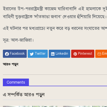
ইরানের উপ-পররাষ্ট্রমন্ত্রী কাজেম ঘারিবাবাদি এই হামলাক
বাহিনী যুক্তরাষ্ট্রকে ‘দাঁতভাঙা জবাব’ দেওয়ার হুঁশিয়ারি দিয়েছে।
এই ঘটনার পর মধ্যপ্রাচ্যে নতুন করে বড় ধরনের সংঘাতের আ
সূত্র: আল-জাজিরা।
Facebook
Twitter
Linkedin
Pinterest
Em
আরও পড়ুন
Comments
এ সম্পর্কিত আরও পড়ুন