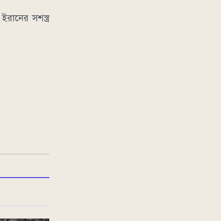
রানের সশস্ত্র