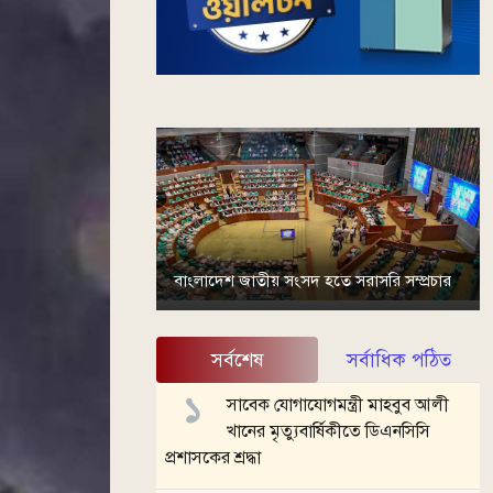
বাংলাদেশ জাতীয় সংসদ হতে সরাসরি সম্প্রচার
সর্বশেষ
সর্বাধিক পঠিত
সাবেক যোগাযোগমন্ত্রী মাহবুব আলী
খানের মৃত্যুবার্ষিকীতে ডিএনসিসি
প্রশাসকের শ্রদ্ধা