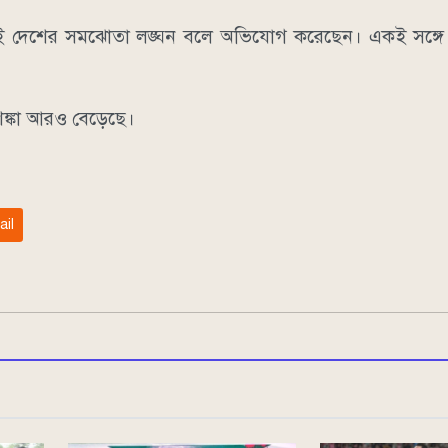
ে দুই দেশের সমঝোতা লঙ্ঘন বলে অভিযোগ করেছেন। একই সঙ্গে ই
শঙ্কা আরও বেড়েছে।
ail