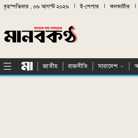
Skip to main content
বৃহস্পতিবার , ০৬ আগস্ট ২০২৬
|
ই-পেপার
|
কনভার্টার
|
জাতীয়
রাজনীতি
সারাদেশ
আ