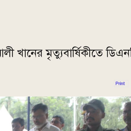
লী খানের মৃত্যুবার্ষিকীতে ডিএ
Print