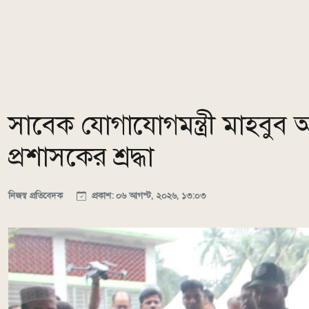
সাবেক যোগাযোগমন্ত্রী মাহবুব আ
প্রশাসকের শ্রদ্ধা
নিজস্ব প্রতিবেদক
প্রকাশ: ০৬ আগস্ট, ২০২৬, ১৩:০৩