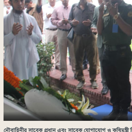
নৌবাহিনীর সাবেক প্রধান এবং সাবেক যোগাযোগ ও কৃষিমন্ত্রী র