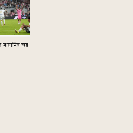
ে মায়ামির জয়