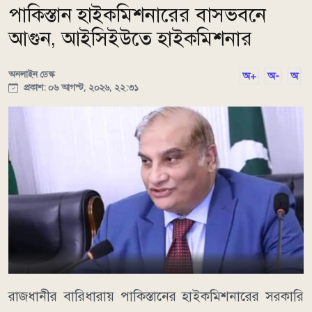
পাকিস্তান হাইকমিশনারের বাসভবনে
আগুন, আইসিইউতে হাইকমিশনার
অনলাইন ডেস্ক
অ+
অ-
অ
প্রকাশ: ০৬ আগস্ট, ২০২৬, ২২:৩১
রাজধানীর বারিধারায় পাকিস্তানের হাইকমিশনারের সরকারি