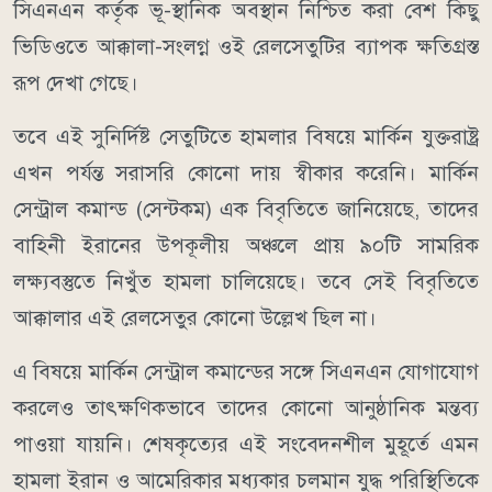
সিএনএন কর্তৃক ভূ-স্থানিক অবস্থান নিশ্চিত করা বেশ কিছু
ভিডিওতে আক্কালা-সংলগ্ন ওই রেলসেতুটির ব্যাপক ক্ষতিগ্রস্ত
রূপ দেখা গেছে।
তবে এই সুনির্দিষ্ট সেতুটিতে হামলার বিষয়ে মার্কিন যুক্তরাষ্ট্র
এখন পর্যন্ত সরাসরি কোনো দায় স্বীকার করেনি। মার্কিন
সেন্ট্রাল কমান্ড (সেন্টকম) এক বিবৃতিতে জানিয়েছে, তাদের
বাহিনী ইরানের উপকূলীয় অঞ্চলে প্রায় ৯০টি সামরিক
লক্ষ্যবস্তুতে নিখুঁত হামলা চালিয়েছে। তবে সেই বিবৃতিতে
আক্কালার এই রেলসেতুর কোনো উল্লেখ ছিল না।
এ বিষয়ে মার্কিন সেন্ট্রাল কমান্ডের সঙ্গে সিএনএন যোগাযোগ
করলেও তাৎক্ষণিকভাবে তাদের কোনো আনুষ্ঠানিক মন্তব্য
পাওয়া যায়নি। শেষকৃত্যের এই সংবেদনশীল মুহূর্তে এমন
হামলা ইরান ও আমেরিকার মধ্যকার চলমান যুদ্ধ পরিস্থিতিকে