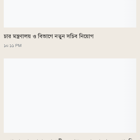
চার মন্ত্রণালয় ও বিভাগে নতুন সচিব নিয়োগ
১০:১১ PM