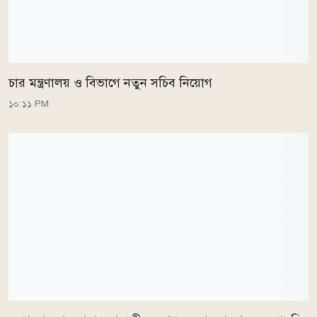
চার মন্ত্রণালয় ও বিভাগে নতুন সচিব নিয়োগ
১০:১১ PM