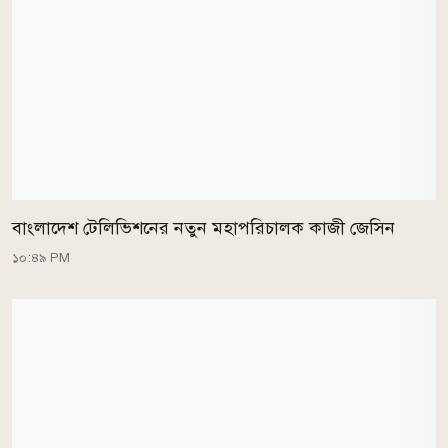
বাংলাদেশ টেলিভিশনের নতুন মহাপরিচালক কাজী জেসিন
১০:৪৯ PM