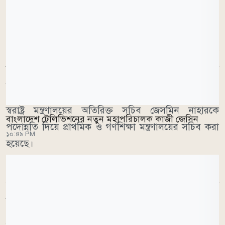
প্রজ্ঞাপন অনুযায়ী, জনপ্রশাসন মন্ত্রণালয়ে সংযুক্ত সচিব মো.
ওবায়দুর রহমানকে গৃহায়ন ও গণপূর্ত মন্ত্রণালয়ের সচিব
হিসেবে নিয়োগ দেওয়া হয়েছে। তিনি এর আগে শিল্প
মন্ত্রণালয়ের সচিব হিসেবে দায়িত্ব পালন করেছেন।
স্বরাষ্ট্র মন্ত্রণালয়ের অতিরিক্ত সচিব জেসমিন নাহারকে
বাংলাদেশ টেলিভিশনের নতুন মহাপরিচালক কাজী জেসিন
পদোন্নতি দিয়ে প্রাথমিক ও গণশিক্ষা মন্ত্রণালয়ের সচিব করা
১০:৪৯ PM
হয়েছে।
এদিকে, প্রাথমিক ও গণশিক্ষা মন্ত্রণালয়ের সচিব মো.
সাখাওয়াত হোসেনকে জনপ্রশাসন মন্ত্রণালয়ে সংযুক্ত করা
হয়েছে।