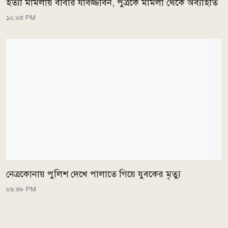
হত্যা মামলায় বাবার যাবজ্জীবন, পুত্রকে মামলা থেকে অব্যাহতি
১০:০৫ PM
নেত্রকোনায় পুলিশ দেখে পালাতে গিয়ে যুবকের মৃত্যু
০৯:৪৮ PM