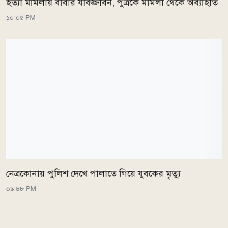
হত্যা মামলায় বাবার যাবজ্জীবন, পুত্রকে মামলা থেকে অব্যাহতি
১০:০৫ PM
নেত্রকোনায় পুলিশ দেখে পালাতে গিয়ে যুবকের মৃত্যু
০৯:৪৮ PM