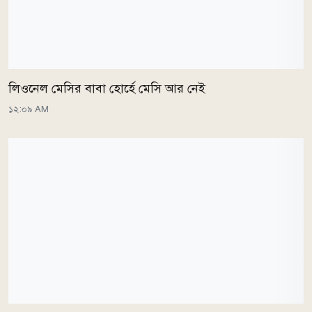
লিওনেল মেসির বাবা হোর্হে মেসি আর নেই
১২:০৯ AM