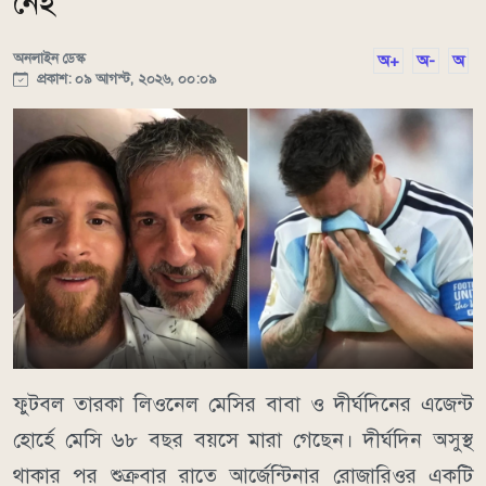
নেই
অনলাইন ডেস্ক
অ+
অ-
অ
প্রকাশ: ০৯ আগস্ট, ২০২৬, ০০:০৯
ফুটবল তারকা লিওনেল মেসির বাবা ও দীর্ঘদিনের এজেন্ট
হোর্হে মেসি ৬৮ বছর বয়সে মারা গেছেন। দীর্ঘদিন অসুস্থ
থাকার পর শুক্রবার রাতে আর্জেন্টিনার রোজারিওর একটি