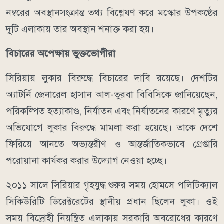
নম্বরের অবস্থানসংক্রান্ত তথ্য বিশ্লেষণ করে মস্কোর উপকণ্ঠের
দুটি এলাকায় তার অবস্থান শনাক্ত করা হয়।
বিচারের অপেক্ষায় ভুক্তভোগীরা
সিরিয়ায় লুকার বিরুদ্ধে বিচারের দাবি রয়েছে। দেশটির
অ্যাটর্নি জেনারেল হাসান আল-তুরবা বিবিসিকে জানিয়েছেন,
পরিকল্পিত হত্যাকাণ্ড, নির্যাতন এবং নির্যাতনের কারণে মৃত্যুর
অভিযোগে লুকার বিরুদ্ধে মামলা করা হয়েছে। তাকে দেশে
ফিরিয়ে আনতে অভ্যন্তরীণ ও আন্তর্জাতিকভাবে গ্রেপ্তারি
পরোয়ানা কার্যকর করার উদ্যোগ নেওয়া হচ্ছে।
২০১১ সালে সিরিয়ার গৃহযুদ্ধ শুরুর সময় হোমসে পলিটিক্যাল
সিকিউরিটি ডিরেক্টরেটের স্থানীয় প্রধান ছিলেন লুকা। ওই
সময় বিদ্রোহী নিয়ন্ত্রিত এলাকায় সরকারি অবরোধের কারণে