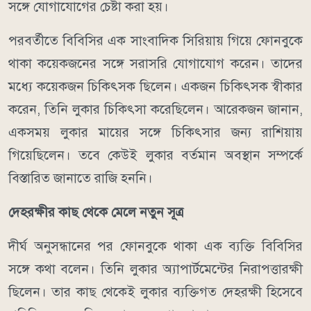
সঙ্গে যোগাযোগের চেষ্টা করা হয়।
পরবর্তীতে বিবিসির এক সাংবাদিক সিরিয়ায় গিয়ে ফোনবুকে
থাকা কয়েকজনের সঙ্গে সরাসরি যোগাযোগ করেন। তাদের
মধ্যে কয়েকজন চিকিৎসক ছিলেন। একজন চিকিৎসক স্বীকার
করেন, তিনি লুকার চিকিৎসা করেছিলেন। আরেকজন জানান,
একসময় লুকার মায়ের সঙ্গে চিকিৎসার জন্য রাশিয়ায়
গিয়েছিলেন। তবে কেউই লুকার বর্তমান অবস্থান সম্পর্কে
বিস্তারিত জানাতে রাজি হননি।
দেহরক্ষীর কাছ থেকে মেলে নতুন সূত্র
দীর্ঘ অনুসন্ধানের পর ফোনবুকে থাকা এক ব্যক্তি বিবিসির
সঙ্গে কথা বলেন। তিনি লুকার অ্যাপার্টমেন্টের নিরাপত্তারক্ষী
ছিলেন। তার কাছ থেকেই লুকার ব্যক্তিগত দেহরক্ষী হিসেবে