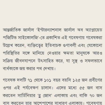
আন্তর্জাতিক জার্নাল ‘ইন্টারন্যাশনাল জার্নাল অব অ্যাপ্লায়েড
পজিটিভ সাইকোলজি’-তে প্রকাশিত এই গবেষণায় গবেষকরা
উল্লেখ করেন, ব্যক্তিত্বের ইতিবাচক গুণাবলী এবং যেকোনো
পরিস্থিতির সঙ্গে মানিয়ে নেওয়ার ক্ষমতা মানুষকে আরও
সক্রিয় জীবনযাপনে উৎসাহিত করে, যা সুস্থ ও সফলভাবে
বার্ধক্যকে জয় করার পথ দেখায়।
গবেষক দলটি ৭১ থেকে ১০১ বছর বয়সি ১২৫ জন প্রবীণের
ওপর এই পর্যবেক্ষণ চালান। এদের মধ্যে ৫৫ জন বাস
করতেন সার্ডিনিয়ার ‘ব্লু জোন’ এলাকায় এবং বাকি ৭০ জন
বাস করতেন তার আশেপাশের সাধারণ এলাকায়। গবেষণায়