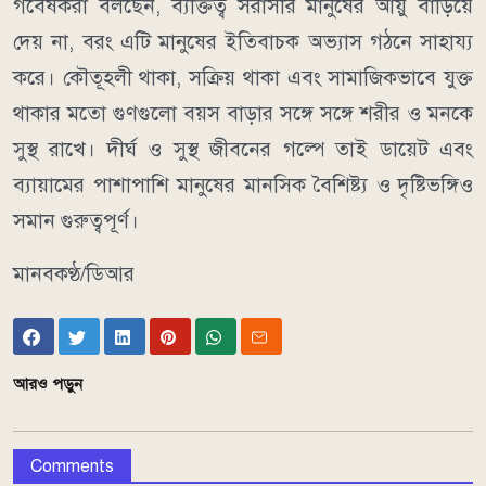
গবেষকরা বলছেন, ব্যক্তিত্ব সরাসরি মানুষের আয়ু বাড়িয়ে
দেয় না, বরং এটি মানুষের ইতিবাচক অভ্যাস গঠনে সাহায্য
করে। কৌতূহলী থাকা, সক্রিয় থাকা এবং সামাজিকভাবে যুক্ত
থাকার মতো গুণগুলো বয়স বাড়ার সঙ্গে সঙ্গে শরীর ও মনকে
সুস্থ রাখে। দীর্ঘ ও সুস্থ জীবনের গল্পে তাই ডায়েট এবং
ব্যায়ামের পাশাপাশি মানুষের মানসিক বৈশিষ্ট্য ও দৃষ্টিভঙ্গিও
সমান গুরুত্বপূর্ণ।
মানবকণ্ঠ/ডিআর
আরও পড়ুন
Comments