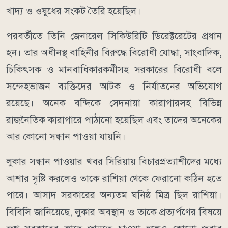
খাদ্য ও ওষুধের সংকট তৈরি হয়েছিল।
পরবর্তীতে তিনি জেনারেল সিকিউরিটি ডিরেক্টরেটের প্রধান
হন। তার অধীনস্থ বাহিনীর বিরুদ্ধে বিরোধী যোদ্ধা, সাংবাদিক,
চিকিৎসক ও মানবাধিকারকর্মীসহ সরকারের বিরোধী বলে
সন্দেহভাজন ব্যক্তিদের আটক ও নির্যাতনের অভিযোগ
রয়েছে। অনেক বন্দিকে সেদনায়া কারাগারসহ বিভিন্ন
রাজনৈতিক কারাগারে পাঠানো হয়েছিল এবং তাদের অনেকের
আর কোনো সন্ধান পাওয়া যায়নি।
লুকার সন্ধান পাওয়ার খবর সিরিয়ায় বিচারপ্রত্যাশীদের মধ্যে
আশার সৃষ্টি করলেও তাকে রাশিয়া থেকে ফেরানো কঠিন হতে
পারে। আসাদ সরকারের অন্যতম ঘনিষ্ঠ মিত্র ছিল রাশিয়া।
বিবিসি জানিয়েছে, লুকার অবস্থান ও তাকে প্রত্যর্পণের বিষয়ে