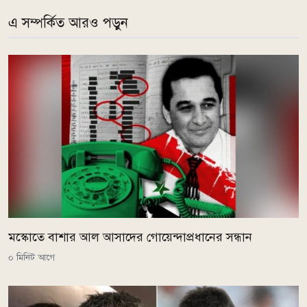
এ সম্পর্কিত আরও পড়ুন
মস্কোতে বাশার আল আসাদের গোয়েন্দাপ্রধানের সন্ধান
০ মিনিট আগে