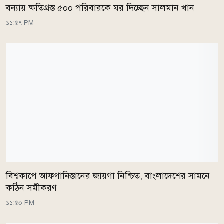
বন্যায় ক্ষতিগ্রস্ত ৫০০ পরিবারকে ঘর দিচ্ছেন সালমান খান
১১:৫৭ PM
বিশ্বকাপে আফগানিস্তানের জায়গা নিশ্চিত, বাংলাদেশের সামনে
কঠিন সমীকরণ
১১:৫০ PM