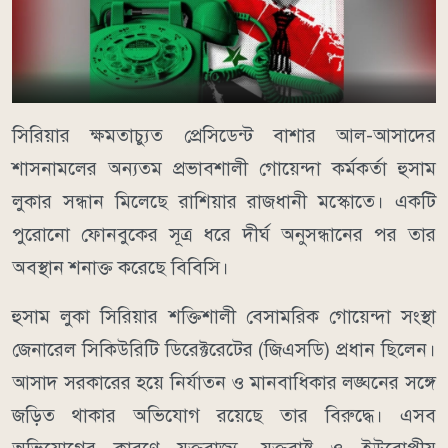
সিরিয়ার ক্ষমতাচ্যুত প্রেসিডেন্ট বাশার আল-আসাদের
শাসনামলের অন্যতম প্রভাবশালী গোয়েন্দা কর্মকর্তা হুসাম
লুকার সন্ধান মিলেছে রাশিয়ার রাজধানী মস্কোতে। একটি
পুরোনো ফোনবুকের সূত্র ধরে দীর্ঘ অনুসন্ধানের পর তার
অবস্থান শনাক্ত করেছে বিবিসি।
হুসাম লুকা সিরিয়ার শক্তিশালী বেসামরিক গোয়েন্দা সংস্থা
জেনারেল সিকিউরিটি ডিরেক্টরেটের (জিএসডি) প্রধান ছিলেন।
আসাদ সরকারের হয়ে নির্যাতন ও মানবাধিকার লঙ্ঘনের সঙ্গে
জড়িত থাকার অভিযোগ রয়েছে তার বিরুদ্ধে। এসব