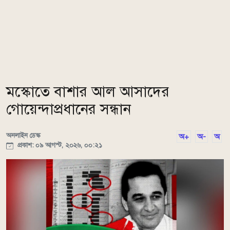
মস্কোতে বাশার আল আসাদের
গোয়েন্দাপ্রধানের সন্ধান
অনলাইন ডেস্ক
অ+
অ-
অ
প্রকাশ: ০৯ আগস্ট, ২০২৬, ০০:২১