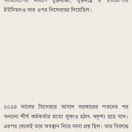
অভিযোগের কারণে যুক্তরাজ্য, যুক্তরাষ্ট্র ও ইউরোপীয়
ইউনিয়নও তার ওপর নিষেধাজ্ঞা দিয়েছিল।
২০২৪ সালের ডিসেম্বরে আসাদ সরকারের পতনের পর
অন্যান্য শীর্ষ কর্মকর্তার মতো লুকাও হঠাৎ অদৃশ্য হয়ে যান।
এরপর থেকেই তার অবস্থান নিয়ে নানা প্রশ্ন ছিল। তার বিরুদ্ধে