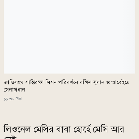
জাতিসংঘ শান্তিরক্ষা মিশন পরিদর্শনে দক্ষিণ সুদান ও আবেইয়ে
সেনাপ্রধান
১১:৩৮ PM
লিওনেল মেসির বাবা হোর্হে মেসি আর