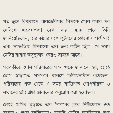
গত জুনে বিশ্বকাপে আলজেরিয়ার বিপক্ষে গোল করার পর
মেসিকে আবেগপ্রবণ দেখা যায়। ম্যাচ শেষে তিনি
জানিয়েছিলেন, তার কান্নার সঙ্গে ফুটবলের কোনো সম্পর্ক নেই
এবং সাম্প্রতিক দিনগুলো তার জন্য কঠিন ছিল। সে সময়
মেসির বাবার অসুস্থতার খবরও সামনে আসে।
পরবর্তীতে মেসি পরিবারের পক্ষ থেকে জানানো হয়, হোর্হে
মেসি স্বাস্থ্যগত সমস্যার কারণে চিকিৎসাধীন রয়েছেন।
পরিবারের পক্ষ থেকে এ সময় ব্যক্তিগত গোপনীয়তা ও
সম্মানের প্রতি শ্রদ্ধা জানানোর অনুরোধ করা হয়েছিল।
হোর্হে মেসির মৃত্যুতে তার শৈশবের ক্লাব নিউয়েলস ওল্ড
বয়েজও শোক জানিয়েছে। ক্লাবটি মেসির ক্যারিয়ারে তার