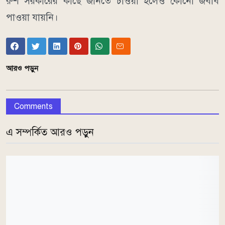
রুশ সরকারের কাছে জানতে চাওয়া হলেও কোনো জবাব
পাওয়া যায়নি।
আরও পড়ুন
Comments
এ সম্পর্কিত আরও পড়ুন