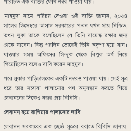
পরিচিত এক ব্যক্তির ফোন নম্বর পাওয়া যায়।
‘মাহমুদ’ নামে পরিচয় দেওয়া ওই ব্যক্তি জানান, ২০২৪
সালের ডিসেম্বরে আসাদ সরকারের পতন যখন প্রায় নিশ্চিত,
তখন লুকা তাকে বলেছিলেন যে তিনি দামেস্ক রক্ষার জন্য
থেকে যাবেন। কিন্তু পরদিন ভোরেই তিনি অদৃশ্য হয়ে যান।
যাওয়ার সময় অফিসের সিন্দুক থেকে বিপুল অর্থ নিয়ে
গিয়েছিলেন বলেও দাবি করেন মাহমুদ।
পরে লুকার গাড়িচালকের একটি নম্বরও পাওয়া যায়। সেই সূত্র
ধরে তার সম্ভাব্য পালানোর পথ অনুসন্ধান করতে গিয়ে
লেবাননের দিকেও নজর দেয় বিবিসি।
লেবানন হয়ে রাশিয়ায় পালানোর দাবি
লেবানন সরকারের এক জ্যেষ্ঠ সূত্রের বরাতে বিবিসি জানায়,