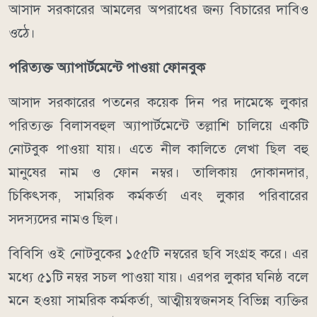
আসাদ সরকারের আমলের অপরাধের জন্য বিচারের দাবিও
ওঠে।
পরিত্যক্ত অ্যাপার্টমেন্টে পাওয়া ফোনবুক
আসাদ সরকারের পতনের কয়েক দিন পর দামেস্কে লুকার
পরিত্যক্ত বিলাসবহুল অ্যাপার্টমেন্টে তল্লাশি চালিয়ে একটি
নোটবুক পাওয়া যায়। এতে নীল কালিতে লেখা ছিল বহু
মানুষের নাম ও ফোন নম্বর। তালিকায় দোকানদার,
চিকিৎসক, সামরিক কর্মকর্তা এবং লুকার পরিবারের
সদস্যদের নামও ছিল।
বিবিসি ওই নোটবুকের ১৫৫টি নম্বরের ছবি সংগ্রহ করে। এর
মধ্যে ৫১টি নম্বর সচল পাওয়া যায়। এরপর লুকার ঘনিষ্ঠ বলে
মনে হওয়া সামরিক কর্মকর্তা, আত্মীয়স্বজনসহ বিভিন্ন ব্যক্তির