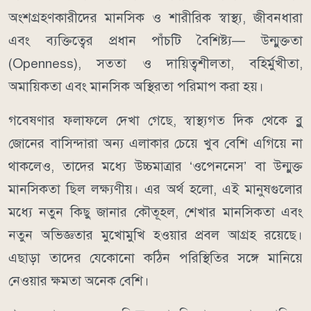
অংশগ্রহণকারীদের মানসিক ও শারীরিক স্বাস্থ্য, জীবনধারা
এবং ব্যক্তিত্বের প্রধান পাঁচটি বৈশিষ্ট্য— উন্মুক্ততা
(Openness), সততা ও দায়িত্বশীলতা, বহির্মুখীতা,
অমায়িকতা এবং মানসিক অস্থিরতা পরিমাপ করা হয়।
গবেষণার ফলাফলে দেখা গেছে, স্বাস্থ্যগত দিক থেকে ব্লু
জোনের বাসিন্দারা অন্য এলাকার চেয়ে খুব বেশি এগিয়ে না
থাকলেও, তাদের মধ্যে উচ্চমাত্রার ‘ওপেননেস’ বা উন্মুক্ত
মানসিকতা ছিল লক্ষ্যণীয়। এর অর্থ হলো, এই মানুষগুলোর
মধ্যে নতুন কিছু জানার কৌতূহল, শেখার মানসিকতা এবং
নতুন অভিজ্ঞতার মুখোমুখি হওয়ার প্রবল আগ্রহ রয়েছে।
এছাড়া তাদের যেকোনো কঠিন পরিস্থিতির সঙ্গে মানিয়ে
নেওয়ার ক্ষমতা অনেক বেশি।