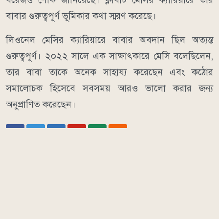
বাবার গুরুত্বপূর্ণ ভূমিকার কথা স্মরণ করেছে।
লিওনেল মেসির ক্যারিয়ারে বাবার অবদান ছিল অত্যন্ত
গুরুত্বপূর্ণ। ২০২২ সালে এক সাক্ষাৎকারে মেসি বলেছিলেন,
তার বাবা তাকে অনেক সাহায্য করেছেন এবং কঠোর
সমালোচক হিসেবে সবসময় আরও ভালো করার জন্য
অনুপ্রাণিত করেছেন।
আরও পড়ুন
Comments
এ সম্পর্কিত আরও পড়ুন