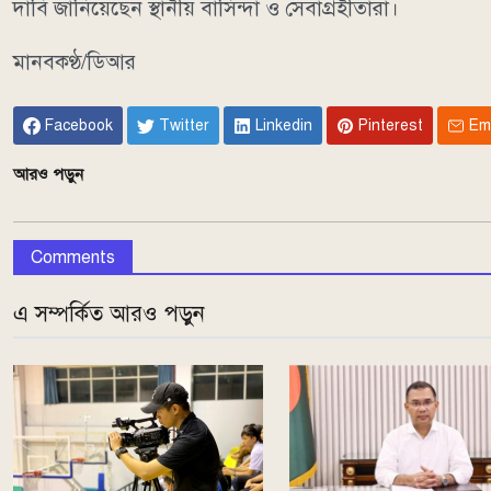
দাবি জানিয়েছেন স্থানীয় বাসিন্দা ও সেবাগ্রহীতারা।
মানবকণ্ঠ/ডিআর
Facebook
Twitter
Linkedin
Pinterest
Em
আরও পড়ুন
Comments
এ সম্পর্কিত আরও পড়ুন