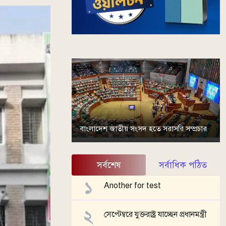
বাংলাদেশ জাতীয় সংসদ হতে সরাসরি সম্প্রচার
সর্বশেষ
সর্বাধিক পঠিত
Another for test
সেপ্টেম্বরে যুক্তরাষ্ট্র যাচ্ছেন প্রধানমন্ত্রী