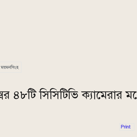
ময়মনসিংহ
ক্সের ৪৮টি সিসিটিভি ক্যামেরার মধ
Print