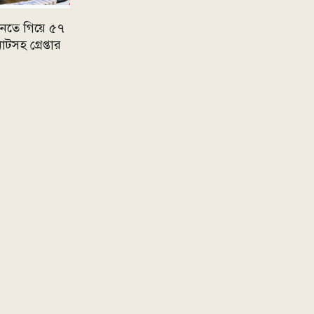
 কিনতে গিয়ে ৫৭
সহ গ্রেপ্তার