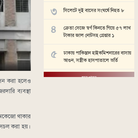
সিলেটে দুই বাসের সংঘর্ষে নিহত ৮
ক্রেতা সেজে স্বর্ণ কিনতে গিয়ে ৫৭ লাখ
টাকার জাল নোটসহ গ্রেপ্তার ১
ঢাকায় পাকিস্তান হাইকমিশনারের বাসায়
আগুন, সস্ত্রীক হাসপাতালে ভর্তি
সব খবর
স্থাপন করা হলেও
দারি ব্যবস্থা
ি অকেজো থাকার
 সচল করা হয়।