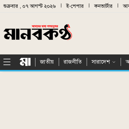
Skip to main content
শুক্রবার , ০৭ আগস্ট ২০২৬
|
ই-পেপার
|
কনভার্টার
|
আর
জাতীয়
রাজনীতি
সারাদেশ
আ