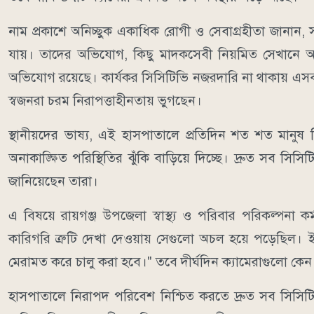
নাম প্রকাশে অনিচ্ছুক একাধিক রোগী ও সেবাগ্রহীতা জানান
যায়। তাদের অভিযোগ, কিছু মাদকসেবী নিয়মিত সেখানে আ
অভিযোগ রয়েছে। কার্যকর সিসিটিভি নজরদারি না থাকায় এস
স্বজনরা চরম নিরাপত্তাহীনতায় ভুগছেন।
স্থানীয়দের ভাষ্য, এই হাসপাতালে প্রতিদিন শত শত মানুষ চ
অনাকাঙ্ক্ষিত পরিস্থিতির ঝুঁকি বাড়িয়ে দিচ্ছে। দ্রুত সব স
জানিয়েছেন তারা।
এ বিষয়ে রায়গঞ্জ উপজেলা স্বাস্থ্য ও পরিবার পরিকল্পনা 
কারিগরি ত্রুটি দেখা দেওয়ায় সেগুলো অচল হয়ে পড়েছিল। ইত
মেরামত করে চালু করা হবে।" তবে দীর্ঘদিন ক্যামেরাগুলো কে
হাসপাতালে নিরাপদ পরিবেশ নিশ্চিত করতে দ্রুত সব সিসিটি