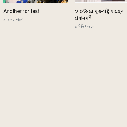
Another for test
সেপ্টেম্বরে যুক্তরাষ্ট্র যাচ্ছেন
প্রধানমন্ত্রী
০ মিনিট আগে
০ মিনিট আগে