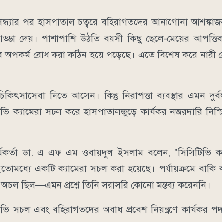
, সন্ধ্যার পর হাসপাতাল চত্বরে বহিরাগতদের আনাগোনা আশঙ্ক
ড্ডা দেয়। পাশাপাশি উঠতি বয়সী কিছু ছেলে-মেয়ের আপত্
ব অপকর্ম রোধ করা কঠিন হয়ে পড়েছে। এতে বিশেষ করে নারী 
িকিৎসাসেবা নিতে আসেন। কিন্তু নিরাপত্তা ব্যবস্থার এমন দু
িসিটিভি ক্যামেরা সচল করে হাসপাতালজুড়ে কার্যকর নজরদারি নিশ্
কর্মকর্তা ডা. এ এফ এম ওবায়দুল ইসলাম বলেন, "সিসিটিভি ক্
োমধ্যে একটি ক্যামেরা সচল করা হয়েছে। পর্যায়ক্রমে বাকি ক
ন অচল ছিল—এমন প্রশ্নে তিনি সরাসরি কোনো মন্তব্য করেননি।
ভি সচল এবং বহিরাগতদের অবাধ প্রবেশ নিয়ন্ত্রণে কার্যকর প