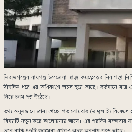
সিরাজগঞ্জের রায়গঞ্জ উপজেলা স্বাস্থ্য কমপ্লেক্সের নিরাপত্তা নি
দীর্ঘদিন ধরে এর অধিকাংশ অচল হয়ে আছে। বর্তমানে মাত্র এক
নিয়ে চরম প্রশ্ন উঠেছে।
তথ্য অনুসন্ধানে জানা গেছে, গত সোমবার (৬ জুলাই) বিকেলে
বিষয়টি নতুন করে আলোচনায় আসে। এর পরদিন মঙ্গলবার সকাল
তবে বাকি ৪৭টি ক্যামেরা এখনও অচল অবস্থায় পড়ে আছে।