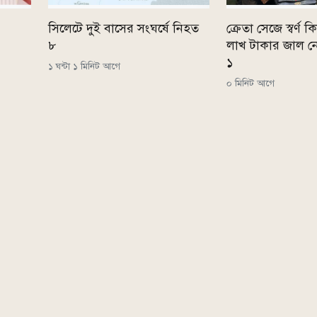
সিলেটে দুই বাসের সংঘর্ষে নিহত
ক্রেতা সেজে স্বর্ণ
৮
লাখ টাকার জাল নোট
১
১ ঘন্টা ১ মিনিট আগে
০ মিনিট আগে