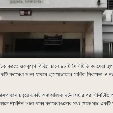
শ্চিত করতে গুরুত্বপূর্ণ বিভিন্ন স্থানে ৪৮টি সিসিটিভি ক্যামেরা 
টি ক্যামেরা সচল থাকায় হাসপাতালের সার্বিক নিরাপত্তা ও নজর
 হাসপাতাল চত্বরে একটি অনাকাঙ্ক্ষিত ঘটনা ঘটার পর সিসিটিভ
ে দীর্ঘদিন অচল থাকা ক্যামেরাগুলোর মধ্য থেকে মাত্র একটি