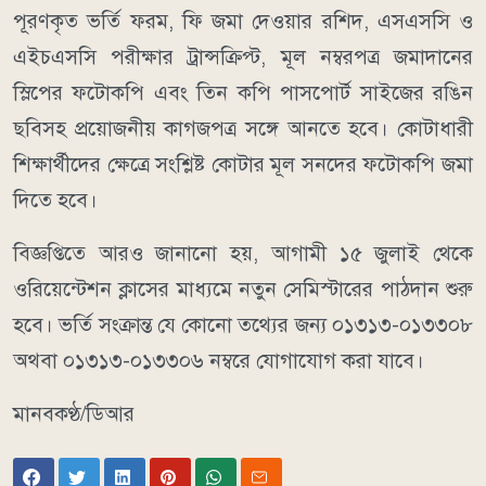
পূরণকৃত ভর্তি ফরম, ফি জমা দেওয়ার রশিদ, এসএসসি ও
এইচএসসি পরীক্ষার ট্রান্সক্রিপ্ট, মূল নম্বরপত্র জমাদানের
স্লিপের ফটোকপি এবং তিন কপি পাসপোর্ট সাইজের রঙিন
ছবিসহ প্রয়োজনীয় কাগজপত্র সঙ্গে আনতে হবে। কোটাধারী
শিক্ষার্থীদের ক্ষেত্রে সংশ্লিষ্ট কোটার মূল সনদের ফটোকপি জমা
দিতে হবে।
বিজ্ঞপ্তিতে আরও জানানো হয়, আগামী ১৫ জুলাই থেকে
ওরিয়েন্টেশন ক্লাসের মাধ্যমে নতুন সেমিস্টারের পাঠদান শুরু
হবে। ভর্তি সংক্রান্ত যে কোনো তথ্যের জন্য ০১৩১৩-০১৩৩০৮
অথবা ০১৩১৩-০১৩৩০৬ নম্বরে যোগাযোগ করা যাবে।
মানবকণ্ঠ/ডিআর