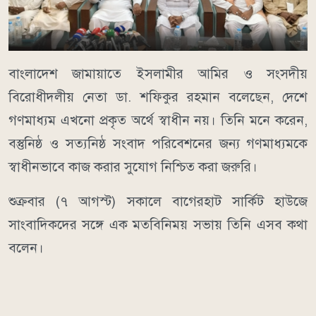
বাংলাদেশ জামায়াতে ইসলামীর আমির ও সংসদীয়
বিরোধীদলীয় নেতা ডা. শফিকুর রহমান বলেছেন, দেশে
গণমাধ্যম এখনো প্রকৃত অর্থে স্বাধীন নয়। তিনি মনে করেন,
বস্তুনিষ্ঠ ও সত্যনিষ্ঠ সংবাদ পরিবেশনের জন্য গণমাধ্যমকে
স্বাধীনভাবে কাজ করার সুযোগ নিশ্চিত করা জরুরি।
শুক্রবার (৭ আগস্ট) সকালে বাগেরহাট সার্কিট হাউজে
সাংবাদিকদের সঙ্গে এক মতবিনিময় সভায় তিনি এসব কথা
বলেন।