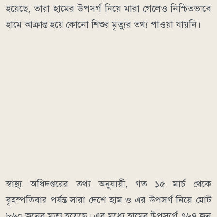
হয়েছে, তারা হামের উপসর্গ নিয়ে মারা গেলেও নিশ্চিতভাবে
হামে আক্রান্ত হয়ে কোনো শিশুর মৃত্যুর তথ্য পাওয়া যায়নি।
স্বাস্থ্য অধিদপ্তরের তথ্য অনুযায়ী, গত ১৫ মার্চ থেকে
বৃহস্পতিবার পর্যন্ত সারা দেশে হাম ও এর উপসর্গ নিয়ে মোট
৮৬০ জনের মৃত্যু হয়েছে। এর মধ্যে হামের উপসর্গে ৭৬৪ জন