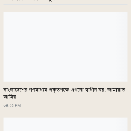
বাংলাদেশের গণমাধ্যম প্রকৃতপক্ষে এখনো স্বাধীন নয়: জামায়াত
আমির
০৪:২৫ PM