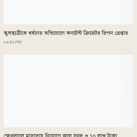
স্কুলছাত্রীকে ধর্ষণের অভিযোগে কনটেন্ট ক্রিয়েটর রিপন গ্রেপ্তার
০৩:৫৬ PM
ক্ষেতলালে মাদ্রাসায় নিয়োগে জাল সনদ ও ১০ লাখ টাকা