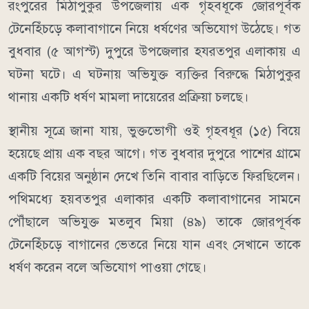
রংপুরের মিঠাপুকুর উপজেলায় এক গৃহবধূকে জোরপূর্বক
টেনেহিঁচড়ে কলাবাগানে নিয়ে ধর্ষণের অভিযোগ উঠেছে। গত
বুধবার (৫ আগস্ট) দুপুরে উপজেলার হযরতপুর এলাকায় এ
ঘটনা ঘটে। এ ঘটনায় অভিযুক্ত ব্যক্তির বিরুদ্ধে মিঠাপুকুর
থানায় একটি ধর্ষণ মামলা দায়েরের প্রক্রিয়া চলছে।
স্থানীয় সূত্রে জানা যায়, ভুক্তভোগী ওই গৃহবধূর (১৫) বিয়ে
হয়েছে প্রায় এক বছর আগে। গত বুধবার দুপুরে পাশের গ্রামে
একটি বিয়ের অনুষ্ঠান দেখে তিনি বাবার বাড়িতে ফিরছিলেন।
পথিমধ্যে হয়বতপুর এলাকার একটি কলাবাগানের সামনে
পৌঁছালে অভিযুক্ত মতলুব মিয়া (৪৯) তাকে জোরপূর্বক
টেনেহিঁচড়ে বাগানের ভেতরে নিয়ে যান এবং সেখানে তাকে
ধর্ষণ করেন বলে অভিযোগ পাওয়া গেছে।