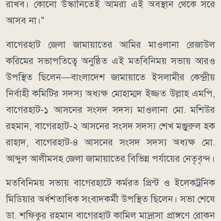
রাখব। কোনো উস্কানিতেই আমরা এই অবস্থান থেকে সরে
আসব না।"
বাগেরহাট জেলা জামায়াতের আমির মাওলানা রেজাউল
করিমের সভাপতিত্বে অনুষ্ঠিত এই মতবিনিময় সভায় আরও
উপস্থিত ছিলেন—বাংলাদেশ জামায়াতে ইসলামীর কেন্দ্রীয়
নির্বাহী কমিটির সদস্য অধ্যক্ষ মোহাম্মদ ইজ্জত উল্লাহ এমপি,
বাগেরহাট-১ আসনের সংসদ সদস্য মাওলানা মো. মশিউর
রহমান, বাগেরহাট-২ আসনের সংসদ সদস্য শেখ মঞ্জুরুল হক
রাহাদ, বাগেরহাট-৪ আসনের সংসদ সদস্য অধ্যক্ষ মো.
আব্দুল আলীমসহ জেলা জামায়াতের বিভিন্ন পর্যায়ের নেতৃবৃন্দ।
মতবিনিময় সভায় বাগেরহাটে কর্মরত প্রিন্ট ও ইলেকট্রনিক
মিডিয়ার অর্ধশতাধিক সংবাদকর্মী উপস্থিত ছিলেন। সভা শেষে
ডা. শফিকুর রহমান বাগেরহাট কামিল মাদ্রাসা প্রাঙ্গণে রোকন