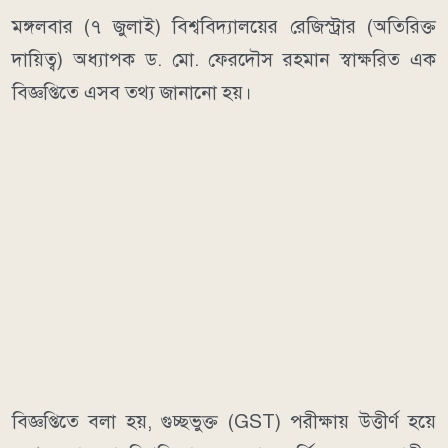
মঙ্গলবার (৭ জুলাই) বিশ্ববিদ্যালয়ের রেজিস্ট্রার (অতিরিক্ত
দায়িত্ব) অধ্যাপক ড. মো. ফেরদৌস রহমান স্বাক্ষরিত এক
বিজ্ঞপ্তিতে এসব তথ্য জানানো হয়।
বিজ্ঞপ্তিতে বলা হয়, গুচ্ছভুক্ত (GST) পরীক্ষায় উত্তীর্ণ হয়ে