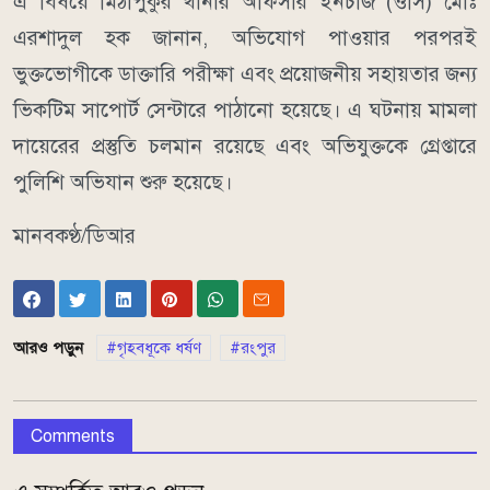
এ বিষয়ে মিঠাপুকুর থানার অফিসার ইনচার্জ (ওসি) মোঃ
এরশাদুল হক জানান, অভিযোগ পাওয়ার পরপরই
ভুক্তভোগীকে ডাক্তারি পরীক্ষা এবং প্রয়োজনীয় সহায়তার জন্য
ভিকটিম সাপোর্ট সেন্টারে পাঠানো হয়েছে। এ ঘটনায় মামলা
দায়েরের প্রস্তুতি চলমান রয়েছে এবং অভিযুক্তকে গ্রেপ্তারে
পুলিশি অভিযান শুরু হয়েছে।
মানবকণ্ঠ/ডিআর
আরও পড়ুন
গৃহবধূকে ধর্ষণ
রংপুর
Comments