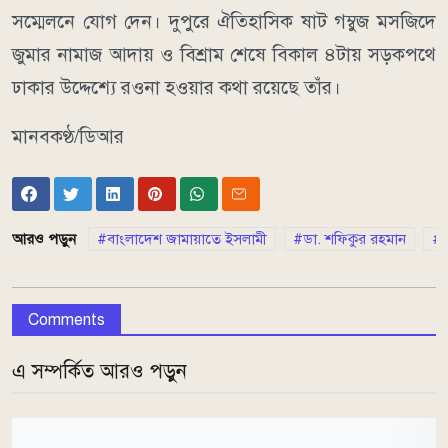
সম্মেলনে যোগ দেন। দুপুরে ঐতিহাসিক ষাট গম্বুজ মসজিদে
জুমার নামাজ আদায় ও বিশ্রাম শেষে বিকাল ৪টায় সড়কপথে
ঢাকার উদ্দেশ্যে রওনা হওয়ার কথা রয়েছে তাঁর।
মানবকণ্ঠ/ডিআর
আরও পড়ুন
বাংলাদেশ জামায়াতে ইসলামী
ডা. শফিকুর রহমান
Comments
এ সম্পর্কিত আরও পড়ুন