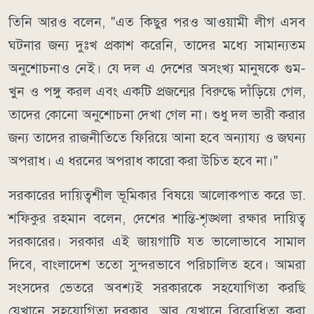
তিনি আরও বলেন, "এত কিছুর পরও আওয়ামী লীগ এসব
ঘটনার জন্য দুঃখ প্রকাশ করেনি, তাদের মধ্যে সামান্যতম
অনুশোচনাও নেই। যে দল এ দেশের অসংখ্য মানুষকে গুম-
খুন ও পঙ্গু করল এবং একটি প্রজন্মের বিরুদ্ধে দাঁড়িয়ে গেল,
তাদের কোনো অনুশোচনা দেখা গেল না। শুধু দল ভারী করার
জন্য তাদের রাজনীতিতে ফিরিয়ে আনা হবে অন্যায্য ও জঘন্য
অপরাধ। এ ধরনের অপরাধ কারো করা উচিত হবে না।"
সরকারের দায়িত্বশীল ভূমিকার বিষয়ে আলোকপাত করে ডা.
শফিকুর রহমান বলেন, দেশের শান্তি-শৃঙ্খলা রক্ষার দায়িত্ব
সরকারের। সরকার এই জায়গাটি যত ভালোভাবে সামাল
দিবে, বাংলাদেশ ততো সুন্দরভাবে পরিচালিত হবে। আমরা
সংসদের ভেতরে অবশ্যই সরকারকে সহযোগিতা করছি
যেখানে সহযোগিতা দরকার, আর যেখানে বিরোধিতা করা