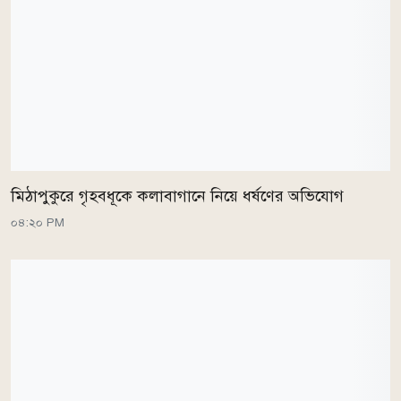
মিঠাপুকুরে গৃহবধূকে কলাবাগানে নিয়ে ধর্ষণের অভিযোগ
০৪:২০ PM