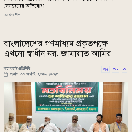
লেনদেনের অভিযোগ
০৩:৫৬ PM
বাংলাদেশের গণমাধ্যম প্রকৃতপক্ষে
এখনো স্বাধীন নয়: জামায়াত আমির
বাগেরহাট প্রতিনিধি
অ+
অ-
অ
প্রকাশ: ০৭ আগস্ট, ২০২৬, ১৬:২৫