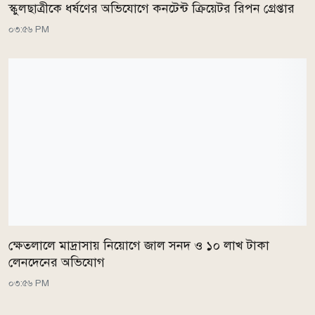
স্কুলছাত্রীকে ধর্ষণের অভিযোগে কনটেন্ট ক্রিয়েটর রিপন গ্রেপ্তার
০৩:৫৬ PM
ক্ষেতলালে মাদ্রাসায় নিয়োগে জাল সনদ ও ১০ লাখ টাকা
লেনদেনের অভিযোগ
০৩:৫৬ PM