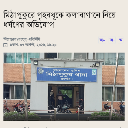
মিঠাপুকুরে গৃহবধূকে কলাবাগানে নিয়ে
ধর্ষণের অভিযোগ
মিঠাপুকুর (রংপুর) প্রতিনিধি
অ+
অ-
অ
প্রকাশ: ০৭ আগস্ট, ২০২৬, ১৬:২০