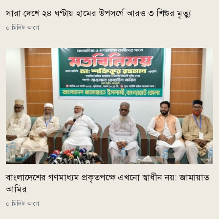
সারা দেশে ২৪ ঘণ্টায় হামের উপসর্গে আরও ৩ শিশুর মৃত্যু
০ মিনিট আগে
বাংলাদেশের গণমাধ্যম প্রকৃতপক্ষে এখনো স্বাধীন নয়: জামায়াত
আমির
০ মিনিট আগে