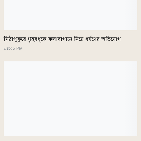
মিঠাপুকুরে গৃহবধূকে কলাবাগানে নিয়ে ধর্ষণের অভিযোগ
০৪:২০ PM