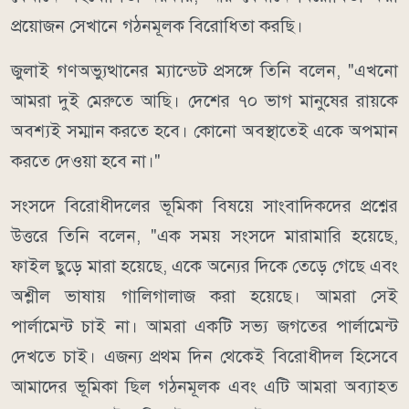
প্রয়োজন সেখানে গঠনমূলক বিরোধিতা করছি।
জুলাই গণঅভ্যুত্থানের ম্যান্ডেট প্রসঙ্গে তিনি বলেন, "এখনো
আমরা দুই মেরুতে আছি। দেশের ৭০ ভাগ মানুষের রায়কে
অবশ্যই সম্মান করতে হবে। কোনো অবস্থাতেই একে অপমান
করতে দেওয়া হবে না।"
সংসদে বিরোধীদলের ভূমিকা বিষয়ে সাংবাদিকদের প্রশ্নের
উত্তরে তিনি বলেন, "এক সময় সংসদে মারামারি হয়েছে,
ফাইল ছুড়ে মারা হয়েছে, একে অন্যের দিকে তেড়ে গেছে এবং
অশ্লীল ভাষায় গালিগালাজ করা হয়েছে। আমরা সেই
পার্লামেন্ট চাই না। আমরা একটি সভ্য জগতের পার্লামেন্ট
দেখতে চাই। এজন্য প্রথম দিন থেকেই বিরোধীদল হিসেবে
আমাদের ভূমিকা ছিল গঠনমূলক এবং এটি আমরা অব্যাহত