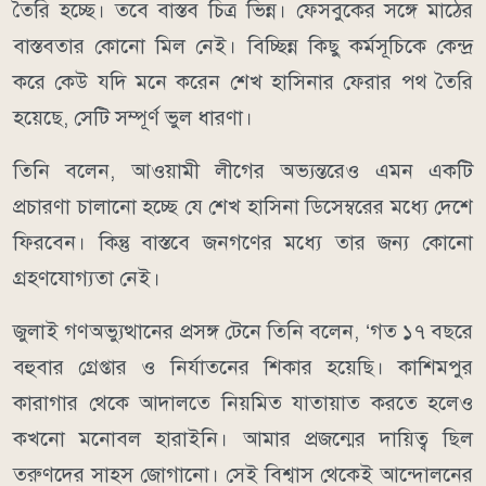
তৈরি হচ্ছে। তবে বাস্তব চিত্র ভিন্ন। ফেসবুকের সঙ্গে মাঠের
বাস্তবতার কোনো মিল নেই। বিচ্ছিন্ন কিছু কর্মসূচিকে কেন্দ্র
করে কেউ যদি মনে করেন শেখ হাসিনার ফেরার পথ তৈরি
হয়েছে, সেটি সম্পূর্ণ ভুল ধারণা।
তিনি বলেন, আওয়ামী লীগের অভ্যন্তরেও এমন একটি
প্রচারণা চালানো হচ্ছে যে শেখ হাসিনা ডিসেম্বরের মধ্যে দেশে
ফিরবেন। কিন্তু বাস্তবে জনগণের মধ্যে তার জন্য কোনো
গ্রহণযোগ্যতা নেই।
জুলাই গণঅভ্যুত্থানের প্রসঙ্গ টেনে তিনি বলেন, ‘গত ১৭ বছরে
বহুবার গ্রেপ্তার ও নির্যাতনের শিকার হয়েছি। কাশিমপুর
কারাগার থেকে আদালতে নিয়মিত যাতায়াত করতে হলেও
কখনো মনোবল হারাইনি। আমার প্রজন্মের দায়িত্ব ছিল
তরুণদের সাহস জোগানো। সেই বিশ্বাস থেকেই আন্দোলনের