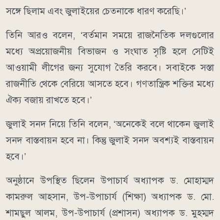
সঙ্গে ছিলাম এবং জুলাইয়ের চেতনাকে ধারণ করেছি।’
তিনি আরও বলেন, ‘বর্তমান সময়ে রাজনৈতিক দলগুলোর
মধ্যে অপ্রয়োজনীয় বিভাজন ও সংঘাত সৃষ্টি হলে সেটিই
আওয়ামী লীগের জন্য সুযোগ তৈরি করবে। সবাইকে সস্তা
রাজনীতি থেকে বেরিয়ে আসতে হবে। গণতান্ত্রিক শক্তির মধ্যে
ঐক্য বজায় রাখতে হবে।’
জুলাই সনদ নিয়ে তিনি বলেন, ‘অনেকেই বলে থাকেন জুলাই
সনদ বাস্তবায়ন হবে না। কিন্তু জুলাই সনদ অবশ্যই বাস্তবায়ন
হবে।’
অনুষ্ঠানে উপস্থিত ছিলেন উপাচার্য অধ্যাপক ড. মোহাম্মদ
কামরুল আহসান, উপ-উপাচার্য (শিক্ষা) অধ্যাপক ড. মো.
শামছুল আলম, উপ-উপাচার্য (প্রশাসন) অধ্যাপক ড. মুহম্মদ