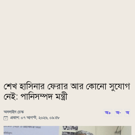
শেখ হাসিনার ফেরার আর কোনো সুযোগ
নেই: পানিসম্পদ মন্ত্রী
অনলাইন ডেস্ক
অ+
অ-
অ
প্রকাশ: ০৭ আগস্ট, ২০২৬, ০৯:৫৮