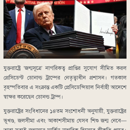
যুক্তরাষ্ট্রে ‘জন্মসূত্রে’ নাগরিকত্ব প্রাপ্তির সুযোগ সীমিত করল
প্রেসিডেন্ট ডোনাল্ড ট্রাম্পের নেতৃত্বাধীন প্রশাসন। গতকাল
বৃহস্পতিবার এ সংক্রান্ত একটি প্রেসিডেন্সিয়াল নির্বাহী আদেশে
স্বাক্ষর করেছেন ডোনল্ড ট্রাম্প।
যুক্তরাষ্ট্রের সংবিধানের ১৪তম সংশোধনী অনুযায়ী, যুক্তরাষ্ট্রের
ভূখণ্ড, জলসীমা এবং আকাশসীমায় যেসব শিশু জন্ম নেবে—