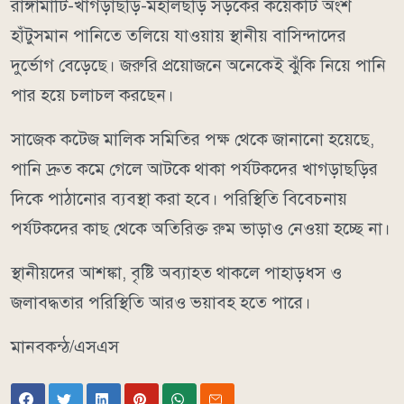
রাঙ্গামাটি-খাগড়াছড়ি-মহালছড়ি সড়কের কয়েকটি অংশ
হাঁটুসমান পানিতে তলিয়ে যাওয়ায় স্থানীয় বাসিন্দাদের
দুর্ভোগ বেড়েছে। জরুরি প্রয়োজনে অনেকেই ঝুঁকি নিয়ে পানি
পার হয়ে চলাচল করছেন।
সাজেক কটেজ মালিক সমিতির পক্ষ থেকে জানানো হয়েছে,
পানি দ্রুত কমে গেলে আটকে থাকা পর্যটকদের খাগড়াছড়ির
দিকে পাঠানোর ব্যবস্থা করা হবে। পরিস্থিতি বিবেচনায়
পর্যটকদের কাছ থেকে অতিরিক্ত রুম ভাড়াও নেওয়া হচ্ছে না।
স্থানীয়দের আশঙ্কা, বৃষ্টি অব্যাহত থাকলে পাহাড়ধস ও
জলাবদ্ধতার পরিস্থিতি আরও ভয়াবহ হতে পারে।
মানবকন্ঠ/এসএস