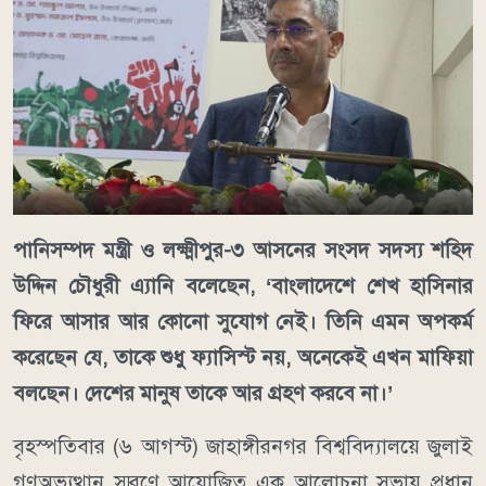
পানিসম্পদ মন্ত্রী ও লক্ষ্মীপুর-৩ আসনের সংসদ সদস্য শহিদ
উদ্দিন চৌধুরী এ্যানি বলেছেন, ‘বাংলাদেশে শেখ হাসিনার
ফিরে আসার আর কোনো সুযোগ নেই। তিনি এমন অপকর্ম
করেছেন যে, তাকে শুধু ফ্যাসিস্ট নয়, অনেকেই এখন মাফিয়া
বলছেন। দেশের মানুষ তাকে আর গ্রহণ করবে না।’
বৃহস্পতিবার (৬ আগস্ট) জাহাঙ্গীরনগর বিশ্ববিদ্যালয়ে জুলাই
গণঅভ্যুত্থান স্মরণে আয়োজিত এক আলোচনা সভায় প্রধান