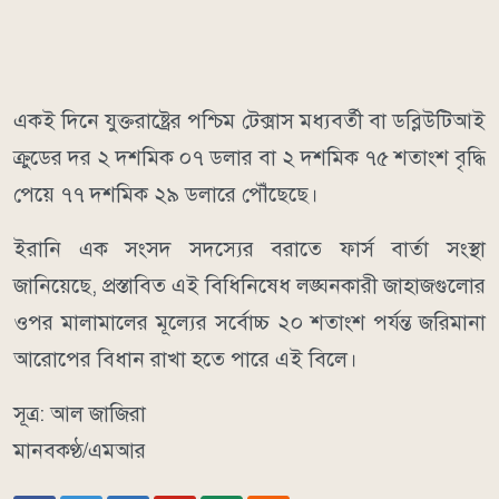
একই দিনে যুক্তরাষ্ট্রের পশ্চিম টেক্সাস মধ্যবর্তী বা ডব্লিউটিআই
ক্রুডের দর ২ দশমিক ০৭ ডলার বা ২ দশমিক ৭৫ শতাংশ বৃদ্ধি
পেয়ে ৭৭ দশমিক ২৯ ডলারে পৌঁছেছে।
ইরানি এক সংসদ সদস্যের বরাতে ফার্স বার্তা সংস্থা
জানিয়েছে, প্রস্তাবিত এই বিধিনিষেধ লঙ্ঘনকারী জাহাজগুলোর
ওপর মালামালের মূল্যের সর্বোচ্চ ২০ শতাংশ পর্যন্ত জরিমানা
আরোপের বিধান রাখা হতে পারে এই বিলে।
সূত্র: আল জাজিরা
মানবকণ্ঠ/এমআর