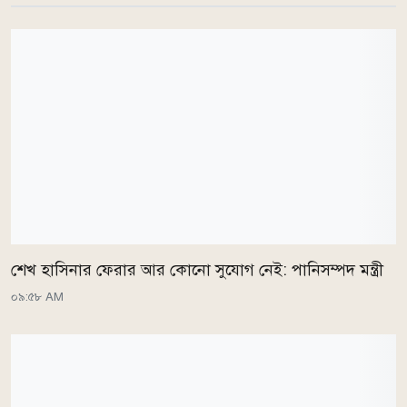
শেখ হাসিনার ফেরার আর কোনো সুযোগ নেই: পানিসম্পদ মন্ত্রী
০৯:৫৮ AM