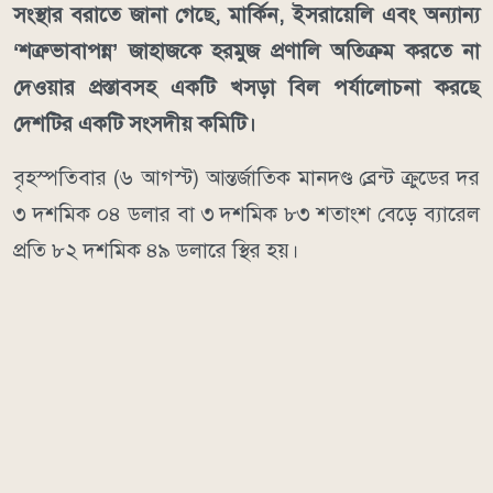
সংস্থার বরাতে জানা গেছে, মার্কিন, ইসরায়েলি এবং অন্যান্য
‘শত্রুভাবাপন্ন’ জাহাজকে হরমুজ প্রণালি অতিক্রম করতে না
দেওয়ার প্রস্তাবসহ একটি খসড়া বিল পর্যালোচনা করছে
দেশটির একটি সংসদীয় কমিটি।
বৃহস্পতিবার (৬ আগস্ট) আন্তর্জাতিক মানদণ্ড ব্রেন্ট ক্রুডের দর
৩ দশমিক ০৪ ডলার বা ৩ দশমিক ৮৩ শতাংশ বেড়ে ব্যারেল
প্রতি ৮২ দশমিক ৪৯ ডলারে স্থির হয়।