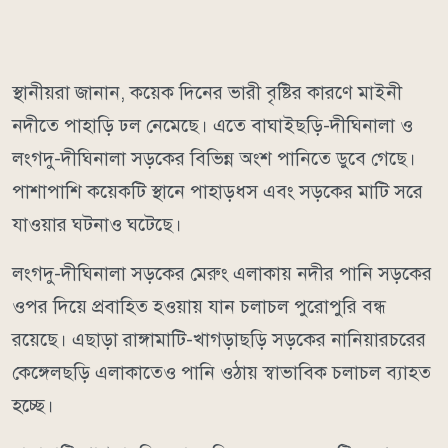
স্থানীয়রা জানান, কয়েক দিনের ভারী বৃষ্টির কারণে মাইনী
নদীতে পাহাড়ি ঢল নেমেছে। এতে বাঘাইছড়ি-দীঘিনালা ও
লংগদু-দীঘিনালা সড়কের বিভিন্ন অংশ পানিতে ডুবে গেছে।
পাশাপাশি কয়েকটি স্থানে পাহাড়ধস এবং সড়কের মাটি সরে
যাওয়ার ঘটনাও ঘটেছে।
লংগদু-দীঘিনালা সড়কের মেরুং এলাকায় নদীর পানি সড়কের
ওপর দিয়ে প্রবাহিত হওয়ায় যান চলাচল পুরোপুরি বন্ধ
রয়েছে। এছাড়া রাঙ্গামাটি-খাগড়াছড়ি সড়কের নানিয়ারচরের
কেঙ্গেলছড়ি এলাকাতেও পানি ওঠায় স্বাভাবিক চলাচল ব্যাহত
হচ্ছে।