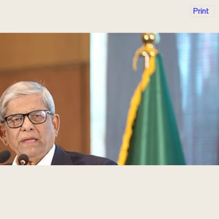
Print