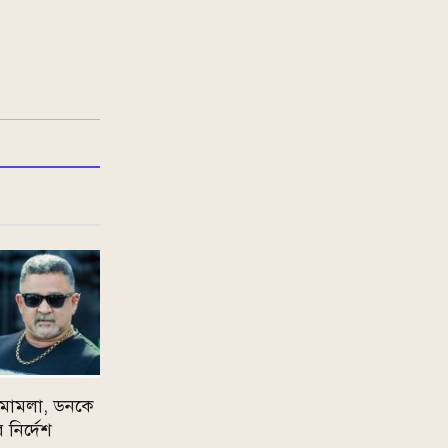
 মামলা, ডনকে
নির্দেশ