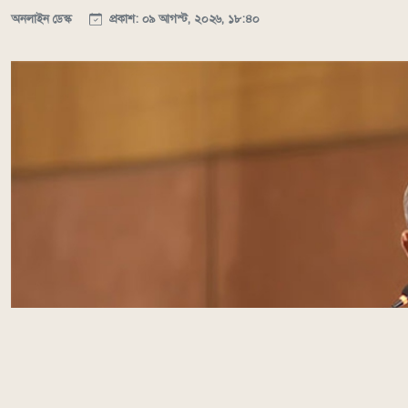
অনলাইন ডেস্ক
প্রকাশ: ০৯ আগস্ট, ২০২৬, ১৮:৪০