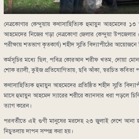
নেত্রকোণার কেন্দুয়ায় কথাসাহিত্যিক হুমায়ুন আহমেদের ১৩ ত
আহমেদের নিজের গড়া নেত্রকোণা জেলার কেন্দুয়া উপজেলার
পরীক্ষায় শতভাগ কৃতকার্য) শহীদ স্মৃতি বিদ্যাপীঠের আয়োজনে বি
কর্মসূচির মধ্যে ছিল, পবিত্র কোরআন শরীফ খতম, দোয়া মোনাজ
শোক র‍্যালী, কুইজ প্রতিযোগিতায়, ছবি আঁকা, স্বরচিত কবিতা 
কথাসাহিত্যিক হুমায়ুন আহমেদের প্রতিষ্ঠিত শহীদ স্মৃতি বিদ্য
মাসে হুমায়ুন আহমেদ স্যারের শরীরে ক্যানসার ধরা পড়লে চিক
ত্যাগ করেন।
পরবর্তীতে এই গুণী মানুষের মরদেহ ২৩ জুলাই দেশে আনা হলে 
নিচুতলায় দাপন সম্পন্ন করা হয়।