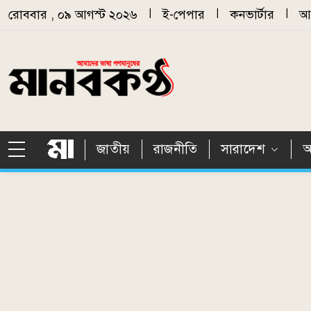
Skip to main content
রোববার , ০৯ আগস্ট ২০২৬
|
ই-পেপার
|
কনভার্টার
|
আর
জাতীয়
রাজনীতি
সারাদেশ
আ