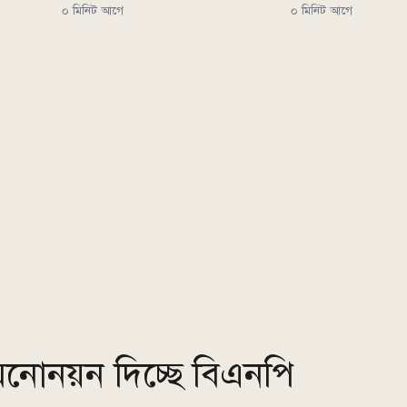
০ মিনিট আগে
০ মিনিট আগে
ে মনোনয়ন দিচ্ছে বিএনপি