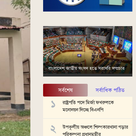
বাংলাদেশ জাতীয় সংসদ হতে সরাসরি সম্প্রচার
সর্বশেষ
সর্বাধিক পঠিত
রাষ্ট্রপতি পদে মির্জা ফখরুলকে
মনোনয়ন দিচ্ছে বিএনপি
উপকূলীয় অঞ্চলে শিল্পকারখানা গড়ার
পরিকল্পনা প্রধানমন্ত্রীর