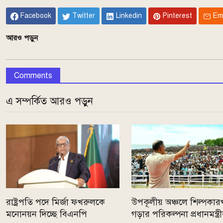
Facebook
Twitter
Linkedin
Pinterest
Em
আরও পড়ুন
Comments
এ সম্পর্কিত আরও পড়ুন
রাষ্ট্রপতি পদে মির্জা ফখরুলকে
উপকূলীয় অঞ্চলে শিল্পকার
মনোনয়ন দিচ্ছে বিএনপি
গড়ার পরিকল্পনা প্রধানমন্ত্র