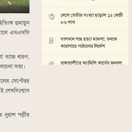
দেশে ভোটার সংখ্যা ছাড়াল ১২ কোটি
ত্যিক হুমায়ুন
৮৬ লাখ
 সালে এসএসসি
সালমান শাহ হত্যা মামলা, ডনকে
কারাগারে পাঠানোর নির্দেশ
ো ব্যাজ ধারণ,
রাঙ্গাবালীতে ফ্যামিলি কার্ডের জনবল
 আলোচনা সভা।
নিয়োগে অনিয়মের অভিযোগ
লের সেপ্টেম্বর
সব খবর
ই শেষনিঃশ্বাস
 নুহাশ পল্লীর