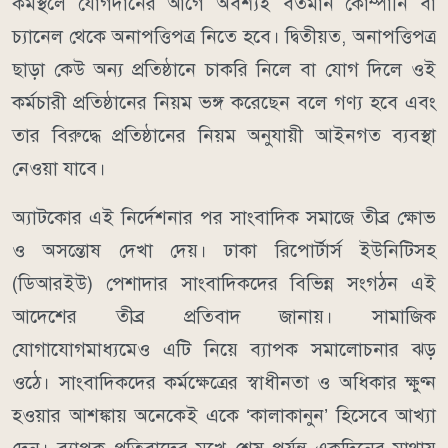
কর্মস্থলে যোগদানের আগে অবশ্যই বর্তমান কোম্পানি বা
চ্যানেল থেকে অনাপত্তিপত্র নিতে হবে। দ্বিতীয়ত, অনাপত্তিপত্র
ছাড়া কেউ অন্য প্রতিষ্ঠানে চাকরি নিলে বা যোগ দিলে ওই
কর্মচারী প্রতিষ্ঠানের নিয়ম ভঙ্গ করেছেন বলে গণ্য হবে এবং
তার বিরুদ্ধে প্রতিষ্ঠানের নিয়ম অনুযায়ী আইনগত ব্যবস্থা
নেওয়া যাবে।
অ্যাটকোর এই নির্দেশনার পর সাংবাদিক সমাজে তীব্র ক্ষোভ
ও অসন্তোষ দেখা দেয়। ঢাকা রিপোর্টার্স ইউনিটিসহ
(ডিআরইউ) পেশাদার সাংবাদিকদের বিভিন্ন সংগঠন এই
আদেশের তীব্র প্রতিবাদ জানায়। সামাজিক
যোগাযোগমাধ্যমেও এটি নিয়ে ব্যাপক সমালোচনার ঝড়
ওঠে। সাংবাদিকদের কর্মক্ষেত্রের স্বাধীনতা ও অধিকার ক্ষুণ্ন
হওয়ার আশঙ্কায় অনেকেই একে ‘কালাকানুন’ হিসেবে আখ্যা