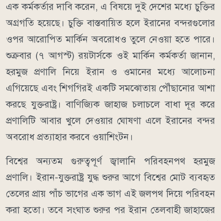
এক কর্মকর্তার দাবি করেন, এ বিষয়ে দুই দেশের মধ্যে চুক্তির
অগ্রগতি হয়েছে। চুক্তি বাস্তবায়িত হলে ইরানের বন্দরগুলোর
ওপর আরোপিত মার্কিন অবরোধও তুলে নেওয়া হতে পারে।
শুক্রবার (৭ আগস্ট) রয়টার্সকে ওই মার্কিন কর্মকর্তা জানান,
হরমুজ প্রণালি নিয়ে ইরান ও ওমানের মধ্যে আলোচনা
এগিয়েছে এবং শিগগিরই একটি সমঝোতায় পৌঁছানোর আশা
করছে যুক্তরাষ্ট্র। বাণিজ্যিক জাহাজ চলাচলে বাধা দূর করে
প্রণালিটি আবার খুলে দেওয়ার ঘোষণা এলে ইরানের বন্দর
অবরোধ প্রত্যাহার করবে ওয়াশিংটন।
বিশ্বের অন্যতম গুরুত্বপূর্ণ জ্বালানি পরিবহনপথ হরমুজ
প্রণালি। ইরান-যুক্তরাষ্ট্র যুদ্ধ শুরুর আগে বিশ্বের মোট ব্যবহৃত
তেলের প্রায় পাঁচ ভাগের এক ভাগ এই জলপথ দিয়ে পরিবহন
করা হতো। তবে সংঘাত শুরুর পর ইরান তেলবাহী জাহাজের