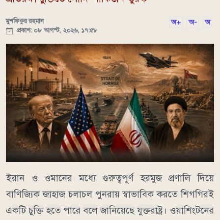
মুশফিকুর রহমান
অ+
অ-
অ
প্রকাশ: ০৮ আগস্ট, ২০২৬, ১৭:৫৮
ইরান ও ওমানের মধ্যে গুরুত্বপূর্ণ হরমুজ প্রণালি দিয়ে
বাণিজ্যিক জাহাজ চলাচল পুনরায় স্বাভাবিক করতে শিগগিরই
একটি চুক্তি হতে পারে বলে জানিয়েছে যুক্তরাষ্ট্র। ওয়াশিংটনের