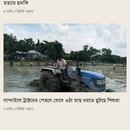
হত্যার হুমকি
৫ ঘন্টা ৫ মিনিট আগে
নান্দাইলে ট্রাক্টরের পেছনে ভেসে ওঠা মাছ ধরতে ছুটছে শিশুরা
৬ ঘন্টা ৬ মিনিট আগে