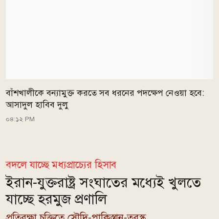
বাঁশখালীকে বন্যামুক্ত করতে সব ধরনের পদক্ষেপ নেওয়া হবে:
আসাদুল হাবিব দুলু
০৪:১২ PM
বদলে যাচ্ছে মধ্যপ্রাচ্যের হিসাব
ইরান-যুক্তরাষ্ট্র সংঘাতের মধ্যেই খুলতে
যাচ্ছে হরমুজ প্রণালি
প্রতিরক্ষা চুক্তিতে সৌদি-পাকিস্তান-তুরস্ক