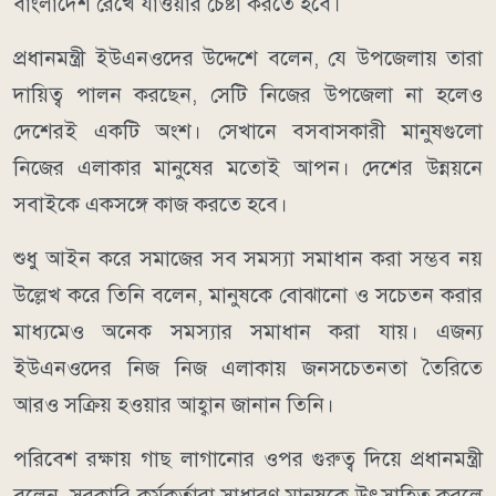
বাংলাদেশ রেখে যাওয়ার চেষ্টা করতে হবে।
প্রধানমন্ত্রী ইউএনওদের উদ্দেশে বলেন, যে উপজেলায় তারা
দায়িত্ব পালন করছেন, সেটি নিজের উপজেলা না হলেও
দেশেরই একটি অংশ। সেখানে বসবাসকারী মানুষগুলো
নিজের এলাকার মানুষের মতোই আপন। দেশের উন্নয়নে
সবাইকে একসঙ্গে কাজ করতে হবে।
শুধু আইন করে সমাজের সব সমস্যা সমাধান করা সম্ভব নয়
উল্লেখ করে তিনি বলেন, মানুষকে বোঝানো ও সচেতন করার
মাধ্যমেও অনেক সমস্যার সমাধান করা যায়। এজন্য
ইউএনওদের নিজ নিজ এলাকায় জনসচেতনতা তৈরিতে
আরও সক্রিয় হওয়ার আহ্বান জানান তিনি।
পরিবেশ রক্ষায় গাছ লাগানোর ওপর গুরুত্ব দিয়ে প্রধানমন্ত্রী
বলেন, সরকারি কর্মকর্তারা সাধারণ মানুষকে উৎসাহিত করলে