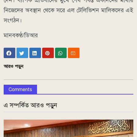
দেন। ব্যাপক প্রতিবাদের মুখে শেষ পর্যন্ত একদিনের মাথায়
নিজেদের অবস্থান থেকে সরে এল টেলিভিশন মালিকদের এই
সংগঠন।
মানবকণ্ঠ/ডিআর
আরও পড়ুন
Comments
এ সম্পর্কিত আরও পড়ুন