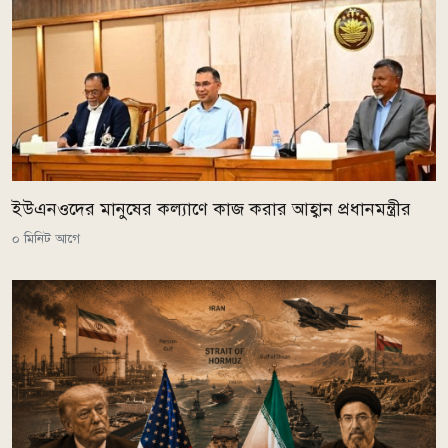
ইউএনওদের মানুষের কল্যাণে কাজ করার আহ্বান প্রধানমন্ত্রীর
০ মিনিট আগে