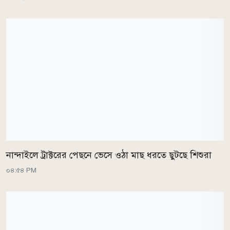
নান্দাইলে ট্রাক্টরের পেছনে ভেসে ওঠা মাছ ধরতে ছুটছে শিশুরা
০৪:৫৪ PM