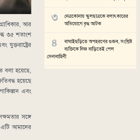
নেত্রকোনায় স্কুলছাত্রকে বলাৎকারের
গ্রাধিকার, আর
অভিযোগে বৃদ্ধ আটক
 শুল্ক ৩৫ শতাংশ
বাঘাইছড়িতে অপহরণের গুজব, সংশ্লিষ্ট
ুক্তরাষ্ট্রের
ব্যক্তিকে নিজ বাড়িতেই পেল
সেনাবাহিনী
ে বলা হয়েছে,
ব্রাহ্মণবাড়িয়ায় ভারতীয় নাগরিককে
রুতিবদ্ধ হয়েছে
বাংলাদেশি জন্মনিবন্ধন দেওয়ার
অভিযোগ
পাকিস্তান এবং
সব খবর
ক্ষমতার সঙ্গে
। এটি আমাদের