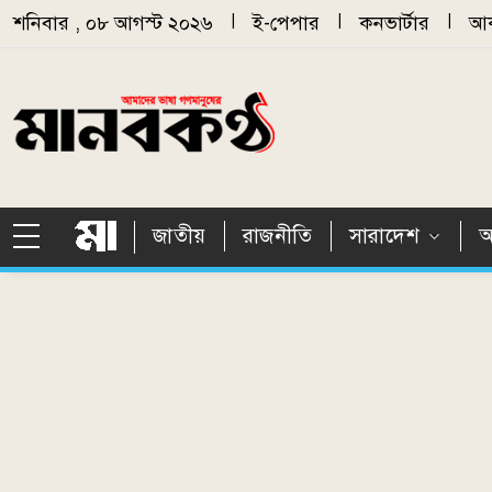
Skip to main content
শনিবার , ০৮ আগস্ট ২০২৬
|
ই-পেপার
|
কনভার্টার
|
আর
জাতীয়
রাজনীতি
সারাদেশ
আ