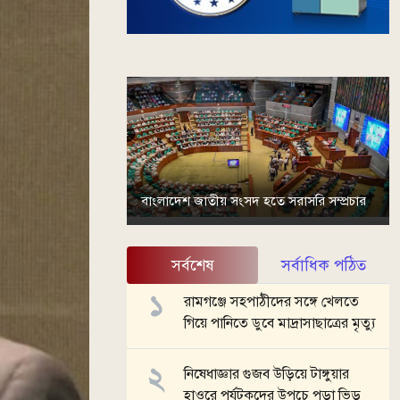
বাংলাদেশ জাতীয় সংসদ হতে সরাসরি সম্প্রচার
সর্বশেষ
সর্বাধিক পঠিত
রামগঞ্জে সহপাঠীদের সঙ্গে খেলতে
গিয়ে পানিতে ডুবে মাদ্রাসাছাত্রের মৃত্যু
নিষেধাজ্ঞার গুজব উড়িয়ে টাঙ্গুয়ার
হাওরে পর্যটকদের উপচে পড়া ভিড়