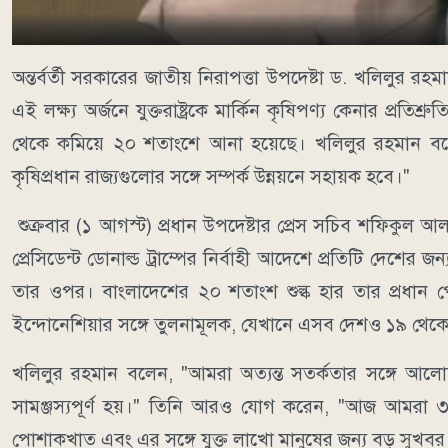
অন্তর্বর্তী সরকারের জাতীয় নিরাপত্তা উপদেষ্টা ড. খলিলুর 
এই লক্ষ্য অর্জনে যুক্তরাষ্ট্রকে মার্কিন কৃষিপণ্য কেনার প্রতিশ
থেকে কমিয়ে ২০ শতাংশে আনা হয়েছে। খলিলুর রহমান বলেন, এ
কৃষিপ্রধান রাজ্যগুলোর সঙ্গে সম্পর্ক উন্নয়নে সহায়ক হবে।"
শুক্রবার (১ আগস্ট) প্রধান উপদেষ্টার প্রেস সচিব শফিকুল 
প্রেসিডেন্ট ডোনাল্ড ট্রাম্পের নির্বাহী আদেশে প্রতিটি দেশের জন্য
তার ওপর। বাংলাদেশের ২০ শতাংশ শুল্ক হার তার প্রধান পোশাক 
ইন্দোনেশিয়ার সঙ্গে তুলনামূলক, যেখানে এসব দেশও ১৯ থেকে 
খলিলুর রহমান বলেন, "আমরা অত্যন্ত সতর্কতার সঙ্গে আলোচনা
সামঞ্জস্যপূর্ণ হয়।" তিনি আরও যোগ করেন, "আজ আমরা ৩৫
পোশাকখাত এবং এর সঙ্গে যুক্ত লাখো মানুষের জন্য বড় সুখবর