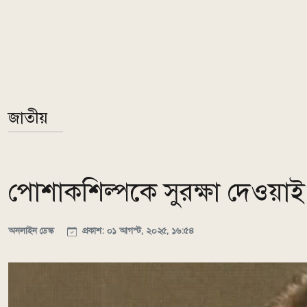
জাতীয়
পোশাকশিল্পকে সুরক্ষা দেওয়াই
অনলাইন ডেস্ক
প্রকাশ: ০১ আগস্ট, ২০২৫, ১৬:৫৪