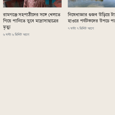
রামগঞ্জে সহপাঠীদের সঙ্গে খেলতে
নিষেধাজ্ঞার গুজব উড়িয়ে টাঙ
গিয়ে পানিতে ডুবে মাদ্রাসাছাত্রের
হাওরে পর্যটকদের উপচে প
মৃত্যু
৭ ঘন্টা ৭ মিনিট আগে
৬ ঘন্টা ৬ মিনিট আগে