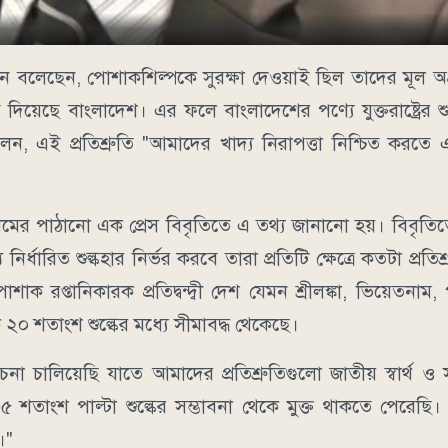
রহমান বলেছেন, পোশাকশিল্পকে সুরক্ষা দেওয়াই ছিল তাদের মূল অ
্রুতি দিয়েছে বাংলাদেশ। এর ফলে বাংলাদেশের পণ্যে যুক্তরাষ্ট্রের
ই প্রতিশ্রুতি "আমাদের খাদ্য নিরাপত্তা নিশ্চিত করতে এবং য
আলমের পাঠানো এক প্রেস বিবৃতিতে এ তথ্য জানানো হয়। বিবৃতিত
 নির্ধারিত শুল্কহার নির্ভর করবে তারা প্রতিটি ক্ষেত্রে কতটা প্রতিশ্
রপ্তানিকারক প্রতিদ্বন্দ্বী দেশ যেমন শ্রীলঙ্কা, ভিয়েতনাম, 
২০ শতাংশ শুল্কের মধ্যে সীমাবদ্ধ থেকেছে।
 চালিয়েছি যাতে আমাদের প্রতিশ্রুতিগুলো জাতীয় স্বার্থ ও স
 শতাংশ পাল্টা শুল্কের সম্ভাবনা থেকে মুক্ত থাকতে পেরেছি
।"