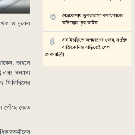
নেত্রকোনায় স্কুলছাত্রকে বলাৎকারের
লেখক ও দৃকের
অভিযোগে বৃদ্ধ আটক
বাঘাইছড়িতে অপহরণের গুজব, সংশ্লিষ্ট
ব্যক্তিকে নিজ বাড়িতেই পেল
সেনাবাহিনী
থাকেন, তাহলে
ব্রাহ্মণবাড়িয়ায় ভারতীয় নাগরিককে
 এবং অন্যান্য
বাংলাদেশি জন্মনিবন্ধন দেওয়ার
ে ফিলিস্তিনের
অভিযোগ
সব খবর
ে পৌঁছে যেতে
িকারকর্মীদের