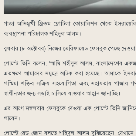
গাজা অভিমুখী ফ্রিডম ফ্লোটিলা কোয়ালিশন থেকে ইসরায়ে
ব্যবস্থাপনা পরিচালক শহিদুল আলম।
বুধবার (৮ অক্টোবর) নিজের ভেরিফায়েড ফেসবুক পেজে দেওয়
পোস্টে তিনি বলেন, ‘আমি শহীদুল আলম, বাংলাদেশের এক
এতক্ষণে আমাদের সমুদ্রে আটক করা হয়েছে। আমাকে ইসরায়েল
পশ্চিমা শক্তির সক্রিয় সহযোগিতা এবং সহায়তায় গাজায়
স্বাধীনতার জন্য লড়াই চালিয়ে যাওয়ার আহ্বান জানাচ্ছি।
এর আগে মঙ্গলবার ফেসবুকে দেওয়া এক পোস্টে তিনি জানিয়
পারেন।
পোস্টে রেড জোন বলতে শহিদুল আলম বুঝিয়েছেন, যেখানে ইস