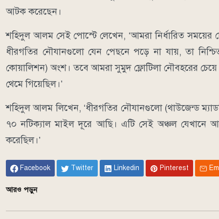
আটক করেছেন।
শহিদুল আলম সেই পোস্টে লেখেন, ‘আমরা নির্ধারিত সময়ের চ
ধীরগতির নৌযানগুলো যেন পেছনে পড়ে না যায়, তা নিশ্চিত
কোয়ালিশন) অংশ। তবে আমরা সুমুদ ফ্লোটিলা নৌবহরের চেয়ে 
থেমে গিয়েছিল।’
শহিদুল আলম লিখেন, ‘ধীরগতির নৌযানগুলো (থাউজেন্ড ম্য
৭০ নটিক্যাল মাইল দূরে আছি। এটি সেই অঞ্চল যেখানে আগ
করেছিল।’
Facebook
Twitter
Linkedin
Pinterest
Em
আরও পড়ুন