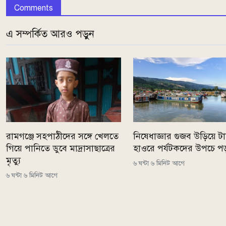
Comments
এ সম্পর্কিত আরও পড়ুন
রামগঞ্জে সহপাঠীদের সঙ্গে খেলতে
নিষেধাজ্ঞার গুজব উড়িয়ে টাঙ
গিয়ে পানিতে ডুবে মাদ্রাসাছাত্রের
হাওরে পর্যটকদের উপচে প
মৃত্যু
৬ ঘন্টা ৬ মিনিট আগে
৬ ঘন্টা ৬ মিনিট আগে