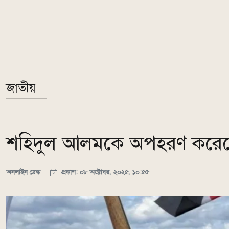
জাতীয়
শহিদুল আলমকে অপহরণ করেছে
অনলাইন ডেস্ক
প্রকাশ: ০৮ অক্টোবর, ২০২৫, ১০:৫৫