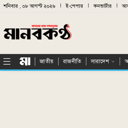
Skip to main content
শনিবার , ০৮ আগস্ট ২০২৬
|
ই-পেপার
|
কনভার্টার
|
আর
জাতীয়
রাজনীতি
সারাদেশ
আ