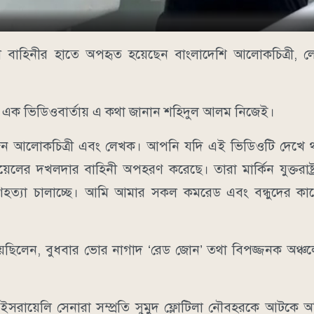
লি বাহিনীর হাতে অপহৃত হয়েছেন বাংলাদেশি আলোকচিত্রী, 
া এক ভিডিওবার্তায় এ কথা জানান শহিদুল আলম নিজেই।
জন আলোকচিত্রী এবং লেখক। আপনি যদি এই ভিডিওটি দেখে 
ের দখলদার বাহিনী অপহরণ করেছে। তারা মার্কিন যুক্তরাষ্ট্র
 গণহত্যা চালাচ্ছে। আমি আমার সকল কমরেড এবং বন্ধুদের কাছ
েছিলেন, বুধবার ভোর নাগাদ ‘রেড জোন’ তথা বিপজ্জনক অঞ্চল
রায়েলি সেনারা সম্প্রতি সুমুদ ফ্লোটিলা নৌবহরকে আটকে অধ