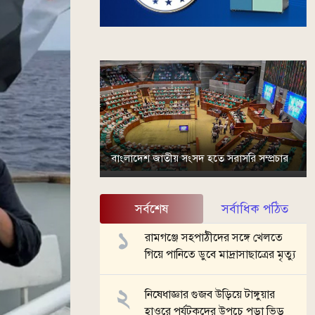
বাংলাদেশ জাতীয় সংসদ হতে সরাসরি সম্প্রচার
সর্বশেষ
সর্বাধিক পঠিত
রামগঞ্জে সহপাঠীদের সঙ্গে খেলতে
গিয়ে পানিতে ডুবে মাদ্রাসাছাত্রের মৃত্যু
নিষেধাজ্ঞার গুজব উড়িয়ে টাঙ্গুয়ার
হাওরে পর্যটকদের উপচে পড়া ভিড়