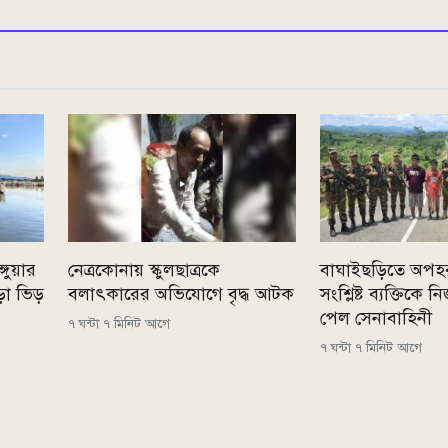
্গুয়ার
নেত্রকোনায় স্কুলছাত্রকে
বাঘাইছড়িতে অপহ
ড়া ভিড়
বলাৎকারের অভিযোগে বৃদ্ধ আটক
সংশ্লিষ্ট ব্যক্তিকে
পেল সেনাবাহিনী
৭ ঘন্টা ৭ মিনিট আগে
৭ ঘন্টা ৭ মিনিট আগে