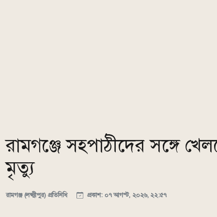
রামগঞ্জে সহপাঠীদের সঙ্গে খেলত
মৃত্যু
রামগঞ্জ (লক্ষ্মীপুর) প্রতিনিধি
প্রকাশ: ০৭ আগস্ট, ২০২৬, ২২:৫৭