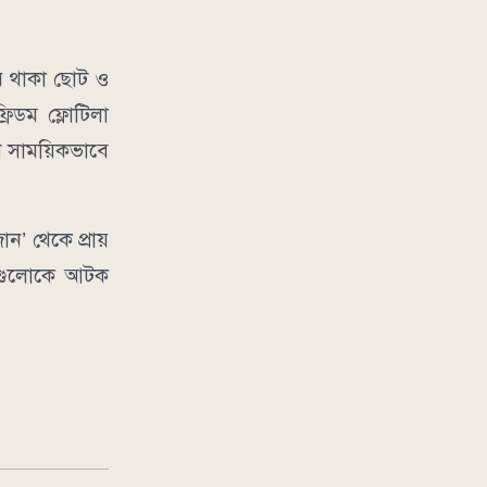
ে থাকা ছোট ও
িডম ফ্লোটিলা
ণে সাময়িকভাবে
 থেকে প্রায়
ানগুলোকে আটক