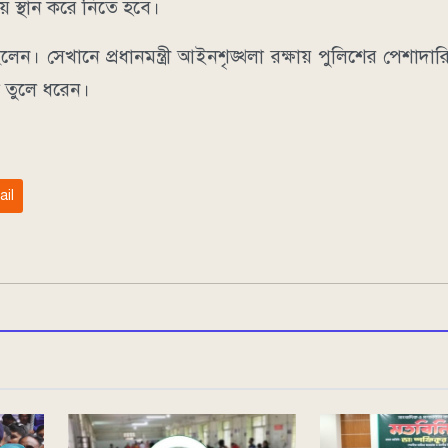
ে স্থান করে নিতে হবে।
লেন। সেখানে প্রধানমন্ত্রী আইনশৃঙ্খলা রক্ষায় পুলিশের পেশাদার
 তুলে ধরেন।
ail