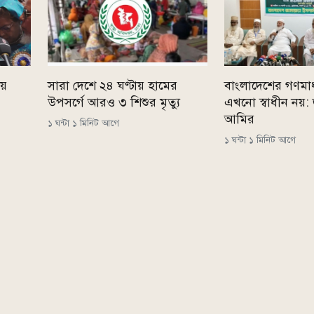
ীয়
সারা দেশে ২৪ ঘণ্টায় হামের
বাংলাদেশের গণমাধ্
উপসর্গে আরও ৩ শিশুর মৃত্যু
এখনো স্বাধীন নয়:
আমির
১ ঘন্টা ১ মিনিট আগে
১ ঘন্টা ১ মিনিট আগে