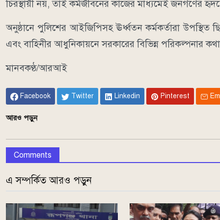
চিরস্থায়ী নয়, তাই কর্মজীবনের কাজের মাধ্যমেই জনগণের হৃদয়
অনুষ্ঠানে পুলিশের আইজিপিসহ ঊর্ধ্বতন কর্মকর্তারা উপস্থিত ছি
এবং বাহিনীর আধুনিকায়নে সরকারের বিভিন্ন পরিকল্পনার কথা
মানবকণ্ঠ/আরআই
Facebook
Twitter
Linkedin
Pinterest
Em
আরও পড়ুন
Comments
এ সম্পর্কিত আরও পড়ুন