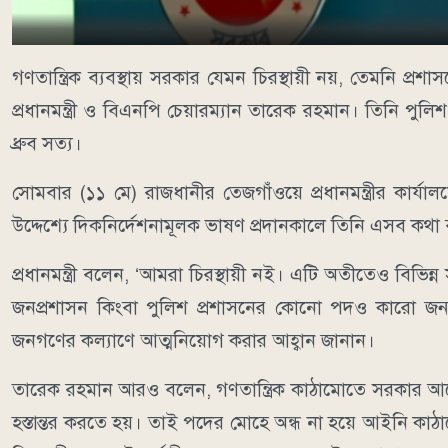
গণতান্ত্রিক ব্যবস্থায় সরকার যেমন চিরস্থায়ী নয়, তেমনি 
প্রধানমন্ত্রী ও বিএনপি চেয়ারম্যান তারেক রহমান। তিনি পুলি
ধ্রুব সত্য।
সোমবার (১১ মে) রাজধানীর তেজগাঁওয়ে প্রধানমন্ত্রীর কার্যাল
উদ্দেশ্যে দিকনির্দেশনামূলক ভাষণ প্রদানকালে তিনি এসব কথা
প্রধানমন্ত্রী বলেন, ‘আমরা চিরস্থায়ী নই। এটি অতীতেও বিভি
জনপ্রশাসন কিংবা পুলিশ প্রশাসনের কোনো পদও কারো জন্যই 
জনগণের কল্যাণে আত্মনিয়োগ করার আহ্বান জানান।
তারেক রহমান আরও বলেন, গণতান্ত্রিক কাঠামোতে সরকার আসে এ
হস্তান্তর করতে হয়। তাই পদের মোহে অন্ধ না হয়ে আইনি কাঠ