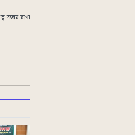
িত্ব বজায় রাখা