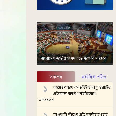
বাংলাদেশ জাতীয় সংসদ হতে সরাসরি সম্প্রচার
সর্বশেষ
সর্বাধিক পঠিত
কায়েতপাড়ায় বসতভিটায় বালু ভরাটের
প্রতিবাদে থানায় গণঅভিযোগ,
মানববন্ধন
আওয়ামী লীগের প্রতি নমনীয় হওয়ার