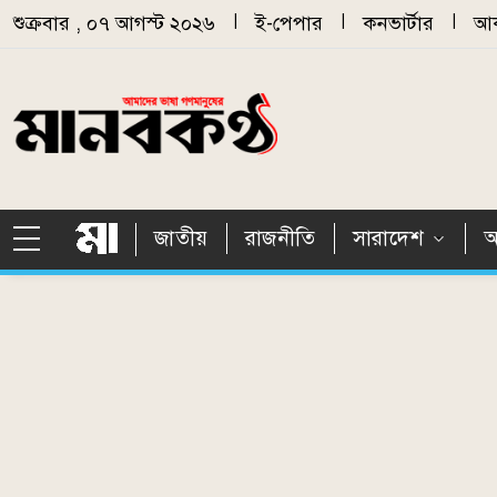
Skip to main content
শুক্রবার , ০৭ আগস্ট ২০২৬
|
ই-পেপার
|
কনভার্টার
|
আর
জাতীয়
রাজনীতি
সারাদেশ
আ