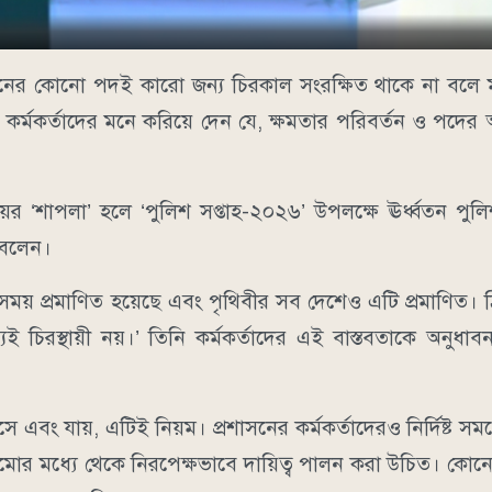
প্রশাসনের কোনো পদই কারো জন্য চিরকাল সংরক্ষিত থাকে না বলে ম
শ কর্মকর্তাদের মনে করিয়ে দেন যে, ক্ষমতার পরিবর্তন ও পদের অ
য়ের ‘শাপলা’ হলে ‘পুলিশ সপ্তাহ-২০২৬’ উপলক্ষে ঊর্ধ্বতন পুলি
 বলেন।
ন্ন সময় প্রমাণিত হয়েছে এবং পৃথিবীর সব দেশেও এটি প্রমাণিত
চিরস্থায়ী নয়।’ তিনি কর্মকর্তাদের এই বাস্তবতাকে অনুধা
বং যায়, এটিই নিয়ম। প্রশাসনের কর্মকর্তাদেরও নির্দিষ্ট সময়
ামোর মধ্যে থেকে নিরপেক্ষভাবে দায়িত্ব পালন করা উচিত। কো