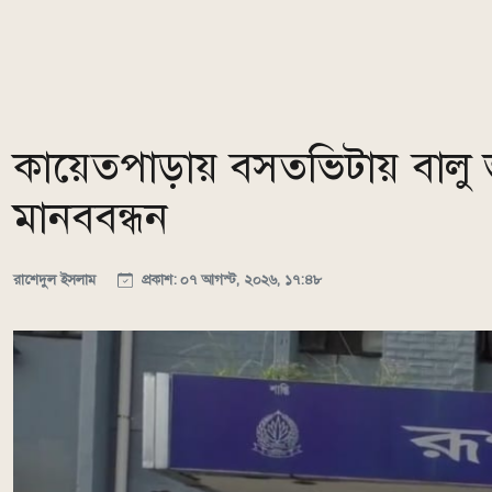
কায়েতপাড়ায় বসতভিটায় বালু 
মানববন্ধন
রাশেদুল ইসলাম
প্রকাশ: ০৭ আগস্ট, ২০২৬, ১৭:৪৮