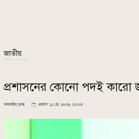
জাতীয়
প্রশাসনের কোনো পদই কারো জন্য
অনলাইন ডেস্ক
প্রকাশ: ১১ মে, ২০২৬, ১৩:০৪