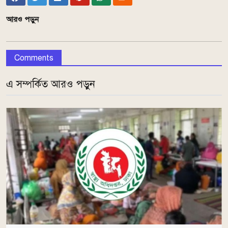
আরও পড়ুন
Comments
এ সম্পর্কিত আরও পড়ুন