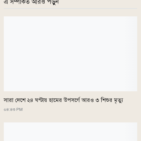
এ সম্পর্কিত আরও পড়ুন
সারা দেশে ২৪ ঘণ্টায় হামের উপসর্গে আরও ৩ শিশুর মৃত্যু
০৪:৪৩ PM