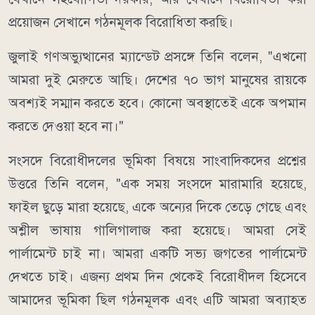
প্রয়োজন সেখানে গঠনমূলক বিরোধিতা করছি।
জুলাই গণঅভ্যুত্থানের ম্যান্ডেট প্রসঙ্গে তিনি বলেন, "এখনো
আমরা দুই মেরুতে আছি। দেশের ৭০ ভাগ মানুষের রায়কে
অবশ্যই সম্মান করতে হবে। কোনো অবস্থাতেই একে অপমান
করতে দেওয়া হবে না।"
সংসদে বিরোধীদলের ভূমিকা বিষয়ে সাংবাদিকদের প্রশ্নের
উত্তরে তিনি বলেন, "এক সময় সংসদে মারামারি হয়েছে,
ফাইল ছুড়ে মারা হয়েছে, একে অন্যের দিকে তেড়ে গেছে এবং
অশ্লীল ভাষায় গালিগালাজ করা হয়েছে। আমরা সেই
পার্লামেন্ট চাই না। আমরা একটি সভ্য জগতের পার্লামেন্ট
দেখতে চাই। এজন্য প্রথম দিন থেকেই বিরোধীদল হিসেবে
আমাদের ভূমিকা ছিল গঠনমূলক এবং এটি আমরা অব্যাহত