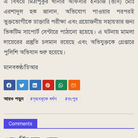
এ বিষয়ে মিঠাপুকুর থানার অফিসার ইনচার্জ (ওসি) মোঃ
এরশাদুল হক জানান, অভিযোগ পাওয়ার পরপরই
ভুক্তভোগীকে ডাক্তারি পরীক্ষা এবং প্রয়োজনীয় সহায়তার জন্য
ভিকটিম সাপোর্ট সেন্টারে পাঠানো হয়েছে। এ ঘটনায় মামলা
দায়েরের প্রস্তুতি চলমান রয়েছে এবং অভিযুক্তকে গ্রেপ্তারে
পুলিশি অভিযান শুরু হয়েছে।
মানবকণ্ঠ/ডিআর
আরও পড়ুন
গৃহবধূকে ধর্ষণ
রংপুর
Comments