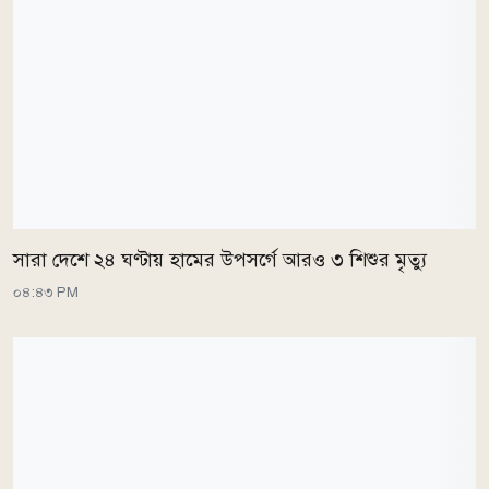
সারা দেশে ২৪ ঘণ্টায় হামের উপসর্গে আরও ৩ শিশুর মৃত্যু
০৪:৪৩ PM