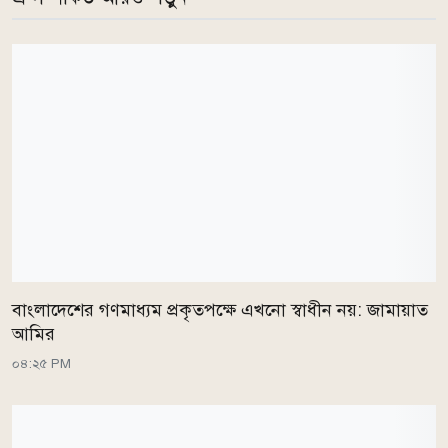
বাংলাদেশের গণমাধ্যম প্রকৃতপক্ষে এখনো স্বাধীন নয়: জামায়াত
আমির
০৪:২৫ PM