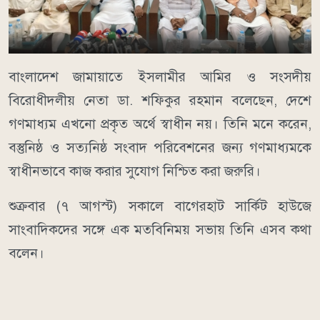
বাংলাদেশ জামায়াতে ইসলামীর আমির ও সংসদীয়
বিরোধীদলীয় নেতা ডা. শফিকুর রহমান বলেছেন, দেশে
গণমাধ্যম এখনো প্রকৃত অর্থে স্বাধীন নয়। তিনি মনে করেন,
বস্তুনিষ্ঠ ও সত্যনিষ্ঠ সংবাদ পরিবেশনের জন্য গণমাধ্যমকে
স্বাধীনভাবে কাজ করার সুযোগ নিশ্চিত করা জরুরি।
শুক্রবার (৭ আগস্ট) সকালে বাগেরহাট সার্কিট হাউজে
সাংবাদিকদের সঙ্গে এক মতবিনিময় সভায় তিনি এসব কথা
বলেন।