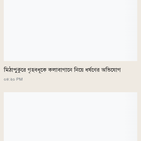
মিঠাপুকুরে গৃহবধূকে কলাবাগানে নিয়ে ধর্ষণের অভিযোগ
০৪:২০ PM