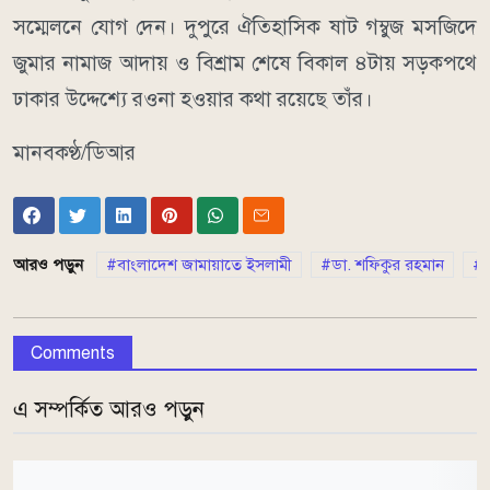
সম্মেলনে যোগ দেন। দুপুরে ঐতিহাসিক ষাট গম্বুজ মসজিদে
জুমার নামাজ আদায় ও বিশ্রাম শেষে বিকাল ৪টায় সড়কপথে
ঢাকার উদ্দেশ্যে রওনা হওয়ার কথা রয়েছে তাঁর।
মানবকণ্ঠ/ডিআর
আরও পড়ুন
বাংলাদেশ জামায়াতে ইসলামী
ডা. শফিকুর রহমান
Comments
এ সম্পর্কিত আরও পড়ুন