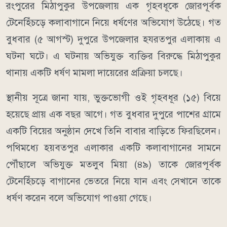
রংপুরের মিঠাপুকুর উপজেলায় এক গৃহবধূকে জোরপূর্বক
টেনেহিঁচড়ে কলাবাগানে নিয়ে ধর্ষণের অভিযোগ উঠেছে। গত
বুধবার (৫ আগস্ট) দুপুরে উপজেলার হযরতপুর এলাকায় এ
ঘটনা ঘটে। এ ঘটনায় অভিযুক্ত ব্যক্তির বিরুদ্ধে মিঠাপুকুর
থানায় একটি ধর্ষণ মামলা দায়েরের প্রক্রিয়া চলছে।
স্থানীয় সূত্রে জানা যায়, ভুক্তভোগী ওই গৃহবধূর (১৫) বিয়ে
হয়েছে প্রায় এক বছর আগে। গত বুধবার দুপুরে পাশের গ্রামে
একটি বিয়ের অনুষ্ঠান দেখে তিনি বাবার বাড়িতে ফিরছিলেন।
পথিমধ্যে হয়বতপুর এলাকার একটি কলাবাগানের সামনে
পৌঁছালে অভিযুক্ত মতলুব মিয়া (৪৯) তাকে জোরপূর্বক
টেনেহিঁচড়ে বাগানের ভেতরে নিয়ে যান এবং সেখানে তাকে
ধর্ষণ করেন বলে অভিযোগ পাওয়া গেছে।