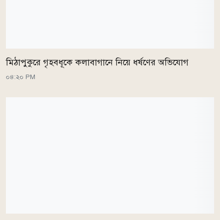
মিঠাপুকুরে গৃহবধূকে কলাবাগানে নিয়ে ধর্ষণের অভিযোগ
০৪:২০ PM