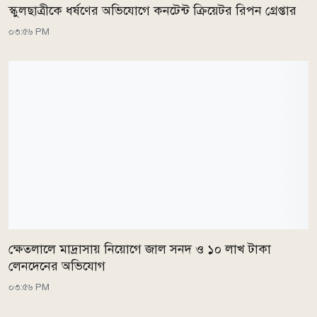
স্কুলছাত্রীকে ধর্ষণের অভিযোগে কনটেন্ট ক্রিয়েটর রিপন গ্রেপ্তার
০৩:৫৬ PM
ক্ষেতলালে মাদ্রাসায় নিয়োগে জাল সনদ ও ১০ লাখ টাকা
লেনদেনের অভিযোগ
০৩:৫৬ PM