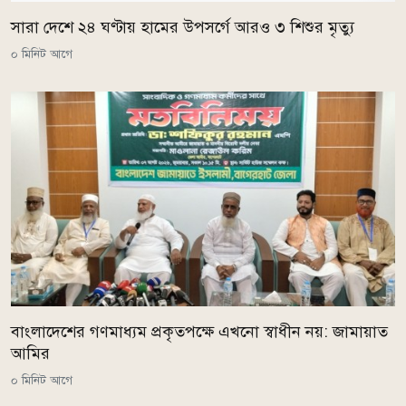
সারা দেশে ২৪ ঘণ্টায় হামের উপসর্গে আরও ৩ শিশুর মৃত্যু
০ মিনিট আগে
বাংলাদেশের গণমাধ্যম প্রকৃতপক্ষে এখনো স্বাধীন নয়: জামায়াত
আমির
০ মিনিট আগে