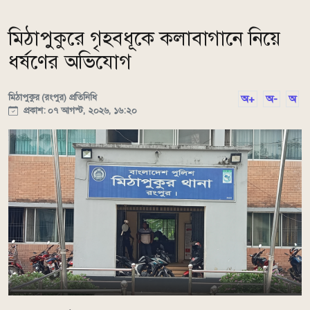
মিঠাপুকুরে গৃহবধূকে কলাবাগানে নিয়ে
ধর্ষণের অভিযোগ
মিঠাপুকুর (রংপুর) প্রতিনিধি
অ+
অ-
অ
প্রকাশ: ০৭ আগস্ট, ২০২৬, ১৬:২০