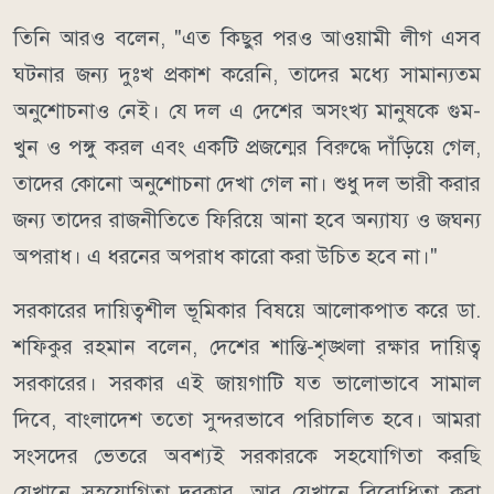
তিনি আরও বলেন, "এত কিছুর পরও আওয়ামী লীগ এসব
ঘটনার জন্য দুঃখ প্রকাশ করেনি, তাদের মধ্যে সামান্যতম
অনুশোচনাও নেই। যে দল এ দেশের অসংখ্য মানুষকে গুম-
খুন ও পঙ্গু করল এবং একটি প্রজন্মের বিরুদ্ধে দাঁড়িয়ে গেল,
তাদের কোনো অনুশোচনা দেখা গেল না। শুধু দল ভারী করার
জন্য তাদের রাজনীতিতে ফিরিয়ে আনা হবে অন্যায্য ও জঘন্য
অপরাধ। এ ধরনের অপরাধ কারো করা উচিত হবে না।"
সরকারের দায়িত্বশীল ভূমিকার বিষয়ে আলোকপাত করে ডা.
শফিকুর রহমান বলেন, দেশের শান্তি-শৃঙ্খলা রক্ষার দায়িত্ব
সরকারের। সরকার এই জায়গাটি যত ভালোভাবে সামাল
দিবে, বাংলাদেশ ততো সুন্দরভাবে পরিচালিত হবে। আমরা
সংসদের ভেতরে অবশ্যই সরকারকে সহযোগিতা করছি
যেখানে সহযোগিতা দরকার, আর যেখানে বিরোধিতা করা