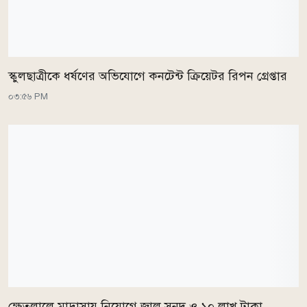
স্কুলছাত্রীকে ধর্ষণের অভিযোগে কনটেন্ট ক্রিয়েটর রিপন গ্রেপ্তার
০৩:৫৬ PM
ক্ষেতলালে মাদ্রাসায় নিয়োগে জাল সনদ ও ১০ লাখ টাকা