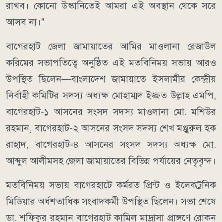
রাখব। কোনো উস্কানিতেই আমরা এই অবস্থান থেকে সরে
আসব না।"
বাগেরহাট জেলা জামায়াতের আমির মাওলানা রেজাউল
করিমের সভাপতিত্বে অনুষ্ঠিত এই মতবিনিময় সভায় আরও
উপস্থিত ছিলেন—বাংলাদেশ জামায়াতে ইসলামীর কেন্দ্রীয়
নির্বাহী কমিটির সদস্য অধ্যক্ষ মোহাম্মদ ইজ্জত উল্লাহ এমপি,
বাগেরহাট-১ আসনের সংসদ সদস্য মাওলানা মো. মশিউর
রহমান, বাগেরহাট-২ আসনের সংসদ সদস্য শেখ মঞ্জুরুল হক
রাহাদ, বাগেরহাট-৪ আসনের সংসদ সদস্য অধ্যক্ষ মো.
আব্দুল আলীমসহ জেলা জামায়াতের বিভিন্ন পর্যায়ের নেতৃবৃন্দ।
মতবিনিময় সভায় বাগেরহাটে কর্মরত প্রিন্ট ও ইলেকট্রনিক
মিডিয়ার অর্ধশতাধিক সংবাদকর্মী উপস্থিত ছিলেন। সভা শেষে
ডা. শফিকুর রহমান বাগেরহাট কামিল মাদ্রাসা প্রাঙ্গণে রোকন