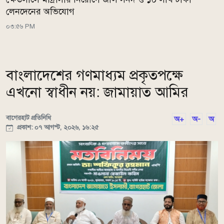
লেনদেনের অভিযোগ
০৩:৫৬ PM
বাংলাদেশের গণমাধ্যম প্রকৃতপক্ষে
এখনো স্বাধীন নয়: জামায়াত আমির
বাগেরহাট প্রতিনিধি
অ+
অ-
অ
প্রকাশ: ০৭ আগস্ট, ২০২৬, ১৬:২৫