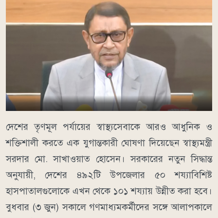
দেশের তৃণমূল পর্যায়ের স্বাস্থ্যসেবাকে আরও আধুনিক ও
শক্তিশালী করতে এক যুগান্তকারী ঘোষণা দিয়েছেন স্বাস্থ্যমন্ত্রী
সরদার মো. সাখাওয়াত হোসেন। সরকারের নতুন সিদ্ধান্ত
অনুযায়ী, দেশের ৪৯২টি উপজেলার ৫০ শয্যাবিশিষ্ট
হাসপাতালগুলোকে এখন থেকে ১০১ শয্যায় উন্নীত করা হবে।
বুধবার (৩ জুন) সকালে গণমাধ্যমকর্মীদের সঙ্গে আলাপকালে