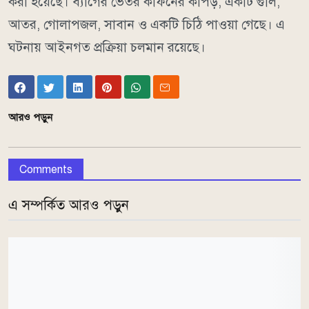
করা হয়েছে। ব্যাগের ভেতর কাফনের কাপড়, একটি গুলি,
আতর, গোলাপজল, সাবান ও একটি চিঠি পাওয়া গেছে। এ
ঘটনায় আইনগত প্রক্রিয়া চলমান রয়েছে।
আরও পড়ুন
Comments
এ সম্পর্কিত আরও পড়ুন