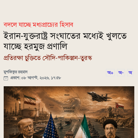
বদলে যাচ্ছে মধ্যপ্রাচ্যের হিসাব
ইরান-যুক্তরাষ্ট্র সংঘাতের মধ্যেই খুলতে
যাচ্ছে হরমুজ প্রণালি
প্রতিরক্ষা চুক্তিতে সৌদি-পাকিস্তান-তুরস্ক
মুশফিকুর রহমান
অ+
অ-
অ
প্রকাশ: ০৮ আগস্ট, ২০২৬, ১৭:৫৮