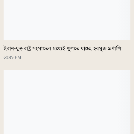
ইরান-যুক্তরাষ্ট্র সংঘাতের মধ্যেই খুলতে যাচ্ছে হরমুজ প্রণালি
০৫:৫৮ PM