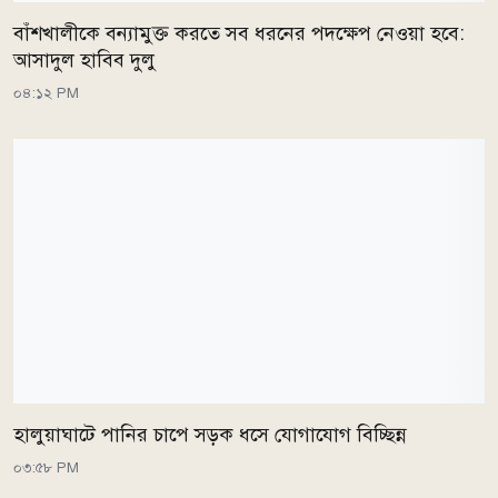
বাঁশখালীকে বন্যামুক্ত করতে সব ধরনের পদক্ষেপ নেওয়া হবে:
আসাদুল হাবিব দুলু
০৪:১২ PM
হালুয়াঘাটে পানির চাপে সড়ক ধসে যোগাযোগ বিচ্ছিন্ন
০৩:৫৮ PM