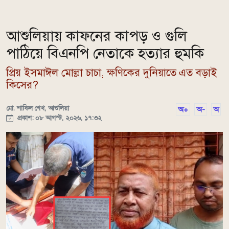
আশুলিয়ায় কাফনের কাপড় ও গুলি
পাঠিয়ে বিএনপি নেতাকে হত্যার হুমকি
প্রিয় ইসমাঈল মোল্লা চাচা, ক্ষণিকের দুনিয়াতে এত বড়াই
কিসের?
মো. শাকিল শেখ, আশুলিয়া
অ+
অ-
অ
প্রকাশ: ০৮ আগস্ট, ২০২৬, ১৭:৩২