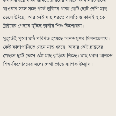
জলাবদ্ধ হয়ে থাকা জমিতে ট্রাক্টরের লাঙলে কাদামাটি উল্টে
যাওয়ার সঙ্গে সঙ্গে গর্তে লুকিয়ে থাকা ছোট ছোট দেশি মাছ
ভেসে উঠছে। আর সেই মাছ ধরতে বালতি ও কালই হাতে
ট্রাক্টরের পেছনে ছুটছে স্থানীয় শিশু-কিশোররা।
মুহূর্তেই পুরো মাঠ পরিণত হয়েছে আনন্দমুখর মিলনমেলায়।
কেউ কাদাপানিতে নেমে মাছ ধরছে, আবার কেউ ট্রাক্টরের
পেছনে ছুটে ভেসে ওঠা মাছ কুড়িয়ে নিচ্ছে। মাছ ধরার আনন্দে
শিশু-কিশোরদের মধ্যে দেখা গেছে ব্যাপক উচ্ছ্বাস।