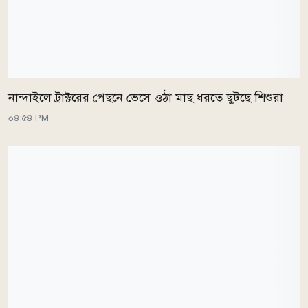
নান্দাইলে ট্রাক্টরের পেছনে ভেসে ওঠা মাছ ধরতে ছুটছে শিশুরা
০৪:৫৪ PM