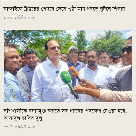
নান্দাইলে ট্রাক্টরের পেছনে ভেসে ওঠা মাছ ধরতে ছুটছে শিশুরা
২ ঘন্টা ২ মিনিট আগে
বাঁশখালীকে বন্যামুক্ত করতে সব ধরনের পদক্ষেপ নেওয়া হবে:
আসাদুল হাবিব দুলু
৩ ঘন্টা ৩ মিনিট আগে