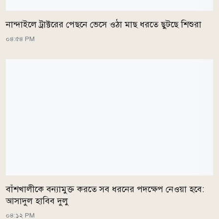
নান্দাইলে ট্রাক্টরের পেছনে ভেসে ওঠা মাছ ধরতে ছুটছে শিশুরা
০৪:৫৪ PM
বাঁশখালীকে বন্যামুক্ত করতে সব ধরনের পদক্ষেপ নেওয়া হবে:
আসাদুল হাবিব দুলু
০৪:১২ PM