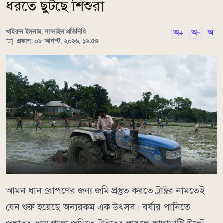
ধরতে ছুটছে শিশুরা
খাইরুল ইসলাম, নান্দাইল প্রতিনিধি
অ+
অ-
অ
প্রকাশ: ০৮ আগস্ট, ২০২৬, ১৬:৫৪
আমন ধান রোপণের জন্য জমি প্রস্তুত করতে ট্রাক্টর নামতেই
যেন শুরু হয়েছে অন্যরকম এক উৎসব। বর্ষার পানিতে