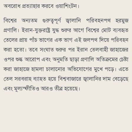
অবরোধ প্রত্যাহার করবে ওয়াশিংটন।
বিশ্বের অন্যতম গুরুত্বপূর্ণ জ্বালানি পরিবহনপথ হরমুজ
প্রণালি। ইরান-যুক্তরাষ্ট্র যুদ্ধ শুরুর আগে বিশ্বের মোট ব্যবহৃত
তেলের প্রায় পাঁচ ভাগের এক ভাগ এই জলপথ দিয়ে পরিবহন
করা হতো। তবে সংঘাত শুরুর পর ইরান তেলবাহী জাহাজের
ওপর শুল্ক আরোপ এবং অনুমতি ছাড়া প্রণালি অতিক্রমের চেষ্টা
করা জাহাজে হামলা চালানোর অভিযোগের মুখে পড়ে। এতে
তেল সরবরাহ ব্যাহত হয়ে বিশ্ববাজারে জ্বালানির দাম বেড়েছে
এবং মূল্যস্ফীতিও আরও তীব্র হয়েছে।