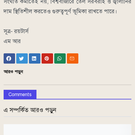
সংঘাত কমাতেই নয়, বিশ্ববাজারে তেল সরবরাহ ও জ্বালানির
দাম স্থিতিশীল করতেও গুরুত্বপূর্ণ ভূমিকা রাখতে পারে।
সূত্র- রয়টার্স
এম আর
আরও পড়ুন
Comments
এ সম্পর্কিত আরও পড়ুন