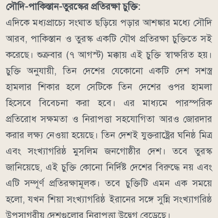
সৌদি-পাকিস্তান-তুরস্কের প্রতিরক্ষা চুক্তি:
এদিকে মধ্যপ্রাচ্যে সংঘাত ছড়িয়ে পড়ার আশঙ্কার মধ্যে সৌদি
আরব, পাকিস্তান ও তুরস্ক একটি যৌথ প্রতিরক্ষা চুক্তিতে সই
করেছে। শুক্রবার (৭ আগস্ট) মক্কায় এই চুক্তি স্বাক্ষরিত হয়।
চুক্তি অনুযায়ী, তিন দেশের যেকোনো একটি দেশ সশস্ত্র
হামলার শিকার হলে সেটিকে তিন দেশের ওপর হামলা
হিসেবে বিবেচনা করা হবে। এর মাধ্যমে পারস্পরিক
প্রতিরোধ সক্ষমতা ও নিরাপত্তা সহযোগিতা আরও জোরদার
করার লক্ষ্য নেওয়া হয়েছে।
তিন দেশই যুক্তরাষ্ট্রের ঘনিষ্ঠ মিত্র
এবং সংখ্যাগরিষ্ঠ মুসলিম জনগোষ্ঠীর দেশ। তবে তুরস্ক
জানিয়েছে, এই চুক্তি কোনো নির্দিষ্ট দেশের বিরুদ্ধে নয় এবং
এটি সম্পূর্ণ প্রতিরক্ষামূলক।
তবে চুক্তিটি এমন এক সময়ে
হলো, যখন শিয়া সংখ্যাগরিষ্ঠ ইরানের সঙ্গে সুন্নি সংখ্যাগরিষ্ঠ
উপসাগরীয় দেশগুলোর নিরাপত্তা উদ্বেগ বেড়েছে।