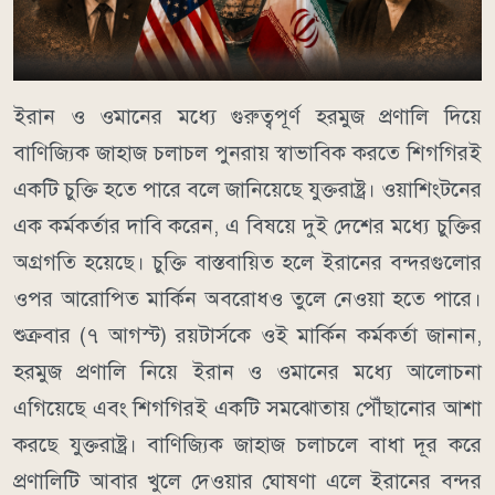
ইরান ও ওমানের মধ্যে গুরুত্বপূর্ণ হরমুজ প্রণালি দিয়ে
বাণিজ্যিক জাহাজ চলাচল পুনরায় স্বাভাবিক করতে শিগগিরই
একটি চুক্তি হতে পারে বলে জানিয়েছে যুক্তরাষ্ট্র। ওয়াশিংটনের
এক কর্মকর্তার দাবি করেন, এ বিষয়ে দুই দেশের মধ্যে চুক্তির
অগ্রগতি হয়েছে। চুক্তি বাস্তবায়িত হলে ইরানের বন্দরগুলোর
ওপর আরোপিত মার্কিন অবরোধও তুলে নেওয়া হতে পারে।
শুক্রবার (৭ আগস্ট) রয়টার্সকে ওই মার্কিন কর্মকর্তা জানান,
হরমুজ প্রণালি নিয়ে ইরান ও ওমানের মধ্যে আলোচনা
এগিয়েছে এবং শিগগিরই একটি সমঝোতায় পৌঁছানোর আশা
করছে যুক্তরাষ্ট্র। বাণিজ্যিক জাহাজ চলাচলে বাধা দূর করে
প্রণালিটি আবার খুলে দেওয়ার ঘোষণা এলে ইরানের বন্দর