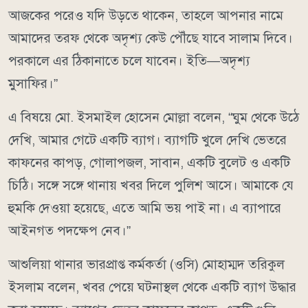
আজকের পরেও যদি উড়তে থাকেন, তাহলে আপনার নামে
আমাদের তরফ থেকে অদৃশ্য কেউ পৌঁছে যাবে সালাম দিবে।
পরকালে এর ঠিকানাতে চলে যাবেন। ইতি—অদৃশ্য
মুসাফির।”
এ বিষয়ে মো. ইসমাইল হোসেন মোল্লা বলেন, “ঘুম থেকে উঠে
দেখি, আমার গেটে একটি ব্যাগ। ব্যাগটি খুলে দেখি ভেতরে
কাফনের কাপড়, গোলাপজল, সাবান, একটি বুলেট ও একটি
চিঠি। সঙ্গে সঙ্গে থানায় খবর দিলে পুলিশ আসে। আমাকে যে
হুমকি দেওয়া হয়েছে, এতে আমি ভয় পাই না। এ ব্যাপারে
আইনগত পদক্ষেপ নেব।”
আশুলিয়া থানার ভারপ্রাপ্ত কর্মকর্তা (ওসি) মোহাম্মদ তরিকুল
ইসলাম বলেন, খবর পেয়ে ঘটনাস্থল থেকে একটি ব্যাগ উদ্ধার