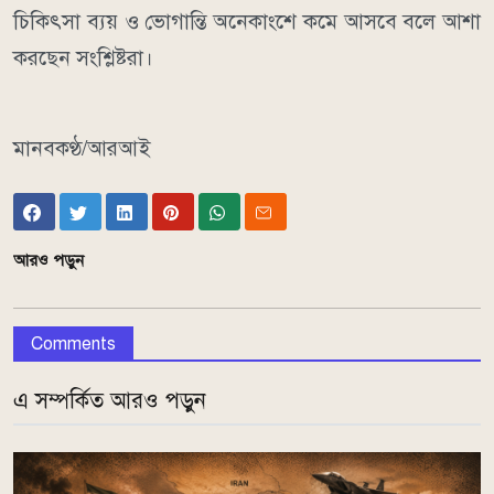
চিকিৎসা ব্যয় ও ভোগান্তি অনেকাংশে কমে আসবে বলে আশা
করছেন সংশ্লিষ্টরা।
মানবকণ্ঠ/আরআই
আরও পড়ুন
Comments
এ সম্পর্কিত আরও পড়ুন