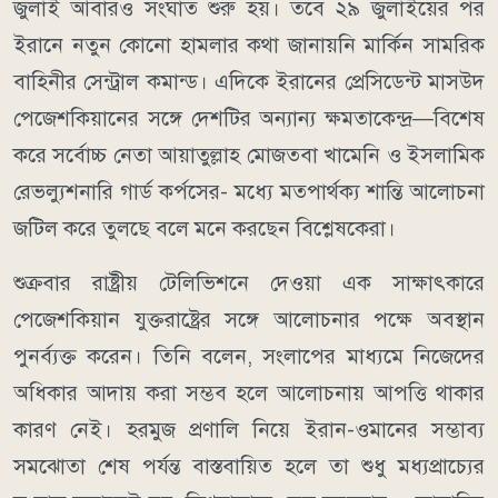
জুলাই আবারও সংঘাত শুরু হয়।
তবে ২৯ জুলাইয়ের পর
ইরানে নতুন কোনো হামলার কথা জানায়নি মার্কিন সামরিক
বাহিনীর সেন্ট্রাল কমান্ড।
এদিকে ইরানের প্রেসিডেন্ট মাসউদ
পেজেশকিয়ানের সঙ্গে দেশটির অন্যান্য ক্ষমতাকেন্দ্র—বিশেষ
করে সর্বোচ্চ নেতা আয়াতুল্লাহ মোজতবা খামেনি ও ইসলামিক
রেভল্যুশনারি গার্ড কর্পসের- মধ্যে মতপার্থক্য শান্তি আলোচনা
জটিল করে তুলছে বলে মনে করছেন বিশ্লেষকেরা।
শুক্রবার রাষ্ট্রীয় টেলিভিশনে দেওয়া এক সাক্ষাৎকারে
পেজেশকিয়ান যুক্তরাষ্ট্রের সঙ্গে আলোচনার পক্ষে অবস্থান
পুনর্ব্যক্ত করেন। তিনি বলেন, সংলাপের মাধ্যমে নিজেদের
অধিকার আদায় করা সম্ভব হলে আলোচনায় আপত্তি থাকার
কারণ নেই।
হরমুজ প্রণালি নিয়ে ইরান-ওমানের সম্ভাব্য
সমঝোতা শেষ পর্যন্ত বাস্তবায়িত হলে তা শুধু মধ্যপ্রাচ্যের