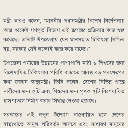
মন্ত্রী আরও বলেন, “মাননীয় প্রধানমন্ত্রীর বিশেষ নির্দেশনায়
আজ থেকেই গণপূর্ত বিভাগ এই রূপান্তর প্রক্রিয়ার কাজ শুরু
করেছে। প্রতিটি উপজেলায় যেন মানসম্মত চিকিৎসা নিশ্চিত
হয়, সরকার সেই লক্ষ্যেই কাজ করে যাচ্ছে।”
উপজেলা পর্যায়ের উন্নয়নের পাশাপাশি নারী ও শিশুদের জন্য
বিশেষায়িত চিকিৎসার পরিধি বাড়াতে আরও বড় পদক্ষেপের
কথা জানান স্বাস্থ্যমন্ত্রী। তিনি বলেন, দেশের বিভিন্ন প্রান্তে
নারীদের জন্য ৫টি এবং শিশুদের জন্য পৃথক ৫টি বিশেষায়িত
হাসপাতাল নির্মাণ করার সিদ্ধান্ত নেওয়া হয়েছে।
সরকারের এই নতুন উদ্যোগ বাস্তবায়িত হলে দেশের
স্বাস্থ্যখাতে আমূল পরিবর্তন আসবে এবং সাধারণ মানুষের