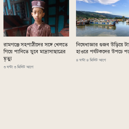
রামগঞ্জে সহপাঠীদের সঙ্গে খেলতে
নিষেধাজ্ঞার গুজব উড়িয়ে টাঙ
গিয়ে পানিতে ডুবে মাদ্রাসাছাত্রের
হাওরে পর্যটকদের উপচে প
মৃত্যু
৪ ঘন্টা ৪ মিনিট আগে
৩ ঘন্টা ৩ মিনিট আগে