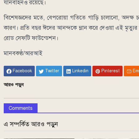
যানবাহনও রয়েছে।
বিশেষজ্ঞদের মতে, বেপরোয়া গতিতে গাড়ি চালানো, অদক্ষ 
কারণ। প্রতি বছর ঈদের আনন্দকে ম্লান করে দেওয়া এই মৃত্য
রোড সেফটি ফাউন্ডেশন।
মানবকণ্ঠ/আরআই
Facebook
Twitter
Linkedin
Pinterest
Em
আরও পড়ুন
Comments
এ সম্পর্কিত আরও পড়ুন