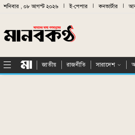
Skip to main content
শনিবার , ০৮ আগস্ট ২০২৬
|
ই-পেপার
|
কনভার্টার
|
আর
জাতীয়
রাজনীতি
সারাদেশ
আ