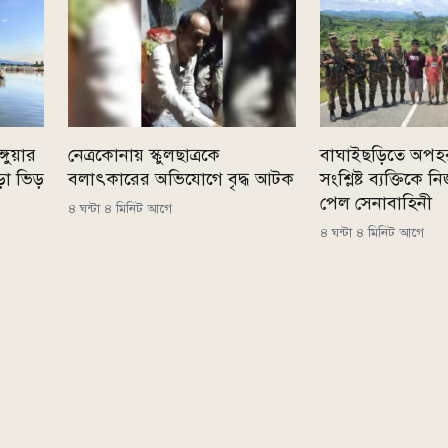
্গুয়ার
নেত্রকোনায় স্কুলছাত্রকে
বাঘাইছড়িতে অপহ
ড়া ভিড়
বলাৎকারের অভিযোগে বৃদ্ধ আটক
সংশ্লিষ্ট ব্যক্তিকে
পেল সেনাবাহিনী
৪ ঘন্টা ৪ মিনিট আগে
৪ ঘন্টা ৪ মিনিট আগে