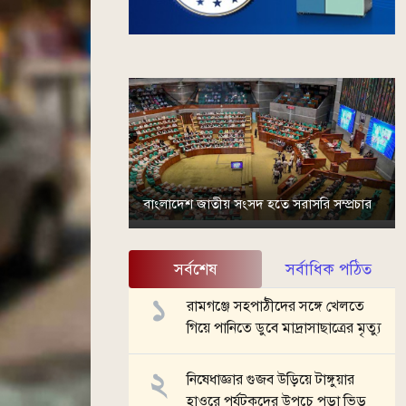
বাংলাদেশ জাতীয় সংসদ হতে সরাসরি সম্প্রচার
সর্বশেষ
সর্বাধিক পঠিত
রামগঞ্জে সহপাঠীদের সঙ্গে খেলতে
গিয়ে পানিতে ডুবে মাদ্রাসাছাত্রের মৃত্যু
নিষেধাজ্ঞার গুজব উড়িয়ে টাঙ্গুয়ার
হাওরে পর্যটকদের উপচে পড়া ভিড়