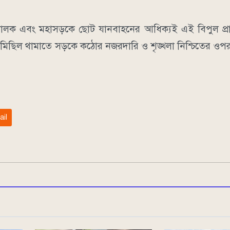
চালক এবং মহাসড়কে ছোট যানবাহনের আধিক্যই এই বিপুল প্রাণ
ুর মিছিল থামাতে সড়কে কঠোর নজরদারি ও শৃঙ্খলা নিশ্চিতের ও
ail