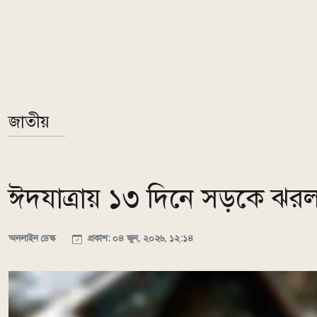
জাতীয়
ঈদযাত্রায় ১৩ দিনে সড়কে ঝর
অনলাইন ডেস্ক
প্রকাশ: ০৪ জুন, ২০২৬, ১২:১৪