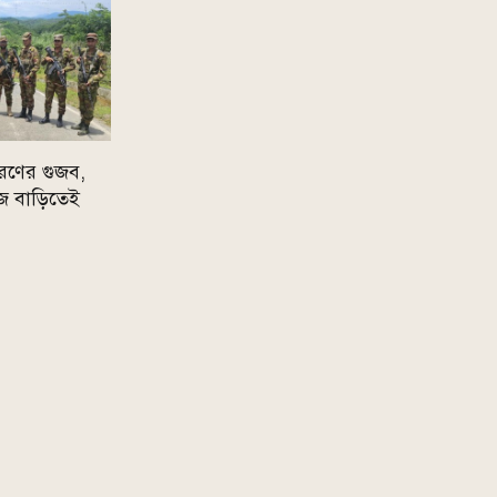
রণের গুজব,
 নিজ বাড়িতেই