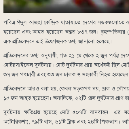
পবিত্র ঈদুল আজহা কেন্দ্রিক যাতায়াতে দেশের সড়কগুলোতে
হয়েছেন এবং আহত হয়েছেন অন্তত ৮৩৭ জন। বৃহস্পতিবার (৪ জ
এক প্রতিবেদনে এই উদ্বেগজনক তথ্য জানানো হয়েছে।
প্রতিবেদনের তথ্য অনুযায়ী, গত ২১ মে থেকে ২ জুন পর্যন্ত দ
মোটরসাইকেল দুর্ঘটনায়। মোট দুর্ঘটনার প্রায় অর্ধেকই ছিল মো
৩৭ জন পথচারী এবং ৩৩ জন চালক ও সহকারী নিহত হয়েছেন
প্রতিবেদনে আরও বলা হয়, কেবল সড়কপথ নয়, রেল ও নৌপথেও
১৫ জন আহত হয়েছেন। অন্যদিকে, ২২টি রেল দুর্ঘটনায় প্রা
দুর্ঘটনায় ক্ষতিগ্রস্ত হয়েছে মোট ৫০৭টি যানবাহন। এর 
অটোরিকশা), ৭৯টি বাস, ৬১টি ট্রাক এবং ২৪টি পিকআপ। তাল