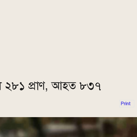
ল ২৮১ প্রাণ, আহত ৮৩৭
Print