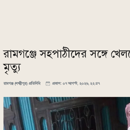
রামগঞ্জে সহপাঠীদের সঙ্গে খেলত
মৃত্যু
রামগঞ্জ (লক্ষ্মীপুর) প্রতিনিধি
প্রকাশ: ০৭ আগস্ট, ২০২৬, ২২:৫৭