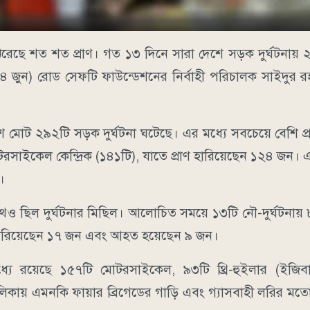
 ঝরেছে শত শত প্রাণ। গত ১৩ দিনে সারা দেশে সড়ক দুর্ঘটনায়
ুন) রোড সেফটি ফাউন্ডেশনের নির্বাহী পরিচালক সাইদুর রহমা
েশে মোট ২৯২টি সড়ক দুর্ঘটনা ঘটেছে। এর মধ্যে সবচেয়ে বেশি প্
টরসাইকেল কেন্দ্রিক (১৪১টি), যাতে প্রাণ হারিয়েছেন ১২৪ জন। এ
।
 ছিল দুর্ঘটনার মিছিল। আলোচিত সময়ে ১৩টি নৌ-দুর্ঘটনায়
ণ হারিয়েছেন ১৭ জন এবং আহত হয়েছেন ৯ জন।
মধ্যে রয়েছে ১৫৭টি মোটরসাইকেল, ৯৩টি থ্রি-হুইলার (ইজি
িকায় এমনকি ফায়ার ব্রিগেডের গাড়ি এবং গ্যাসবাহী লরির মতো