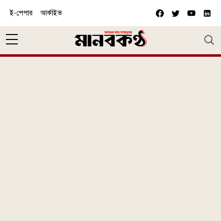
Skip to main content
ই-পেপার
আর্কাইভ