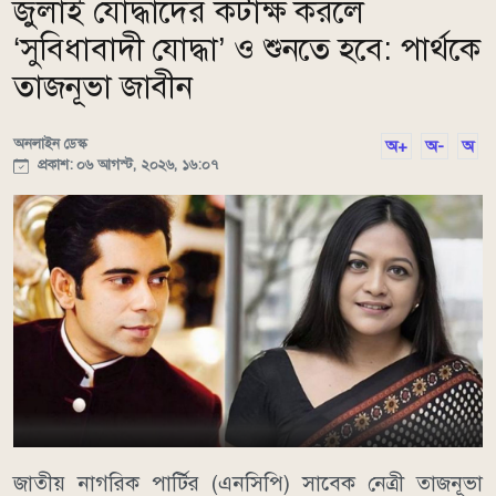
জুলাই যোদ্ধাদের কটাক্ষ করলে
‘সুবিধাবাদী যোদ্ধা’ ও শুনতে হবে: পার্থকে
তাজনূভা জাবীন
অনলাইন ডেস্ক
অ+
অ-
অ
প্রকাশ: ০৬ আগস্ট, ২০২৬, ১৬:০৭
জাতীয় নাগরিক পার্টির (এনসিপি) সাবেক নেত্রী তাজনূভা