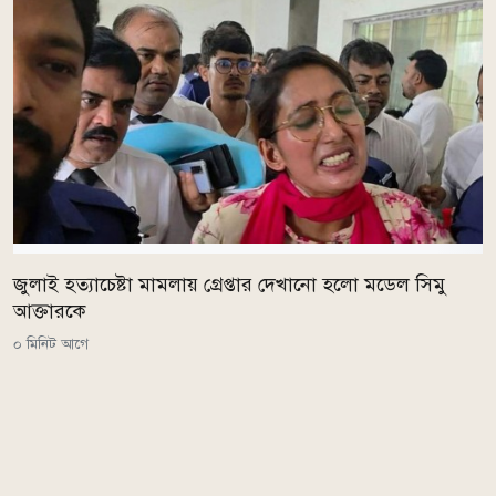
জুলাই হত্যাচেষ্টা মামলায় গ্রেপ্তার দেখানো হলো মডেল সিমু
আক্তারকে
০ মিনিট আগে