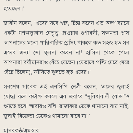
হয়েছেন।’
জাবীন বলেন, ‘এদের সবে শুরু, চিন্তা করেন এত অল্প বয়সে
একটা গণঅভ্যুথান নেতৃত্ব দেওয়ার গুণাবলী, সক্ষমতা প্লাস
আপনাদের মতো পারিবারিক ব্লেসিং থাকলে কত সহজ হত সব
এদের জন্য! সো তুলনা করেন না! হাসিনা থেকে গেলে
আপনারা বর্ষীয়ানরাও বেঁচে যেতেন (যেভাবে পল্টি মেরে মেরে
বেঁচে ছিলেন), ফাঁসিতে ঝুলতে হত এদের।’
সবশেষ সাবেক এই এনসিপি নেত্রী বলেন, ‘এদের জুলাই
যোদ্ধা বলে কটাক্ষ করলে এর জবাবে “সুবিধাবাদী যোদ্ধা”ও
শুনতে হবে! আবারও বলি, রাজাকার ডেকে থামানো যায় নাই,
জুলাই বিক্রেতা ডেকেও থামানো যাবে না।’
মানবকণ্ঠ/এমআর