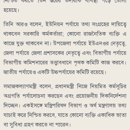
নিশ্চিত করতে তিন স্তরের তদারকি ব্যবস্থা গড়ে তোলা
হয়েছে।
তিনি আরও বলেন, ইউনিয়ন পর্যায়ে তথ্য সংগ্রহের দায়িত্বে
থাকবেন সরকারি কর্মকর্তারা; কোনো রাজনৈতিক ব্যক্তি এ
কাজে যুক্ত থাকবেন না। উপজেলা পর্যায়ে ইউএনওর নেতৃত্বে,
জেলা পর্যায়ে জেলা প্রশাসকের নেতৃত্বে এবং বিভাগীয় পর্যায়ে
বিভাগীয় কমিশনারের তত্ত্বাবধানে পৃথক কমিটি কাজ করবে।
জাতীয় পর্যায়েও একটি উচ্চপর্যায়ের কমিটি রয়েছে।
সমাজকল্যাণমন্ত্রী বলেন, প্রধানমন্ত্রী নিজে নিয়মিত কর্মসূচির
অগ্রগতি পর্যালোচনা করছেন এবং প্রয়োজনীয় দিকনির্দেশনা
দিচ্ছেন। একইসঙ্গে মন্ত্রিপরিষদ বিভাগ ও অর্থ মন্ত্রণালয় তথ্য
যাচাই করে নিশ্চিত করবে, যাতে কোনো ব্যক্তি একাধিক ভাতা
বা সুবিধা গ্রহণ করতে না পারেন।