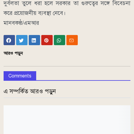
দুর্বলতা তুলে ধরা হলে সরকার তা গুরুত্বের সঙ্গে বিবেচনা
করে প্রয়োজনীয় ব্যবস্থা নেবে।
মানবকণ্ঠ/এমআর
আরও পড়ুন
Comments
এ সম্পর্কিত আরও পড়ুন