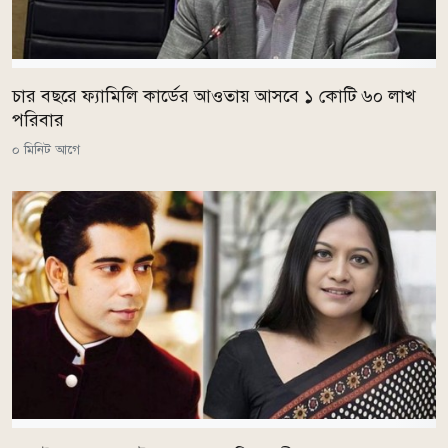
চার বছরে ফ্যামিলি কার্ডের আওতায় আসবে ১ কোটি ৬০ লাখ
পরিবার
০ মিনিট আগে