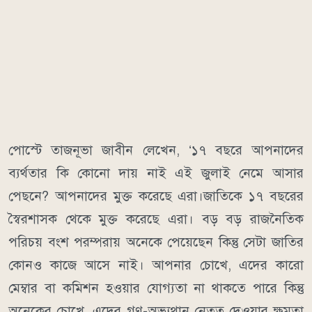
পোস্টে তাজনূভা জাবীন লেখেন, ‘১৭ বছরে আপনাদের
ব্যর্থতার কি কোনো দায় নাই এই জুলাই নেমে আসার
পেছনে? আপনাদের মুক্ত করেছে এরা।জাতিকে ১৭ বছরের
স্বৈরশাসক থেকে মুক্ত করেছে এরা। বড় বড় রাজনৈতিক
পরিচয় বংশ পরম্পরায় অনেকে পেয়েছেন কিন্তু সেটা জাতির
কোনও কাজে আসে নাই। আপনার চোখে, এদের কারো
মেম্বার বা কমিশন হওয়ার যোগ্যতা না থাকতে পারে কিন্তু
অনেকের চোখে, এদের গণ-অভ্যুথান নেতৃত্ব দেওয়ার ক্ষমতা