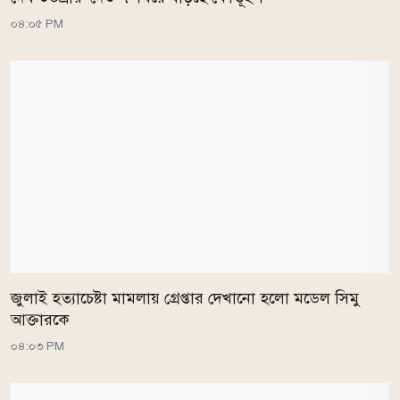
০৪:০৫ PM
জুলাই হত্যাচেষ্টা মামলায় গ্রেপ্তার দেখানো হলো মডেল সিমু
আক্তারকে
০৪:০৩ PM