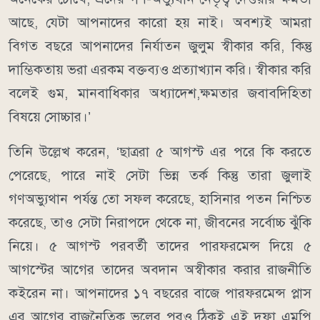
আছে, যেটা আপনাদের কারো হয় নাই। অবশ্যই আমরা
বিগত বছরে আপনাদের নির্যাতন জুলুম স্বীকার করি, কিন্তু
দাম্ভিকতায় ভরা এরকম বক্তব্যও প্রত্যাখ্যান করি। স্বীকার করি
বলেই গুম, মানবাধিকার অধ্যাদেশ,ক্ষমতার জবাবদিহিতা
বিষয়ে সোচ্চার।’
তিনি উল্লেখ করেন, ‘ছাত্ররা ৫ আগস্ট এর পরে কি করতে
পেরেছে, পারে নাই সেটা ভিন্ন তর্ক কিন্তু তারা জুলাই
গণঅভ্যুথান পর্যন্ত তো সফল করেছে, হাসিনার পতন নিশ্চিত
করেছে, তাও সেটা নিরাপদে থেকে না, জীবনের সর্বোচ্চ ঝুঁকি
নিয়ে। ৫ আগস্ট পরবর্তী তাদের পারফরমেন্স দিয়ে ৫
আগস্টের আগের তাদের অবদান অস্বীকার করার রাজনীতি
কইরেন না। আপনাদের ১৭ বছরের বাজে পারফরমেন্স প্লাস
এর আগের রাজনৈতিক ভুলের পরও ঠিকই এই দফা এমপি