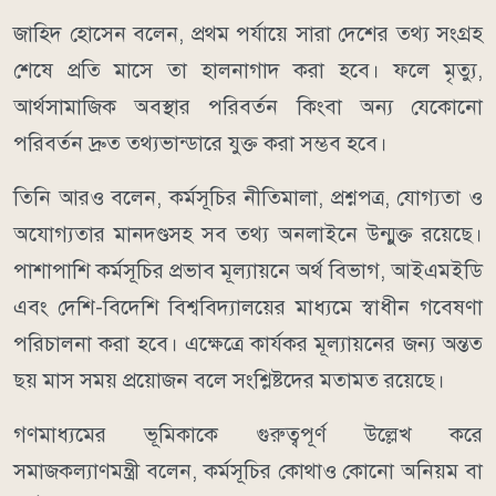
জাহিদ হোসেন বলেন, প্রথম পর্যায়ে সারা দেশের তথ্য সংগ্রহ
শেষে প্রতি মাসে তা হালনাগাদ করা হবে। ফলে মৃত্যু,
আর্থসামাজিক অবস্থার পরিবর্তন কিংবা অন্য যেকোনো
পরিবর্তন দ্রুত তথ্যভান্ডারে যুক্ত করা সম্ভব হবে।
তিনি আরও বলেন, কর্মসূচির নীতিমালা, প্রশ্নপত্র, যোগ্যতা ও
অযোগ্যতার মানদণ্ডসহ সব তথ্য অনলাইনে উন্মুক্ত রয়েছে।
পাশাপাশি কর্মসূচির প্রভাব মূল্যায়নে অর্থ বিভাগ, আইএমইডি
এবং দেশি-বিদেশি বিশ্ববিদ্যালয়ের মাধ্যমে স্বাধীন গবেষণা
পরিচালনা করা হবে। এক্ষেত্রে কার্যকর মূল্যায়নের জন্য অন্তত
ছয় মাস সময় প্রয়োজন বলে সংশ্লিষ্টদের মতামত রয়েছে।
গণমাধ্যমের ভূমিকাকে গুরুত্বপূর্ণ উল্লেখ করে
সমাজকল্যাণমন্ত্রী বলেন, কর্মসূচির কোথাও কোনো অনিয়ম বা