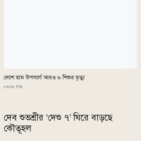
দেশে হাম উপসর্গে আরও ৬ শিশুর মৃত্যু
০৩:৫৮ PM
দেব শুভশ্রীর ‘দেশু ৭’ ঘিরে বাড়ছে
কৌতূহল