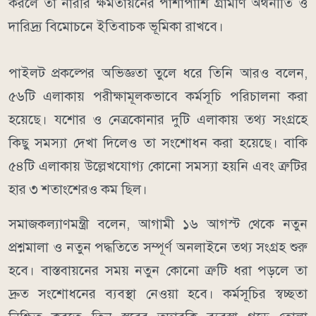
করলে তা নারীর ক্ষমতায়নের পাশাপাশি গ্রামীণ অর্থনীতি ও
দারিদ্র্য বিমোচনে ইতিবাচক ভূমিকা রাখবে।
পাইলট প্রকল্পের অভিজ্ঞতা তুলে ধরে তিনি আরও বলেন,
৫৬টি এলাকায় পরীক্ষামূলকভাবে কর্মসূচি পরিচালনা করা
হয়েছে। যশোর ও নেত্রকোনার দুটি এলাকায় তথ্য সংগ্রহে
কিছু সমস্যা দেখা দিলেও তা সংশোধন করা হয়েছে। বাকি
৫৪টি এলাকায় উল্লেখযোগ্য কোনো সমস্যা হয়নি এবং ত্রুটির
হার ৩ শতাংশেরও কম ছিল।
সমাজকল্যাণমন্ত্রী বলেন, আগামী ১৬ আগস্ট থেকে নতুন
প্রশ্নমালা ও নতুন পদ্ধতিতে সম্পূর্ণ অনলাইনে তথ্য সংগ্রহ শুরু
হবে। বাস্তবায়নের সময় নতুন কোনো ত্রুটি ধরা পড়লে তা
দ্রুত সংশোধনের ব্যবস্থা নেওয়া হবে। কর্মসূচির স্বচ্ছতা