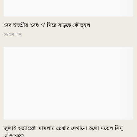
দেব শুভশ্রীর ‘দেশু ৭’ ঘিরে বাড়ছে কৌতূহল
০৪:০৫ PM
জুলাই হত্যাচেষ্টা মামলায় গ্রেপ্তার দেখানো হলো মডেল সিমু
আক্তারকে