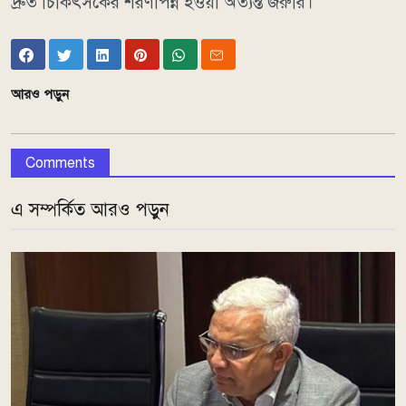
দ্রুত চিকিৎসকের শরণাপন্ন হওয়া অত্যন্ত জরুরি।
আরও পড়ুন
Comments
এ সম্পর্কিত আরও পড়ুন