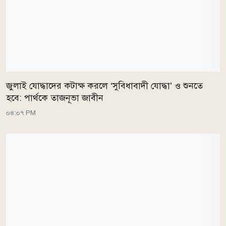
জুলাই যোদ্ধাদের কটাক্ষ করলে ‘সুবিধাবাদী যোদ্ধা’ ও শুনতে
হবে: পার্থকে তাজনূভা জাবীন
০৪:০৭ PM