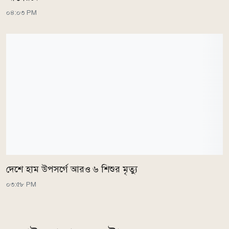
০৪:০৩ PM
দেশে হাম উপসর্গে আরও ৬ শিশুর মৃত্যু
০৩:৫৮ PM