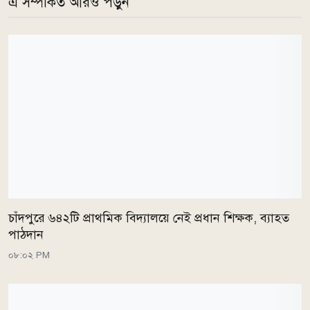
এ সম্পর্কিত আরও পড়ুন
চাঁদপুরে ৬৪২টি প্রাথমিক বিদ্যালয়ে নেই প্রধান শিক্ষক, ব্যাহত
পাঠদান
০৮:০২ PM