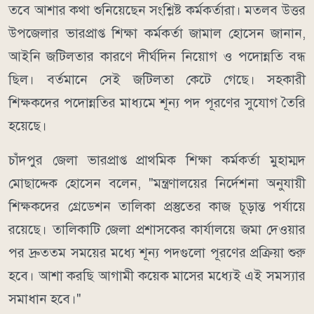
তবে আশার কথা শুনিয়েছেন সংশ্লিষ্ট কর্মকর্তারা। মতলব উত্তর
উপজেলার ভারপ্রাপ্ত শিক্ষা কর্মকর্তা জামাল হোসেন জানান,
আইনি জটিলতার কারণে দীর্ঘদিন নিয়োগ ও পদোন্নতি বন্ধ
ছিল। বর্তমানে সেই জটিলতা কেটে গেছে। সহকারী
শিক্ষকদের পদোন্নতির মাধ্যমে শূন্য পদ পূরণের সুযোগ তৈরি
হয়েছে।
চাঁদপুর জেলা ভারপ্রাপ্ত প্রাথমিক শিক্ষা কর্মকর্তা মুহাম্মদ
মোছাদ্দেক হোসেন বলেন, "মন্ত্রণালয়ের নির্দেশনা অনুযায়ী
শিক্ষকদের গ্রেডেশন তালিকা প্রস্তুতের কাজ চূড়ান্ত পর্যায়ে
রয়েছে। তালিকাটি জেলা প্রশাসকের কার্যালয়ে জমা দেওয়ার
পর দ্রুততম সময়ের মধ্যে শূন্য পদগুলো পূরণের প্রক্রিয়া শুরু
হবে। আশা করছি আগামী কয়েক মাসের মধ্যেই এই সমস্যার
সমাধান হবে।"