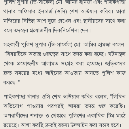
পুলিশ সুপার (ডি-সার্কেল) মো. আমির হামজা এবং পাইকগাছা
থানার অফিসার ইনচার্জ (ওসি) শেখ আউয়াল কবির। তারা
মন্দিরের বিভিন্ন অংশ ঘুরে দেখেন এবং স্থানীয়দের সাথে কথা
বলে তদন্তের প্রয়োজনীয় দিকনির্দেশনা দেন।
সহকারী পুলিশ সুপার (ডি-সার্কেল) মো. আমির হামজা বলেন,
"বিষয়টিকে অত্যন্ত গুরুত্বের সাথে তদন্ত করা হচ্ছে। ঘটনাস্থল
থেকে প্রয়োজনীয় আলামত সংগ্রহ করা হয়েছে। জড়িতদের
দ্রুত সময়ের মধ্যে আইনের আওতায় আনতে পুলিশ কাজ
করছে।"
পাইকগাছা থানার ওসি শেখ আউয়াল কবির বলেন, "লিখিত
অভিযোগ পাওয়ার পরপরই আমরা তদন্ত শুরু করেছি।
অপরাধীদের শনাক্ত ও গ্রেপ্তারে পুলিশের একাধিক টিম মাঠে
রয়েছে। আশা করছি দ্রুতই রহস্য উদ্ঘাটন করা সম্ভব হবে।"