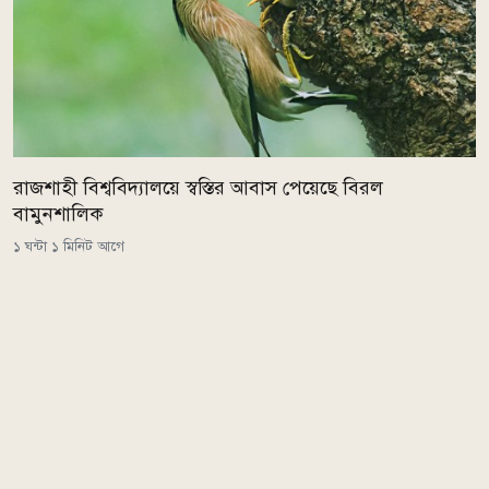
রাজশাহী বিশ্ববিদ্যালয়ে স্বস্তির আবাস পেয়েছে বিরল
বামুনশালিক
১ ঘন্টা ১ মিনিট আগে