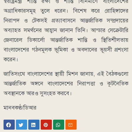
স্বরাষ্ট্রমন্ত্রী শান্তি রক্ষা ও শান্তি বিনির্মাণে বাংলাদেশের
অগ্রাধিকারসমূহ তুলে ধরেন। বিশেষ করে রোহিঙ্গাদের
নিরাপদ ও টেকসই প্রত্যাবাসনে আন্তর্জাতিক সম্প্রদায়ের
অব্যাহত সমর্থনের আহ্বান জানান তিনি। আন্ডার সেক্রেটারি
জেনারেল ডিকার্লো আন্তর্জাতিক শান্তি ও স্থিতিশীলতায়
বাংলাদেশের গঠনমূলক ভূমিকা ও অবদানের ভূয়সী প্রশংসা
করেন।
জাতিসংঘে বাংলাদেশের স্থায়ী মিশন জানায়, এই বৈঠকগুলো
আন্তর্জাতিক অঙ্গনে বাংলাদেশের নিরাপত্তা ও কূটনৈতিক
অবস্থানকে আরও সুসংহত করবে।
মানবকণ্ঠ/ডিআর