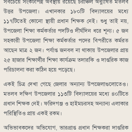
সবচেয়ে সংকটাপন্ন অবস্থায় রয়েছে চরাঞ্চল অধ্যুষিত মতলব
উত্তর উপজেলা। এখানকার ১৮০টি বিদ্যালয়ের মধ্যে
১১৭টিতেই কোনো স্থায়ী প্রধান শিক্ষক নেই। শুধু তাই নয়,
উপজেলা শিক্ষা কর্মকর্তার পদটিও দীর্ঘদিন ধরে শূন্য। ৫ জন
সহকারী উপজেলা শিক্ষা কর্মকর্তার পদের বিপরীতে কর্মরত
আছেন মাত্র ২ জন। পর্যাপ্ত জনবল না থাকায় উপজেলার প্রায়
২৫ হাজার শিক্ষার্থীর শিক্ষা কার্যক্রম তদারকি ও দাপ্তরিক কাজ
পরিচালনা করা কঠিন হয়ে পড়েছে।
একই চিত্র দেখা গেছে জেলার অন্যান্য উপজেলাগুলোতেও।
মতলব দক্ষিণ উপজেলার ১১৩টি বিদ্যালয়ের মধ্যে ৪০টিতে
প্রধান শিক্ষক নেই। ফরিদগঞ্জ ও হাইমচরসহ অন্যান্য এলাকার
পরিস্থিতিও প্রায় একই রকম।
অভিভাবকদের অভিযোগ, ভারপ্রাপ্ত প্রধান শিক্ষকরা দাপ্তরিক