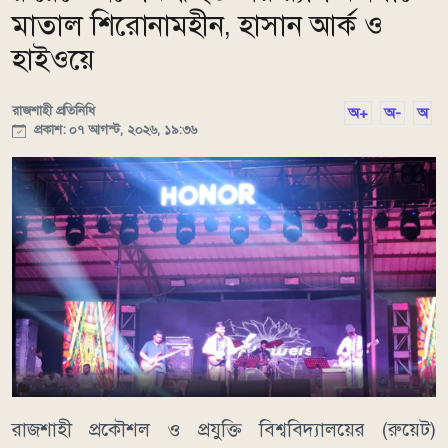
মাতাল শিরোনামহীন, হাসান আর্ক ও
হাইওয়ে
রাজশাহী প্রতিনিধি
অ+
অ-
অ
প্রকাশ: ০৭ আগস্ট, ২০২৬, ১৯:৩৬
রাজশাহী প্রকৌশল ও প্রযুক্তি বিশ্ববিদ্যালয়ের (রুয়েট)