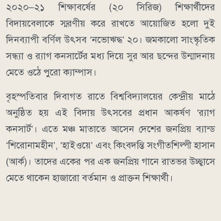
২০২০–২১ শিক্ষাবর্ষের (২০ সিরিজ) শিক্ষার্থীদের
বিদায়বেলাকে স্মরণীয় করে রাখতে আয়োজিত হলো দুই
দিনব্যাপী বর্ণিল উৎসব ‘নভোঋদ্ধ’ ২০। জমকালো সাংস্কৃতিক
সন্ধ্যা ও র‍্যাগ কনসার্টের মধ্য দিয়ে সুর আর ছন্দের উন্মাদনায়
মেতে ওঠে পুরো ক্যাম্পাস।
বৃহস্পতিবার দিবাগত রাতে বিশ্ববিদ্যালয়ের কেন্দ্রীয় মাঠে
অনুষ্ঠিত হয় এই বিদায় উৎসবের প্রধান আকর্ষণ ‘র‍্যাগ
কনসার্ট’। এতে মঞ্চ মাতাতে আসেন দেশের জনপ্রিয় ব্যান্ড
‘শিরোনামহীন’, ‘হাইওয়ে’ এবং কিংবদন্তি সংগীতশিল্পী হাসান
(আর্ক)। তাদের একের পর এক জনপ্রিয় গানে রাতভর উচ্ছ্বাসে
মেতে থাকেন হাজারো বর্তমান ও প্রাক্তন শিক্ষার্থী।