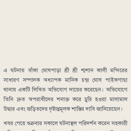
এ ঘটনায় বাঁকা ঘোষপাড়া শ্রী শ্রী শ্মশান কালী মন্দিরের
সাধারণ সম্পাদক অধ্যাপক মানিক চন্দ্র ঘোষ পাইকগাছা
থানায় একটি লিখিত অভিযোগ দায়ের করেছেন। অভিযোগে
তিনি দ্রুত অপরাধীদের শনাক্ত করে চুরি হওয়া মালামাল
উদ্ধার এবং জড়িতদের দৃষ্টান্তমূলক শাস্তির দাবি জানিয়েছেন।
খবর পেয়ে শুক্রবার সকালে ঘটনাস্থল পরিদর্শন করেন সহকারী