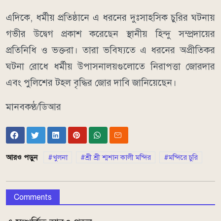
এদিকে, ধর্মীয় প্রতিষ্ঠানে এ ধরনের দুঃসাহসিক চুরির ঘটনায়
গভীর উদ্বেগ প্রকাশ করেছেন স্থানীয় হিন্দু সম্প্রদায়ের
প্রতিনিধি ও ভক্তরা। তারা ভবিষ্যতে এ ধরনের অপ্রীতিকর
ঘটনা রোধে ধর্মীয় উপাসনালয়গুলোতে নিরাপত্তা জোরদার
এবং পুলিশের টহল বৃদ্ধির জোর দাবি জানিয়েছেন।
মানবকণ্ঠ/ডিআর
আরও পড়ুন
খুলনা
শ্রী শ্রী শ্মশান কালী মন্দির
মন্দিরে চুরি
Comments