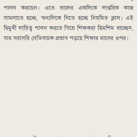
পালন করছেন। এতে তাদের একদিকে দাপ্তরিক কাজ
সামলাতে হচ্ছে, অন্যদিকে নিতে হচ্ছে নিয়মিত ক্লাস। এই
দ্বিমুখী দায়িত্ব পালন করতে গিয়ে শিক্ষকরা হিমশিম খাচ্ছেন,
যার সরাসরি নেতিবাচক প্রভাব পড়ছে শিক্ষার মানের ওপর।