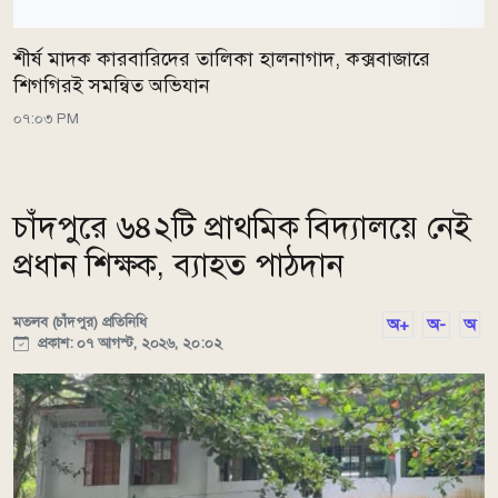
শীর্ষ মাদক কারবারিদের তালিকা হালনাগাদ, কক্সবাজারে
শিগগিরই সমন্বিত অভিযান
০৭:০৩ PM
চাঁদপুরে ৬৪২টি প্রাথমিক বিদ্যালয়ে নেই
প্রধান শিক্ষক, ব্যাহত পাঠদান
মতলব (চাঁদপুর) প্রতিনিধি
অ+
অ-
অ
প্রকাশ: ০৭ আগস্ট, ২০২৬, ২০:০২