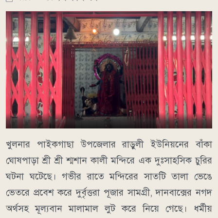
খুলনার পাইকগাছা উপজেলার রাড়ুলী ইউনিয়নের বাঁকা
ঘোষপাড়া শ্রী শ্রী শ্মশান কালী মন্দিরে এক দুঃসাহসিক চুরির
ঘটনা ঘটেছে। গভীর রাতে মন্দিরের সাতটি তালা ভেঙে
ভেতরে প্রবেশ করে দুর্বৃত্তরা পূজার সামগ্রী, দানবাক্সের নগদ
অর্থসহ মূল্যবান মালামাল লুট করে নিয়ে গেছে। ধর্মীয়