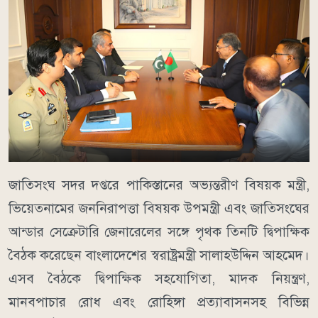
জাতিসংঘ সদর দপ্তরে পাকিস্তানের অভ্যন্তরীণ বিষয়ক মন্ত্রী,
ভিয়েতনামের জননিরাপত্তা বিষয়ক উপমন্ত্রী এবং জাতিসংঘের
আন্ডার সেক্রেটারি জেনারেলের সঙ্গে পৃথক তিনটি দ্বিপাক্ষিক
বৈঠক করেছেন বাংলাদেশের স্বরাষ্ট্রমন্ত্রী সালাহউদ্দিন আহমেদ।
এসব বৈঠকে দ্বিপাক্ষিক সহযোগিতা, মাদক নিয়ন্ত্রণ,
মানবপাচার রোধ এবং রোহিঙ্গা প্রত্যাবাসনসহ বিভিন্ন