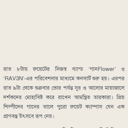
রাত ৮টায় রুয়েটের নিজস্ব ব্যান্ড ‘গানFlower’ ও
‘RAV3N’-এর পরিবেশনার মাধ্যমে কনসার্ট শুরু হয়। এরপর
রাত ৯টা থেকে শুক্রবার ভোর পর্যন্ত সুর ও আলোর মায়াজালে
দর্শকদের মোহাবিষ্ট করে রাখেন আমন্ত্রিত তারকারা। প্রিয়
শিল্পীদের গানের তালে পুরো রুয়েট ক্যাম্পাস যেন এক
প্রাণবন্ত উৎসবে রূপ নেয়।