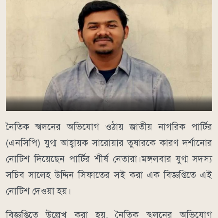
নৈতিক স্খলনের অভিযোগ ওঠায় জাতীয় নাগরিক পার্টির
(এনসিপি) যুগ্ম আহ্বায়ক সারোয়ার তুষারকে কারণ দর্শানোর
নোটিশ দিয়েছেন পার্টির শীর্ষ নেতারা।মঙ্গলবার যুগ্ম সদস্য
সচিব সালেহ উদ্দিন সিফাতের সই করা এক বিজ্ঞপ্তিতে এই
নোটিশ দেওয়া হয়।
বিজ্ঞপ্তিতে উল্লেখ করা হয়, নৈতিক স্খলনের অভিযোগ