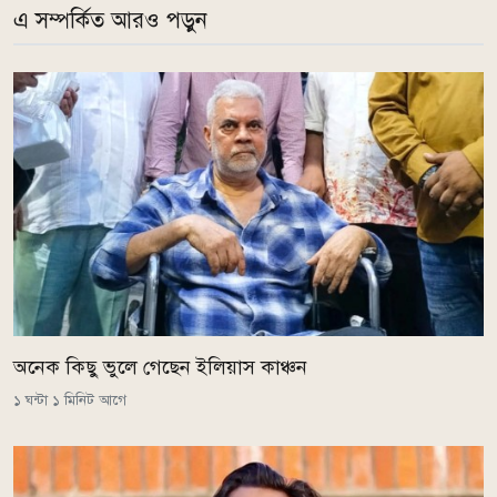
এ সম্পর্কিত আরও পড়ুন
অনেক কিছু ভুলে গেছেন ইলিয়াস কাঞ্চন
১ ঘন্টা ১ মিনিট আগে