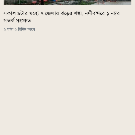
সকাল ৯টার মধ্যে ৭ জেলায় ঝড়ের শঙ্কা, নদীবন্দরে ১ নম্বর
সতর্ক সংকেত
২ ঘন্টা ২ মিনিট আগে