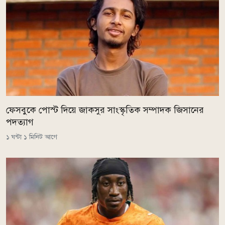
ফেসবুকে পোস্ট দিয়ে জাকসুর সাংস্কৃতিক সম্পাদক জিসানের
পদত্যাগ
১ ঘন্টা ১ মিনিট আগে