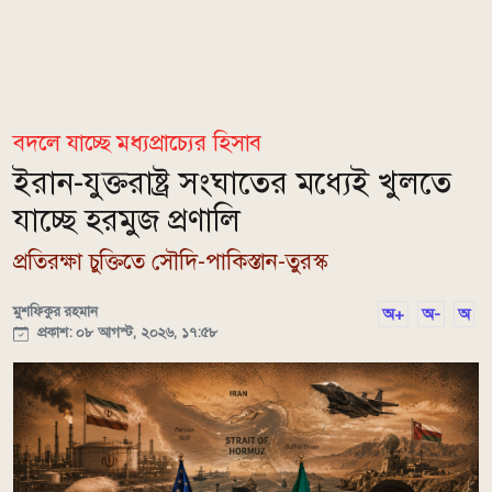
বদলে যাচ্ছে মধ্যপ্রাচ্যের হিসাব
ইরান-যুক্তরাষ্ট্র সংঘাতের মধ্যেই খুলতে
যাচ্ছে হরমুজ প্রণালি
প্রতিরক্ষা চুক্তিতে সৌদি-পাকিস্তান-তুরস্ক
মুশফিকুর রহমান
অ+
অ-
অ
প্রকাশ: ০৮ আগস্ট, ২০২৬, ১৭:৫৮