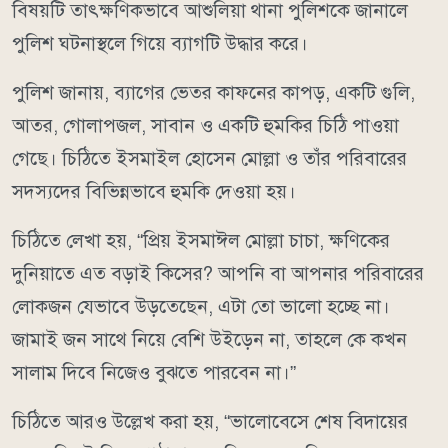
বিষয়টি তাৎক্ষণিকভাবে আশুলিয়া থানা পুলিশকে জানালে
পুলিশ ঘটনাস্থলে গিয়ে ব্যাগটি উদ্ধার করে।
পুলিশ জানায়, ব্যাগের ভেতর কাফনের কাপড়, একটি গুলি,
আতর, গোলাপজল, সাবান ও একটি হুমকির চিঠি পাওয়া
গেছে। চিঠিতে ইসমাইল হোসেন মোল্লা ও তাঁর পরিবারের
সদস্যদের বিভিন্নভাবে হুমকি দেওয়া হয়।
চিঠিতে লেখা হয়, “প্রিয় ইসমাঈল মোল্লা চাচা, ক্ষণিকের
দুনিয়াতে এত বড়াই কিসের? আপনি বা আপনার পরিবারের
লোকজন যেভাবে উড়তেছেন, এটা তো ভালো হচ্ছে না।
জামাই জন সাথে নিয়ে বেশি উইড়েন না, তাহলে কে কখন
সালাম দিবে নিজেও বুঝতে পারবেন না।”
চিঠিতে আরও উল্লেখ করা হয়, “ভালোবেসে শেষ বিদায়ের