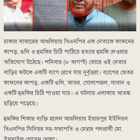
ঢাকার সাভারের আশুলিয়ায় বিএনপির এক নেতাকে কাফনের
কাপড়, গুলি ও হুমকির চিঠি পাঠিয়ে হত্যার হুমকি দেওয়ার
অভিযোগ উঠেছে। শনিবার (৮ আগস্ট) ভোরে ওই নেতার
বাড়ির ফটকে একটি ব্যাগ রেখে যায় দুর্বৃত্তরা। ব্যাগের ভেতর
কাফনের কাপড়, একটি গুলি, আতর, গোলাপজল, সাবান ও
একটি হুমকির চিঠি পাওয়া যায়। এ ঘটনায় এলাকায় আতঙ্ক
ছড়িয়ে পড়েছে।
হুমকির শিকার ব্যক্তি হলেন আশুলিয়ার ইয়ারপুর ইউনিয়ন
বিএনপির সিনিয়র সহ-সভাপতি ও মেম্বার পদপ্রার্থী মো.
ইসমাইল হোসেন মোল্লা।