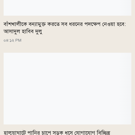
বাঁশখালীকে বন্যামুক্ত করতে সব ধরনের পদক্ষেপ নেওয়া হবে:
আসাদুল হাবিব দুলু
০৪:১২ PM
হালুয়াঘাটে পানির চাপে সড়ক ধসে যোগাযোগ বিচ্ছিন্ন