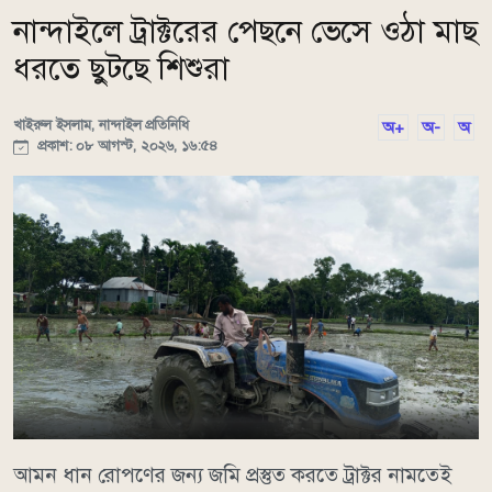
নান্দাইলে ট্রাক্টরের পেছনে ভেসে ওঠা মাছ
ধরতে ছুটছে শিশুরা
খাইরুল ইসলাম, নান্দাইল প্রতিনিধি
অ+
অ-
অ
প্রকাশ: ০৮ আগস্ট, ২০২৬, ১৬:৫৪
আমন ধান রোপণের জন্য জমি প্রস্তুত করতে ট্রাক্টর নামতেই