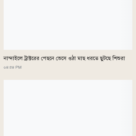
নান্দাইলে ট্রাক্টরের পেছনে ভেসে ওঠা মাছ ধরতে ছুটছে শিশুরা
০৪:৫৪ PM