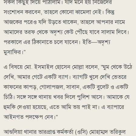
সকল কিছুই দিয়ে পাঠালাম। যদি মনে হয় নিজেদের
সংশোধন করবেন, তাহলে কোনো ঝামেলা নেই। কিন্তু
আজকের পরেও যদি উড়তে থাকেন, তাহলে আপনার নামে
আমাদের তরফ থেকে অদৃশ্য কেউ পৌঁছে যাবে সালাম দিবে।
পরকালে এর ঠিকানাতে চলে যাবেন। ইতি—অদৃশ্য
মুসাফির।”
এ বিষয়ে মো. ইসমাইল হোসেন মোল্লা বলেন, “ঘুম থেকে উঠে
দেখি, আমার গেটে একটি ব্যাগ। ব্যাগটি খুলে দেখি ভেতরে
কাফনের কাপড়, গোলাপজল, সাবান, একটি বুলেট ও একটি
চিঠি। সঙ্গে সঙ্গে থানায় খবর দিলে পুলিশ আসে। আমাকে যে
হুমকি দেওয়া হয়েছে, এতে আমি ভয় পাই না। এ ব্যাপারে
আইনগত পদক্ষেপ নেব।”
আশুলিয়া থানার ভারপ্রাপ্ত কর্মকর্তা (ওসি) মোহাম্মদ তরিকুল