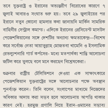
তবে যুক্তরাষ্ট্র ও ইরানের অভ্যন্তরীণ বিরোধের কারণে ৭
জুলাই আবারও সংঘাত শুরু হয়।
তবে ২৯ জুলাইয়ের পর
ইরানে নতুন কোনো হামলার কথা জানায়নি মার্কিন সামরিক
বাহিনীর সেন্ট্রাল কমান্ড।
এদিকে ইরানের প্রেসিডেন্ট মাসউদ
পেজেশকিয়ানের সঙ্গে দেশটির অন্যান্য ক্ষমতাকেন্দ্র—বিশেষ
করে সর্বোচ্চ নেতা আয়াতুল্লাহ মোজতবা খামেনি ও ইসলামিক
রেভল্যুশনারি গার্ড কর্পসের- মধ্যে মতপার্থক্য শান্তি আলোচনা
জটিল করে তুলছে বলে মনে করছেন বিশ্লেষকেরা।
শুক্রবার রাষ্ট্রীয় টেলিভিশনে দেওয়া এক সাক্ষাৎকারে
পেজেশকিয়ান যুক্তরাষ্ট্রের সঙ্গে আলোচনার পক্ষে অবস্থান
পুনর্ব্যক্ত করেন। তিনি বলেন, সংলাপের মাধ্যমে নিজেদের
অধিকার আদায় করা সম্ভব হলে আলোচনায় আপত্তি থাকার
কারণ নেই।
হরমুজ প্রণালি নিয়ে ইরান-ওমানের সম্ভাব্য