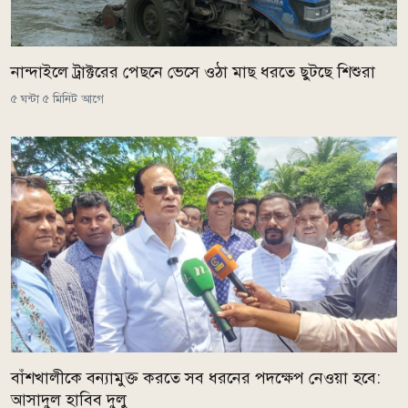
নান্দাইলে ট্রাক্টরের পেছনে ভেসে ওঠা মাছ ধরতে ছুটছে শিশুরা
৫ ঘন্টা ৫ মিনিট আগে
বাঁশখালীকে বন্যামুক্ত করতে সব ধরনের পদক্ষেপ নেওয়া হবে:
আসাদুল হাবিব দুলু