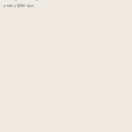
৫ ঘন্টা ৫ মিনিট আগে