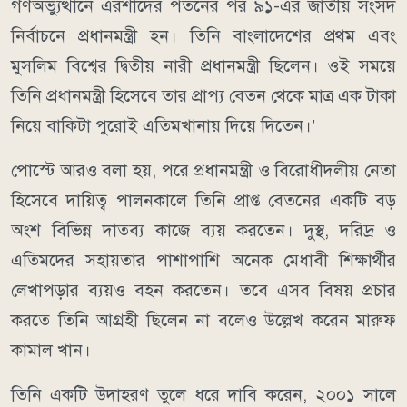
গণঅভ্যুত্থানে এরশাদের পতনের পর ৯১-এর জাতীয় সংসদ
নির্বাচনে প্রধানমন্ত্রী হন। তিনি বাংলাদেশের প্রথম এবং
মুসলিম বিশ্বের দ্বিতীয় নারী প্রধানমন্ত্রী ছিলেন। ওই সময়ে
তিনি প্রধানমন্ত্রী হিসেবে তার প্রাপ্য বেতন থেকে মাত্র এক টাকা
নিয়ে বাকিটা পুরোই এতিমখানায় দিয়ে দিতেন।’
পোস্টে আরও বলা হয়, পরে প্রধানমন্ত্রী ও বিরোধীদলীয় নেতা
হিসেবে দায়িত্ব পালনকালে তিনি প্রাপ্ত বেতনের একটি বড়
অংশ বিভিন্ন দাতব্য কাজে ব্যয় করতেন। দুস্থ, দরিদ্র ও
এতিমদের সহায়তার পাশাপাশি অনেক মেধাবী শিক্ষার্থীর
লেখাপড়ার ব্যয়ও বহন করতেন। তবে এসব বিষয় প্রচার
করতে তিনি আগ্রহী ছিলেন না বলেও উল্লেখ করেন মারুফ
কামাল খান।
তিনি একটি উদাহরণ তুলে ধরে দাবি করেন, ২০০১ সালে