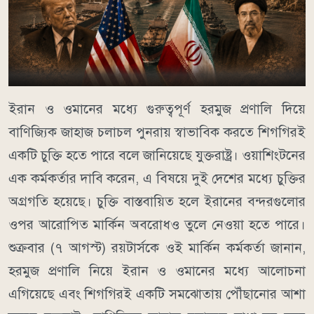
ইরান ও ওমানের মধ্যে গুরুত্বপূর্ণ হরমুজ প্রণালি দিয়ে
বাণিজ্যিক জাহাজ চলাচল পুনরায় স্বাভাবিক করতে শিগগিরই
একটি চুক্তি হতে পারে বলে জানিয়েছে যুক্তরাষ্ট্র। ওয়াশিংটনের
এক কর্মকর্তার দাবি করেন, এ বিষয়ে দুই দেশের মধ্যে চুক্তির
অগ্রগতি হয়েছে। চুক্তি বাস্তবায়িত হলে ইরানের বন্দরগুলোর
ওপর আরোপিত মার্কিন অবরোধও তুলে নেওয়া হতে পারে।
শুক্রবার (৭ আগস্ট) রয়টার্সকে ওই মার্কিন কর্মকর্তা জানান,
হরমুজ প্রণালি নিয়ে ইরান ও ওমানের মধ্যে আলোচনা
এগিয়েছে এবং শিগগিরই একটি সমঝোতায় পৌঁছানোর আশা