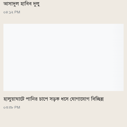
আসাদুল হাবিব দুলু
০৪:১২ PM
হালুয়াঘাটে পানির চাপে সড়ক ধসে যোগাযোগ বিচ্ছিন্ন
০৩:৫৮ PM