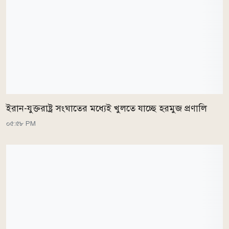
ইরান-যুক্তরাষ্ট্র সংঘাতের মধ্যেই খুলতে যাচ্ছে হরমুজ প্রণালি
০৫:৫৮ PM