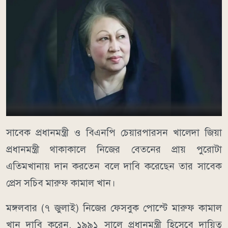
সাবেক প্রধানমন্ত্রী ও বিএনপি চেয়ারপারসন খালেদা জিয়া
প্রধানমন্ত্রী থাকাকালে নিজের বেতনের প্রায় পুরোটা
এতিমখানায় দান করতেন বলে দাবি করেছেন তার সাবেক
প্রেস সচিব মারুফ কামাল খান।
মঙ্গলবার (৭ জুলাই) নিজের ফেসবুক পোস্টে মারুফ কামাল
খান দাবি করেন, ১৯৯১ সালে প্রধানমন্ত্রী হিসেবে দায়িত্ব