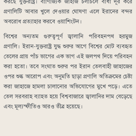
করছে যুক্তরাষ্ট্র। বাণিজ্যিক জাহাজ চলাচলে বাধা দূর করে
প্রণালিটি আবার খুলে দেওয়ার ঘোষণা এলে ইরানের বন্দর
অবরোধ প্রত্যাহার করবে ওয়াশিংটন।
বিশ্বের অন্যতম গুরুত্বপূর্ণ জ্বালানি পরিবহনপথ হরমুজ
প্রণালি। ইরান-যুক্তরাষ্ট্র যুদ্ধ শুরুর আগে বিশ্বের মোট ব্যবহৃত
তেলের প্রায় পাঁচ ভাগের এক ভাগ এই জলপথ দিয়ে পরিবহন
করা হতো। তবে সংঘাত শুরুর পর ইরান তেলবাহী জাহাজের
ওপর শুল্ক আরোপ এবং অনুমতি ছাড়া প্রণালি অতিক্রমের চেষ্টা
করা জাহাজে হামলা চালানোর অভিযোগের মুখে পড়ে। এতে
তেল সরবরাহ ব্যাহত হয়ে বিশ্ববাজারে জ্বালানির দাম বেড়েছে
এবং মূল্যস্ফীতিও আরও তীব্র হয়েছে।