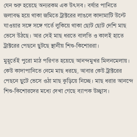
যেন শুরু হয়েছে অন্যরকম এক উৎসব। বর্ষার পানিতে
জলাবদ্ধ হয়ে থাকা জমিতে ট্রাক্টরের লাঙলে কাদামাটি উল্টে
যাওয়ার সঙ্গে সঙ্গে গর্তে লুকিয়ে থাকা ছোট ছোট দেশি মাছ
ভেসে উঠছে। আর সেই মাছ ধরতে বালতি ও কালই হাতে
ট্রাক্টরের পেছনে ছুটছে স্থানীয় শিশু-কিশোররা।
মুহূর্তেই পুরো মাঠ পরিণত হয়েছে আনন্দমুখর মিলনমেলায়।
কেউ কাদাপানিতে নেমে মাছ ধরছে, আবার কেউ ট্রাক্টরের
পেছনে ছুটে ভেসে ওঠা মাছ কুড়িয়ে নিচ্ছে। মাছ ধরার আনন্দে
শিশু-কিশোরদের মধ্যে দেখা গেছে ব্যাপক উচ্ছ্বাস।