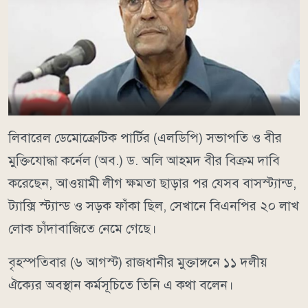
লিবারেল ডেমোক্রেটিক পার্টির (এলডিপি) সভাপতি ও বীর
মুক্তিযোদ্ধা কর্নেল (অব.) ড. অলি আহমদ বীর বিক্রম দাবি
করেছেন, আওয়ামী লীগ ক্ষমতা ছাড়ার পর যেসব বাসস্ট্যান্ড,
ট্যাক্সি স্ট্যান্ড ও সড়ক ফাঁকা ছিল, সেখানে বিএনপির ২০ লাখ
লোক চাঁদাবাজিতে নেমে গেছে।
বৃহস্পতিবার (৬ আগস্ট) রাজধানীর মুক্তাঙ্গনে ১১ দলীয়
ঐক্যের অবস্থান কর্মসূচিতে তিনি এ কথা বলেন।