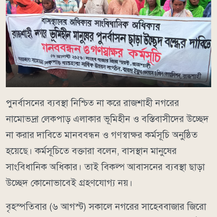
পুনর্বাসনের ব্যবস্থা নিশ্চিত না করে রাজশাহী নগরের
নামোভদ্রা লেকপাড় এলাকার ভূমিহীন ও বস্তিবাসীদের উচ্ছেদ
না করার দাবিতে মানববন্ধন ও গণস্বাক্ষর কর্মসূচি অনুষ্ঠিত
হয়েছে। কর্মসূচিতে বক্তারা বলেন, বাসস্থান মানুষের
সাংবিধানিক অধিকার। তাই বিকল্প আবাসনের ব্যবস্থা ছাড়া
উচ্ছেদ কোনোভাবেই গ্রহণযোগ্য নয়।
বৃহস্পতিবার (৬ আগস্ট) সকালে নগরের সাহেববাজার জিরো