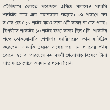
স্টেডিয়ামে খেলতে পজেশনে এগিয়ে থাকলেও মায়ামি
শার্লটের সঙ্গে প্রায় সমানতালে লড়েছে। ৫৯ শতাংশ বল
দখলে রেখে ১০ শটের মধ্যে তারা ৪টি লক্ষ্যে রাখতে পারে।
বিপরীতে শার্লটের ১০ শটের মধ্যে লক্ষ্যে ছিল ৪টি। শার্লটের
পক্ষে তোকলোমাতি পেশাদার ক্যারিয়ারের প্রথম হ্যাটট্রিক
করেছেন। এমনকি ১৯৯৮ সালের পর এমএলএসের প্রথম
কোনো ২১ বা তারচেয়ে কম বয়সী খেলোয়াড় হিসেবে টানা
সাত ম্যাচে গোলে অবদান রাখলেন তিনি।