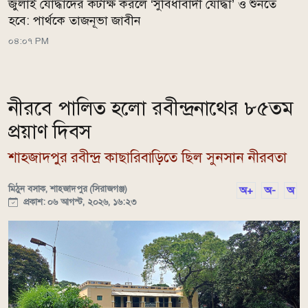
জুলাই যোদ্ধাদের কটাক্ষ করলে ‘সুবিধাবাদী যোদ্ধা’ ও শুনতে
হবে: পার্থকে তাজনূভা জাবীন
০৪:০৭ PM
নীরবে পালিত হলো রবীন্দ্রনাথের ৮৫তম
প্রয়াণ দিবস
শাহজাদপুর রবীন্দ্র কাছারিবাড়িতে ছিল সুনসান নীরবতা
মিঠুন বসাক, শাহজাদপুর (সিরাজগঞ্জ)
অ+
অ-
অ
প্রকাশ: ০৬ আগস্ট, ২০২৬, ১৬:২৩