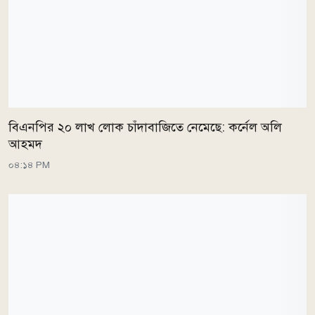
বিএনপির ২০ লাখ লোক চাঁদাবাজিতে নেমেছে: কর্নেল অলি
আহমদ
০৪:১৪ PM