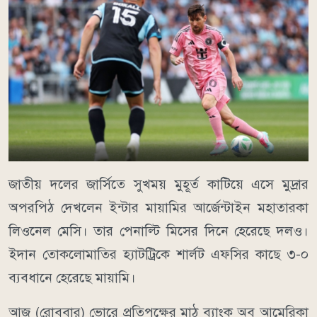
জাতীয় দলের জার্সিতে সুখময় মুহূর্ত কাটিয়ে এসে মুদ্রার
অপরপিঠ দেখলেন ইন্টার মায়ামির আর্জেন্টাইন মহাতারকা
লিওনেল মেসি। তার পেনাল্টি মিসের দিনে হেরেছে দলও।
ইদান তোকলোমাতির হ্যাটট্রিকে শার্লট এফসির কাছে ৩-০
ব্যবধানে হেরেছে মায়ামি।
আজ (রোববার) ভোরে প্রতিপক্ষের মাঠ ব্যাংক অব আমেরিকা