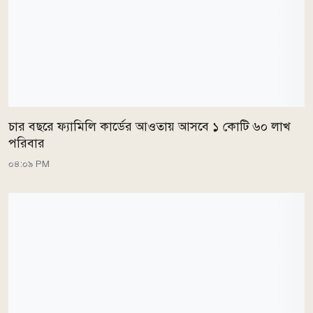
চার বছরে ফ্যামিলি কার্ডের আওতায় আসবে ১ কোটি ৬০ লাখ
পরিবার
০৪:০৯ PM