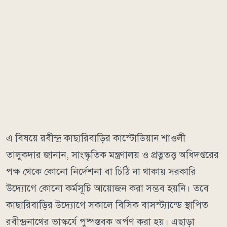
এ বিষয়ে রবীন্দ্র কাছারিবাড়ির কাস্টোডিয়ান শাওলী
তালুকদার জানান, সাংস্কৃতিক মন্ত্রণালয় ও প্রত্নতত্ত্ব অধিদপ্তরের
পক্ষ থেকে কোনো নির্দেশনা বা চিঠি না থাকায় সরকারি
উদ্যোগে কোনো কর্মসূচি আয়োজন করা সম্ভব হয়নি। তবে
কাছারিবাড়ির উদ্যোগে সকালে বিসিক বাসস্ট্যান্ডে স্থাপিত
রবীন্দ্রনাথের ভাস্কর্যে পুষ্পস্তবক অর্পণ করা হয়। এছাড়া