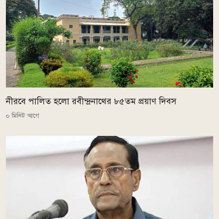
নীরবে পালিত হলো রবীন্দ্রনাথের ৮৫তম প্রয়াণ দিবস
০ মিনিট আগে