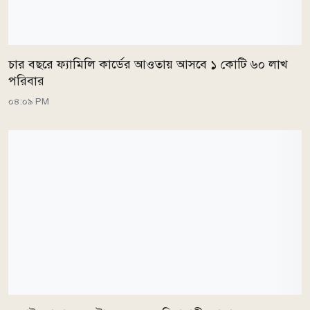
চার বছরে ফ্যামিলি কার্ডের আওতায় আসবে ১ কোটি ৬০ লাখ
পরিবার
০৪:০৯ PM