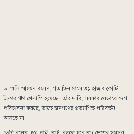
ড. অলি আহমদ বলেন, গত তিন মাসে ৩১ হাজার কোটি
টাকার ঋণ খেলাপি হয়েছে। তাঁর দাবি, সরকার যেভাবে দেশ
পরিচালনা করছে, তাতে জনগণের প্রত্যাশিত পরিবর্তন
আসছে না।
তিনি বলেন, শুধু ‘নাই, নাই’ বললে হবে না। দেশের সমস্যা