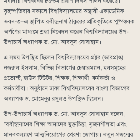
মর্যাদায় বিশ্বকবির ৮৫তম প্রয়াণ দিবস পালন করেছে।
বৃহস্পতিবার সকালে বিশ্ববিদ্যালয়ের অস্থায়ী একাডেমিক
ভবন-৩–এ স্থাপিত রবীন্দ্রনাথ ঠাকুরের প্রতিকৃতিতে পুষ্পস্তবক
অর্পণের মাধ্যমে শ্রদ্ধা নিবেদন করেন বিশ্ববিদ্যালয়ের উপ-
উপাচার্য অধ্যাপক ড. মো. আবদুস সোবাহান।
এ সময় উপস্থিত ছিলেন বিশ্ববিদ্যালয়ের প্রক্টর (ভারপ্রাপ্ত)
নজরুল ইসলাম, বিভিন্ন বিভাগের চেয়ারম্যান, হলসমূহের
প্রভোস্ট, হাউস টিউটর, শিক্ষক, শিক্ষার্থী, কর্মকর্তা ও
কর্মচারীরা। অনুষ্ঠানে ঢাকা বিশ্ববিদ্যালয়ের বাংলা বিভাগের
অধ্যাপক ড. মোমেনুর রসুলও উপস্থিত ছিলেন।
উপ-উপাচার্য অধ্যাপক ড. মো. আবদুস সোবাহান বলেন,
"রবীন্দ্রনাথের শিক্ষা আমাদের মুক্তচিন্তা, সৃজনশীলতা এবং
মানবকল্যাণে আত্মনিয়োগের প্রেরণা জোগায়। নতুন প্রজন্মের