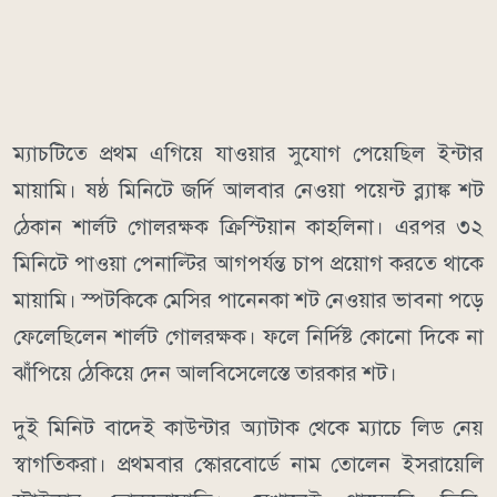
ম্যাচটিতে প্রথম এগিয়ে যাওয়ার সুযোগ পেয়েছিল ইন্টার
মায়ামি। ষষ্ঠ মিনিটে জর্দি আলবার নেওয়া পয়েন্ট ব্ল্যাঙ্ক শট
ঠেকান শার্লট গোলরক্ষক ক্রিস্টিয়ান কাহলিনা। এরপর ৩২
মিনিটে পাওয়া পেনাল্টির আগপর্যন্ত চাপ প্রয়োগ করতে থাকে
মায়ামি। স্পটকিকে মেসির পানেনকা শট নেওয়ার ভাবনা পড়ে
ফেলেছিলেন শার্লট গোলরক্ষক। ফলে নির্দিষ্ট কোনো দিকে না
ঝাঁপিয়ে ঠেকিয়ে দেন আলবিসেলেস্তে তারকার শট।
দুই মিনিট বাদেই কাউন্টার অ্যাটাক থেকে ম্যাচে লিড নেয়
স্বাগতিকরা। প্রথমবার স্কোরবোর্ডে নাম তোলেন ইসরায়েলি