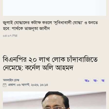
জুলাই যোদ্ধাদের কটাক্ষ করলে ‘সুবিধাবাদী যোদ্ধা’ ও শুনতে
হবে: পার্থকে তাজনূভা জাবীন
০৪:০৭ PM
বিএনপির ২০ লাখ লোক চাঁদাবাজিতে
নেমেছে: কর্নেল অলি আহমদ
অনলাইন ডেস্ক
অ+
অ-
অ
প্রকাশ: ০৬ আগস্ট, ২০২৬, ১৬:১৪