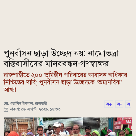
পুনর্বাসন ছাড়া উচ্ছেদ নয়: নামোভদ্রা
বস্তিবাসীদের মানববন্ধন-গণস্বাক্ষর
রাজশাহীতে ২০০ ভূমিহীন পরিবারের আবাসন অধিকার
নিশ্চিতের দাবি; পুনর্বাসন ছাড়া উচ্ছেদকে ‘অমানবিক’
আখ্যা
মো. ওয়াসিফ ইকবাল, রাজশাহী
অ+
অ-
অ
প্রকাশ: ০৬ আগস্ট, ২০২৬, ১৬:৩৩