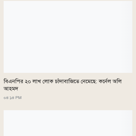
বিএনপির ২০ লাখ লোক চাঁদাবাজিতে নেমেছে: কর্নেল অলি
আহমদ
০৪:১৪ PM