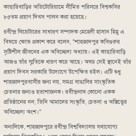
কাছারিবাড়ির অডিটোরিয়ামে সীমিত পরিসরে বিশ্বকবির
৮৫তম প্রয়াণ দিবস পালন করা হয়েছে।
রবীন্দ্র থিয়েটারের সাধারণ সম্পাদক মেহেদী হাসান হিমু এ
বিষয়ে ক্ষোভ প্রকাশ করে বলেন, "শাহজাদপুর কবিগুরুর
সৃষ্টিশীল জীবনের এক অবিচ্ছেদ্য অধ্যায়। এই কাছারিবাড়ি
আজও তাঁর স্মৃতিকে ধারণ করে আছে। অথচ সেই স্থানেই তাঁর
প্রয়াণ দিবস সরকারি উদ্যোগে উপেক্ষিত রইল। এটি শুধু
শাহজাদপুরবাসীর জন্য নয়, সমগ্র বাঙালির সাংস্কৃতিক
চেতনার জন্যও হতাশাজনক। রবীন্দ্রনাথ কোনো একক
প্রতিষ্ঠানের নন; তিনি আমাদের সংস্কৃতি, চেতনা ও অস্তিত্বের
অবিচ্ছেদ্য অংশ।"
অন্যদিকে, শাহজাদপুরে রবীন্দ্র বিশ্ববিদ্যালয় যথাযোগ্য