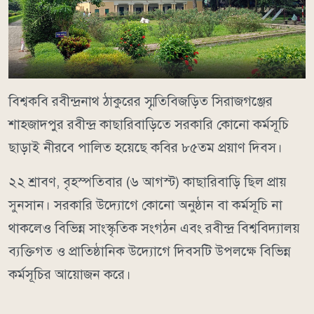
বিশ্বকবি রবীন্দ্রনাথ ঠাকুরের স্মৃতিবিজড়িত সিরাজগঞ্জের
শাহজাদপুর রবীন্দ্র কাছারিবাড়িতে সরকারি কোনো কর্মসূচি
ছাড়াই নীরবে পালিত হয়েছে কবির ৮৫তম প্রয়াণ দিবস।
২২ শ্রাবণ, বৃহস্পতিবার (৬ আগস্ট) কাছারিবাড়ি ছিল প্রায়
সুনসান। সরকারি উদ্যোগে কোনো অনুষ্ঠান বা কর্মসূচি না
থাকলেও বিভিন্ন সাংস্কৃতিক সংগঠন এবং রবীন্দ্র বিশ্ববিদ্যালয়
ব্যক্তিগত ও প্রাতিষ্ঠানিক উদ্যোগে দিবসটি উপলক্ষে বিভিন্ন
কর্মসূচির আয়োজন করে।