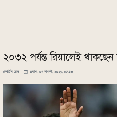
২০৩২ পর্যন্ত রিয়ালেই থাকছেন ভিন
স্পোর্টস ডেস্ক
প্রকাশ: ০৭ আগস্ট, ২০২৬, ০৫:১৩