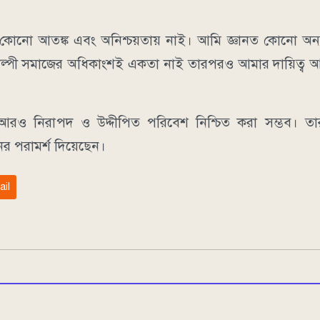
 কোনো আতঙ্ক এবং অনিশ্চয়তায় নাই। আমি জ্ঞানত কোনো অন্য
িল্পী সমাজের অধিকাংশই একতা নাই তারপরও আমার দায়িত্ব আ
র আরও নিরাপদ ও উদ্দীপিত পরিবেশ নিশ্চিত করা সম্ভব। ত
ের পরামর্শ দিয়েছেন।
ail