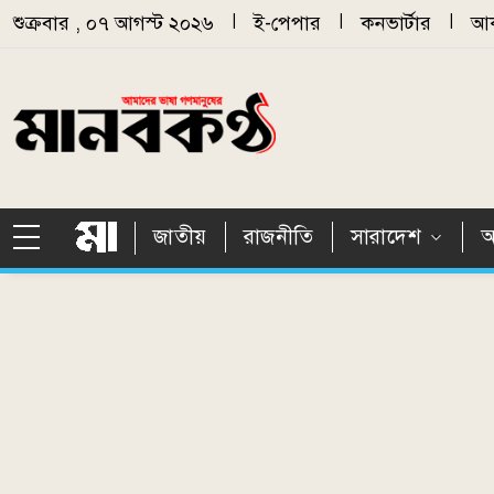
Skip to main content
শুক্রবার , ০৭ আগস্ট ২০২৬
|
ই-পেপার
|
কনভার্টার
|
আর
জাতীয়
রাজনীতি
সারাদেশ
আ