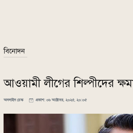
বিনোদন
আওয়ামী লীগের শিল্পীদের ক্ষ
অনলাইন ডেস্ক
প্রকাশ: ০৬ অক্টোবর, ২০২৫, ২০:০৫