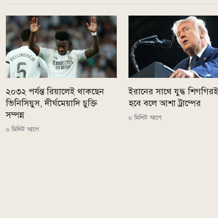
২০৩২ পর্যন্ত রিয়ালেই থাকছেন
ইরানের সাথে যুদ্ধ শিগগির
ভিনিসিয়ুস, দীর্ঘমেয়াদি চুক্তি
হবে বলে আশা ট্রাম্পের
সম্পন্ন
০ মিনিট আগে
০ মিনিট আগে