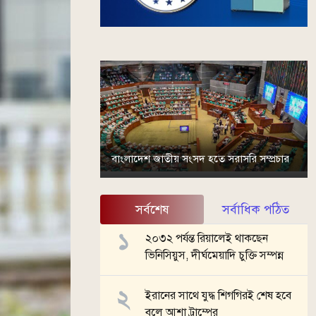
বাংলাদেশ জাতীয় সংসদ হতে সরাসরি সম্প্রচার
সর্বশেষ
সর্বাধিক পঠিত
২০৩২ পর্যন্ত রিয়ালেই থাকছেন
ভিনিসিয়ুস, দীর্ঘমেয়াদি চুক্তি সম্পন্ন
ইরানের সাথে যুদ্ধ শিগগিরই শেষ হবে
বলে আশা ট্রাম্পের