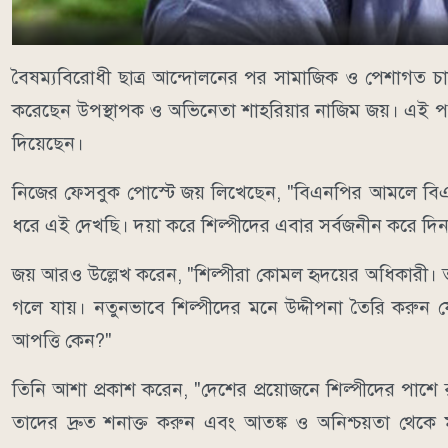
বৈষম্যবিরোধী ছাত্র আন্দোলনের পর সামাজিক ও পেশাগত চ
করেছেন উপস্থাপক ও অভিনেতা শাহরিয়ার নাজিম জয়। এই পরিস্থ
দিয়েছেন।
নিজের ফেসবুক পোস্টে জয় লিখেছেন, "বিএনপির আমলে বিএ
ধরে এই দেখছি। দয়া করে শিল্পীদের এবার সর্বজনীন করে দিন। রাষ্ট
জয় আরও উল্লেখ করেন, "শিল্পীরা কোমল হৃদয়ের অধিকারী। ত
গলে যায়। নতুনভাবে শিল্পীদের মনে উদ্দীপনা তৈরি করুন যেন
আপত্তি কেন?"
তিনি আশা প্রকাশ করেন, "দেশের প্রয়োজনে শিল্পীদের পাশে রাখুন। 
তাদের দ্রুত শনাক্ত করুন এবং আতঙ্ক ও অনিশ্চয়তা থেকে মু