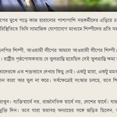
াপের মুখে পড়ে কাজ হারানোর পাশাপাশি সহকর্মীদের এড়িয়ে
িতিতে তিনি সামাজিক যোগাযোগ মাধ্যমে শিল্পীদের প্রতি সহান
নপির শিল্পী, আওয়ামী লীগের আমলে আওয়ামী লীগের শিল্প
্রীয় পৃষ্ঠপোষকতায় যে ভুলভ্রান্তি হয়েছিল সেই ভুলভ্রান্তি ক্ষম
াদেরকে এত শক্তভাবে দেখার কিছু নেই। একটু মায়া, একটু মম
 তারা আর ভুল না করে। সর্বক্ষেত্রেই সংস্কার চলছে, তবে শিল্প
ব্যক্তিস্বার্থে নয়, রাজনৈতিক স্বার্থে নয়, দেশের স্বার্থে। যা
ক্তি দিন। তবে যারা ভয়াবহ অন্যায়ের সঙ্গে জড়িত ছিলেন, 