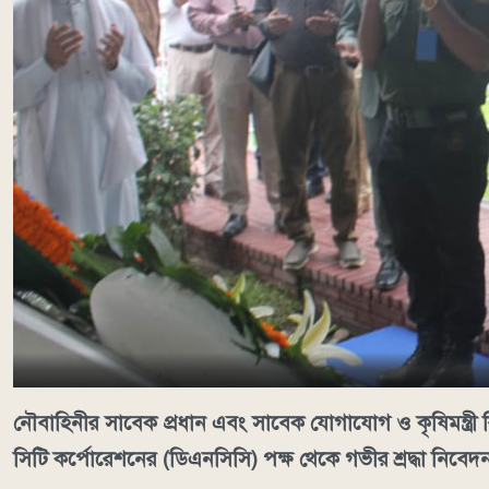
নৌবাহিনীর সাবেক প্রধান এবং সাবেক যোগাযোগ ও কৃষিমন্ত্রী র
সিটি কর্পোরেশনের (ডিএনসিসি) পক্ষ থেকে গভীর শ্রদ্ধা নিবে