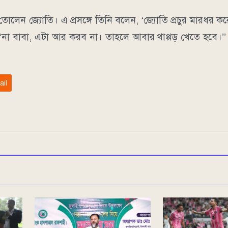
োলেন জ্যোতি। এ প্রসঙ্গে তিনি বলেন, ‘জ্যোতি প্রচুর মারধর ক
না বাবা, এটা আর করব না। তাহলে আবার থাপ্পড় খেতে হবে।’’
ail