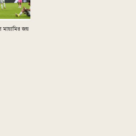
ে মায়ামির জয়