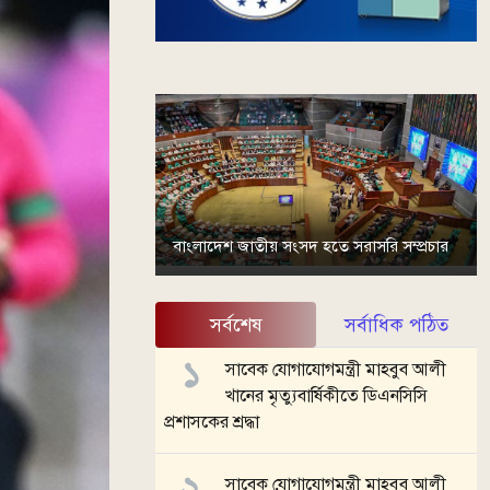
বাংলাদেশ জাতীয় সংসদ হতে সরাসরি সম্প্রচার
সর্বশেষ
সর্বাধিক পঠিত
সাবেক যোগাযোগমন্ত্রী মাহবুব আলী
খানের মৃত্যুবার্ষিকীতে ডিএনসিসি
প্রশাসকের শ্রদ্ধা
সাবেক যোগাযোগমন্ত্রী মাহবুব আলী