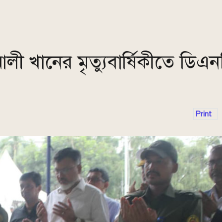
লী খানের মৃত্যুবার্ষিকীতে ডিএ
Print