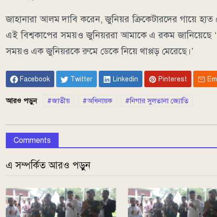
জাহানারা আলম দাবি করেন, জুনিয়র ক্রিকেটারদের গায়ে হাত ত
এই বিশ্বকাপের সময়ও জুনিয়ররা আমাকে এ রকম জানিয়েছে ‘‘
সময়ও এক জুনিয়রকে রুমে ডেকে নিয়ে থাপ্পড় মেরেছে।’
Facebook
Twitter
Linkedin
Pinterest
Em
আরও পড়ুন
জাতীয়
অধিনায়ক
নিগার সুলতানা জ্যোতি
Comments
এ সম্পর্কিত আরও পড়ুন