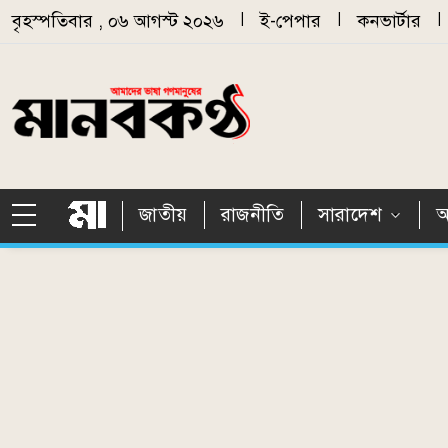
Skip to main content
বৃহস্পতিবার , ০৬ আগস্ট ২০২৬
|
ই-পেপার
|
কনভার্টার
|
জাতীয়
রাজনীতি
সারাদেশ
আ