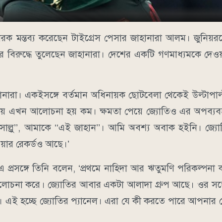
ক মন্তব্য করেছেন টাইগ্রেস পেসার জাহানারা আলম। জুনিয়র
িরুদ্ধে তুলেছেন জাহানারা। দেশের একটি গণমাধ্যমকে দেওয়া
ানারা। একইসঙ্গে বর্তমান অধিনায়ক ছোটবেলা থেকেই উল্টাপাল
 নিয়ে এখন আলোচনা হয় কম। ক্ষমতা পেয়ে জ্যোতিও এর অপব্যবহ
‘সাল্লু’’, আমাকে ‘‘এই জাহান’’। আমি অবশ্য অবাক হইনি। জ্
ওয়ার রেকর্ডও আছে।’
 প্রসঙ্গে তিনি বলেন, ‘প্রথমে নাহিদা আর ঋতুমণি পরিকল্পনা
আলোচনা করে। জ্যোতির আবার একটা আলাদা গ্রুপ আছে। ওর সঙ্
 এই হচ্ছে জ্যোতির প্যানেল। এরা যে কী করতে পারে আপনার