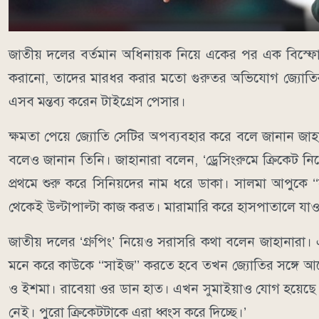
জাতীয় দলের বর্তমান অধিনায়ক নিয়ে একের পর এক বিস্ফোর
করানো, তাদের মারধর করার মতো গুরুতর অভিযোগ জ্যোতির ব
এসব মন্তব্য করেন টাইগ্রেস পেসার।
ক্ষমতা পেয়ে জ্যোতি সেটির অপব্যবহার করে বলে জানান জাহ
বলেও জানান তিনি। জাহানারা বলেন, ‘ড্রেসিংরুমে ক্রিকেট
প্রথমে শুরু করে সিনিয়দের নাম ধরে ডাকা। সালমা আপুকে ‘
থেকেই উল্টাপাল্টা কাজ করত। মারামারি করে হাসপাতালে যা
জাতীয় দলের ‘গ্রুপিং’ নিয়েও সরাসরি কথা বলেন জাহানারা। এ
মনে করে কাউকে ‘‘সাইজ’’ করতে হবে তখন জ্যোতির সঙ্গে 
ও ইশমা। রাবেয়া ওর ডান হাত। এখন সুমাইয়াও যোগ হয়েছে।
নেই। পুরো ক্রিকেটটাকে এরা ধ্বংস করে দিচ্ছে।’