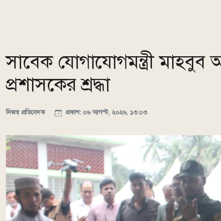
সাবেক যোগাযোগমন্ত্রী মাহবুব আ
প্রশাসকের শ্রদ্ধা
নিজস্ব প্রতিবেদক
প্রকাশ: ০৬ আগস্ট, ২০২৬, ১৩:০৩