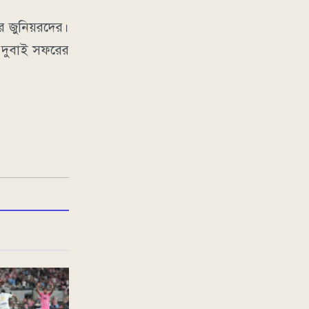
রে জুনিয়রদের।
 দুবাই সফরের