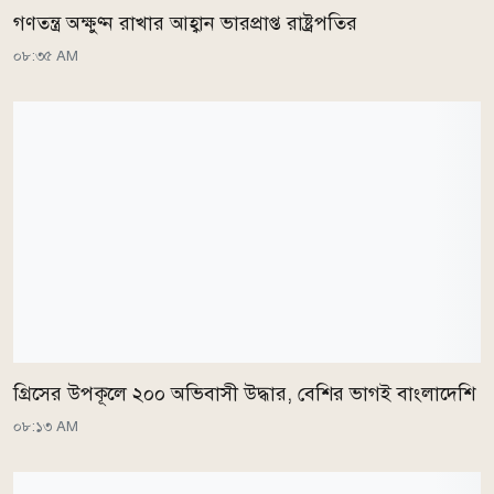
গণতন্ত্র অক্ষুণ্ন রাখার আহ্বান ভারপ্রাপ্ত রাষ্ট্রপতির
০৮:৩৫ AM
গ্রিসের উপকূলে ২০০ অভিবাসী উদ্ধার, বেশির ভাগই বাংলাদেশি
০৮:১৩ AM