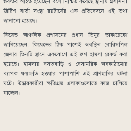
গুরুতর আহত হয়েছেন বলে নিশ্চিত করেছে স্থানীয় প্রশাসন।
ব্রিটিশ বার্তা সংস্থা রয়টার্সের এক প্রতিবেদনে এই তথ্য
জানানো হয়েছে।
কিয়েভ আঞ্চলিক প্রশাসনের প্রধান তিমুর তাকাচেঙ্কো
জানিয়েছেন, কিয়েভের ঠিক পাশেই অবস্থিত বোরিসপিল
জেলার তিনটি স্থানে একযোগে এই রুশ হামলা রেকর্ড করা
হয়েছে। হামলায় বসতবাড়ি ও বেসামরিক অবকাঠামোর
ব্যাপক ক্ষয়ক্ষতি হওয়ার পাশাপাশি এই প্রাণহানির ঘটনা
ঘটে। উদ্ধারকারীরা ক্ষতিগ্রস্ত এলাকাগুলোতে কাজ চালিয়ে
যাচ্ছেন।