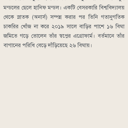
মন্ডলের ছেলে হানিফ মন্ডল। একটি বেসরকারি বিশ্ববিদ্যালয়
থেকে স্নাতক (অনার্স) সম্পন্ন করার পর তিনি গতানুগতিক
চাকরির খোঁজ না করে ২০১৯ সালে বাড়ির পাশে ১৬ বিঘা
জমিতে গড়ে তোলেন তাঁর স্বপ্নের এগ্রোফার্ম। বর্তমানে তাঁর
বাগানের পরিধি বেড়ে দাঁড়িয়েছে ২৬ বিঘায়।