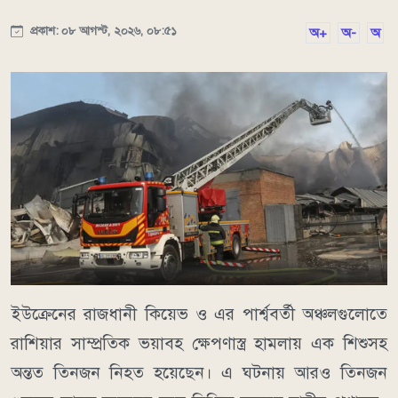
প্রকাশ: ০৮ আগস্ট, ২০২৬, ০৮:৫১
অ+
অ-
অ
ইউক্রেনের রাজধানী কিয়েভ ও এর পার্শ্ববর্তী অঞ্চলগুলোতে
রাশিয়ার সাম্প্রতিক ভয়াবহ ক্ষেপণাস্ত্র হামলায় এক শিশুসহ
অন্তত তিনজন নিহত হয়েছেন। এ ঘটনায় আরও তিনজন