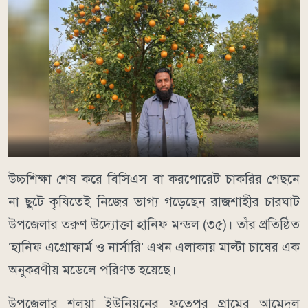
উচ্চশিক্ষা শেষ করে বিসিএস বা করপোরেট চাকরির পেছনে
না ছুটে কৃষিতেই নিজের ভাগ্য গড়েছেন রাজশাহীর চারঘাট
উপজেলার তরুণ উদ্যোক্তা হানিফ মন্ডল (৩৫)। তাঁর প্রতিষ্ঠিত
‘হানিফ এগ্রোফার্ম ও নার্সারি’ এখন এলাকায় মাল্টা চাষের এক
অনুকরণীয় মডেলে পরিণত হয়েছে।
উপজেলার শলুয়া ইউনিয়নের ফতেপুর গ্রামের আমেদুল