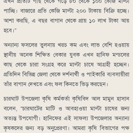
এখন প্রতিটি গাছ থেকে গড়ে ৮০ থেকে ১০০ কেজি মাল্টা
পাচ্ছি। বাজারে প্রতি কেজি মাল্টা ২০০ টাকায় বিক্রি হচ্ছে।
আশা করছি, এ বছর বাগান থেকে প্রায় ১০ লাখ টাকা আয়
হবে।”
অন্যান্য ফসলের তুলনায় খরচ কম এবং লাভ বেশি হওয়ায়
স্থানীয় অনেক শিক্ষিত বেকার যুবক এখন হানিফ মন্ডলের
কাছ থেকে চারা সংগ্রহ করে মাল্টা চাষে আগ্রহী হচ্ছেন।
প্রতিদিন বিভিন্ন জেলা থেকে দর্শনার্থী ও পাইকারি ব্যবসায়ীরা
তাঁর বাগান দেখতে এবং ফল কিনতে ভিড় করছেন।
চারঘাট উপজেলা কৃষি কর্মকর্তা কৃষিবিদ আল মামুন হাসান
বলেন, “চারঘাটের মাটি ও আবহাওয়া মাল্টা চাষের জন্য
অত্যন্ত উপযোগী। হানিফের এই সাফল্য উপজেলার অন্যান্য
কৃষকদের জন্য বড় অনুপ্রেরণা। আমরা কৃষি বিভাগের পক্ষ