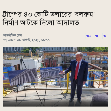
ট্রাম্পের ৪০ কোটি ডলারের ‘বলরুম’
নির্মাণ আটকে দিলো আদালত
আন্তর্জাতিক ডেস্ক
অ+
অ-
অ
প্রকাশ: ০৮ আগস্ট, ২০২৬, ০৯:০০