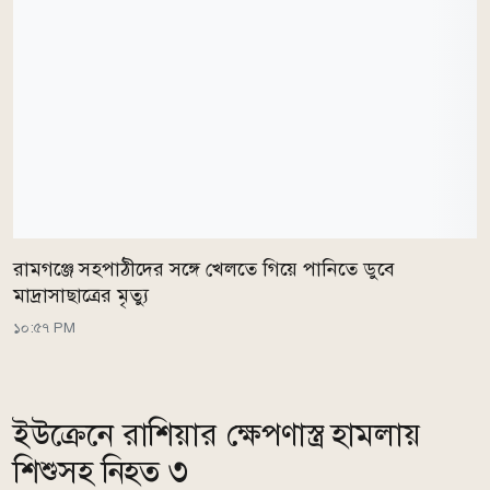
রামগঞ্জে সহপাঠীদের সঙ্গে খেলতে গিয়ে পানিতে ডুবে
মাদ্রাসাছাত্রের মৃত্যু
১০:৫৭ PM
ইউক্রেনে রাশিয়ার ক্ষেপণাস্ত্র হামলায়
শিশুসহ নিহত ৩