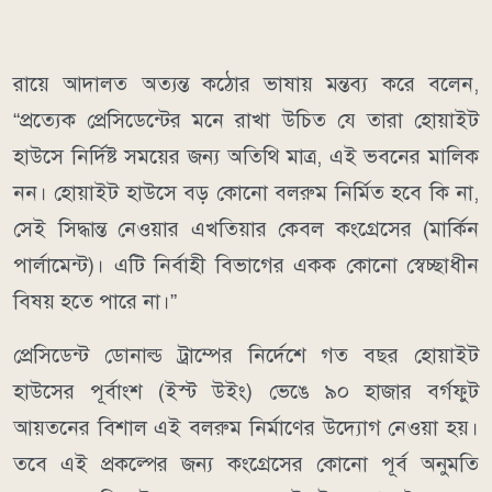
রায়ে আদালত অত্যন্ত কঠোর ভাষায় মন্তব্য করে বলেন,
“প্রত্যেক প্রেসিডেন্টের মনে রাখা উচিত যে তারা হোয়াইট
হাউসে নির্দিষ্ট সময়ের জন্য অতিথি মাত্র, এই ভবনের মালিক
নন। হোয়াইট হাউসে বড় কোনো বলরুম নির্মিত হবে কি না,
সেই সিদ্ধান্ত নেওয়ার এখতিয়ার কেবল কংগ্রেসের (মার্কিন
পার্লামেন্ট)। এটি নির্বাহী বিভাগের একক কোনো স্বেচ্ছাধীন
বিষয় হতে পারে না।”
প্রেসিডেন্ট ডোনাল্ড ট্রাম্পের নির্দেশে গত বছর হোয়াইট
হাউসের পূর্বাংশ (ইস্ট উইং) ভেঙে ৯০ হাজার বর্গফুট
আয়তনের বিশাল এই বলরুম নির্মাণের উদ্যোগ নেওয়া হয়।
তবে এই প্রকল্পের জন্য কংগ্রেসের কোনো পূর্ব অনুমতি