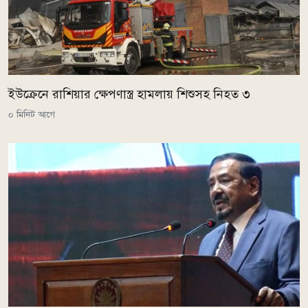
ইউক্রেনে রাশিয়ার ক্ষেপণাস্ত্র হামলায় শিশুসহ নিহত ৩
০ মিনিট আগে