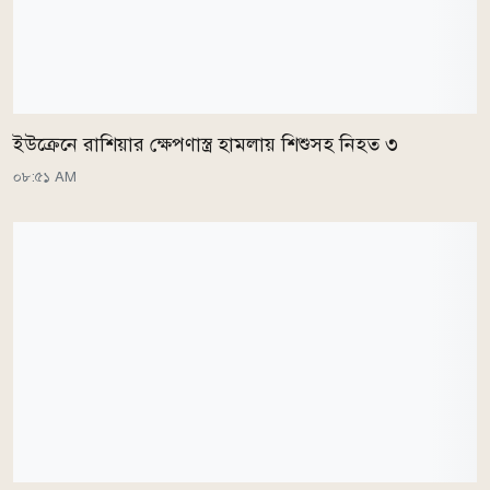
ইউক্রেনে রাশিয়ার ক্ষেপণাস্ত্র হামলায় শিশুসহ নিহত ৩
০৮:৫১ AM