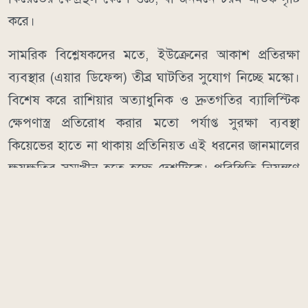
করে।
সামরিক বিশ্লেষকদের মতে, ইউক্রেনের আকাশ প্রতিরক্ষা
ব্যবস্থার (এয়ার ডিফেন্স) তীব্র ঘাটতির সুযোগ নিচ্ছে মস্কো।
বিশেষ করে রাশিয়ার অত্যাধুনিক ও দ্রুতগতির ব্যালিস্টিক
ক্ষেপণাস্ত্র প্রতিরোধ করার মতো পর্যাপ্ত সুরক্ষা ব্যবস্থা
কিয়েভের হাতে না থাকায় প্রতিনিয়ত এই ধরনের জানমালের
ক্ষয়ক্ষতির সম্মুখীন হতে হচ্ছে দেশটিকে। পরিস্থিতি নিয়ন্ত্রণে
ইউক্রেনীয় কর্তৃপক্ষ পশ্চিমা মিত্রদের কাছে আরও উন্নত
আকাশ প্রতিরক্ষা ব্যবস্থার দাবি জানিয়ে আসছে।
মানবকণ্ঠ/ডিআর