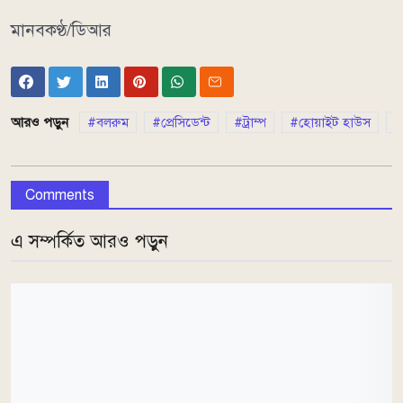
মানবকণ্ঠ/ডিআর
আরও পড়ুন
বলরুম
প্রেসিডেন্ট
ট্রাম্প
হোয়াইট হাউস
Comments
এ সম্পর্কিত আরও পড়ুন