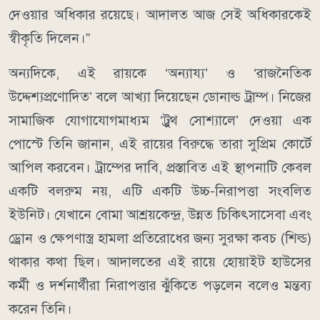
দেওয়ার অধিকার রয়েছে। আদালত আজ সেই অধিকারকেই
স্বীকৃতি দিলেন।”
অন্যদিকে, এই রায়কে ‘অন্যায্য’ ও ‘রাজনৈতিক
উদ্দেশ্যপ্রণোদিত’ বলে আখ্যা দিয়েছেন ডোনাল্ড ট্রাম্প। নিজের
সামাজিক যোগাযোগমাধ্যম ‘ট্রুথ সোশ্যালে’ দেওয়া এক
পোস্টে তিনি জানান, এই রায়ের বিরুদ্ধে তারা সুপ্রিম কোর্টে
আপিল করবেন। ট্রাম্পের দাবি, প্রস্তাবিত এই স্থাপনাটি কেবল
একটি বলরুম নয়, এটি একটি উচ্চ-নিরাপত্তা সংবলিত
ইউনিট। যেখানে বোমা আশ্রয়কেন্দ্র, উন্নত চিকিৎসাসেবা এবং
ড্রোন ও ক্ষেপণাস্ত্র হামলা প্রতিরোধের জন্য সুরক্ষা কবচ (শিল্ড)
থাকার কথা ছিল। আদালতের এই রায়ে হোয়াইট হাউসের
কর্মী ও দর্শনার্থীরা নিরাপত্তার ঝুঁকিতে পড়লেন বলেও মন্তব্য
করেন তিনি।