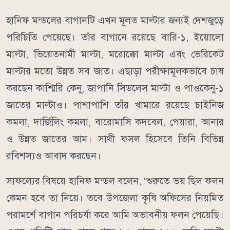
হানিফ মন্ডলের বাগানটি এখন মূলত মাল্টার জন্যই দেশজুড়ে
পরিচিতি পেয়েছে। তাঁর বাগানে রয়েছে বারি-১, ইয়োলো
মাল্টা, ভিয়েতনামী মাল্টা, মরোক্কো মাল্টা এবং ভেরিকেট
মাল্টার মতো উন্নত সব জাত। এছাড়া পরীক্ষামূলকভাবে চাষ
করছেন কাশ্মিরি কেনু, জাপানি সিডলেস মাল্টা ও পাওকেনু-১
জাতের মাল্টাও। পাশাপাশি তাঁর খামারে রয়েছে চাইনিজ
কমলা, দার্জিলিং কমলা, বারোমাসি কদবেল, পেয়ারা, আনার
ও উন্নত জাতের আম। সাথী ফসল হিসেবে তিনি বিভিন্ন
রবিশস্যও আবাদ করছেন।
সাফল্যের বিষয়ে হানিফ মন্ডল বলেন, “শুরুতে ভয় ছিল ফলন
কেমন হবে তা নিয়ে। তবে উপজেলা কৃষি অফিসের নিয়মিত
পরামর্শে বাগান পরিচর্যা করে আমি অভাবনীয় ফলন পেয়েছি।