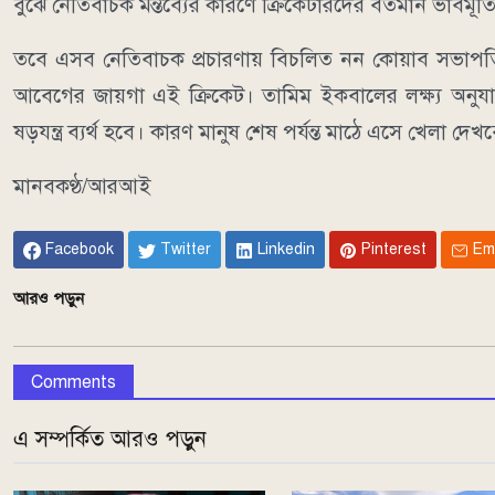
বুঝে নেতিবাচক মন্তব্যের কারণে ক্রিকেটারদের বর্তমান ভাবমূর্তি 
তবে এসব নেতিবাচক প্রচারণায় বিচলিত নন কোয়াব সভাপতি।
আবেগের জায়গা এই ক্রিকেট। তামিম ইকবালের লক্ষ্য অনুয
ষড়যন্ত্র ব্যর্থ হবে। কারণ মানুষ শেষ পর্যন্ত মাঠে এসে খেল
মানবকণ্ঠ/আরআই
Facebook
Twitter
Linkedin
Pinterest
Em
আরও পড়ুন
Comments
এ সম্পর্কিত আরও পড়ুন