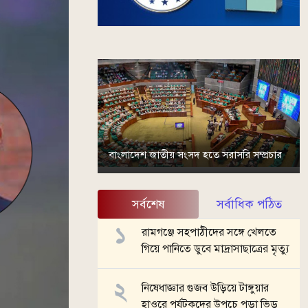
বাংলাদেশ জাতীয় সংসদ হতে সরাসরি সম্প্রচার
সর্বশেষ
সর্বাধিক পঠিত
রামগঞ্জে সহপাঠীদের সঙ্গে খেলতে
গিয়ে পানিতে ডুবে মাদ্রাসাছাত্রের মৃত্যু
নিষেধাজ্ঞার গুজব উড়িয়ে টাঙ্গুয়ার
হাওরে পর্যটকদের উপচে পড়া ভিড়