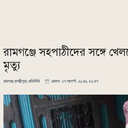
রামগঞ্জে সহপাঠীদের সঙ্গে খেলত
মৃত্যু
রামগঞ্জ (লক্ষ্মীপুর) প্রতিনিধি
প্রকাশ: ০৭ আগস্ট, ২০২৬, ২২:৫৭