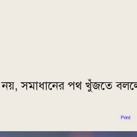
ি’ নয়, সমাধানের পথ খুঁজতে বল
Print