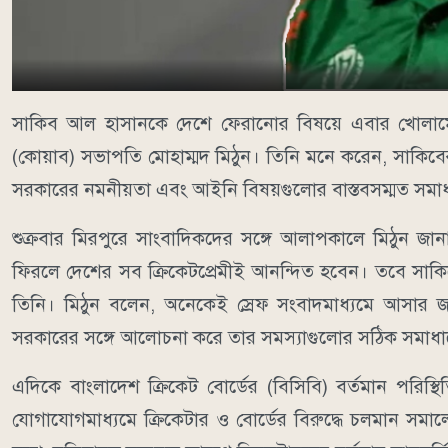
সাকিব আল হাসানকে দেশে ফেরানোর বিষয়ে এবার খোলামেল
(কোয়াব) সভাপতি মোহাম্মদ মিঠুন। তিনি মনে করেন, সাকিবে
সরকারের নমনীয়তা এবং আইনি বিষয়গুলোর বাস্তবসম্মত সমা
শুক্রবার মিরপুরে সাংবাদিকদের সঙ্গে আলাপকালে মিঠুন জান
ফিরলে দেশের সব ক্রিকেটপ্রেমীই আনন্দিত হবেন। তবে সাকিবের 
তিনি। মিঠুন বলেন, অনেকেই স্রেফ সংবাদমাধ্যমে আসার 
সরকারের সঙ্গে আলোচনা করে তার সমস্যাগুলোর সঠিক সমাধান
এদিকে বাংলাদেশ ক্রিকেট বোর্ডের (বিসিবি) বর্তমান পরিস
যোগাযোগমাধ্যমে ক্রিকেটার ও বোর্ডের বিরুদ্ধে চলমান সমাল