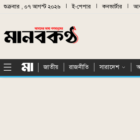
Skip to main content
শুক্রবার , ০৭ আগস্ট ২০২৬
|
ই-পেপার
|
কনভার্টার
|
আর
জাতীয়
রাজনীতি
সারাদেশ
আ