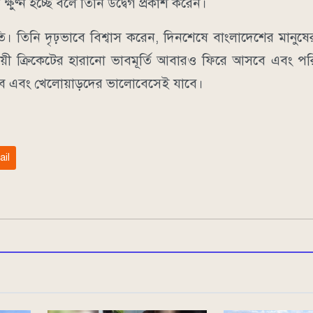
ক্ষুণ্ন হচ্ছে বলে তিনি উদ্বেগ প্রকাশ করেন।
 তিনি দৃঢ়ভাবে বিশ্বাস করেন, দিনশেষে বাংলাদেশের মানুষ
ায়ী ক্রিকেটের হারানো ভাবমূর্তি আবারও ফিরে আসবে এবং প
া দেখবে এবং খেলোয়াড়দের ভালোবেসেই যাবে।
ail