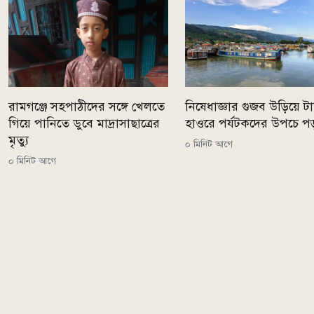
রামগঞ্জে সহপাঠীদের সঙ্গে খেলতে
নিষেধাজ্ঞার গুজব উড়িয়ে টাঙ
গিয়ে পানিতে ডুবে মাদ্রাসাছাত্রের
হাওরে পর্যটকদের উপচে প
মৃত্যু
০ মিনিট আগে
০ মিনিট আগে