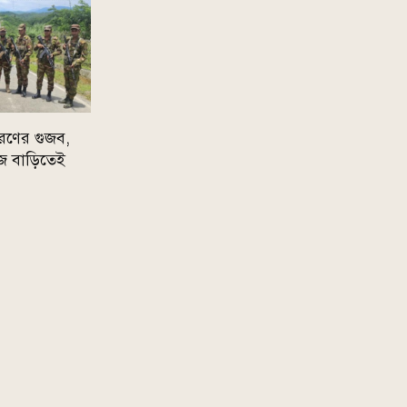
রণের গুজব,
 নিজ বাড়িতেই