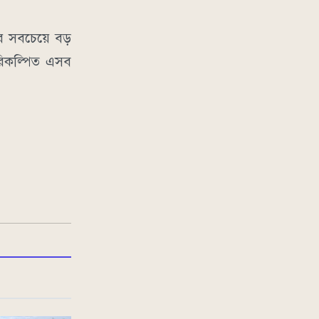
ের সবচেয়ে বড়
রিকল্পিত এসব