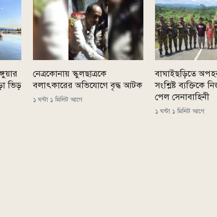
্গুয়ার
নেত্রকোনায় স্কুলছাত্রকে
বাঘাইছড়িতে অপহ
ড়া ভিড়
বলাৎকারের অভিযোগে বৃদ্ধ আটক
সংশ্লিষ্ট ব্যক্তিকে
পেল সেনাবাহিনী
১ ঘন্টা ১ মিনিট আগে
১ ঘন্টা ১ মিনিট আগে