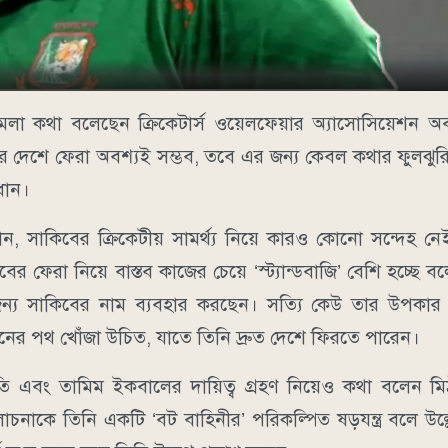
া কথা বলেছেন ক্রিকেটার্স ওয়েলফেয়ার অ্যাসোসিয়েশন অ
র দেশে ফেরা অবশ্যই সম্ভব, তবে এর জন্য কেবল কথার ফুলঝুর
ধান।
ান, সাকিবের ক্রিকেটীয় সামর্থ্য নিয়ে কারও কোনো সন্দেহ ন
ফেরা নিয়ে বাস্তব কাজের চেয়ে ‘স্ট্যান্ডবাজি’ বেশি হচ্ছে বলে
জন্য সাকিবের নাম ব্যবহার করছেন। সত্যি কেউ তার উপকা
ের পথ খোঁজা উচিত, যাতে তিনি দ্রুত দেশে ফিরতে পারেন।
্থিতি এবং তামিম ইকবালের দায়িত্ব গ্রহণ নিয়েও কথা বলেন ম
োচনাকে তিনি একটি ‘বট বাহিনীর’ পরিকল্পিত ষড়যন্ত্র বলে উল