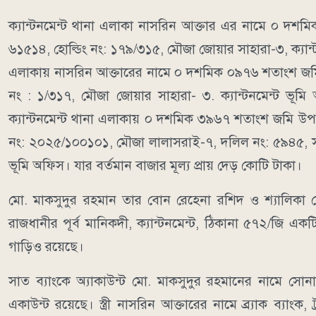
ক্যান্টনমেন্ট থানা এলাকা নাসরিন আক্তার এর নামে ০ দ
৬১৫১৪, হোল্ডিং নং: ১৭৯/৩১৫, মৌজা জোয়ার সাহারা-৩, ক্যান্টন
এলাকায় নাসরিন আক্তারের নামে ০ দশমিক ০৯৭৬ শতাংশ জমি
নং : ১/৩১৭, মৌজা জোয়ার সাহারা- ৩. ক্যান্টনমেন্ট ভূমি
ক্যান্টনমেন্ট থানা এলাকায় ০ দশমিক ৩৯৬৭ শতাংশ জমি উপর
নং: ২০২৫/১০০১০১, মৌজা লালাসরাই-৭, দলিল নং: ৫৯৪৫, সাব-র
ভূমি অফিস। যার বর্তমান বাজার মূল্য প্রায় দেড় কোটি টাকা।
মো. মাকসুদুর রহমান তার বোন রেহেনা রশিদ ও শ্যালিকা 
রাজধানীর পূর্ব মানিকদী, ক্যান্টনমেন্ট, ঠিকানা ৫৭২/জি একট
গাড়িও রয়েছে।
সাত ব্যাংকে অ্যাকাউন্ট মো. মাকসুদুর রহমানের নামে সোনা
একাউন্ট রয়েছে। স্ত্রী নাসরিন আক্তারের নামে ব্র্যাক ব্যাংক, ট্