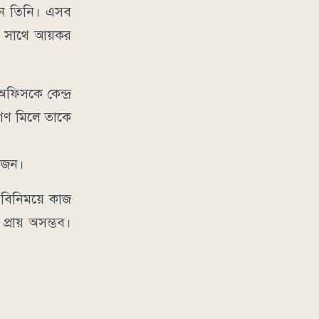
েন তিনি। এসব
ের সাথে আয়কর
অফিসকে কেন্দ্র
যগণ মিলে তাকে
েকজন।
বিনিময়ে কাজ
্রায় অসম্ভব।