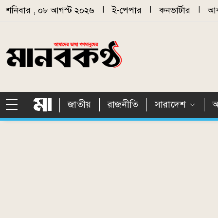
Skip to main content
শনিবার , ০৮ আগস্ট ২০২৬
|
ই-পেপার
|
কনভার্টার
|
আর
জাতীয়
রাজনীতি
সারাদেশ
আ