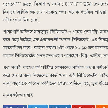
০১৭১৭*** ৯৩৫, বিকাশ ও নগদ : 01717***264 লেনদেনের 
হিসাবে আর্থিক লেনদেন সংক্রান্ত তথ্য অনেক গড়মিল পাওয়
নথির কোন মিল নেই।
পাসপোর্ট অফিসে মাকসুদূর সিন্ডিকেট ও গ্রাহক ভোগান্তি: মানব
করে গড়ে উঠেছে এক প্রভাবশালী দালাল সিন্ডিকেট। এর নিয়
সহযোগিতা করে। বাইরে সকাল ৯টা থেকে ১০-১৫ জন দালালকে 
দালাল সিন্ডিকেটের সদস্যদের মধ্যে রয়েছেন- রিঙ্কু, তারিক,
এরা সবাই পাশের কম্পিউটার দোকানের মালিক অথবা কর্মচারী
করে দেয়ার জন্য নিজেদের কার্ড দেন। এই সিন্ডিকেটের বাইরে
নানা অজুহাতে আবেদনকারীদের ফেরত পাঠানো হয়, ভুল ধরিয়ে
মানবকণ্ঠ/আরআই