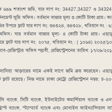
শমিক ৬৯৯ শতাংশ জমি, যার দাগ নং: 34427,34327 ও 34324 
মেন্ট ভূমি অফিস। বর্তমান বাজার মূল্য ৩ কোটি টাকা প্রায়। ক্যা
র উপরে ফ্লাট যার দাগ নং: ৩৪৩২৪, ৩৪৩২৮, খতিয়ান নং : ৬১
 অফিস। যার বর্তমান বাজার মূল্য- ৪ কোটি টাকা প্রায়। এছা
ে ফ্লাট যার দাগ নং: ২০৭৫, খতিয়ান নং : ( ১০৬৪) ২০২৫/১০
েজিস্ট্রার অফিস পল্লবী, রেজিস্ট্রেশনের তারিখ: ১৭/০৯/২০১৭ 
সোনিয়া আক্তারের নামে একই দাগে জমি ক্রয় করেছেন। এছাড
ি ফ্লাট রয়েছে। নিজ নামে ঢাকা মেট্রো রেজিস্ট্রেশন নম্বর: চ
লি ব্যাংক, সিটি ব্যাংক, ইউনাইটেড কমার্শিয়াল ব্যাংক ও এ
রাস্ট ব্যাংক, স্ট্যান্ডার্ড ব্যাংক এবং মোবাইল ফাইন্যান্সিয়াল স