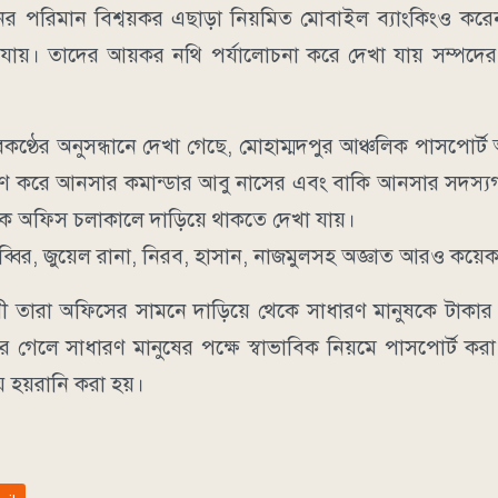
পরিমান বিশ্বয়কর এছাড়া নিয়মিত মোবাইল ব্যাংকিংও কর
া যায়। তাদের আয়কর নথি পর্যালোচনা করে দেখা যায় সম্পদ
কণ্ঠের অনুসন্ধানে দেখা গেছে, মোহাম্মদপুর আঞ্চলিক পাসপোর্ট 
ন্ত্রণ করে আনসার কমান্ডার আবু নাসের এবং বাকি আনসার সদস্
অফিস চলাকালে দাড়িয়ে থাকতে দেখা যায়।
 সাব্বির, জুয়েল রানা, নিরব, হাসান, নাজমুলসহ অজ্ঞাত আরও কয়
 তারা অফিসের সামনে দাড়িয়ে থেকে সাধারণ মানুষকে টাকার 
 গেলে সাধারণ মানুষের পক্ষে স্বাভাবিক নিয়মে পাসপোর্ট করা প
 হয়রানি করা হয়।