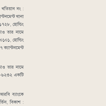
খতিয়ান নং :
ন্টনমেন্ট থানা
৭২৮, হোল্ডিং
ড়াও তার নামে
০১০১, হোল্ডিং
ক্যান্টনমেন্ট
়াও তার নামে
-২০-৬২৩২ একটি
নআরবি ব্যাংকে
ার্ভিস, বিকাশ :