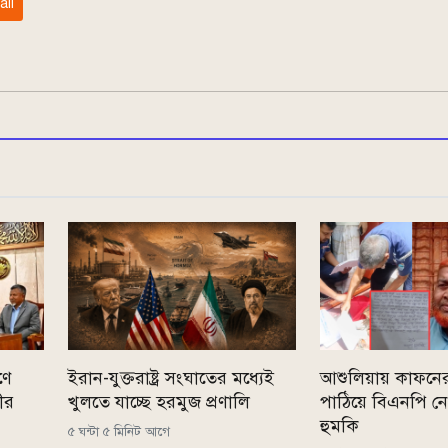
ail
ণে
ইরান-যুক্তরাষ্ট্র সংঘাতের মধ্যেই
আশুলিয়ায় কাফনে
রীর
খুলতে যাচ্ছে হরমুজ প্রণালি
পাঠিয়ে বিএনপি ন
হুমকি
৫ ঘন্টা ৫ মিনিট আগে