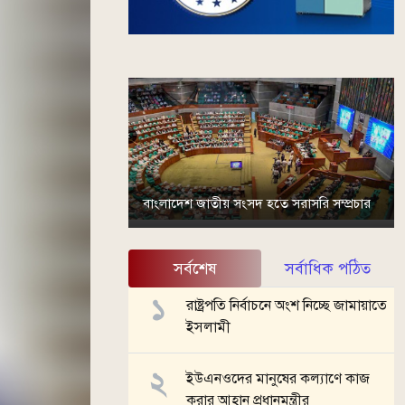
বাংলাদেশ জাতীয় সংসদ হতে সরাসরি সম্প্রচার
সর্বশেষ
সর্বাধিক পঠিত
রাষ্ট্রপতি নির্বাচনে অংশ নিচ্ছে জামায়াতে
ইসলামী
ইউএনওদের মানুষের কল্যাণে কাজ
করার আহ্বান প্রধানমন্ত্রীর