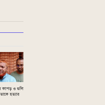
র কাপড় ও গুলি
েতাকে হত্যার