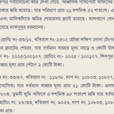
 নথিপত্র পর্যালোচনা করে দেখা গেছে, আঞ্চলিক পাসপোর্ট অফিস
 এলাকায় জমি রয়েছে। যার পরিমাণ প্রায় ২১ দশমিক ৫২ শতাংশ। 
ে এবং মানিকদিতে জমির শেয়ারসহ ফ্ল্যাট রয়েছে। লালবাগে ব
য়েছে মাকসুদুর রহমানের।
 হোল্ডি নং-৩৩/১০, খতিয়ান নং-২৫০২ মৌজা দক্ষিণ সোনা টেংগর
াটের শেয়ার, যার বর্তমান বাজার মূল্য সাড়ে ৩ কোটি টাকা
়ান নং- ২০২৫/১০০১০৭, হোল্ডিং নং- ২০২৫ / ১০০১০৭, শিবপুর
র মূল্য প্রায় পৌণে ২ কোটি টাকা।
োল্ডিং নং: ৩৩/৪৭, খতিয়ান নং : ১১৬৭৮, দাগ নং: ১০৮০৩, ১০৮০
সিক) যার বর্তমান বাজার মূল্য প্রায় ২১ কোটি টাকা। গুলশ
১০৮০৩, ডুমনী ভূমি অফিসে ৪ দশমিক ৯৫ শতাংশ জমি যার বর্তমা
য়, হাল্ডিং নং: ৮৮/৩৩, খতিয়ান নং: ৯০২৬, দাগ নং: ১০৮০৩, ১০
 প্রায়।