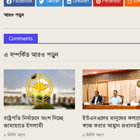
Facebook
Twitter
Linkedin
Pinterest
Em
আরও পড়ুন
Comments
এ সম্পর্কিত আরও পড়ুন
রাষ্ট্রপতি নির্বাচনে অংশ নিচ্ছে
ইউএনওদের মানুষের কল্যা
জামায়াতে ইসলামী
কাজ করার আহ্বান প্রধানমন্ত্
০ মিনিট আগে
০ মিনিট আগে