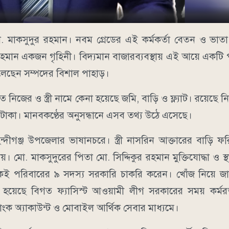
মাকসুদুর রহমান। নবম গ্রেডের এই কর্মকর্তা বেতন ও ভাতা 
 রহমান একজন গৃহিনী। বিদ্যমান বাজারব্যবস্থায় এই আয়ে একটি
লেছেন সম্পদের বিশাল পাহাড়।
িজের ও স্ত্রী নামে কেনা হয়েছে জমি, বাড়ি ও ফ্ল্যাট। রয়েছে ন
 টাকা। মানবকণ্ঠের অনুসন্ধানে এসব তথ্য উঠে এসেছে।
্দীগঞ্জ উপজেলার ভাষানচরে। স্ত্রী নাসরিন আক্তারের বাড়ি ফরি
মো. মাকসুদুরের পিতা মো. সিদ্দিকুর রহমান মুক্তিযোদ্ধা ও স্থ
য় একই পরিবারের ৯ সদস্য সরকারি চাকরি করেন। খোঁজ নিয়ে জ
য়েছে বিগত ফ্যাসিস্ট আওয়ামী লীগ সরকারের সময় কর্মরত 
ংক অ্যাকাউন্ট ও মোবাইল আর্থিক সেবার মাধ্যমে।