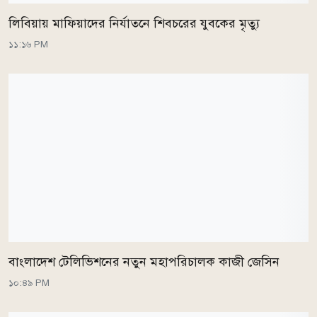
লিবিয়ায় মাফিয়াদের নির্যাতনে শিবচরের যুবকের মৃত্যু
১১:১৬ PM
বাংলাদেশ টেলিভিশনের নতুন মহাপরিচালক কাজী জেসিন
১০:৪৯ PM