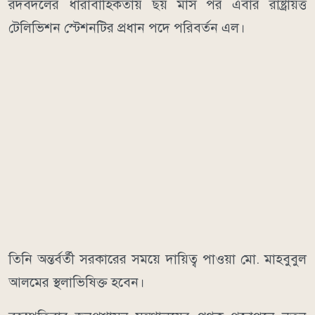
রদবদলের ধারাবাহিকতায় ছয় মাস পর এবার রাষ্ট্রায়ত্ত
টেলিভিশন স্টেশনটির প্রধান পদে পরিবর্তন এল।
তিনি অন্তর্বর্তী সরকারের সময়ে দায়িত্ব পাওয়া মো. মাহবুবুল
আলমের স্থলাভিষিক্ত হবেন।