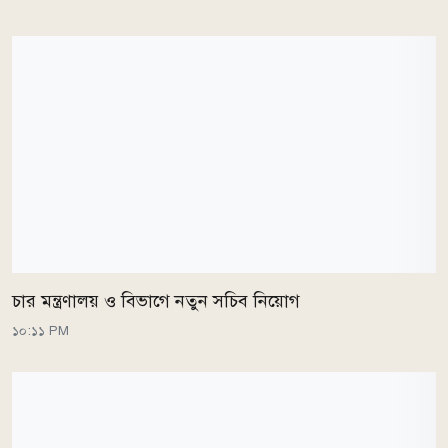
চার মন্ত্রণালয় ও বিভাগে নতুন সচিব নিয়োগ
১০:১১ PM