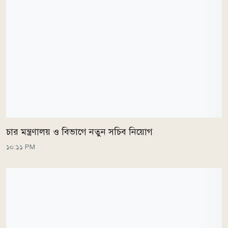
চার মন্ত্রণালয় ও বিভাগে নতুন সচিব নিয়োগ
১০:১১ PM