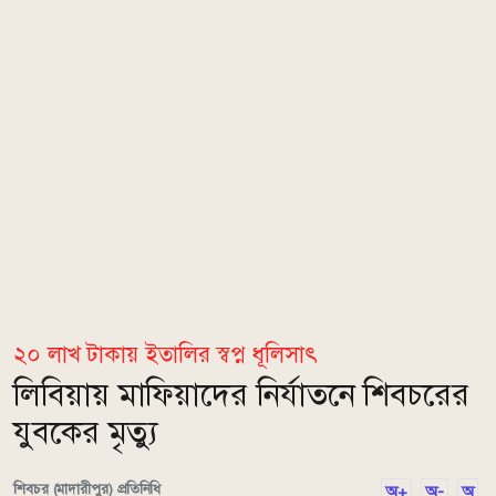
২০ লাখ টাকায় ইতালির স্বপ্ন ধূলিসাৎ
লিবিয়ায় মাফিয়াদের নির্যাতনে শিবচরের
যুবকের মৃত্যু
শিবচর (মাদারীপুর) প্রতিনিধি
অ+
অ-
অ