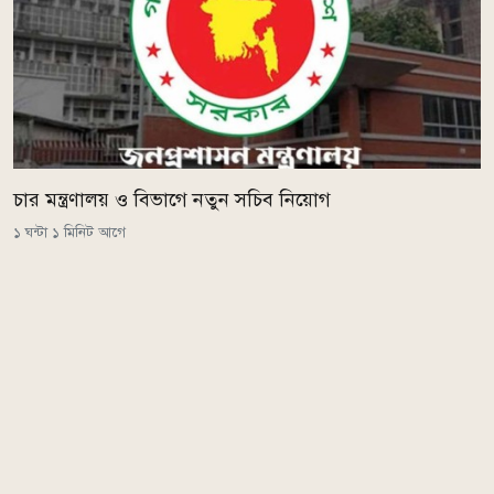
চার মন্ত্রণালয় ও বিভাগে নতুন সচিব নিয়োগ
১ ঘন্টা ১ মিনিট আগে