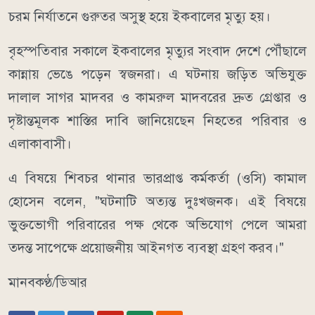
চরম নির্যাতনে গুরুতর অসুস্থ হয়ে ইকবালের মৃত্যু হয়।
বৃহস্পতিবার সকালে ইকবালের মৃত্যুর সংবাদ দেশে পৌঁছালে
কান্নায় ভেঙে পড়েন স্বজনরা। এ ঘটনায় জড়িত অভিযুক্ত
দালাল সাগর মাদবর ও কামরুল মাদবরের দ্রুত গ্রেপ্তার ও
দৃষ্টান্তমূলক শাস্তির দাবি জানিয়েছেন নিহতের পরিবার ও
এলাকাবাসী।
এ বিষয়ে শিবচর থানার ভারপ্রাপ্ত কর্মকর্তা (ওসি) কামাল
হোসেন বলেন, "ঘটনাটি অত্যন্ত দুঃখজনক। এই বিষয়ে
ভুক্তভোগী পরিবারের পক্ষ থেকে অভিযোগ পেলে আমরা
তদন্ত সাপেক্ষে প্রয়োজনীয় আইনগত ব্যবস্থা গ্রহণ করব।"
মানবকণ্ঠ/ডিআর