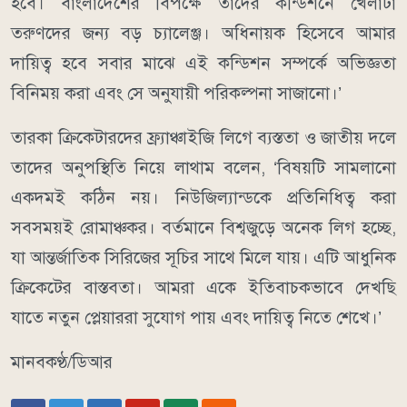
হবে। বাংলাদেশের বিপক্ষে তাদের কন্ডিশনে খেলাটা
তরুণদের জন্য বড় চ্যালেঞ্জ। অধিনায়ক হিসেবে আমার
দায়িত্ব হবে সবার মাঝে এই কন্ডিশন সম্পর্কে অভিজ্ঞতা
বিনিময় করা এবং সে অনুযায়ী পরিকল্পনা সাজানো।’
তারকা ক্রিকেটারদের ফ্র্যাঞ্চাইজি লিগে ব্যস্ততা ও জাতীয় দলে
তাদের অনুপস্থিতি নিয়ে লাথাম বলেন, ‘বিষয়টি সামলানো
একদমই কঠিন নয়। নিউজিল্যান্ডকে প্রতিনিধিত্ব করা
সবসময়ই রোমাঞ্চকর। বর্তমানে বিশ্বজুড়ে অনেক লিগ হচ্ছে,
যা আন্তর্জাতিক সিরিজের সূচির সাথে মিলে যায়। এটি আধুনিক
ক্রিকেটের বাস্তবতা। আমরা একে ইতিবাচকভাবে দেখছি
যাতে নতুন প্লেয়াররা সুযোগ পায় এবং দায়িত্ব নিতে শেখে।’
মানবকণ্ঠ/ডিআর