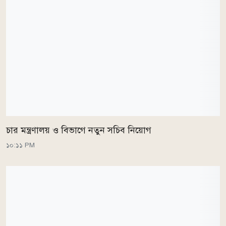
চার মন্ত্রণালয় ও বিভাগে নতুন সচিব নিয়োগ
১০:১১ PM