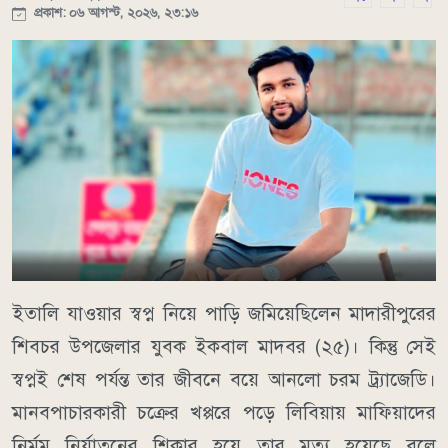
প্রকাশ: ০৬ আগস্ট, ২০২৬, ২৩:১৬
ইতালি যাওয়ার স্বপ্ন নিয়ে পাড়ি জমিয়েছিলেন মাদারীপুরের
শিবচর উপজেলার যুবক ইকবাল মাদবর (২৫)। কিন্তু সেই
স্বপ্নই শেষ পর্যন্ত তার জীবনে বয়ে আনলো চরম ট্র্যাজেডি।
মানবপাচারকারী চক্রের খপ্পরে পড়ে লিবিয়ায় মাফিয়াদের
নির্মম নির্যাতনের শিকার হয়ে তার মৃত্যু হয়েছে বলে