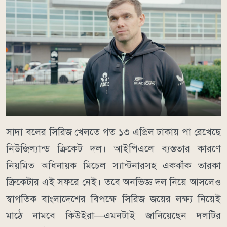
সাদা বলের সিরিজ খেলতে গত ১৩ এপ্রিল ঢাকায় পা রেখেছে
নিউজিল্যান্ড ক্রিকেট দল। আইপিএলে ব্যস্ততার কারণে
নিয়মিত অধিনায়ক মিচেল স্যান্টনারসহ একঝাঁক তারকা
ক্রিকেটার এই সফরে নেই। তবে অনভিজ্ঞ দল নিয়ে আসলেও
স্বাগতিক বাংলাদেশের বিপক্ষে সিরিজ জয়ের লক্ষ্য নিয়েই
মাঠে নামবে কিউইরা—এমনটাই জানিয়েছেন দলটির