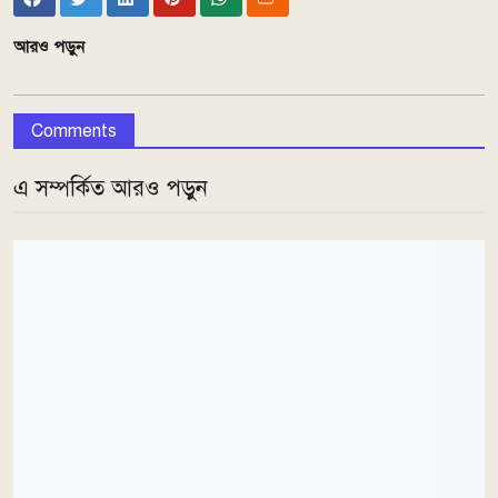
আরও পড়ুন
Comments
এ সম্পর্কিত আরও পড়ুন