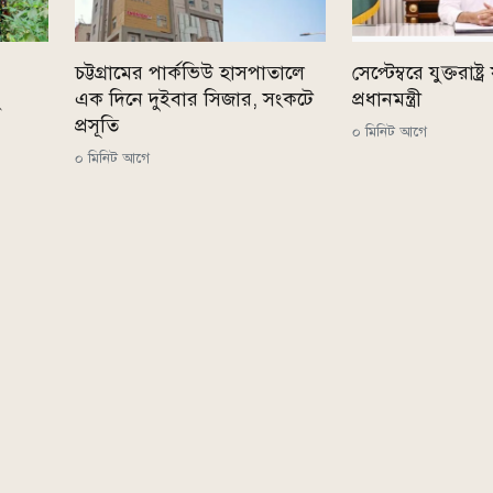
চট্টগ্রামের পার্কভিউ হাসপাতালে
সেপ্টেম্বরে যুক্তরাষ্ট্
ু
এক দিনে দুইবার সিজার, সংকটে
প্রধানমন্ত্রী
প্রসূতি
০ মিনিট আগে
০ মিনিট আগে