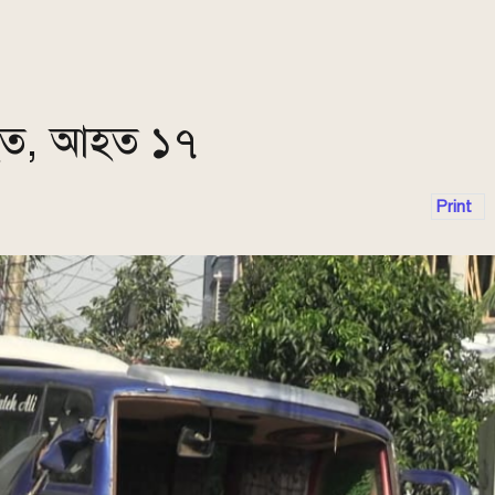
িহত, আহত ১৭
Print