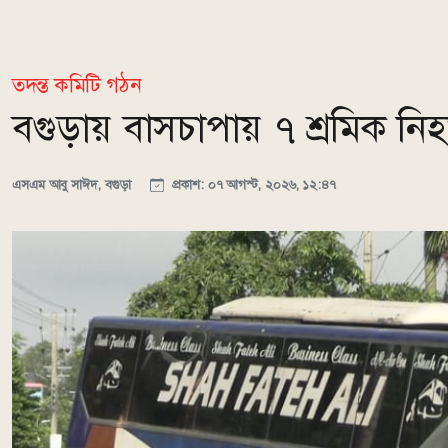
তদন্ত কমিটি গঠন
বগুড়ায় বাসচাপায় ৭ শ্রমিক ন
এসএম আবু সাঈদ, বগুড়া
প্রকাশ: ০৭ আগস্ট, ২০২৬, ১২:৪৭