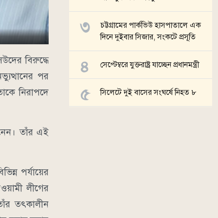
চট্টগ্রামের পার্কভিউ হাসপাতালে এক
দিনে দুইবার সিজার, সংকটে প্রসূতি
উদের বিরুদ্ধে
সেপ্টেম্বরে যুক্তরাষ্ট্র যাচ্ছেন প্রধানমন্ত্রী
যুত্থানের পর
তাকে নিরাপদে
সিলেটে দুই বাসের সংঘর্ষে নিহত ৮
সব খবর
নেন। তাঁর এই
ন্ন পর্যায়ের
আওয়ামী লীগের
তাঁর তৎকালীন