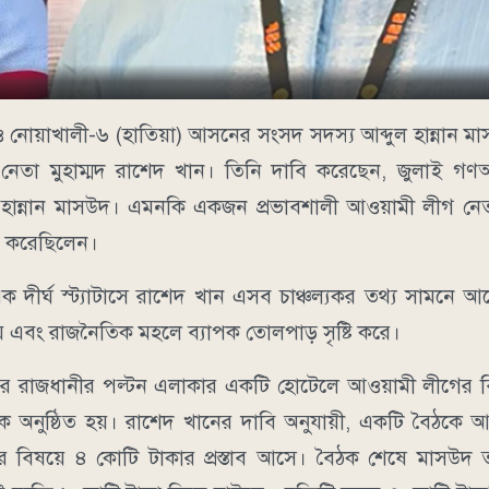
 ও নোয়াখালী-৬ (হাতিয়া) আসনের সংসদ সদস্য আব্দুল হান্নান মাস
তা মুহাম্মদ রাশেদ খান। তিনি দাবি করেছেন, জুলাই গণঅভ্
েন হান্নান মাসউদ। এমনকি একজন প্রভাবশালী আওয়ামী লীগ নে
ি করেছিলেন।
দীর্ঘ স্ট্যাটাসে রাশেদ খান এসব চাঞ্চল্যকর তথ্য সামনে আ
ায় এবং রাজনৈতিক মহলে ব্যাপক তোলপাড় সৃষ্টি করে।
 রাজধানীর পল্টন এলাকার একটি হোটেলে আওয়ামী লীগের বিভি
ঠক অনুষ্ঠিত হয়। রাশেদ খানের দাবি অনুযায়ী, একটি বৈঠকে 
বিষয়ে ৪ কোটি টাকার প্রস্তাব আসে। বৈঠক শেষে মাসউদ 