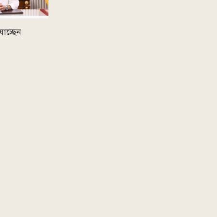
র যাচ্ছেন