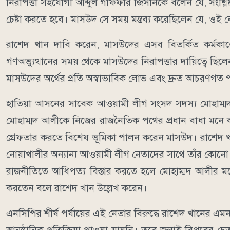
নিরাপত্তা সহযোগী আব্দুল গাফফার জিসানকে বলেন যে, সংশ্লিষ্ট
চেষ্টা করতে হবে। মাসউদ সে সময় মন্তব্য করেছিলেন যে, ওই ন
রাশেদ খান দাবি করেন, মাসউদের এসব বিতর্কিত কর্মকাণ্ডে
গণঅভ্যুত্থানের সময় থেকে মাসউদের নিরাপত্তার দায়িত্বে ছিল
মাসউদের অর্থের প্রতি অস্বাভাবিক লোভ এবং দ্রুত আচরণগত পর
হাতিয়া আসনের সাবেক আওয়ামী লীগ সংসদ সদস্য মোহাম্মদ আ
মোহাম্মদ আলীকে নিজের রাজনৈতিক পথের প্রধান বাধা মনে ক
গ্রেফতার করতে বিশেষ ভূমিকা পালন করেন মাসউদ। রাশেদ
নোয়াখালীর অন্যান্য আওয়ামী লীগ নেতাদের সাথে তাঁর কোন
রাজনীতিতে আধিপত্য বিস্তার করতে হলে মোহাম্মদ আলীর ম
করতেন বলে রাশেদ খান উল্লেখ করেন।
এনসিপির শীর্ষ পর্যায়ের এই নেতার বিরুদ্ধে রাশেদ খানের এম