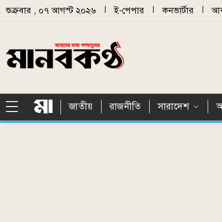
Skip to main content
শুক্রবার , ০৭ আগস্ট ২০২৬
|
ই-পেপার
|
কনভার্টার
|
আর
জাতীয়
রাজনীতি
সারাদেশ
আ