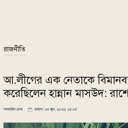
রাজনীতি
আ.লীগের এক নেতাকে বিমানবন্
করেছিলেন হান্নান মাসউদ: রাশ
অনলাইন ডেস্ক
প্রকাশ: ০৩ জুন, ২০২৬, ১৪:০৫