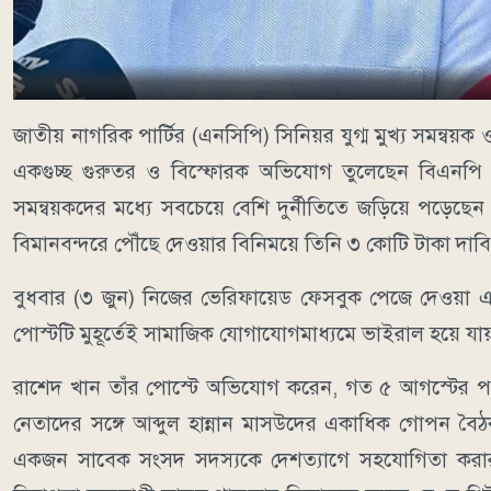
জাতীয় নাগরিক পার্টির (এনসিপি) সিনিয়র যুগ্ম মুখ্য সমন্বয়ক
একগুচ্ছ গুরুতর ও বিস্ফোরক অভিযোগ তুলেছেন বিএনপি নে
সমন্বয়কদের মধ্যে সবচেয়ে বেশি দুর্নীতিতে জড়িয়ে পড়েছ
বিমানবন্দরে পৌঁছে দেওয়ার বিনিময়ে তিনি ৩ কোটি টাকা দাব
বুধবার (৩ জুন) নিজের ভেরিফায়েড ফেসবুক পেজে দেওয়া এক 
পোস্টটি মুহূর্তেই সামাজিক যোগাযোগমাধ্যমে ভাইরাল হয়ে য
রাশেদ খান তাঁর পোস্টে অভিযোগ করেন, গত ৫ আগস্টের পর
নেতাদের সঙ্গে আব্দুল হান্নান মাসউদের একাধিক গোপন বৈ
একজন সাবেক সংসদ সদস্যকে দেশত্যাগে সহযোগিতা করার 