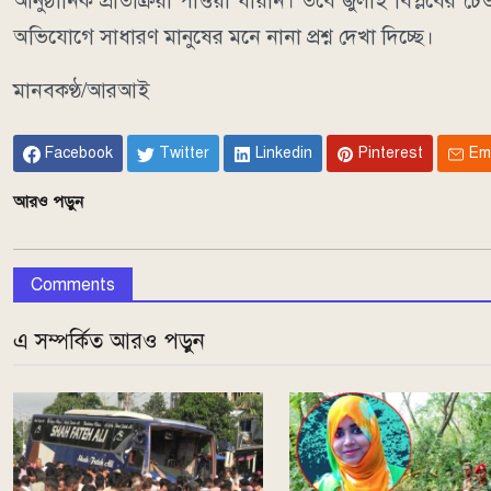
আনুষ্ঠানিক প্রতিক্রিয়া পাওয়া যায়নি। তবে জুলাই বিপ্লবের 
অভিযোগে সাধারণ মানুষের মনে নানা প্রশ্ন দেখা দিচ্ছে।
মানবকণ্ঠ/আরআই
Facebook
Twitter
Linkedin
Pinterest
Em
আরও পড়ুন
Comments
এ সম্পর্কিত আরও পড়ুন