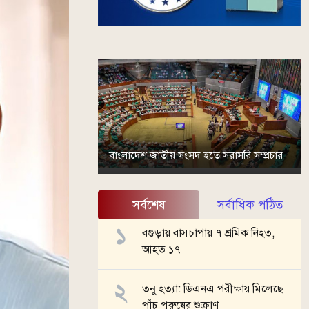
বাংলাদেশ জাতীয় সংসদ হতে সরাসরি সম্প্রচার
সর্বশেষ
সর্বাধিক পঠিত
বগুড়ায় বাসচাপায় ৭ শ্রমিক নিহত,
আহত ১৭
তনু হত্যা: ডিএনএ পরীক্ষায় মিলেছে
পাঁচ পুরুষের শুক্রাণু