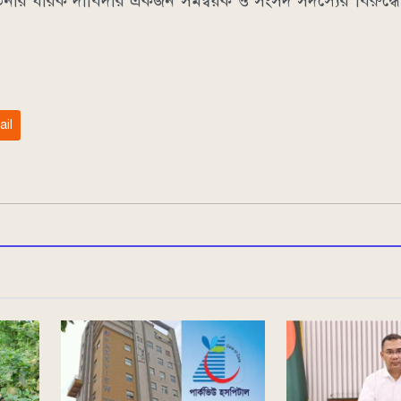
চেতনার ধারক দাবিদার একজন সমন্বয়ক ও সংসদ সদস্যের বিরুদ্ধে 
ail