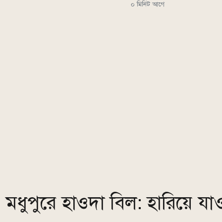
০ মিনিট আগে
মধুপুরে হাওদা বিল: হারিয়ে যাও