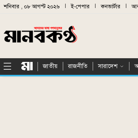
Skip to main content
শনিবার , ০৮ আগস্ট ২০২৬
|
ই-পেপার
|
কনভার্টার
|
আর
জাতীয়
রাজনীতি
সারাদেশ
আ