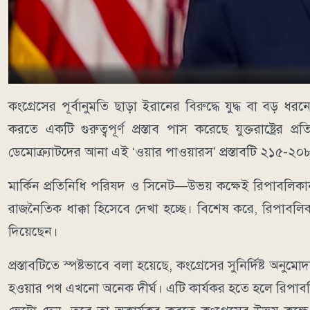
কংগ্রেসের পূর্বানুমতি ছাড়া ইরানের বিরুদ্ধে যুদ্ধ বা বড় ধরনে
করতে একটি গুরুত্বপূর্ণ প্রস্তাব পাস করেছে যুক্তরাষ্ট্রে
ডেমোক্র্যাটদের আনা এই ‘ওয়ার পাওয়ারস’ প্রস্তাবটি ২১৫-২
মার্কিন প্রতিনিধি পরিষদ ও সিনেট—উভয় কক্ষেই রিপাবলিকান দল
রাজনৈতিক ধাক্কা হিসেবে দেখা হচ্ছে। বিশেষ করে, রিপাবলিক
দিয়েছেন।
প্রস্তাবটিতে স্পষ্টভাবে বলা হয়েছে, কংগ্রেসের সুনির্দিষ্ট
হওয়ার পথ এখনো অনেক দীর্ঘ। এটি কার্যকর হতে হলে রিপাবলিকান 