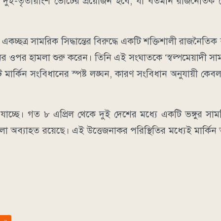
ুই-তৃতীয়াংশ ভোটের প্রয়োজন হবে, যা বর্তমান রাজনৈতিক প্র
ত্র সামরিক সিদ্ধান্তের বিরুদ্ধে একটি শক্তিশালী রাজনৈতিক বার
ের ওপর হামলা শুরু করেন। তিনি এই সংঘাতকে ‘স্বল্পমেয়াদী স
কিন সংবিধানের স্পষ্ট লঙ্ঘন, কারণ সংবিধান অনুযায়ী কেবল ক
 যাচ্ছে। গত ৮ এপ্রিল থেকে দুই দেশের মধ্যে একটি ভঙ্গুর সাময়
লা অব্যাহত রয়েছে। এই উত্তেজনাকর পরিস্থিতির মধ্যেই মার্কিন
।