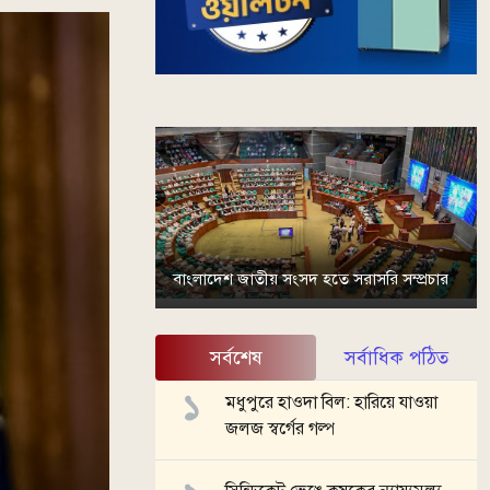
বাংলাদেশ জাতীয় সংসদ হতে সরাসরি সম্প্রচার
সর্বশেষ
সর্বাধিক পঠিত
মধুপুরে হাওদা বিল: হারিয়ে যাওয়া
জলজ স্বর্গের গল্প