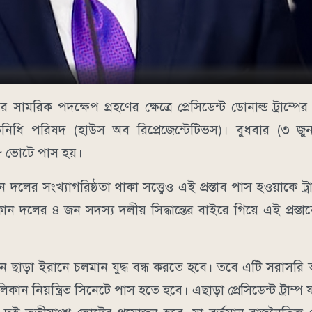
র সামরিক পদক্ষেপ গ্রহণের ক্ষেত্রে প্রেসিডেন্ট ডোনাল্ড ট্রাম্পে
র প্রতিনিধি পরিষদ (হাউস অব রিপ্রেজেন্টেটিভস)। বুধবার (৩ জ
০৮ ভোটে পাস হয়।
ের সংখ্যাগরিষ্ঠতা থাকা সত্ত্বেও এই প্রস্তাব পাস হওয়াকে ট্র
ান দলের ৪ জন সদস্য দলীয় সিদ্ধান্তের বাইরে গিয়ে এই প্রস্তা
 অনুমোদন ছাড়া ইরানে চলমান যুদ্ধ বন্ধ করতে হবে। তবে এটি সরা
নিয়ন্ত্রিত সিনেটে পাস হতে হবে। এছাড়া প্রেসিডেন্ট ট্রাম্প যদ