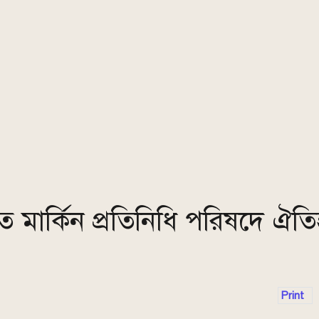
মাতে মার্কিন প্রতিনিধি পরিষদে ঐত
Print