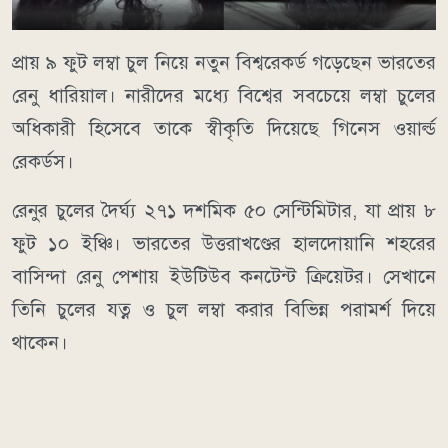
প্রায় ৯ ফুট লম্বা চুল নিয়ে নতুন বিশ্বরেকর্ড গড়েছেন ভারতের
রেনু ধারিয়াল। নারীদের মধ্যে বিশ্বের সবচেয়ে লম্বা চুলের
অধিকারী হিসেবে তাকে স্বীকৃতি দিয়েছে গিনেস ওয়ার্ল্ড
রেকর্ডস।
রেনুর চুলের দৈর্ঘ্য ২৭১ দশমিক ৫০ সেন্টিমিটার, যা প্রায় ৮
ফুট ১০ ইঞ্চি। ভারতের উত্তরাখণ্ডের হালদোয়ানি শহরের
বাসিন্দা রেনু পেশায় ইউটিউব কনটেন্ট ক্রিয়েটর। সেখানে
তিনি চুলের যত্ন ও চুল লম্বা করার বিভিন্ন পরামর্শ দিয়ে
থাকেন।