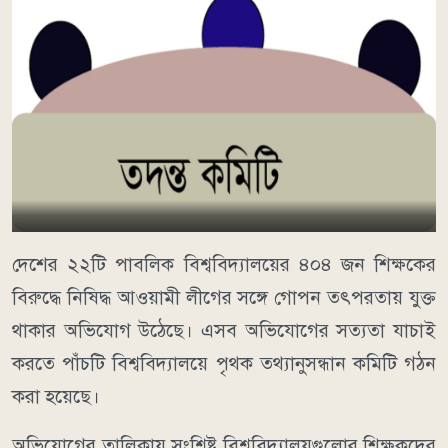
দেশের ২২টি পাবলিক বিশ্ববিদ্যালয়ের ৪০৪ জন শিক্ষকের
বিরুদ্ধে নিষিদ্ধ আওয়ামী লীগের সঙ্গে গোপন তৎপরতায় যুক্ত
থাকার অভিযোগ উঠেছে। এসব অভিযোগের সত্যতা যাচাই
করতে পাঁচটি বিশ্ববিদ্যালয়ে পৃথক তথ্যানুসন্ধান কমিটি গঠন
করা হয়েছে।
অভিযোগের তালিকায় সংশ্লিষ্ট বিশ্ববিদ্যালয়গুলোর শিক্ষকদের