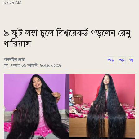
০১:১৭ AM
৯ ফুট লম্বা চুলে বিশ্বরেকর্ড গড়লেন রেনু
ধারিয়াল
অনলাইন ডেস্ক
অ+
অ-
অ
প্রকাশ: ০৯ আগস্ট, ২০২৬, ০১:৫৬