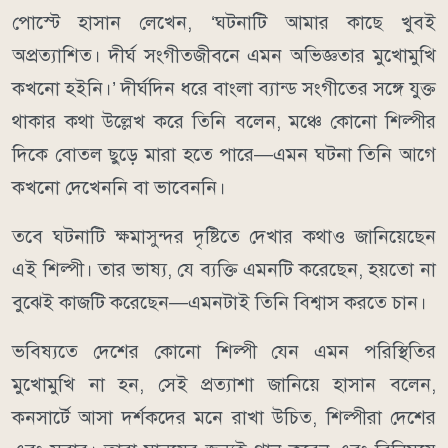
পোস্টে হাসান লেখেন, ‘ঘটনাটি আমার কাছে খুবই
অপ্রত্যাশিত। দীর্ঘ সংগীতজীবনে এমন অভিজ্ঞতার মুখোমুখি
কখনো হইনি।’ দীর্ঘদিন ধরে বাংলা ব্যান্ড সংগীতের সঙ্গে যুক্ত
থাকার কথা উল্লেখ করে তিনি বলেন, মঞ্চে কোনো শিল্পীর
দিকে বোতল ছুড়ে মারা হতে পারে—এমন ঘটনা তিনি আগে
কখনো দেখেননি বা ভাবেননি।
তবে ঘটনাটি ক্ষমাসুন্দর দৃষ্টিতে দেখার কথাও জানিয়েছেন
এই শিল্পী। তার ভাষ্য, যে ব্যক্তি এমনটি করেছেন, হয়তো না
বুঝেই কাজটি করেছেন—এমনটাই তিনি বিশ্বাস করতে চান।
ভবিষ্যতে দেশের কোনো শিল্পী যেন এমন পরিস্থিতির
মুখোমুখি না হন, সেই প্রত্যাশা জানিয়ে হাসান বলেন,
কনসার্টে আসা দর্শকদের মনে রাখা উচিত, শিল্পীরা দেশের