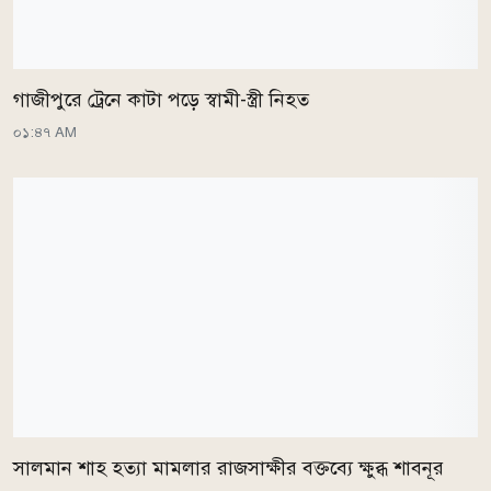
গাজীপুরে ট্রেনে কাটা পড়ে স্বামী-স্ত্রী নিহত
০১:৪৭ AM
সালমান শাহ হত্যা মামলার রাজসাক্ষীর বক্তব্যে ক্ষুব্ধ শাবনূর