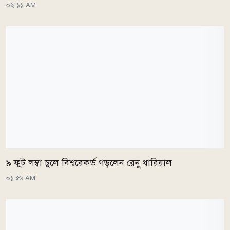
০২:১১ AM
৯ ফুট লম্বা চুলে বিশ্বরেকর্ড গড়লেন রেনু ধারিয়াল
০১:৫৬ AM