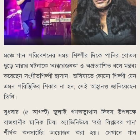
মঞ্চে গান পরিবেশনের সময় শিল্পীর দিকে পানির বোতল
ছুড়ে মারার ঘটনাকে ‘ন্যক্কারজনক’ ও অপ্রত্যাশিত বলে মন্তব্য
করেছেন সংগীতশিল্পী হাসান। ভবিষ্যতে কোনো শিল্পী যেন
এমন পরিস্থিতির শিকার না হন, সেই আহ্বানও জানিয়েছেন
তিনি।
বুধবার (৫ আগস্ট) জুলাই গণঅভ্যুত্থান দিবস উপলক্ষে
রাজধানীর মানিক মিয়া অ্যাভিনিউয়ে ‘বর্ষা বিপ্লবের গান’
শীর্ষক কনসার্টের আয়োজন করা হয়। সেখানে গান