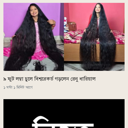
৯ ফুট লম্বা চুলে বিশ্বরেকর্ড গড়লেন রেনু ধারিয়াল
১ ঘন্টা ১ মিনিট আগে