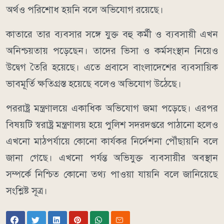
অর্থও পরিশোধ হয়নি বলে অভিযোগ রয়েছে।
কাতারে তার ব্যবসার সঙ্গে যুক্ত বহু কর্মী ও ব্যবসায়ী এখন
অনিশ্চয়তায় পড়েছেন। তাদের ভিসা ও কর্মসংস্থান নিয়েও
উদ্বেগ তৈরি হয়েছে। এতে প্রবাসে বাংলাদেশের ব্যবসায়িক
ভাবমূর্তি ক্ষতিগ্রস্ত হয়েছে বলেও অভিযোগ উঠেছে।
পররাষ্ট্র মন্ত্রণালয়ে একাধিক অভিযোগ জমা পড়েছে। এরপর
বিষয়টি স্বরাষ্ট্র মন্ত্রণালয় হয়ে পুলিশ সদরদপ্তরে পাঠানো হলেও
এখনো মাঠপর্যায়ে কোনো কার্যকর নির্দেশনা পৌঁছায়নি বলে
জানা গেছে। এখনো পর্যন্ত অভিযুক্ত ব্যবসায়ীর অবস্থান
সম্পর্কে নিশ্চিত কোনো তথ্য পাওয়া যায়নি বলে জানিয়েছে
সংশ্লিষ্ট সূত্র।