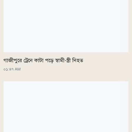
গাজীপুরে ট্রেনে কাটা পড়ে স্বামী-স্ত্রী নিহত
০১:৪৭ AM