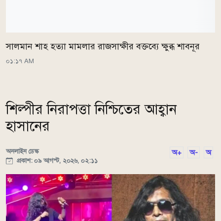
সালমান শাহ হত্যা মামলার রাজসাক্ষীর বক্তব্যে ক্ষুব্ধ শাবনূর
০১:১৭ AM
শিল্পীর নিরাপত্তা নিশ্চিতের আহ্বান
হাসানের
অনলাইন ডেস্ক
অ+
অ-
অ
প্রকাশ: ০৯ আগস্ট, ২০২৬, ০২:১১