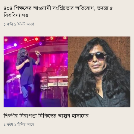
৪০৪ শিক্ষকের আওয়ামী সংশ্লিষ্টতার অভিযোগ, তদন্তে ৫
বিশ্ববিদ্যালয়
১ ঘন্টা ১ মিনিট আগে
শিল্পীর নিরাপত্তা নিশ্চিতের আহ্বান হাসানের
১ ঘন্টা ১ মিনিট আগে