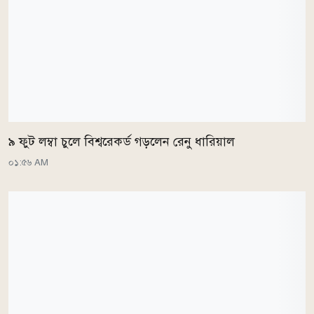
৯ ফুট লম্বা চুলে বিশ্বরেকর্ড গড়লেন রেনু ধারিয়াল
০১:৫৬ AM