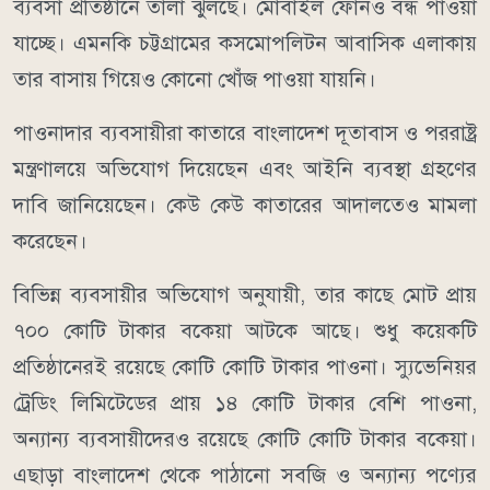
ব্যবসা প্রতিষ্ঠানে তালা ঝুলছে। মোবাইল ফোনও বন্ধ পাওয়া
যাচ্ছে। এমনকি চট্টগ্রামের কসমোপলিটন আবাসিক এলাকায়
তার বাসায় গিয়েও কোনো খোঁজ পাওয়া যায়নি।
পাওনাদার ব্যবসায়ীরা কাতারে বাংলাদেশ দূতাবাস ও পররাষ্ট্র
মন্ত্রণালয়ে অভিযোগ দিয়েছেন এবং আইনি ব্যবস্থা গ্রহণের
দাবি জানিয়েছেন। কেউ কেউ কাতারের আদালতেও মামলা
করেছেন।
বিভিন্ন ব্যবসায়ীর অভিযোগ অনুযায়ী, তার কাছে মোট প্রায়
৭০০ কোটি টাকার বকেয়া আটকে আছে। শুধু কয়েকটি
প্রতিষ্ঠানেরই রয়েছে কোটি কোটি টাকার পাওনা। স্যুভেনিয়র
ট্রেডিং লিমিটেডের প্রায় ১৪ কোটি টাকার বেশি পাওনা,
অন্যান্য ব্যবসায়ীদেরও রয়েছে কোটি কোটি টাকার বকেয়া।
এছাড়া বাংলাদেশ থেকে পাঠানো সবজি ও অন্যান্য পণ্যের