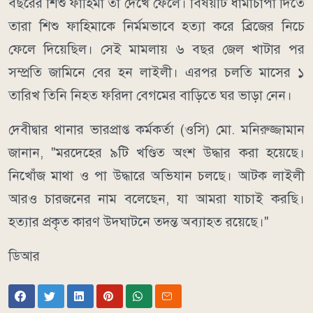
বছরের শিশু ফাহিমা তা দেখে ফেলে। বিষয়টি ধামাচাপা দিতে
তারা শিশু ফাহিমাকে নির্মমভাবে হত্যা করে ব্রিজের নিচে
ফেলে দিয়েছিল। সেই মামলায় ৬ বছর জেল খাটার পর
সম্প্রতি জামিনে বের হন লাইলী। এরপর চলতি মাসের ১
তারিখ তিনি নিহত ফরিদা বেগমের বাড়িতে ঘর ভাড়া নেন।
দেবীদ্বার থানার ভারপ্রাপ্ত কর্মকর্তা (ওসি) মো. মনিরুজ্জামান
জানান, "মরদেহের ৯টি খণ্ডিত অংশ উদ্ধার করা হয়েছে।
নিখোঁজ মাথা ও পা উদ্ধারে অভিযান চলছে। আটক লাইলী
আরও চারজনের নাম বলেছেন, যা আমরা যাচাই করছি।
হত্যার প্রকৃত কারণ উদ্ঘাটনে তদন্ত অব্যাহত রয়েছে।"
ডিআর