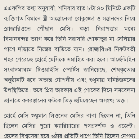
এএফপির তথ্য অনুযায়ী, শনিবার রাত ৮টা ৪০ মিনিটে একটি
ব্যক্তিগত বিমানে স্ত্রী আন্তোনেলা রোকুজ্জো ও সন্তানদের নিয়ে
রোজারিওতে পৌঁছান মেসি। কড়া নিরাপত্তার মধ্যে
বিমানবন্দর ত্যাগ করে তিনি সরাসরি শোকাতুর মা সেলিয়ার
পাশে দাঁড়াতে নিজের বাড়িতে যান। রোজারিওর নিকটবর্তী
শহর পেরেজে হোর্হে মেসিকে সমাহিত করা হবে। আর্জেন্টাইন
সংবাদমাধ্যম টিওয়াইসি স্পোর্টস জানিয়েছে, শেষকৃত্যের
অনুষ্ঠানটি হবে অত্যন্ত গোপনীয় এবং শুধুমাত্র ঘনিষ্ঠজনদের
উপস্থিতিতে। তবে প্রিয় তারকার এই শোকের দিনে সমবেদনা
জানাতে কবরস্থানের ফটকে ভিড় জমিয়েছেন অসংখ্য ভক্ত।
হোর্হে মেসি শুধুমাত্র লিওনেল মেসির বাবা ছিলেন না, তিনি
ছিলেন মেসির পুরো ক্যারিয়ারের পথপ্রদর্শক ও এজেন্ট।
ছেলের বিশ্বসেরা হয়ে ওঠার প্রতিটি ধাপে তিনি ছিলেন নেপথ্য