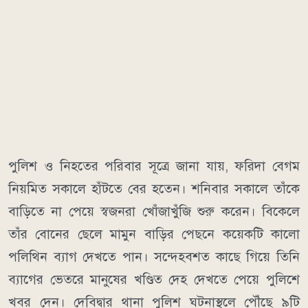
পুলিশ ও নিহতের পরিবার সূত্রে জানা যায়, ফরিদা বেগম
নিয়মিত সকালে হাঁটতে বের হতেন। শনিবার সকালে তাঁকে
বাড়িতে না পেয়ে স্বজনরা খোঁজাখুঁজি শুরু করেন। বিকেলে
তাঁর বোনের ছেলে মামুন বাড়ির পেছনে কয়েকটি কালো
পলিথিন ব্যাগ দেখতে পান। সন্দেহবশত কাছে গিয়ে তিনি
ব্যাগের ভেতরে মানুষের খণ্ডিত দেহ দেখতে পেয়ে পুলিশে
খবর দেন। দেবিদ্বার থানা পুলিশ ঘটনাস্থলে পৌঁছে ৯টি