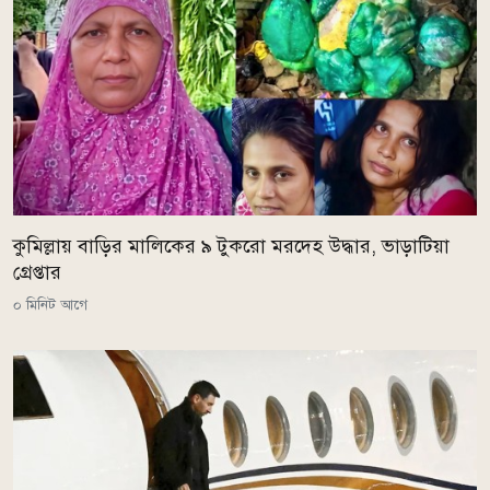
কুমিল্লায় বাড়ির মালিকের ৯ টুকরো মরদেহ উদ্ধার, ভাড়াটিয়া
গ্রেপ্তার
০ মিনিট আগে