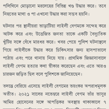
পলিথিনে মোড়ানো মরদেহের বিভিন্ন খণ্ড উদ্ধার করে। তবে
নিহতের মাথা ও পা এখনো উদ্ধার করা সম্ভব হয়নি।
ঘটনার পর স্থানীয়রা ভাড়াটিয়া লাইলী বেগমকে সন্দেহ করে
আটক করে এবং উত্তেজিত জনতা তাকে একটি বৈদ্যুতিক
খুঁটির সঙ্গে বেঁধে মারধর করে। খবর পেয়ে পুলিশ ঘটনাস্থলে
গিয়ে লাইলীকে উদ্ধার করে চিকিৎসার জন্য হাসপাতালে
পাঠায় এবং পরে থানায় নিয়ে যায়। প্রাথমিক জিজ্ঞাসাবাদে
লাইলী বেগম হত্যার কথা স্বীকার করেছেন এবং এতে আরও
চারজন জড়িত ছিল বলে পুলিশকে জানিয়েছেন।
তদন্তে বেরিয়ে এসেছে লাইলী বেগমের ভয়ংকর অপরাধমূলক
অতীত। ২০২১ সালের নভেম্বরে লাইলী বেগম তাঁর ভাসুর
আমির হোসেনের সঙ্গে আপত্তিকর অবস্থায় থাকাকালে ৭