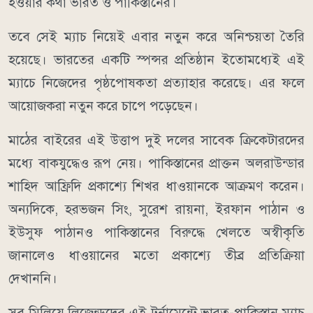
হওয়ার কথা ভারত ও পাকিস্তানের।
তবে সেই ম্যাচ নিয়েই এবার নতুন করে অনিশ্চয়তা তৈরি
হয়েছে। ভারতের একটি স্পন্সর প্রতিষ্ঠান ইতোমধ্যেই এই
ম্যাচে নিজেদের পৃষ্ঠপোষকতা প্রত্যাহার করেছে। এর ফলে
আয়োজকরা নতুন করে চাপে পড়েছেন।
মাঠের বাইরের এই উত্তাপ দুই দলের সাবেক ক্রিকেটারদের
মধ্যে বাকযুদ্ধেও রূপ নেয়। পাকিস্তানের প্রাক্তন অলরাউন্ডার
শাহিদ আফ্রিদি প্রকাশ্যে শিখর ধাওয়ানকে আক্রমণ করেন।
অন্যদিকে, হরভজন সিং, সুরেশ রায়না, ইরফান পাঠান ও
ইউসুফ পাঠানও পাকিস্তানের বিরুদ্ধে খেলতে অস্বীকৃতি
জানালেও ধাওয়ানের মতো প্রকাশ্যে তীব্র প্রতিক্রিয়া
দেখাননি।
সব মিলিয়ে লিজেন্ডদের এই টুর্নামেন্টে ভারত-পাকিস্তান ম্যাচ