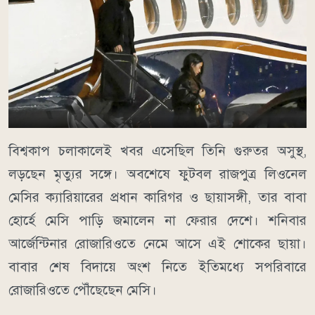
বিশ্বকাপ চলাকালেই খবর এসেছিল তিনি গুরুতর অসুস্থ,
লড়ছেন মৃত্যুর সঙ্গে। অবশেষে ফুটবল রাজপুত্র লিওনেল
মেসির ক্যারিয়ারের প্রধান কারিগর ও ছায়াসঙ্গী, তার বাবা
হোর্হে মেসি পাড়ি জমালেন না ফেরার দেশে। শনিবার
আর্জেন্টিনার রোজারিওতে নেমে আসে এই শোকের ছায়া।
বাবার শেষ বিদায়ে অংশ নিতে ইতিমধ্যে সপরিবারে
রোজারিওতে পৌঁছেছেন মেসি।