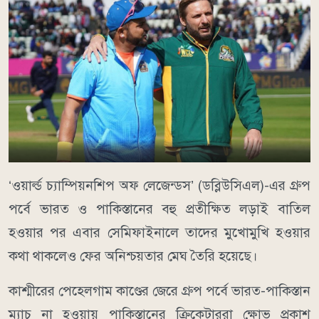
‘ওয়ার্ল্ড চ্যাম্পিয়নশিপ অফ লেজেন্ডস’ (ডব্লিউসিএল)-এর গ্রুপ
পর্বে ভারত ও পাকিস্তানের বহু প্রতীক্ষিত লড়াই বাতিল
হওয়ার পর এবার সেমিফাইনালে তাদের মুখোমুখি হওয়ার
কথা থাকলেও ফের অনিশ্চয়তার মেঘ তৈরি হয়েছে।
কাশ্মীরের পেহেলগাম কাণ্ডের জেরে গ্রুপ পর্বে ভারত-পাকিস্তান
ম্যাচ না হওয়ায় পাকিস্তানের ক্রিকেটাররা ক্ষোভ প্রকাশ