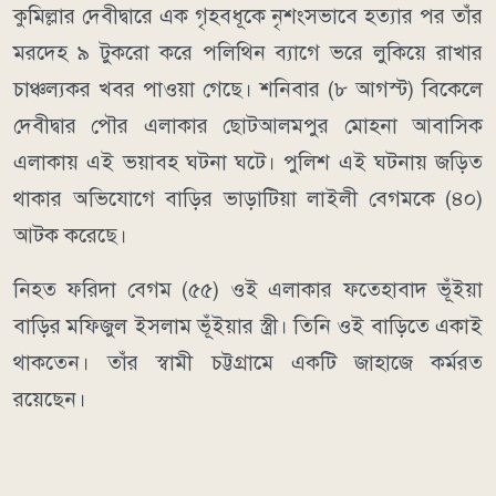
কুমিল্লার দেবীদ্বারে এক গৃহবধূকে নৃশংসভাবে হত্যার পর তাঁর
মরদেহ ৯ টুকরো করে পলিথিন ব্যাগে ভরে লুকিয়ে রাখার
চাঞ্চল্যকর খবর পাওয়া গেছে। শনিবার (৮ আগস্ট) বিকেলে
দেবীদ্বার পৌর এলাকার ছোটআলমপুর মোহনা আবাসিক
এলাকায় এই ভয়াবহ ঘটনা ঘটে। পুলিশ এই ঘটনায় জড়িত
থাকার অভিযোগে বাড়ির ভাড়াটিয়া লাইলী বেগমকে (৪০)
আটক করেছে।
নিহত ফরিদা বেগম (৫৫) ওই এলাকার ফতেহাবাদ ভূঁইয়া
বাড়ির মফিজুল ইসলাম ভূঁইয়ার স্ত্রী। তিনি ওই বাড়িতে একাই
থাকতেন। তাঁর স্বামী চট্টগ্রামে একটি জাহাজে কর্মরত
রয়েছেন।