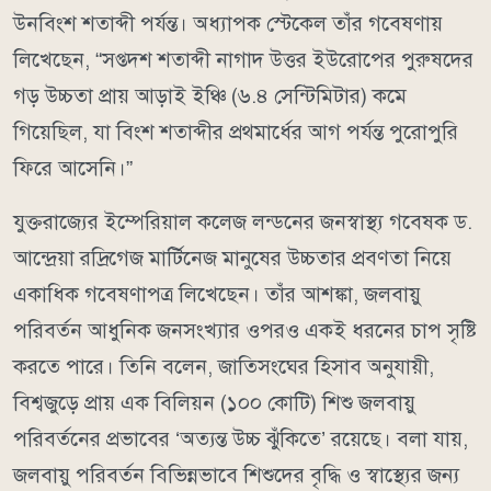
উনবিংশ শতাব্দী পর্যন্ত। অধ্যাপক স্টেকেল তাঁর গবেষণায়
লিখেছেন, “সপ্তদশ শতাব্দী নাগাদ উত্তর ইউরোপের পুরুষদের
গড় উচ্চতা প্রায় আড়াই ইঞ্চি (৬.৪ সেন্টিমিটার) কমে
গিয়েছিল, যা বিংশ শতাব্দীর প্রথমার্ধের আগ পর্যন্ত পুরোপুরি
ফিরে আসেনি।”
যুক্তরাজ্যের ইম্পেরিয়াল কলেজ লন্ডনের জনস্বাস্থ্য গবেষক ড.
আন্দ্রেয়া রদ্রিগেজ মার্টিনেজ মানুষের উচ্চতার প্রবণতা নিয়ে
একাধিক গবেষণাপত্র লিখেছেন। তাঁর আশঙ্কা, জলবায়ু
পরিবর্তন আধুনিক জনসংখ্যার ওপরও একই ধরনের চাপ সৃষ্টি
করতে পারে। তিনি বলেন, জাতিসংঘের হিসাব অনুযায়ী,
বিশ্বজুড়ে প্রায় এক বিলিয়ন (১০০ কোটি) শিশু জলবায়ু
পরিবর্তনের প্রভাবের ‘অত্যন্ত উচ্চ ঝুঁকিতে’ রয়েছে। বলা যায়,
জলবায়ু পরিবর্তন বিভিন্নভাবে শিশুদের বৃদ্ধি ও স্বাস্থ্যের জন্য