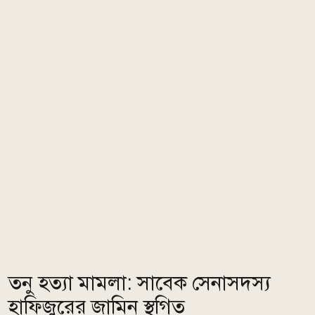
তনু হত্যা মামলা: সাবেক সেনাসদস্য
হাফিজুরের জামিন স্থগিত