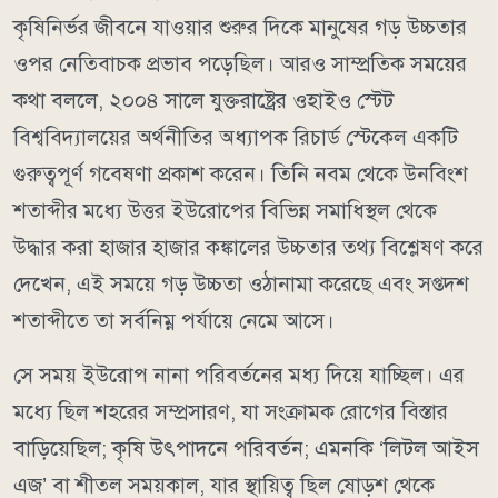
কৃষিনির্ভর জীবনে যাওয়ার শুরুর দিকে মানুষের গড় উচ্চতার
ওপর নেতিবাচক প্রভাব পড়েছিল। আরও সাম্প্রতিক সময়ের
কথা বললে, ২০০৪ সালে যুক্তরাষ্ট্রের ওহাইও স্টেট
বিশ্ববিদ্যালয়ের অর্থনীতির অধ্যাপক রিচার্ড স্টেকেল একটি
গুরুত্বপূর্ণ গবেষণা প্রকাশ করেন। তিনি নবম থেকে উনবিংশ
শতাব্দীর মধ্যে উত্তর ইউরোপের বিভিন্ন সমাধিস্থল থেকে
উদ্ধার করা হাজার হাজার কঙ্কালের উচ্চতার তথ্য বিশ্লেষণ করে
দেখেন, এই সময়ে গড় উচ্চতা ওঠানামা করেছে এবং সপ্তদশ
শতাব্দীতে তা সর্বনিম্ন পর্যায়ে নেমে আসে।
সে সময় ইউরোপ নানা পরিবর্তনের মধ্য দিয়ে যাচ্ছিল। এর
মধ্যে ছিল শহরের সম্প্রসারণ, যা সংক্রামক রোগের বিস্তার
বাড়িয়েছিল; কৃষি উৎপাদনে পরিবর্তন; এমনকি ‘লিটল আইস
এজ’ বা শীতল সময়কাল, যার স্থায়িত্ব ছিল ষোড়শ থেকে