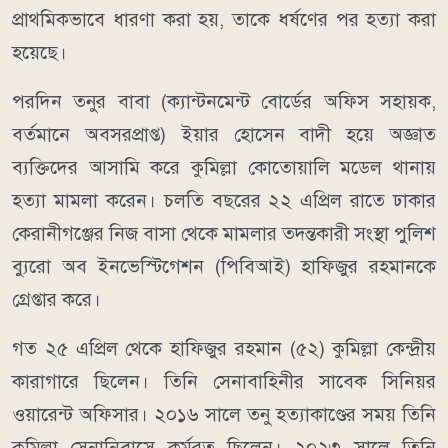
প্রাথমিকভাবে ধারণা করা হয়, তাকে ধর্ষণের পর হত্যা করা
হয়েছে।
পরদিন তনুর বাবা (ক্যান্টনমেন্ট বোর্ডের অফিস সহায়ক,
বর্তমানে অবসরপ্রাপ্ত) ইয়ার হোসেন বাদী হয়ে অজ্ঞাত
ব্যক্তিদের আসামি করে কুমিল্লা কোতোয়ালি মডেল থানায়
হত্যা মামলা করেন। চলতি বছরের ২২ এপ্রিল রাতে ঢাকার
কেরানীগঞ্জের নিজ বাসা থেকে মামলার তদন্তকারী সংস্থা পুলিশ
ব্যুরো অব ইনভেস্টিগেশন (পিবিআই) হাফিজুর রহমানকে
গ্রেপ্তার করে।
গত ২৫ এপ্রিল থেকে হাফিজুর রহমান (৫২) কুমিল্লা কেন্দ্রীয়
কারাগারে ছিলেন। তিনি সেনাবাহিনীর সাবেক সিনিয়র
ওয়ারেন্ট অফিসার। ২০১৬ সালে তনু হত্যাকাণ্ডের সময় তিনি
কুমিল্লা সেনানিবাসে কর্মরত ছিলেন। ২০২৩ সালে তিনি