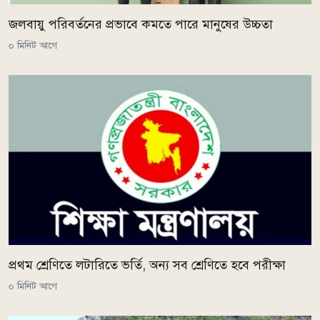
জলবায়ু পরিবর্তনের প্রভাবে কমতে পারে মানুষের উচ্চতা
০ মিনিট আগে
প্রথম শ্রেণিতে লটারিতে ভর্তি, অন্য সব শ্রেণিতে হবে পরীক্ষা
০ মিনিট আগে