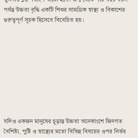
পর্যন্ত উচ্চতা বৃদ্ধি একটি শিশুর সামগ্রিক স্বাস্থ্য ও বিকাশের
গুরুত্বপূর্ণ সূচক হিসেবে বিবেচিত হয়।
যদিও একজন মানুষের চূড়ান্ত উচ্চতা অনেকাংশে জিনগত
বৈশিষ্ট্য, পুষ্টি ও স্বাস্থ্যের মতো বিভিন্ন বিষয়ের ওপর নির্ভর