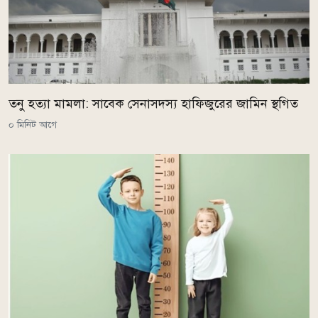
তনু হত্যা মামলা: সাবেক সেনাসদস্য হাফিজুরের জামিন স্থগিত
০ মিনিট আগে