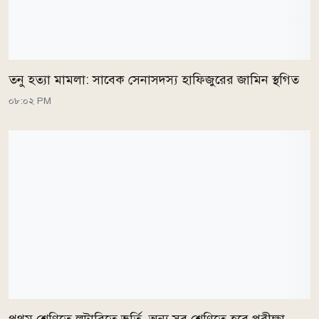
তনু হত্যা মামলা: সাবেক সেনাসদস্য হাফিজুরের জামিন স্থগিত
০৮:০২ PM