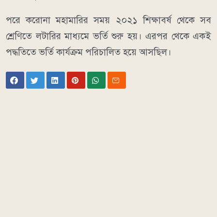
পরে করোনা মহামারির সময় ২০২১ শিক্ষাবর্ষ থেকে সব
শ্রেণিতে লটারির মাধ্যমে ভর্তি শুরু হয়। এরপর থেকে একই
পদ্ধতিতে ভর্তি কার্যক্রম পরিচালিত হয়ে আসছিল।
আরও পড়ুন
Comments
এ সম্পর্কিত আরও পড়ুন