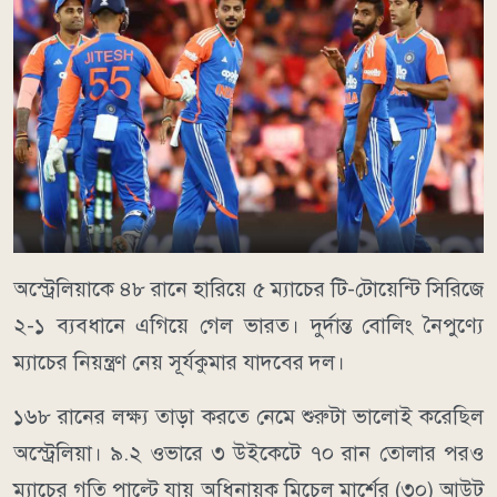
অস্ট্রেলিয়াকে ৪৮ রানে হারিয়ে ৫ ম্যাচের টি-টোয়েন্টি সিরিজে
২-১ ব্যবধানে এগিয়ে গেল ভারত। দুর্দান্ত বোলিং নৈপুণ্যে
ম্যাচের নিয়ন্ত্রণ নেয় সূর্যকুমার যাদবের দল।
১৬৮ রানের লক্ষ্য তাড়া করতে নেমে শুরুটা ভালোই করেছিল
অস্ট্রেলিয়া। ৯.২ ওভারে ৩ উইকেটে ৭০ রান তোলার পরও
ম্যাচের গতি পাল্টে যায় অধিনায়ক মিচেল মার্শের (৩০) আউট