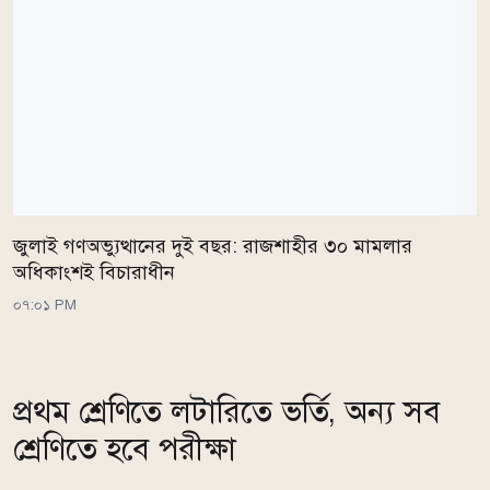
জুলাই গণঅভ্যুত্থানের দুই বছর: রাজশাহীর ৩০ মামলার
অধিকাংশই বিচারাধীন
০৭:০১ PM
প্রথম শ্রেণিতে লটারিতে ভর্তি, অন্য সব
শ্রেণিতে হবে পরীক্ষা