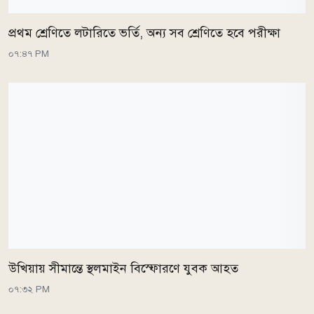
প্রথম শ্রেণিতে লটারিতে ভর্তি, অন্য সব শ্রেণিতে হবে পরীক্ষা
০৭:৪৭ PM
উখিয়ায় সীমান্তে স্থলমাইন বিস্ফোরণে যুবক আহত
০৭:৩২ PM