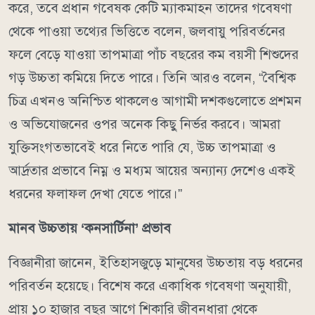
করে, তবে প্রধান গবেষক কেটি ম্যাকমাহন তাদের গবেষণা
থেকে পাওয়া তথ্যের ভিত্তিতে বলেন, জলবায়ু পরিবর্তনের
ফলে বেড়ে যাওয়া তাপমাত্রা পাঁচ বছরের কম বয়সী শিশুদের
গড় উচ্চতা কমিয়ে দিতে পারে। তিনি আরও বলেন, “বৈশ্বিক
চিত্র এখনও অনিশ্চিত থাকলেও আগামী দশকগুলোতে প্রশমন
ও অভিযোজনের ওপর অনেক কিছু নির্ভর করবে। আমরা
যুক্তিসংগতভাবেই ধরে নিতে পারি যে, উচ্চ তাপমাত্রা ও
আর্দ্রতার প্রভাবে নিম্ন ও মধ্যম আয়ের অন্যান্য দেশেও একই
ধরনের ফলাফল দেখা যেতে পারে।”
মানব উচ্চতায় ‘কনসার্টিনা’ প্রভাব
বিজ্ঞানীরা জানেন, ইতিহাসজুড়ে মানুষের উচ্চতায় বড় ধরনের
পরিবর্তন হয়েছে। বিশেষ করে একাধিক গবেষণা অনুযায়ী,
প্রায় ১০ হাজার বছর আগে শিকারি জীবনধারা থেকে