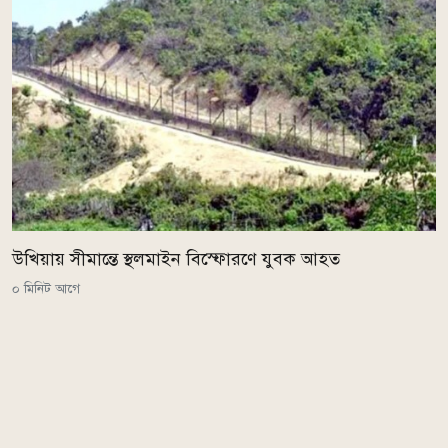
উখিয়ায় সীমান্তে স্থলমাইন বিস্ফোরণে যুবক আহত
০ মিনিট আগে