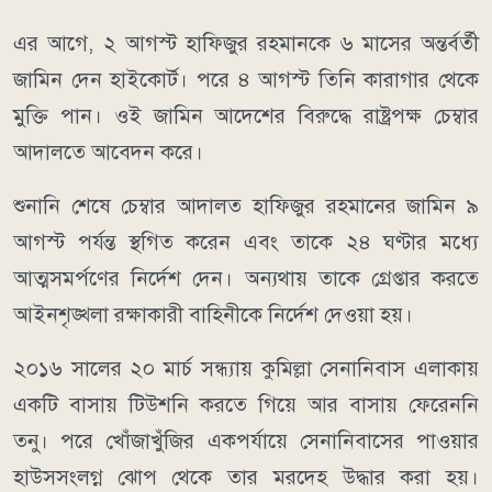
এর আগে, ২ আগস্ট হাফিজুর রহমানকে ৬ মাসের অন্তর্বর্তী
জামিন দেন হাইকোর্ট। পরে ৪ আগস্ট তিনি কারাগার থেকে
মুক্তি পান। ওই জামিন আদেশের বিরুদ্ধে রাষ্ট্রপক্ষ চেম্বার
আদালতে আবেদন করে।
শুনানি শেষে চেম্বার আদালত হাফিজুর রহমানের জামিন ৯
আগস্ট পর্যন্ত স্থগিত করেন এবং তাকে ২৪ ঘণ্টার মধ্যে
আত্মসমর্পণের নির্দেশ দেন। অন্যথায় তাকে গ্রেপ্তার করতে
আইনশৃঙ্খলা রক্ষাকারী বাহিনীকে নির্দেশ দেওয়া হয়।
২০১৬ সালের ২০ মার্চ সন্ধ্যায় কুমিল্লা সেনানিবাস এলাকায়
একটি বাসায় টিউশনি করতে গিয়ে আর বাসায় ফেরেননি
তনু। পরে খোঁজাখুঁজির একপর্যায়ে সেনানিবাসের পাওয়ার
হাউসসংলগ্ন ঝোপ থেকে তার মরদেহ উদ্ধার করা হয়।