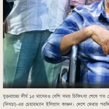
যুক্তরাজ্যে দীর্ঘ ১৫ মাসেরও বেশি সময় চিকিৎসা শেষে গত
(নিসচা)-এর চেয়ারম্যান ইলিয়াস কাঞ্চন। দেশে ফেরার পর