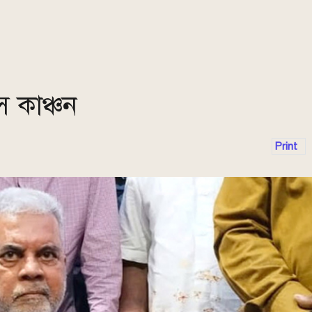
 কাঞ্চন
Print