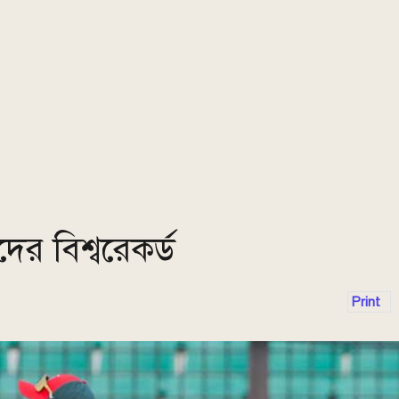
ের বিশ্বরেকর্ড
Print