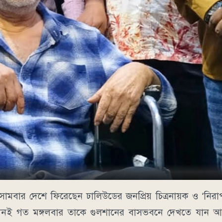
 সোমবার দেশে ফিরেছেন ঢালিউডের জনপ্রিয় চিত্রনায়ক ও ‘নির
দিনই গত মঙ্গলবার তাকে গুলশানের বাসভবনে দেখতে যান আর