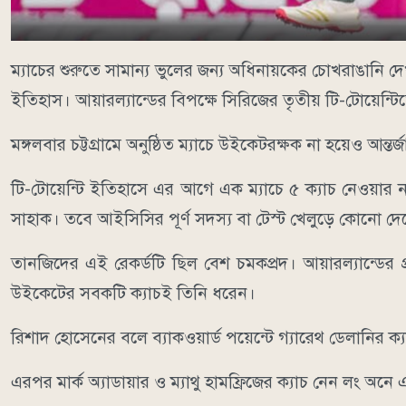
ম্যাচের শুরুতে সামান্য ভুলের জন্য অধিনায়কের চোখরাঙানি দ
ইতিহাস। আয়ারল্যান্ডের বিপক্ষে সিরিজের তৃতীয় টি-টোয়েন্টিতে
মঙ্গলবার চট্টগ্রামে অনুষ্ঠিত ম্যাচে উইকেটরক্ষক না হয়েও আন্
টি-টোয়েন্টি ইতিহাসে এর আগে এক ম্যাচে ৫ ক্যাচ নেওয়ার ন
সাহাক। তবে আইসিসির পূর্ণ সদস্য বা টেস্ট খেলুড়ে কোনো দ
তানজিদের এই রেকর্ডটি ছিল বেশ চমকপ্রদ। আয়ারল্যান্ডে
উইকেটের সবকটি ক্যাচই তিনি ধরেন।
রিশাদ হোসেনের বলে ব্যাকওয়ার্ড পয়েন্টে গ্যারেথ ডেলানির ক্
এরপর মার্ক অ্যাডায়ার ও ম্যাথু হামফ্রিজের ক্যাচ নেন লং অন