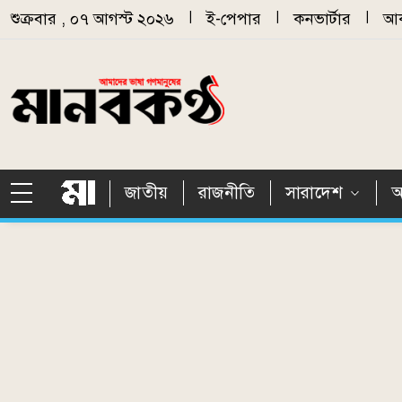
Skip to main content
শুক্রবার , ০৭ আগস্ট ২০২৬
|
ই-পেপার
|
কনভার্টার
|
আর
জাতীয়
রাজনীতি
সারাদেশ
আ