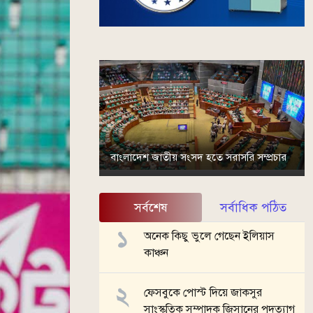
বাংলাদেশ জাতীয় সংসদ হতে সরাসরি সম্প্রচার
সর্বশেষ
সর্বাধিক পঠিত
অনেক কিছু ভুলে গেছেন ইলিয়াস
কাঞ্চন
ফেসবুকে পোস্ট দিয়ে জাকসুর
সাংস্কৃতিক সম্পাদক জিসানের পদত্যাগ