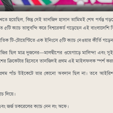
েখতে হয়েছিল, কিন্তু সেই তানজিদ হাসান তামিমই শেষ পর্যন্ত গ
 ৫টি ক্যাচ তালুবন্দি করে বিশ্বরেকর্ড গড়েছেন এই বাংলাদেশি ফ
তর্জাতিক টি-টোয়েন্টিতে এক ইনিংসে ৫টি ক্যাচ নেওয়ার কীর্তি গড়ে
জির ছিল মাত্র দুজনের—মালদ্বীপের ওয়েগাড়ে মালিন্দা এবং স
েশের ক্রিকেটার হিসেবে তানজিদই প্রথম এই মাইলফলক স্পর্শ ক
র প্রথম পাঁচ উইকেটে তার কোনো অবদান ছিল না। তবে আইরি
যাচ দিয়ে।
ে এবং জর্জ ডকরেলের ক্যাচ নেন লং অফে।