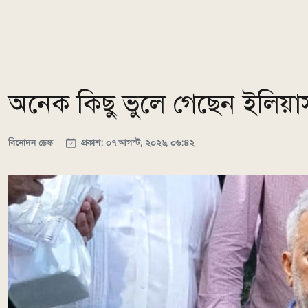
অনেক কিছু ভুলে গেছেন ইলিয়াস
বিনোদন ডেস্ক
প্রকাশ: ০৭ আগস্ট, ২০২৬, ০৬:৪২