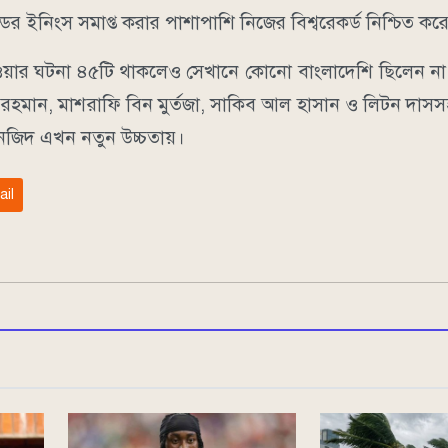
র ইনিংস সমাপ্ত করার পাশাপাশি নিজের বিশ্বরেকর্ড নিশ্চিত কর
 নেওয়ার ঘটনা ৪৫টি থাকলেও সেখানে কোনো বাংলাদেশি ছিলেন ন
্বির রহমান, মাশরাফি বিন মুর্তজা, সাকিব আল হাসান ও লিটন দা
ানজিদ এখন নতুন উচ্চতায়।
ail