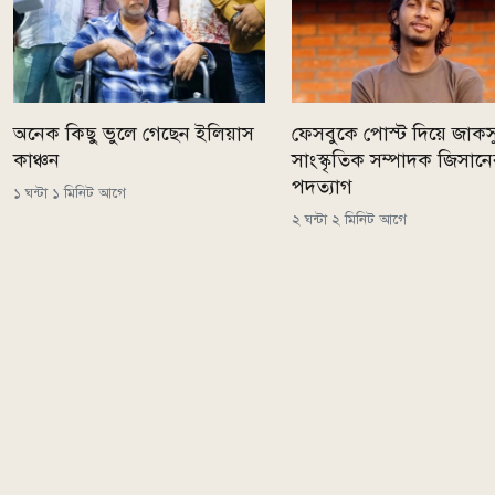
অনেক কিছু ভুলে গেছেন ইলিয়াস
ফেসবুকে পোস্ট দিয়ে জাকস
কাঞ্চন
সাংস্কৃতিক সম্পাদক জিসান
পদত্যাগ
১ ঘন্টা ১ মিনিট আগে
২ ঘন্টা ২ মিনিট আগে