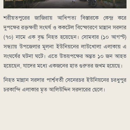
শরীয়তপুরের জাজিরায় আধিপত্য বিস্তারকে কেন্দ্র করে
দুপক্ষের রক্তক্ষয়ী সংঘর্ষ ও ককটেল বিস্ফোরণে মান্নান সরদার
(৭০) নামে এক বৃদ্ধ নিহত হয়েছেন। সোমবার (১০ আগস্ট)
সন্ধ্যায় উপজেলার মূলনা ইউনিয়নের লাউখোলা এলাকায় এ
সংঘর্ষের ঘটনা ঘটে। এতে উভয়পক্ষের অন্তত ১০ জন আহত
হয়েছেন, যাদের মধ্যে একজনের হাত গুরুতর জখম হয়েছে।
নিহত মান্নান সরদার পার্শ্ববর্তী সেনেরচর ইউনিয়নের চরধুপুর
চরকান্দি এলাকার মৃত আলিউদ্দিন সরদারের ছেলে।