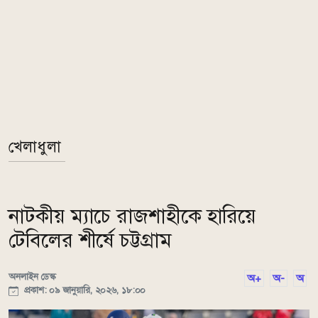
খেলাধুলা
নাটকীয় ম্যাচে রাজশাহীকে হারিয়ে
টেবিলের শীর্ষে চট্টগ্রাম
অনলাইন ডেস্ক
অ+
অ-
অ
প্রকাশ: ০৯ জানুয়ারি, ২০২৬, ১৮:০০