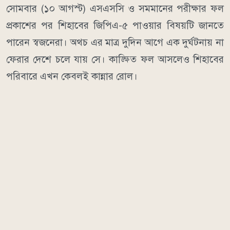
সোমবার (১০ আগস্ট) এসএসসি ও সমমানের পরীক্ষার ফল
প্রকাশের পর শিহাবের জিপিএ-৫ পাওয়ার বিষয়টি জানতে
পারেন স্বজনেরা। অথচ এর মাত্র দুদিন আগে এক দুর্ঘটনায় না
ফেরার দেশে চলে যায় সে। কাঙ্ক্ষিত ফল আসলেও শিহাবের
পরিবারে এখন কেবলই কান্নার রোল।