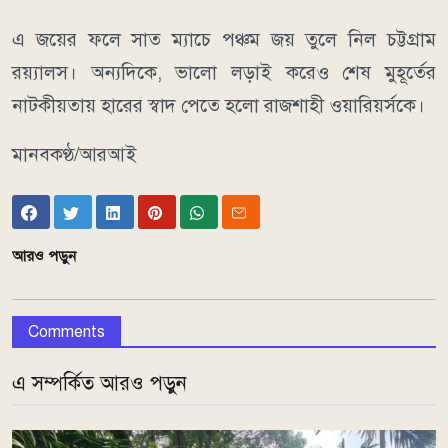
এ জয়ের ফলে সাত ম্যাচে পঞ্চম জয় তুলে নিল চট্টগ্রাম
রয়্যালস। অন্যদিকে, ভালো লড়াই করেও শেষ মুহূর্তের
নাটকীয়তায় হারের স্বাদ পেতে হলো রাজশাহী ওয়ারিয়র্সকে।
মানবকণ্ঠ/আরআই
আরও পড়ুন
Comments
এ সম্পর্কিত আরও পড়ুন