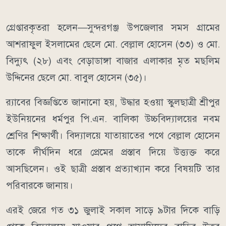
গ্রেপ্তারকৃতরা হলেন—সুন্দরগঞ্জ উপজেলার সমস গ্রামের
আশরাফুল ইসলামের ছেলে মো. বেল্লাল হোসেন (৩৩) ও মো.
বিদ্যুৎ (২৮) এবং বেড়াডাঙ্গা বাজার এলাকার মৃত মছলিম
উদ্দিনের ছেলে মো. বাবুল হোসেন (৩৫)।
র‍্যাবের বিজ্ঞপ্তিতে জানানো হয়, উদ্ধার হওয়া স্কুলছাত্রী শ্রীপুর
ইউনিয়নের ধর্মপুর পি.এন. বালিকা উচ্চবিদ্যালয়ের নবম
শ্রেণির শিক্ষার্থী। বিদ্যালয়ে যাতায়াতের পথে বেল্লাল হোসেন
তাকে দীর্ঘদিন ধরে প্রেমের প্রস্তাব দিয়ে উত্ত্যক্ত করে
আসছিলেন। ওই ছাত্রী প্রস্তাব প্রত্যাখ্যান করে বিষয়টি তার
পরিবারকে জানায়।
এরই জেরে গত ৩১ জুলাই সকাল সাড়ে ৯টার দিকে বাড়ি