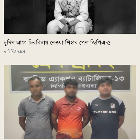
দুদিন আগে চিরবিদায় নেওয়া শিহাব পেল জিপিএ-৫
০ মিনিট আগে