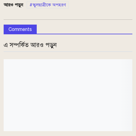
আরও পড়ুন
স্কুলছাত্রীকে অপহরণ
Comments
এ সম্পর্কিত আরও পড়ুন