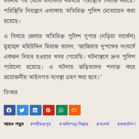
ঘটনার পর থেকে এলাকায় থমথমে পরিস্থিতি বিরাজ করছে।
পরিস্থিতি নিয়ন্ত্রণে এলাকায় অতিরিক্ত পুলিশ মোতায়েন করা
হয়েছে।
এ বিষয়ে জেলার অতিরিক্ত পুলিশ সুপার (নড়িয়া সার্কেল)
মুহাম্মদ মহিউদ্দিন মিরাজ বলেন, “জাজিরায় দুপক্ষের সংঘর্ষে
একজন নিহত হওয়ার খবর পেয়েছি। ঘটনাস্থলে দ্রুত পুলিশ
পাঠানো হয়েছে। এ ঘটনায় জড়িতদের শনাক্ত করে
প্রয়োজনীয় আইনগত ব্যবস্থা গ্রহণ করা হবে।”
ডিআর
আরও পড়ুন
শরীয়তপুর
আধিপত্য বিস্তার
সংঘর্ষ
ককটেল বি