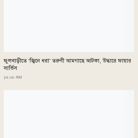
ফুলবাড়ীতে ‘জ্বিনে ধরা’ তরুণী আমগাছে আটকা, উদ্ধারে ফায়ার
সার্ভিস
১২:০৮ AM