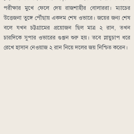
পরীক্ষার মুখে ফেলে দেয় রাজশাহীর বোলাররা। ম্যাচের
উত্তেজনা তুঙ্গে পৌঁছায় একদম শেষ ওভারে। জয়ের জন্য শেষ
বলে যখন চট্টগ্রামের প্রয়োজন ছিল মাত্র ২ রান, তখন
চারদিকে সুপার ওভারের গুঞ্জন শুরু হয়। তবে স্নায়ুচাপ ধরে
রেখে হাসান নেওয়াজ ২ রান নিয়ে দলের জয় নিশ্চিত করেন।