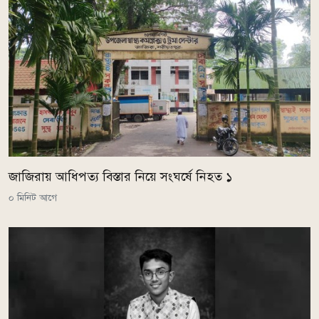
জাজিরায় আধিপত্য বিস্তার নিয়ে সংঘর্ষে নিহত ১
০ মিনিট আগে