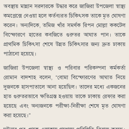
অবস্থায় মান্নান সরদারকে উদ্ধার করে জাজিরা উপজেলা স্বাস্থ্য
কমপ্লেক্সে নেওয়া হলে কর্তব্যরত চিকিৎসক তাকে মৃত ঘোষণা
করেন। অন্যদিকে, তমিজ খাঁর সমর্থক রিপন মোল্লা ককটেল
বিস্ফোরণে হাতের কবজিতে গুরুতর আঘাত পান। তাকে
প্রাথমিক চিকিৎসা শেষে উন্নত চিকিৎসার জন্য দ্রুত ঢাকায়
পাঠানো হয়েছে।
জাজিরা উপজেলা স্বাস্থ্য ও পরিবার পরিকল্পনা কর্মকর্তা
রোমান বাদশাহ বলেন, “বোমা বিস্ফোরণের আঘাত নিয়ে
দুজনকে হাসপাতালে আনা হয়েছিল। তাদের মধ্যে একজনের
হাত গুরুতরভাবে ক্ষতিগ্রস্ত হওয়ায় তাকে ঢাকায় রেফার করা
হয়েছে এবং অন্যজনকে পরীক্ষা-নিরীক্ষা শেষে মৃত ঘোষণা
করা হয়েছে।”