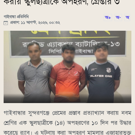
করায় স্কুলছাত্রীকে অপহরণ, গ্রেপ্তার ৩
গাইবান্ধা প্রতিনিধি
অ+
অ-
অ
প্রকাশ: ১১ আগস্ট, ২০২৬, ০০:৩২
গাইবান্ধার সুন্দরগঞ্জে প্রেমের প্রস্তাব প্রত্যাখ্যান করায় নবম
শ্রেণির এক স্কুলছাত্রীকে (১৪) অপহরণের ১০ দিন পর উদ্ধার
করেছে র‍্যাব। এ ঘটনায় করা অপহরণ মামলার এজাহারভুক্ত