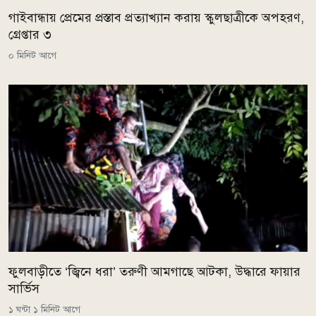
গাইবান্ধায় প্রেমের প্রস্তাব প্রত্যাখ্যান করায় স্কুলছাত্রীকে অপহরণ,
গ্রেপ্তার ৩
০ মিনিট আগে
ফুলবাড়ীতে ‘জ্বিনে ধরা’ তরুণী আমগাছে আটকা, উদ্ধারে ফায়ার
সার্ভিস
১ ঘন্টা ১ মিনিট আগে