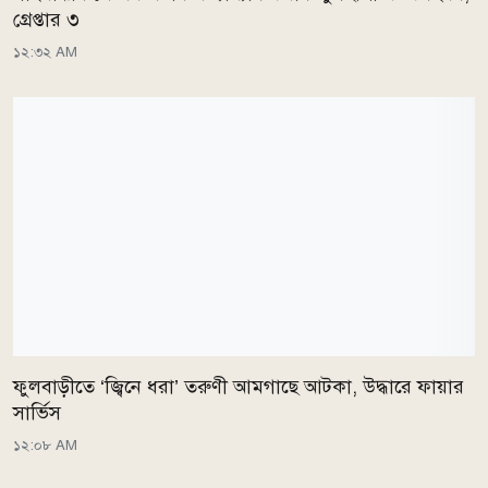
গ্রেপ্তার ৩
১২:৩২ AM
ফুলবাড়ীতে ‘জ্বিনে ধরা’ তরুণী আমগাছে আটকা, উদ্ধারে ফায়ার
সার্ভিস
১২:০৮ AM