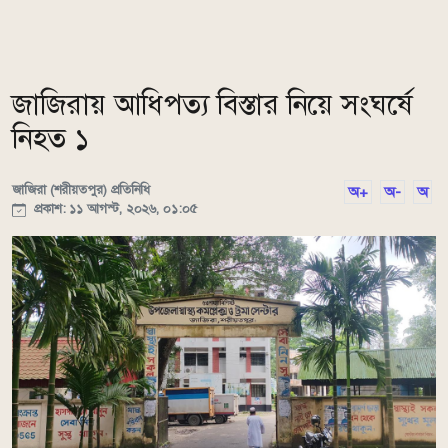
জাজিরায় আধিপত্য বিস্তার নিয়ে সংঘর্ষে
নিহত ১
জাজিরা (শরীয়তপুর) প্রতিনিধি
অ+
অ-
অ
প্রকাশ: ১১ আগস্ট, ২০২৬, ০১:০৫