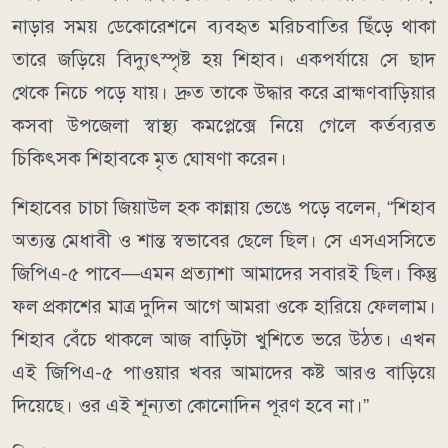
নাড়ার সময় ডেকোরেশনে ব্যবহৃত মরিচবাতির ছিঁড়ে থাকা
তারে জড়িয়ে বিদ্যুৎস্পৃষ্ট হয় শিহাব। একপর্যায়ে সে ছাদ
থেকে নিচে পড়ে যায়। দ্রুত তাকে উদ্ধার করে ব্রাহ্মণবাড়িয়ার
কসবা উপজেলা স্বাস্থ্য কমপ্লেক্সে নিয়ে গেলে কর্তব্যরত
চিকিৎসক শিহাবকে মৃত ঘোষণা করেন।
শিহাবের চাচা জিয়াউল হক কান্নায় ভেঙে পড়ে বলেন, “শিহাব
অত্যন্ত মেধাবী ও শান্ত স্বভাবের ছেলে ছিল। সে এসএসসিতে
জিপিএ-৫ পাবে—এমন প্রত্যাশা আমাদের সবারই ছিল। কিন্তু
ফল প্রকাশের মাত্র দুদিন আগে আমরা ওকে হারিয়ে ফেললাম।
শিহাব বেঁচে থাকলে আজ বাড়িটা খুশিতে ভরে উঠত। এখন
এই জিপিএ-৫ পাওয়ার খবর আমাদের কষ্ট আরও বাড়িয়ে
দিয়েছে। ওর এই শূন্যতা কোনোদিন পূরণ হবে না।”