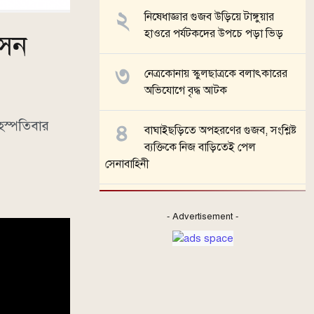
নিষেধাজ্ঞার গুজব উড়িয়ে টাঙ্গুয়ার
হাওরে পর্যটকদের উপচে পড়া ভিড়
সেন
নেত্রকোনায় স্কুলছাত্রকে বলাৎকারের
অভিযোগে বৃদ্ধ আটক
হস্পতিবার
বাঘাইছড়িতে অপহরণের গুজব, সংশ্লিষ্ট
ব্যক্তিকে নিজ বাড়িতেই পেল
সেনাবাহিনী
সব খবর
- Advertisement -