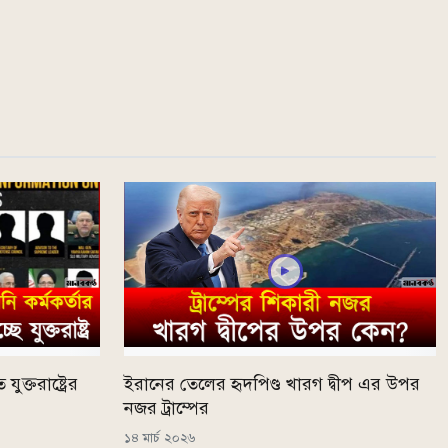
ক্তরাষ্ট্রের
ইরানের তেলের হৃদপিণ্ড খারগ দ্বীপ এর উপর
নজর ট্রাম্পের
১৪ মার্চ ২০২৬