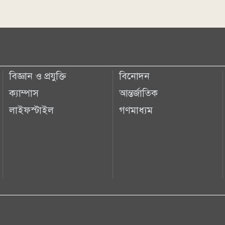
বিজ্ঞান ও প্রযুক্তি
বিনোদন
ক্যাম্পাস
আন্তর্জাতিক
লাইফস্টাইল
গণমাধ্যম