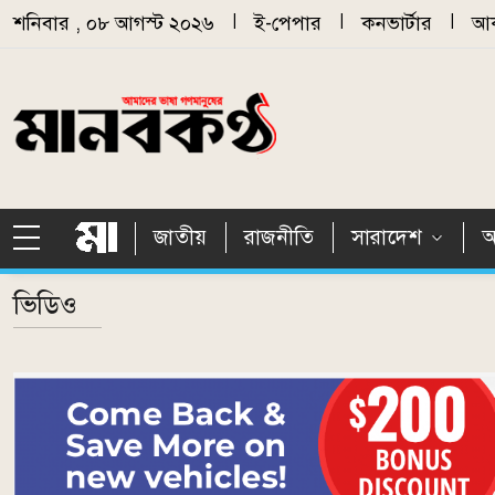
Skip to main content
শনিবার , ০৮ আগস্ট ২০২৬
|
ই-পেপার
|
কনভার্টার
|
আর
জাতীয়
রাজনীতি
সারাদেশ
আ
ভিডিও