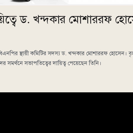
িত্বে ড. খন্দকার মোশাররফ হো
িএনপির স্থায়ী কমিটির সদস্য ড. খন্দকার মোশাররফ হোসেন। বৃ
ের সমর্থনে সভাপতিত্বের দায়িত্ব পেয়েছেন তিনি।