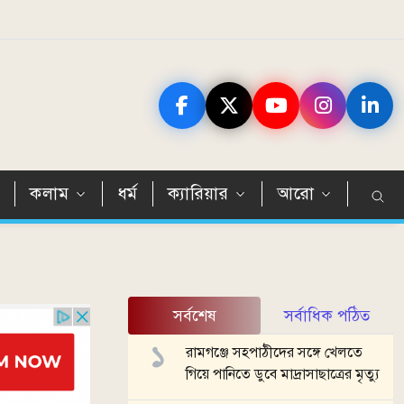
ন
কলাম
ধর্ম
ক্যারিয়ার
আরো
সর্বশেষ
সর্বাধিক পঠিত
রামগঞ্জে সহপাঠীদের সঙ্গে খেলতে
গিয়ে পানিতে ডুবে মাদ্রাসাছাত্রের মৃত্যু