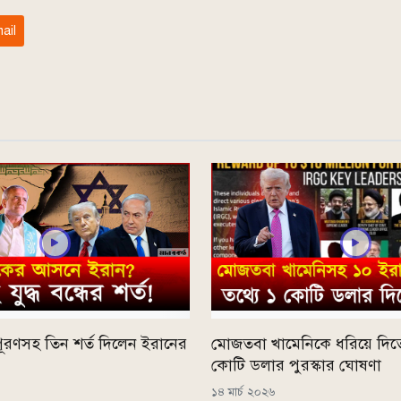
ail
ষতিপূরণসহ তিন শর্ত দিলেন ইরানের
মোজতবা খামেনিকে ধরিয়ে দিতে যু
কোটি ডলার পুরস্কার ঘোষণা
১৪ মার্চ ২০২৬