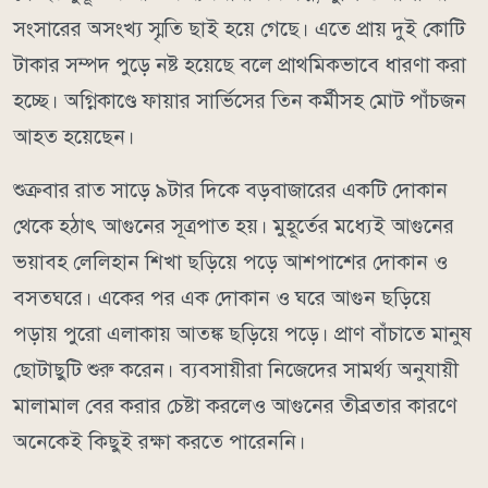
সংসারের অসংখ্য স্মৃতি ছাই হয়ে গেছে। এতে প্রায় দুই কোটি
টাকার সম্পদ পুড়ে নষ্ট হয়েছে বলে প্রাথমিকভাবে ধারণা করা
হচ্ছে। অগ্নিকাণ্ডে ফায়ার সার্ভিসের তিন কর্মীসহ মোট পাঁচজন
আহত হয়েছেন।
শুক্রবার রাত সাড়ে ৯টার দিকে বড়বাজারের একটি দোকান
থেকে হঠাৎ আগুনের সূত্রপাত হয়। মুহূর্তের মধ্যেই আগুনের
ভয়াবহ লেলিহান শিখা ছড়িয়ে পড়ে আশপাশের দোকান ও
বসতঘরে। একের পর এক দোকান ও ঘরে আগুন ছড়িয়ে
পড়ায় পুরো এলাকায় আতঙ্ক ছড়িয়ে পড়ে। প্রাণ বাঁচাতে মানুষ
ছোটাছুটি শুরু করেন। ব্যবসায়ীরা নিজেদের সামর্থ্য অনুযায়ী
মালামাল বের করার চেষ্টা করলেও আগুনের তীব্রতার কারণে
অনেকেই কিছুই রক্ষা করতে পারেননি।