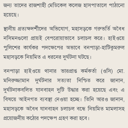
জন্য তাদের রাজশাহী মেডিকেল কলেজ হাসপাতালে পাঠানো
হয়েছে।
স্থানীয় প্রত্যক্ষদর্শীদের অভিযোগ, মহাসড়কে গরুভর্তি অবৈধ
নসিমনগুলো প্রায়ই বেপরোয়াভাবে চলাচল করে। হাইওয়ে
পুলিশের কার্যকর পদক্ষেপের অভাবে বনপাড়া-হাটিকুমরুল
মহাসড়কে নিয়মিত এ ধরনের দুর্ঘটনা ঘটছে।
বনপাড়া হাইওয়ে থানার ভারপ্রাপ্ত কর্মকর্তা (ওসি) মো.
মনিরুজ্জামান দুর্ঘটনার সত্যতা নিশ্চিত করে জানান,
দুর্ঘটনাকবলিত যানবাহন দুটি উদ্ধার করা হয়েছে এবং এ
বিষয়ে আইনগত ব্যবস্থা নেওয়া হচ্ছে। তিনি আরও জানান,
মহাসড়কে অবৈধ যানবাহন চলাচল বন্ধে নিয়মিত মামলাসহ
প্রয়োজনীয় কঠোর পদক্ষেপ গ্রহণ করা হবে।