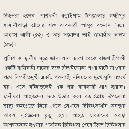
নিহতরা হলেন—পার্শ্ববর্তী বড়াইগ্রাম উপজেলার লক্ষ্মীপুর
ধামানীপাড়া গ্রামের গরু ব্যবসায়ী আব্দুর রহমান (৭০),
আক্কাস আলী (৫৫) ও তার সহোদর ভাই জাহাঙ্গীর আলম
(৪৬)।
পুলিশ ও স্থানীয় সূত্রে জানা যায়, ঢাকা থেকে রাজশাহীগামী
একটি যাত্রীবাহী বাসের সঙ্গে চাঁদাইকোনা পশুর হাটে যাওয়ার
পথে বিপরীতমুখী একটি গরুবাহী নসিমনের মুখোমুখি সংঘর্ষ
হয়। এতে ঘটনাস্থলেই এক গরু ব্যবসায়ী প্রাণ হারান।
স্থানীয়রা আহতদের দ্রুত উদ্ধার করে বড়াইগ্রাম উপজেলা
স্বাস্থ্য কমপ্লেক্সে নিয়ে গেলে সেখানে চিকিৎসাধীন অবস্থায়
আরও দুইজনের মৃত্যু হয়। আহত চারজনের অবস্থা
আশঙ্কাজনক হওয়ায় প্রাথমিক চিকিৎসা শেষে উন্নত চিকিৎসার