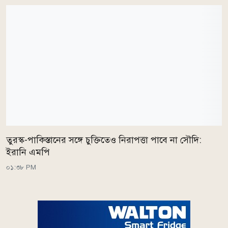
তুরস্ক-পাকিস্তানের সঙ্গে চুক্তিতেও নিরাপত্তা পাবে না সৌদি:
ইরানি এমপি
০১:৩৮ PM