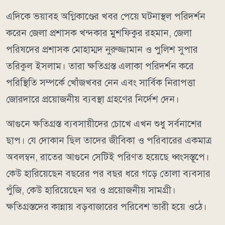
এদিকে ভয়াবহ অগ্নিকাণ্ডের খবর পেয়ে ঘটনাস্থল পরিদর্শন
করেন জেলা প্রশাসক খন্দকার মুশফিকুর রহমান, জেলা
পরিষদের প্রশাসক মোহাম্মদ নুরুজ্জামান ও পুলিশ সুপার
তরিকুল ইসলাম। তারা ক্ষতিগ্রস্ত এলাকা পরিদর্শন করে
পরিস্থিতি সম্পর্কে খোঁজখবর নেন এবং সার্বিক নিরাপত্তা
জোরদারে প্রয়োজনীয় ব্যবস্থা গ্রহণের নির্দেশ দেন।
আগুনে ক্ষতিগ্রস্ত ব্যবসায়ীদের চোখে এখন শুধু সর্বনাশের
ছাপ। যে দোকান ছিল তাদের জীবিকা ও পরিবারের একমাত্র
অবলম্বন, রাতের আগুনে সেটিই পরিণত হয়েছে ধ্বংসস্তূপে।
কেউ হারিয়েছেন বছরের পর বছর ধরে গড়ে তোলা ব্যবসার
পুঁজি, কেউ হারিয়েছেন ঘর ও প্রয়োজনীয় সামগ্রী।
ক্ষতিগ্রস্তদের কান্নায় বড়বাজারের পরিবেশ ভারী হয়ে ওঠে।