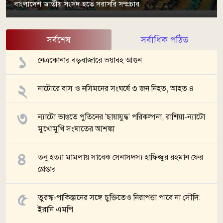
বাংলাদেশ জাতীয় সংসদ হতে সরাসরি সম্প্রচার
সর্বশেষ
সর্বাধিক পঠিত
নেত্রকোনার বড়বাজারে ভয়াবহ আগুন
নাটোরে বাস ও নসিমনের সংঘর্ষে ৩ জন নিহত, আহত ৪
ন্যাটো ভাঙতে পুতিনের 'ছায়াযুদ্ধ' পরিকল্পনা, রাশিয়া-ন্যাটো
মুখোমুখি সংঘাতের আশঙ্কা
তনু হত্যা মামলায় সাবেক সেনাসদস্য হাফিজুর রহমান ফের
গ্রেপ্তার
তুরস্ক-পাকিস্তানের সঙ্গে চুক্তিতেও নিরাপত্তা পাবে না সৌদি:
ইরানি এমপি