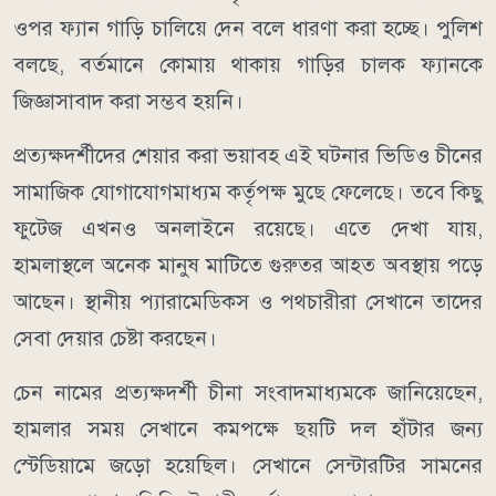
ওপর ফ্যান গাড়ি চালিয়ে দেন বলে ধারণা করা হচ্ছে। পুলিশ
বলছে, বর্তমানে কোমায় থাকায় গাড়ির চালক ফ্যানকে
জিজ্ঞাসাবাদ করা সম্ভব হয়নি।
প্রত্যক্ষদর্শীদের শেয়ার করা ভয়াবহ এই ঘটনার ভিডিও চীনের
সামাজিক যোগাযোগমাধ্যম কর্তৃপক্ষ মুছে ফেলেছে। তবে কিছু
ফুটেজ এখনও অনলাইনে রয়েছে। এতে দেখা যায়,
হামলাস্থলে অনেক মানুষ মাটিতে গুরুতর আহত অবস্থায় পড়ে
আছেন। স্থানীয় প্যারামেডিকস ও পথচারীরা সেখানে তাদের
সেবা দেয়ার চেষ্টা করছেন।
চেন নামের প্রত্যক্ষদর্শী চীনা সংবাদমাধ্যমকে জানিয়েছেন,
হামলার সময় সেখানে কমপক্ষে ছয়টি দল হাঁটার জন্য
স্টেডিয়ামে জড়ো হয়েছিল। সেখানে সেন্টারটির সামনের