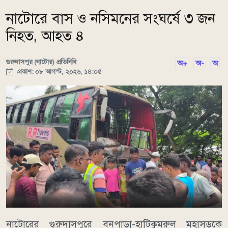
নাটোরে বাস ও নসিমনের সংঘর্ষে ৩ জন
নিহত, আহত ৪
গুরুদাসপুর (নাটোর) প্রতিনিধি
অ+
অ-
অ
প্রকাশ: ০৮ আগস্ট, ২০২৬, ১৪:০৫
নাটোরের গুরুদাসপুরে বনপাড়া-হাটিকুমরুল মহাসড়কে