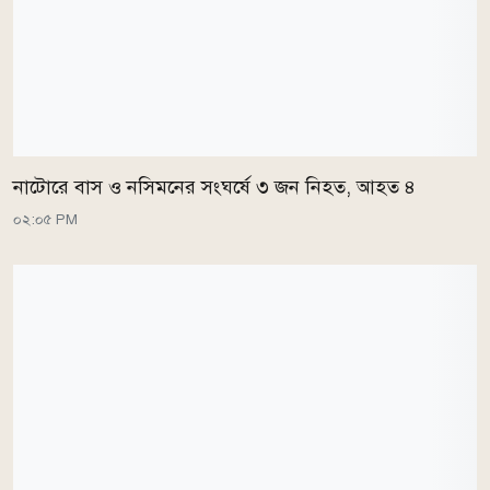
নাটোরে বাস ও নসিমনের সংঘর্ষে ৩ জন নিহত, আহত ৪
০২:০৫ PM