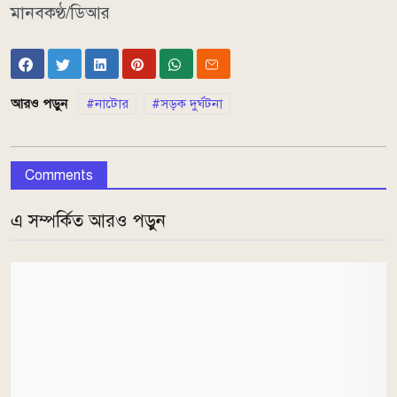
মানবকণ্ঠ/ডিআর
আরও পড়ুন
নাটোর
সড়ক দুর্ঘটনা
Comments
এ সম্পর্কিত আরও পড়ুন