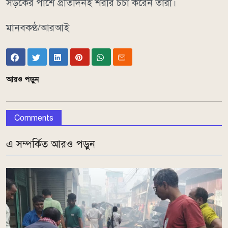
সড়কের পাশে প্রতিদিনই শরীর চর্চা করেন তারা।
মানবকণ্ঠ/আরআই
আরও পড়ুন
Comments
এ সম্পর্কিত আরও পড়ুন