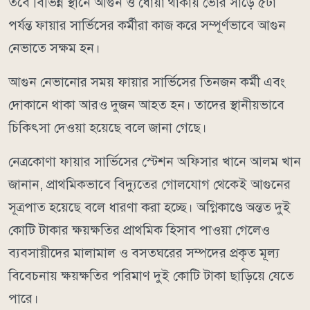
তবে বিভিন্ন স্থানে আগুন ও ধোঁয়া থাকায় ভোর সাড়ে ৫টা
পর্যন্ত ফায়ার সার্ভিসের কর্মীরা কাজ করে সম্পূর্ণভাবে আগুন
নেভাতে সক্ষম হন।
আগুন নেভানোর সময় ফায়ার সার্ভিসের তিনজন কর্মী এবং
দোকানে থাকা আরও দুজন আহত হন। তাদের স্থানীয়ভাবে
চিকিৎসা দেওয়া হয়েছে বলে জানা গেছে।
নেত্রকোণা ফায়ার সার্ভিসের স্টেশন অফিসার খানে আলম খান
জানান, প্রাথমিকভাবে বিদ্যুতের গোলযোগ থেকেই আগুনের
সূত্রপাত হয়েছে বলে ধারণা করা হচ্ছে। অগ্নিকাণ্ডে অন্তত দুই
কোটি টাকার ক্ষয়ক্ষতির প্রাথমিক হিসাব পাওয়া গেলেও
ব্যবসায়ীদের মালামাল ও বসতঘরের সম্পদের প্রকৃত মূল্য
বিবেচনায় ক্ষয়ক্ষতির পরিমাণ দুই কোটি টাকা ছাড়িয়ে যেতে
পারে।