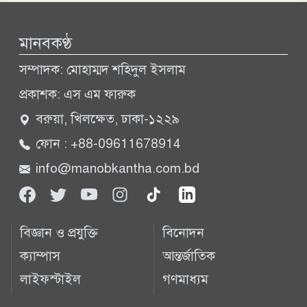
সব খবর
মানবকণ্ঠ
সম্পাদক: মোহাম্মদ শহিদুল ইসলাম
প্রকাশক: এস এম ফারুক
বরুয়া, খিলক্ষেত, ঢাকা-১২২৯
ফোন : +88-09611678914
info@manobkantha.com.bd
বিজ্ঞান ও প্রযুক্তি
বিনোদন
ক্যাম্পাস
আন্তর্জাতিক
লাইফস্টাইল
গণমাধ্যম