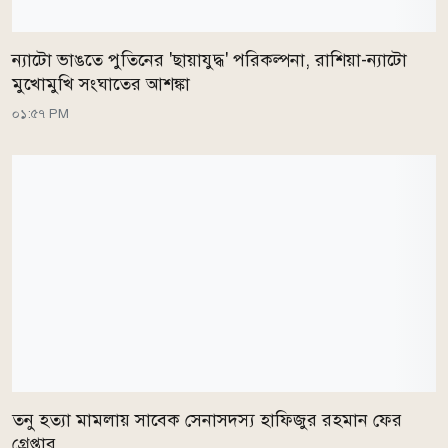
ন্যাটো ভাঙতে পুতিনের 'ছায়াযুদ্ধ' পরিকল্পনা, রাশিয়া-ন্যাটো
মুখোমুখি সংঘাতের আশঙ্কা
০১:৫৭ PM
তনু হত্যা মামলায় সাবেক সেনাসদস্য হাফিজুর রহমান ফের
গ্রেপ্তার