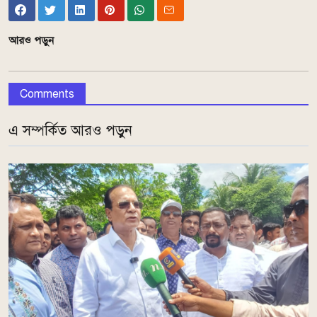
আরও পড়ুন
Comments
এ সম্পর্কিত আরও পড়ুন