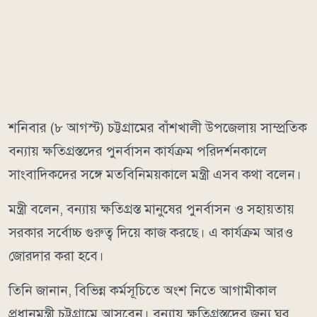
শনিবার (৮ আগস্ট) চট্টগ্রামের বাঁশখালী উপজেলায় সাম্প্রতিক
বন্যায় ক্ষতিগ্রস্তদের পুনর্বাসন কার্যক্রম পরিদর্শনকালে
সাংবাদিকদের সঙ্গে মতবিনিময়কালে মন্ত্রী এসব কথা বলেন।
মন্ত্রী বলেন, বন্যায় ক্ষতিগ্রস্ত মানুষের পুনর্বাসন ও সহায়তায়
সরকার সর্বোচ্চ গুরুত্ব দিয়ে কাজ করছে। এ কার্যক্রম আরও
জোরদার করা হবে।
তিনি জানান, বিভিন্ন কর্মসূচিতে অংশ নিতে আগামীকাল
প্রধানমন্ত্রী চট্টগ্রামে আসবেন। বন্যায় ক্ষতিগ্রস্তদের জন্য ঘর