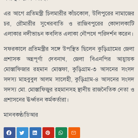
এর আগে প্রতিমন্ত্রী চিলমারীর কাঁচকোল, উলিপুরের নামাজের
চর, রৌমারীর সুখেরবাতি ও রাজিবপুরের কোদালকাটি
এলাকার নদীভাঙন কবলিত এলাকা নৌপথে পরিদর্শন করেন।
সফরকালে প্রতিমন্ত্রীর সঙ্গে উপস্থিত ছিলেন কুড়িগ্রামের জেলা
প্রশাসক অন্নপূর্ণা দেবনাথ, জেলা বিএনপির আহ্বায়ক
মোস্তাফিজার রহমান মোস্তফা, কুড়িগ্রাম-৩ আসনের সংসদ
সদস্য মাহবুবুল আলম সালেহী, কুড়িগ্রাম-৪ আসনের সংসদ
সদস্য মো. মোস্তাফিজুর রহমানসহ স্থানীয় রাজনৈতিক নেতা ও
প্রশাসনের ঊর্ধ্বতন কর্মকর্তারা।
মানবকণ্ঠ/ডিআর