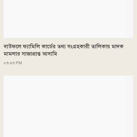
বাউফলে ফ্যামিলি কার্ডের তথ্য সংগ্রহকারী তালিকায় মাদক
মামলার সাজাপ্রাপ্ত আসামি
০৩:২৩ PM