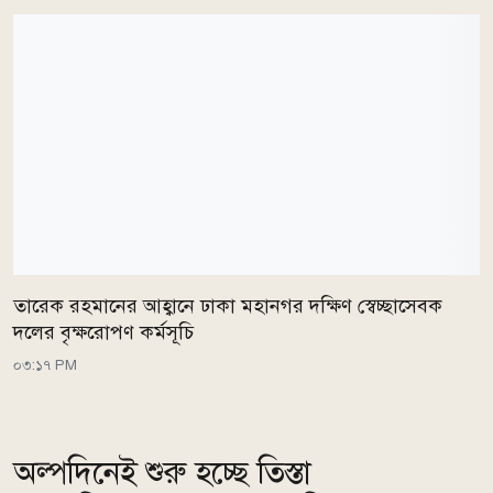
তারেক রহমানের আহ্বানে ঢাকা মহানগর দক্ষিণ স্বেচ্ছাসেবক
দলের বৃক্ষরোপণ কর্মসূচি
০৩:১৭ PM
অল্পদিনেই শুরু হচ্ছে তিস্তা