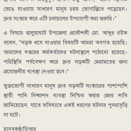
ভেঙে যাওয়ায় সাধারণ মানুষ চরম ভোগান্তিতে পড়েছেন।
দ্রুত সংস্কার করে এটি চলাচলের উপযোগী করা জরুরি।"
এ বিষয়ে হালুয়াঘাট উপজেলা প্রকৌশলী মো. আব্দুর রউফ
বলেন, "সড়ক ধসে যাওয়ার বিষয়টি আমরা অবগত হয়েছি।
আমাদের দপ্তরের কর্মকর্তাদের ঘটনাস্থলে পাঠানো হয়েছে।
পরিস্থিতি পর্যবেক্ষণ করে দ্রুত সড়কটি মেরামতের জন্য
প্রয়োজনীয় ব্যবস্থা নেওয়া হবে।"
ভুক্তভোগী সাধারণ মানুষ দ্রুত সড়কটি সংস্কারের পাশাপাশি
স্থায়ী পানি নিষ্কাশন ব্যবস্থা নিশ্চিত করার জোর দাবি
জানিয়েছেন, যাতে ভবিষ্যতে একই ধরণের ঘটনার পুনরাবৃত্তি
না ঘটে।
মানবকণ্ঠ/ডিআর