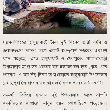
ময়মনসিংহের হালুয়াঘাটে টানা দুই দিনের ভারী বর্ষণ ও
জলাবদ্ধতার পানির চাপে একটি গুরুত্বপূর্ণ সড়কের একাংশ
ধসে পড়েছে। এতে হালুয়াঘাট ও শেরপুরের নালিতাবাড়ী
উপজেলার মধ্যে সব ধরনের যান চলাচল বন্ধ হয়ে গেছে। গত
শুক্রবার (৭ আগস্ট) দিবাগত মধ্যরাতে হালুয়াঘাট উপজেলার
১০নং ধুরাইল বাজার এলাকায় এই সড়ক ধসের ঘটনা ঘটে।
সড়কটি বিচ্ছিন্ন হওয়ায় দুই উপজেলার অন্তত সাতটি
ইউনিয়নের হাজারো মানুষ চরম ভোগান্তিতে পড়েছেন।