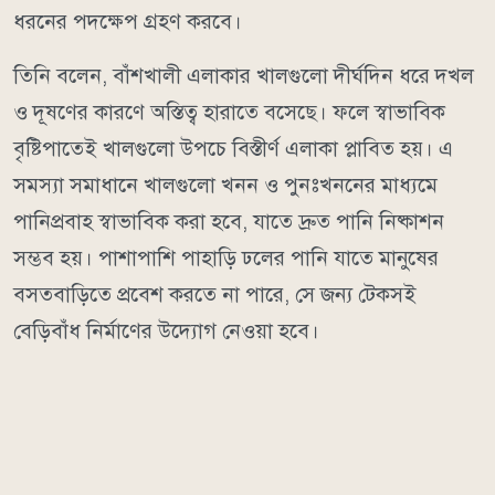
ধরনের পদক্ষেপ গ্রহণ করবে।
তিনি বলেন, বাঁশখালী এলাকার খালগুলো দীর্ঘদিন ধরে দখল
ও দূষণের কারণে অস্তিত্ব হারাতে বসেছে। ফলে স্বাভাবিক
বৃষ্টিপাতেই খালগুলো উপচে বিস্তীর্ণ এলাকা প্লাবিত হয়। এ
সমস্যা সমাধানে খালগুলো খনন ও পুনঃখননের মাধ্যমে
পানিপ্রবাহ স্বাভাবিক করা হবে, যাতে দ্রুত পানি নিষ্কাশন
সম্ভব হয়। পাশাপাশি পাহাড়ি ঢলের পানি যাতে মানুষের
বসতবাড়িতে প্রবেশ করতে না পারে, সে জন্য টেকসই
বেড়িবাঁধ নির্মাণের উদ্যোগ নেওয়া হবে।