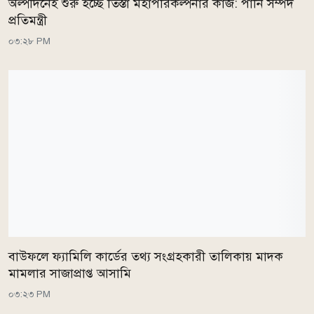
অল্পদিনেই শুরু হচ্ছে তিস্তা মহাপরিকল্পনার কাজ: পানি সম্পদ
প্রতিমন্ত্রী
০৩:২৮ PM
বাউফলে ফ্যামিলি কার্ডের তথ্য সংগ্রহকারী তালিকায় মাদক
মামলার সাজাপ্রাপ্ত আসামি
০৩:২৩ PM