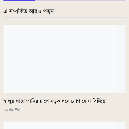
এ সম্পর্কিত আরও পড়ুন
হালুয়াঘাটে পানির চাপে সড়ক ধসে যোগাযোগ বিচ্ছিন্ন
০৩:৫৮ PM