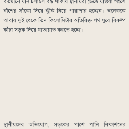
বর্তমানে যান চলাচল বন্ধ থাকায় স্থানীয়রা ভেঙে যাওয়া অংশে
বাঁশের সাঁকো দিয়ে ঝুঁকি নিয়ে পারাপার হচ্ছেন। অনেককে
আবার দুই থেকে তিন কিলোমিটার অতিরিক্ত পথ ঘুরে বিকল্প
কাঁচা সড়ক দিয়ে যাতায়াত করতে হচ্ছে।
স্থানীয়দের অভিযোগ, সড়কের পাশে পানি নিষ্কাশনের