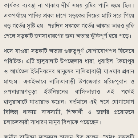
কার্যকর ব্যবস্থা না থাকায় দীর্ঘ সময় বৃষ্টির পানি জমে ছিল।
একপর্যায়ে পানির প্রবল চাপে সড়কের নিচের মাটি সরে গিয়ে
বড় গর্তের সৃষ্টি হয়। পরদিন সকালে গর্তের আকার আরও বৃদ্ধি
পেলে সড়কটি জনসাধারণের জন্য অত্যন্ত ঝুঁকিপূর্ণ হয়ে পড়ে।
ধসে যাওয়া সড়কটি অত্যন্ত গুরুত্বপূর্ণ যোগাযোগপথ হিসেবে
পরিচিত। এটি হালুয়াঘাট উপজেলার ধারা, ধুরাইল, কৈচাপুর
ও আমতৈল ইউনিয়নের মানুষের নালিতাবাড়ী যাওয়ার প্রধান
মাধ্যম। একইভাবে নালিতাবাড়ী উপজেলার মরিচপুরান ও
রূপনারায়ণকুড়া ইউনিয়নের বাসিন্দারাও এই পথেই
হালুয়াঘাটে যাতায়াত করেন। বর্তমানে এই পথে যোগাযোগ
বিচ্ছিন্ন থাকায় ব্যবসায়ী, শিক্ষার্থী ও জরুরি প্রয়োজনে
চলাচলকারী সাধারণ মানুষ বিপাকে পড়েছেন।
স্থানীয় বাসিন্দা মাহমুদুল হাসান ইতু বলেন, "হঠাৎ সড়কটি