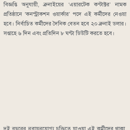
বিজ্ঞপ্তি অনুযায়ী, ব্রুনাইয়ের ‘এয়ারটেক কন্টাক্টর’ নামক
প্রতিষ্ঠানে ‘কনস্ট্রাকশন ওয়ার্কার’ পদে এই কর্মীদের নেওয়া
হবে। নির্বাচিত কর্মীদের দৈনিক বেতন হবে ২০ ব্রুনাই ডলার।
সপ্তাহে ৬ দিন এবং প্রতিদিন ৮ ঘণ্টা ডিউটি করতে হবে।
দুই বছরের নবায়নযোগ্য চুক্তিতে যাওয়া এই কর্মীদের থাকা,