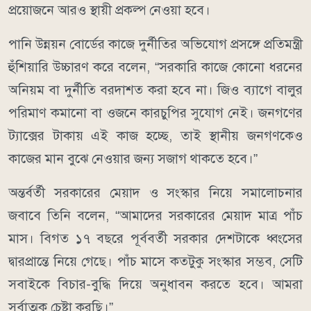
প্রয়োজনে আরও স্থায়ী প্রকল্প নেওয়া হবে।
পানি উন্নয়ন বোর্ডের কাজে দুর্নীতির অভিযোগ প্রসঙ্গে প্রতিমন্ত্রী
হুঁশিয়ারি উচ্চারণ করে বলেন, “সরকারি কাজে কোনো ধরনের
অনিয়ম বা দুর্নীতি বরদাশত করা হবে না। জিও ব্যাগে বালুর
পরিমাণ কমানো বা ওজনে কারচুপির সুযোগ নেই। জনগণের
ট্যাক্সের টাকায় এই কাজ হচ্ছে, তাই স্থানীয় জনগণকেও
কাজের মান বুঝে নেওয়ার জন্য সজাগ থাকতে হবে।”
অন্তর্বর্তী সরকারের মেয়াদ ও সংস্কার নিয়ে সমালোচনার
জবাবে তিনি বলেন, “আমাদের সরকারের মেয়াদ মাত্র পাঁচ
মাস। বিগত ১৭ বছরে পূর্ববর্তী সরকার দেশটাকে ধ্বংসের
দ্বারপ্রান্তে নিয়ে গেছে। পাঁচ মাসে কতটুকু সংস্কার সম্ভব, সেটি
সবাইকে বিচার-বুদ্ধি দিয়ে অনুধাবন করতে হবে। আমরা
সর্বাত্মক চেষ্টা করছি।”