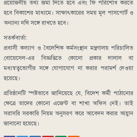
প্রয়োজনীয় তথ্য জমা দিতে হবে এবং ফি পরিশোধ করতে
হবে বিকাশের মাধ্যমে। সাক্ষাৎকারের সময় মূল পাসপোর্ট ও
অন্যান্য নথি সঙ্গে রাখতে হবে।
সতর্কবার্তা:
প্রবাসী কল্যাণ ও বৈদেশিক কর্মসংস্থান মন্ত্রণালয় পরিচালিত
বোয়েসেল-এর বিজ্ঞপ্তিতে কোনো প্রকার দালাল বা
মধ্যস্বত্বভোগীর সঙ্গে যোগাযোগ না করার পরামর্শ দেওয়া
হয়েছে।
প্রতিষ্ঠানটি স্পষ্টভাবে জানিয়েছে যে, বিদেশ কর্মী পাঠানোর
ক্ষেত্রে তাদের কোনো এজেন্ট বা শাখা অফিস নেই। তাই
সরাসরি সরকারি নিয়ম অনুসরণ করে আবেদন করার আহ্বান
জানানো হয়েছে।