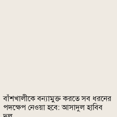
বাঁশখালীকে বন্যামুক্ত করতে সব ধরনের
পদক্ষেপ নেওয়া হবে: আসাদুল হাবিব
দুলু