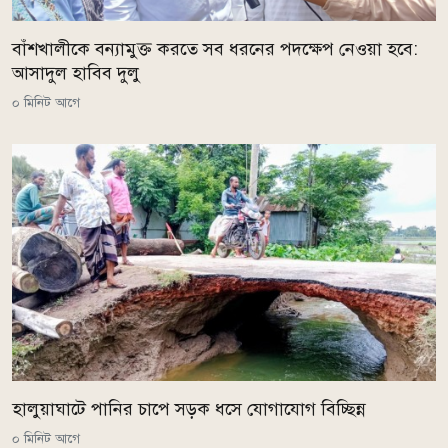
বাঁশখালীকে বন্যামুক্ত করতে সব ধরনের পদক্ষেপ নেওয়া হবে:
আসাদুল হাবিব দুলু
০ মিনিট আগে
হালুয়াঘাটে পানির চাপে সড়ক ধসে যোগাযোগ বিচ্ছিন্ন
০ মিনিট আগে