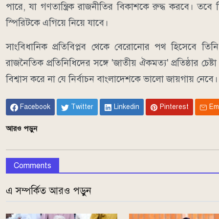
পারে, যা গণতান্ত্রিক রাজনীতির বিকাশকে রুদ্ধ করবে। তবে
স্পিরিটকে এগিয়ে নিয়ে যাবে।
সাংবিধানিক প্রতিবিপ্লব থেকে বেরোনোর পথ হিসেবে তিনি '
রাজনৈতিক প্রতিনিধিদের সঙ্গে 'জাতীয় ঐকমত্য' প্রতিষ্ঠার চেষ
বিশ্বাস করে না যে নির্বাচন বাংলাদেশকে ভালো জায়গায় নেবে।
Facebook
Twitter
Linkedin
Pinterest
Em
আরও পড়ুন
Comments
এ সম্পর্কিত আরও পড়ুন