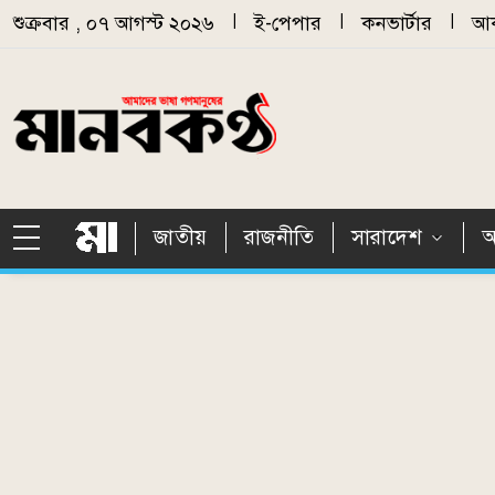
Skip to main content
শুক্রবার , ০৭ আগস্ট ২০২৬
|
ই-পেপার
|
কনভার্টার
|
আর
জাতীয়
রাজনীতি
সারাদেশ
আ