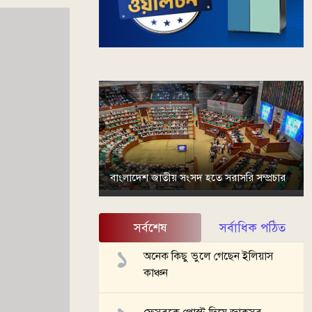
বাংলাদেশ জাতীয় সংসদ হতে সরাসরি সম্প্রচার
সর্বশেষ
সর্বাধিক পঠিত
অনেক কিছু ভুলে গেছেন ইলিয়াস
কাঞ্চন