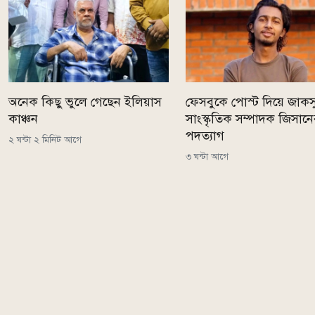
অনেক কিছু ভুলে গেছেন ইলিয়াস
ফেসবুকে পোস্ট দিয়ে জাকস
কাঞ্চন
সাংস্কৃতিক সম্পাদক জিসান
পদত্যাগ
২ ঘন্টা ২ মিনিট আগে
৩ ঘন্টা আগে