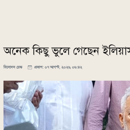
অনেক কিছু ভুলে গেছেন ইলিয়াস
বিনোদন ডেস্ক
প্রকাশ: ০৭ আগস্ট, ২০২৬, ০৬:৪২