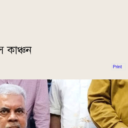
 কাঞ্চন
Print