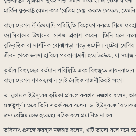
যুক্তরাষ্ট্রের ভূমিকার খুবই শক্ত প্রমাণ রয়েছে। এ থেকে ধা
মার্কিন যুক্তরাষ্ট্র যেমন করে 'রেজিম চেঞ্জ' করতে চেয়েছে, ত
বাংলাদেশের দীর্ঘমেয়াদি পরিস্থিতি বিশ্লেষণ করতে গিয়ে ফর
ফ্যাসিবাদের উত্থানের আশঙ্কা প্রকাশ করেন। তিনি মনে ক
বুদ্ধিবৃত্তিক বা দার্শনিক বোঝাপড়া গড়ে ওঠেনি। লুটেরা শ্র
জীবন থেকে ভরসা হারিয়ে পরকালাশ্রয়ী হয়ে উঠেছে, যা সমাজ
তৃতীয় বিশ্বযুদ্ধের বর্তমান পরিস্থিতি এবং বিশ্বজুড়ে জায়ন
বাংলাদেশের গণঅভ্যুত্থান সেই বৈশ্বিক রাজনীতিরই অংশ।
ড. মুহাম্মদ ইউনূসের ভূমিকা প্রসঙ্গে ফরহাদ মজহার বলেন, ভ
গুরুত্বপূর্ণ। তবে তিনি সতর্ক করে বলেন, ড. ইউনূসকে 'অনেক প্রজ
জন্য রেজিম চেঞ্জ হয়েছে) সঠিক বলে প্রমাণিত না হয়।
ভবিষ্যৎ প্রসঙ্গে ফরহাদ মজহার বলেন, এটি ভালো বলে মনে হচ্