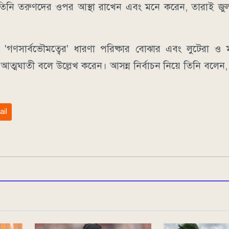
 তিনি তরুণদের ওপর আস্থা রাখেন এবং মনে করেন, তারাই জুলা
গণসার্বভৌমত্বের' ধারণা পরিষ্কার বোঝার এবং লুটেরা ও মাফ
্টা আত্মঘাতী বলে উল্লেখ করেন। আসন্ন নির্বাচন নিয়ে তিনি বলেন
ail