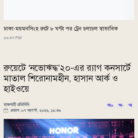
ঢাকা-ময়মনসিংহ রুটে ৮ ঘণ্টা পর ট্রেন চলাচল স্বাভাবিক
০৬:৪৭ PM
রুয়েটে ‘নভোঋদ্ধ’২০-এর র‍্যাগ কনসার্টে
মাতাল শিরোনামহীন, হাসান আর্ক ও
হাইওয়ে
রাজশাহী প্রতিনিধি
অ+
অ-
অ
প্রকাশ: ০৭ আগস্ট, ২০২৬, ১৯:৩৬