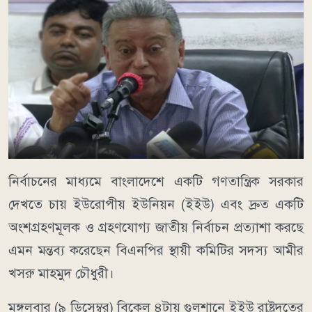
নির্বাচনের মাধ্যমে বাংলাদেশে একটি গণতান্ত্রিক সরকার
দেখতে চায় ইউরোপীয় ইউনিয়ন (ইইউ) এবং দ্রুত একটি
অংশগ্রহণমূলক ও গ্রহণযোগ্য জাতীয় নির্বাচন প্রত্যাশা করছে
এমন মন্তব্য করেছেন বিএনপির স্থায়ী কমিটির সদস্য আমীর
খসরু মাহমুদ চৌধুরী।
মঙ্গলবার (৯ ডিসেম্বর) বিকেল ৪টায় গুলশানে ইইউ রাষ্ট্রদূতের