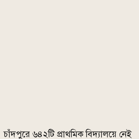
চাঁদপুরে ৬৪২টি প্রাথমিক বিদ্যালয়ে নেই