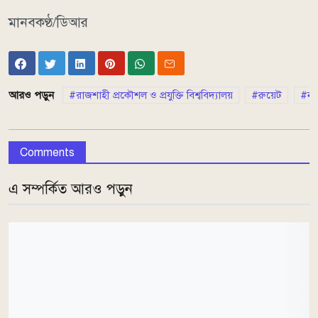
মানবকণ্ঠ/ডিআর
আরও পড়ুন
রাজশাহী প্রকৌশল ও প্রযুক্তি বিশ্ববিদ্যালয়
রুয়েট
নভ
Comments
এ সম্পর্কিত আরও পড়ুন