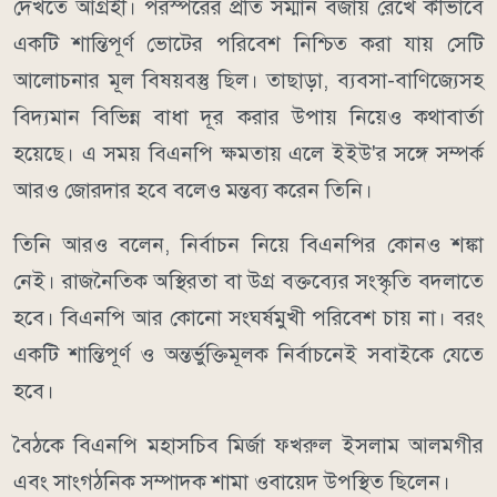
দেখতে আগ্রহী। পরস্পরের প্রতি সম্মান বজায় রেখে কীভাবে
একটি শান্তিপূর্ণ ভোটের পরিবেশ নিশ্চিত করা যায় সেটি
আলোচনার মূল বিষয়বস্তু ছিল। তাছাড়া, ব্যবসা-বাণিজ্যেসহ
বিদ্যমান বিভিন্ন বাধা দূর করার উপায় নিয়েও কথাবার্তা
হয়েছে। এ সময় বিএনপি ক্ষমতায় এলে ইইউ'র সঙ্গে সম্পর্ক
আরও জোরদার হবে বলেও মন্তব্য করেন তিনি।
তিনি আরও বলেন, নির্বাচন নিয়ে বিএনপির কোনও শঙ্কা
নেই। রাজনৈতিক অস্থিরতা বা উগ্র বক্তব্যের সংস্কৃতি বদলাতে
হবে। বিএনপি আর কোনো সংঘর্ষমুখী পরিবেশ চায় না। বরং
একটি শান্তিপূর্ণ ও অন্তর্ভুক্তিমূলক নির্বাচনেই সবাইকে যেতে
হবে।
বৈঠকে বিএনপি মহাসচিব মির্জা ফখরুল ইসলাম আলমগীর
এবং সাংগঠনিক সম্পাদক শামা ওবায়েদ উপস্থিত ছিলেন।