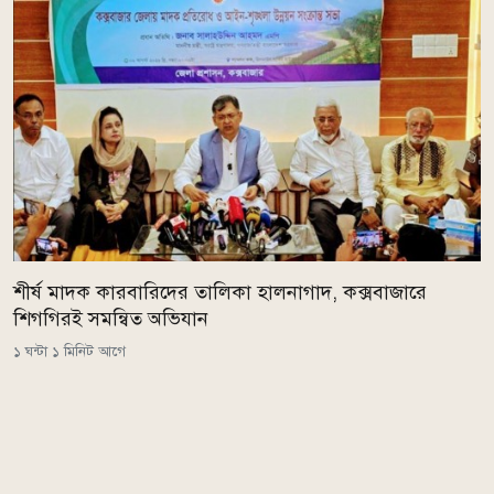
শীর্ষ মাদক কারবারিদের তালিকা হালনাগাদ, কক্সবাজারে
শিগগিরই সমন্বিত অভিযান
১ ঘন্টা ১ মিনিট আগে