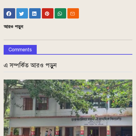
আরও পড়ুন
Comments
এ সম্পর্কিত আরও পড়ুন