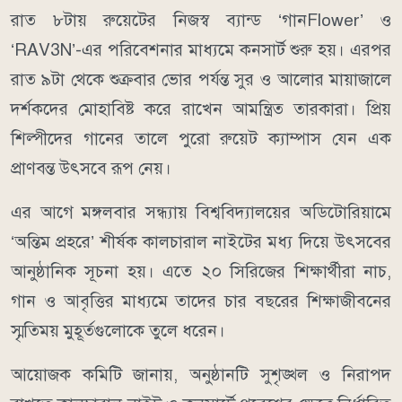
রাত ৮টায় রুয়েটের নিজস্ব ব্যান্ড ‘গানFlower’ ও
‘RAV3N’-এর পরিবেশনার মাধ্যমে কনসার্ট শুরু হয়। এরপর
রাত ৯টা থেকে শুক্রবার ভোর পর্যন্ত সুর ও আলোর মায়াজালে
দর্শকদের মোহাবিষ্ট করে রাখেন আমন্ত্রিত তারকারা। প্রিয়
শিল্পীদের গানের তালে পুরো রুয়েট ক্যাম্পাস যেন এক
প্রাণবন্ত উৎসবে রূপ নেয়।
এর আগে মঙ্গলবার সন্ধ্যায় বিশ্ববিদ্যালয়ের অডিটোরিয়ামে
‘অন্তিম প্রহরে’ শীর্ষক কালচারাল নাইটের মধ্য দিয়ে উৎসবের
আনুষ্ঠানিক সূচনা হয়। এতে ২০ সিরিজের শিক্ষার্থীরা নাচ,
গান ও আবৃত্তির মাধ্যমে তাদের চার বছরের শিক্ষাজীবনের
স্মৃতিময় মুহূর্তগুলোকে তুলে ধরেন।
আয়োজক কমিটি জানায়, অনুষ্ঠানটি সুশৃঙ্খল ও নিরাপদ