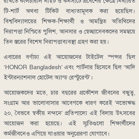
রাখতে কালচারাল নাইট ও কনসার্টে প্রবেশের ক্ষেত্রে নির্ধারিত
টি-শার্ট অথবা টিকিট বাধ্যতামূলক করা হয়েছিল।
বিশ্ববিদ্যালয়ের শিক্ষক-শিক্ষার্থী ও আমন্ত্রিত অতিথিদের
নিরাপত্তা নিশ্চিতে পুলিশ, আনসার ও স্বেচ্ছাসেবকদের সমন্বয়ে
তিন স্তরের বিশেষ নিরাপত্তাব্যবস্থা গ্রহণ করা হয়।
এবারের বর্ণাঢ্য এই আয়োজনের টাইটেল স্পন্সর ছিল
‘HONOR Bangladesh’ এবং পার্টনার হিসেবে ছিল ‘আদি
ইন্টারন্যাশনাল হোটেল অ্যান্ড রেস্টুরেন্ট’।
আয়োজকদের মতে, চার বছরের প্রকৌশল জীবনের বন্ধুত্ব,
সংগ্রাম আর ভালোবাসার আবেগকে ধারণ করেই ‘নভোঋদ্ধ
২০, বৈভবে স্বকীয় নন্দনে’ প্রতিপাদ্যে এই বিদায় উৎসবের
আয়োজন করা হয়েছে। এই স্মৃতিগুলো শিক্ষার্থীদের
কর্মজীবনেও এগিয়ে যাওয়ার অনুপ্রেরণা যোগাবে।