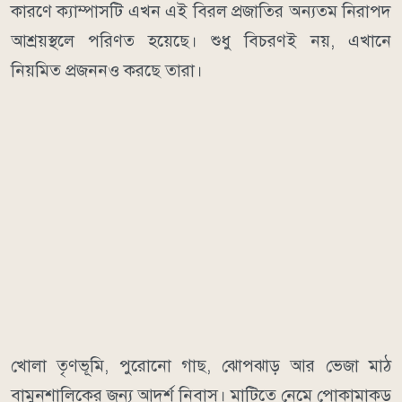
কারণে ক্যাম্পাসটি এখন এই বিরল প্রজাতির অন্যতম নিরাপদ
আশ্রয়স্থলে পরিণত হয়েছে। শুধু বিচরণই নয়, এখানে
নিয়মিত প্রজননও করছে তারা।
খোলা তৃণভূমি, পুরোনো গাছ, ঝোপঝাড় আর ভেজা মাঠ
বামুনশালিকের জন্য আদর্শ নিবাস। মাটিতে নেমে পোকামাকড়