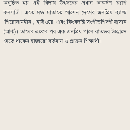
অনুষ্ঠিত হয় এই বিদায় উৎসবের প্রধান আকর্ষণ ‘র‍্যাগ
কনসার্ট’। এতে মঞ্চ মাতাতে আসেন দেশের জনপ্রিয় ব্যান্ড
‘শিরোনামহীন’, ‘হাইওয়ে’ এবং কিংবদন্তি সংগীতশিল্পী হাসান
(আর্ক)। তাদের একের পর এক জনপ্রিয় গানে রাতভর উচ্ছ্বাসে
মেতে থাকেন হাজারো বর্তমান ও প্রাক্তন শিক্ষার্থী।