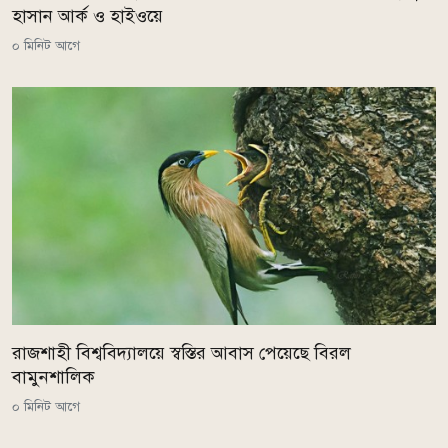
হাসান আর্ক ও হাইওয়ে
০ মিনিট আগে
রাজশাহী বিশ্ববিদ্যালয়ে স্বস্তির আবাস পেয়েছে বিরল
বামুনশালিক
০ মিনিট আগে