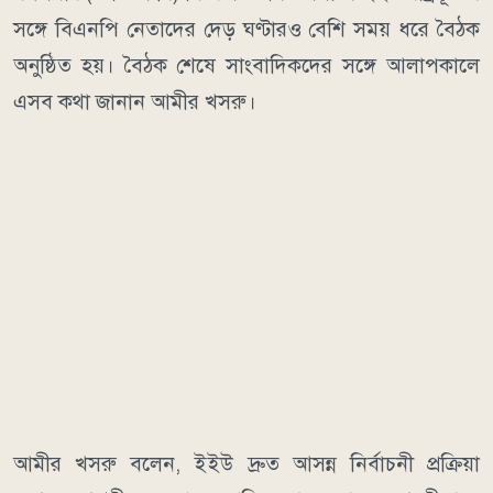
সঙ্গে বিএনপি নেতাদের দেড় ঘণ্টারও বেশি সময় ধরে বৈঠক
অনুষ্ঠিত হয়। বৈঠক শেষে সাংবাদিকদের সঙ্গে আলাপকালে
এসব কথা জানান আমীর খসরু।
আমীর খসরু বলেন, ইইউ দ্রুত আসন্ন নির্বাচনী প্রক্রিয়া