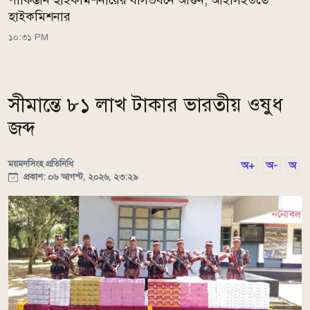
হাইকমিশনার
১০:৩১ PM
সীমান্তে ৮১ লাখ টাকার ভারতীয় ওষুধ
জব্দ
ময়মনসিংহ প্রতিনিধি
অ+
অ-
অ
প্রকাশ: ০৬ আগস্ট, ২০২৬, ২৩:২৯