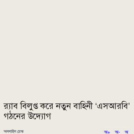
র‌্যাব বিলুপ্ত করে নতুন বাহিনী ‘এসআরবি’
গঠনের উদ্যোগ
অনলাইন ডেস্ক
অ+
অ-
অ