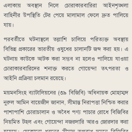
এলাকায় অবস্থান নিলে চোরাকারবারিরা আইনশৃঙ্খলা
বাহিনীর উপস্থিতি টের পেয়ে মালামাল ফেলে দ্রুত পালিয়ে
যায়।
পরবর্তীতে ঘটনাস্থলে তল্লাশি চালিয়ে পরিত্যক্ত অবস্থায়
বিভিন্ন প্রকারের ভারতীয় ওষুধের চালানটি জব্দ করা হয়। এ
ঘটনায় কাউকে আটক করা সম্ভব না হলেও পালিয়ে যাওয়া
চোরাকারবারিদের শনাক্ত করতে গোয়েন্দা তৎপরতা ও
আইনি প্রক্রিয়া চলমান রয়েছে।
ময়মনসিংহ ব্যাটালিয়নের (৩৯ বিজিবি) অধিনায়ক মোহাম্মদ
নুরুল আমিন বায়েজীদ জানান, সীমান্ত নিরাপত্তা নিশ্চিত করার
পাশাপাশি চোরাচালান ও অবৈধ পণ্য পাচার রোধে বিজিবির
নিয়মিত টহল এবং গোয়েন্দা নজরদারি আরও জোরদার করা
হয়েছে। যেকোনো ধরনের সীমান্ত অপরাধ দমনে বিজিবির