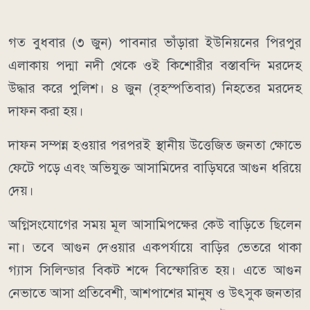
গত বুধবার (৩ জুন) পাবনার ভাঁড়ারা ইউনিয়নের পিরপুর
এলাকায় পদ্মা নদী থেকে ওই কিশোরীর বস্তাবন্দি মরদেহ
উদ্ধার করে পুলিশ। ৪ জুন (বৃহস্পতিবার) নিহতের মরদেহ
দাফন করা হয়।
দাফন সম্পন্ন হওয়ার পরপরই স্থানীয় উত্তেজিত জনতা ক্ষোভে
ফেটে পড়ে এবং অভিযুক্ত আসামিদের বাড়িঘরে আগুন ধরিয়ে
দেয়।
অগ্নিসংযোগের সময় মূল আসামিপক্ষের কেউ বাড়িতে ছিলেন
না। তবে আগুন দেওয়ার একপর্যায়ে বাড়ির ভেতরে থাকা
গ্যাস সিলিন্ডার বিকট শব্দে বিস্ফোরিত হয়। এতে আগুন
নেভাতে আসা প্রতিবেশী, আশপাশের মানুষ ও উৎসুক জনতার