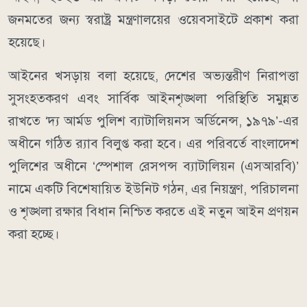
জনমতের জন্য স্বরাষ্ট্র মন্ত্রণালয়ের ওয়েবসাইটে প্রকাশ করা
হয়েছে।
আইনের খসড়ায় বলা হয়েছে, দেশের অভ্যন্তরীণ নিরাপত্তা
সুসংহতকরণ এবং সার্বিক আইনশৃঙ্খলা পরিস্থিতি সমুন্নত
রাখতে ‘দ্য আর্মড পুলিশ ব্যাটালিয়নস অর্ডিনেন্স, ১৯৭৯’-এর
অধীনে গঠিত র‍্যাব বিলুপ্ত করা হবে। এর পরিবর্তে বাংলাদেশ
পুলিশের অধীনে ‘স্পেশাল রেসপন্স ব্যাটালিয়ন (এসআরবি)’
নামে একটি বিশেষায়িত ইউনিট গঠন, এর নিয়ন্ত্রণ, পরিচালনা
ও শৃঙ্খলা রক্ষার বিধান নিশ্চিত করতে এই নতুন আইন প্রণয়ন
করা হচ্ছে।