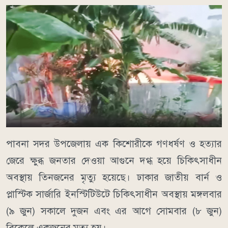
পাবনা সদর উপজেলায় এক কিশোরীকে গণধর্ষণ ও হত্যার
জেরে ক্ষুব্ধ জনতার দেওয়া আগুনে দগ্ধ হয়ে চিকিৎসাধীন
অবস্থায় তিনজনের মৃত্যু হয়েছে। ঢাকার জাতীয় বার্ন ও
প্লাস্টিক সার্জারি ইনস্টিটিউটে চিকিৎসাধীন অবস্থায় মঙ্গলবার
(৯ জুন) সকালে দুজন এবং এর আগে সোমবার (৮ জুন)
বিকেলে একজনের মৃত্যু হয়।