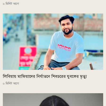
০ মিনিট আগে
লিবিয়ায় মাফিয়াদের নির্যাতনে শিবচরের যুবকের মৃত্যু
০ মিনিট আগে