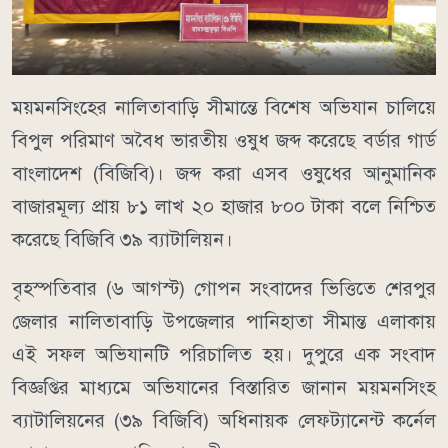
ময়মনসিংহের নালিতাবাড়ি সীমান্তে বিশেষ অভিযান চালিয়ে
বিপুল পরিমাণ অবৈধ ভারতীয় ওষুধ জব্দ করেছে বর্ডার গার্ড
বাংলাদেশ (বিজিবি)। জব্দ করা এসব ওষুধের আনুমানিক
বাজারমূল্য প্রায় ৮১ লাখ ২০ হাজার ৮০০ টাকা বলে নিশ্চিত
করেছে বিজিবি ৩৯ ব্যাটালিয়ন।
বৃহস্পতিবার (৬ আগস্ট) গোপন সংবাদের ভিত্তিতে শেরপুর
জেলার নালিতাবাড়ি উপজেলার পানিহাতা সীমান্ত এলাকায়
এই সফল অভিযানটি পরিচালিত হয়। দুপুরে এক সংবাদ
বিজ্ঞপ্তির মাধ্যমে অভিযানের বিস্তারিত জানান ময়মনসিংহ
ব্যাটালিয়নের (৩৯ বিজিবি) অধিনায়ক লেফট্যানেন্ট কর্নেল