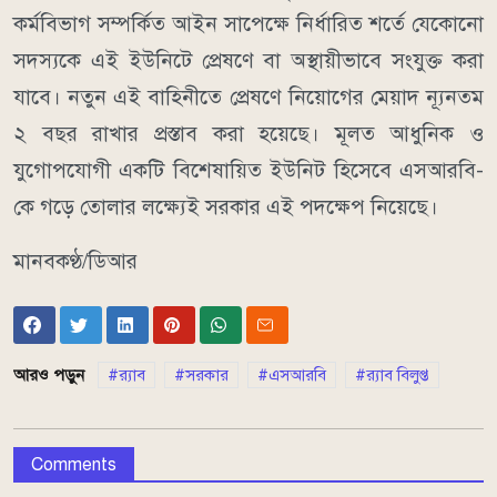
কর্মবিভাগ সম্পর্কিত আইন সাপেক্ষে নির্ধারিত শর্তে যেকোনো
সদস্যকে এই ইউনিটে প্রেষণে বা অস্থায়ীভাবে সংযুক্ত করা
যাবে। নতুন এই বাহিনীতে প্রেষণে নিয়োগের মেয়াদ ন্যূনতম
২ বছর রাখার প্রস্তাব করা হয়েছে। মূলত আধুনিক ও
যুগোপযোগী একটি বিশেষায়িত ইউনিট হিসেবে এসআরবি-
কে গড়ে তোলার লক্ষ্যেই সরকার এই পদক্ষেপ নিয়েছে।
মানবকণ্ঠ/ডিআর
আরও পড়ুন
র‌্যাব
সরকার
এসআরবি
র‌্যাব বিলুপ্ত
Comments