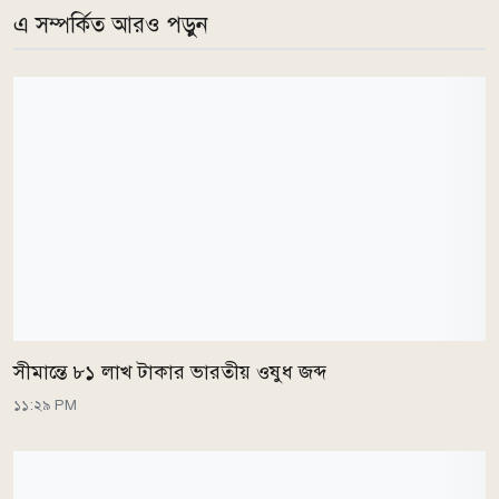
এ সম্পর্কিত আরও পড়ুন
সীমান্তে ৮১ লাখ টাকার ভারতীয় ওষুধ জব্দ
১১:২৯ PM