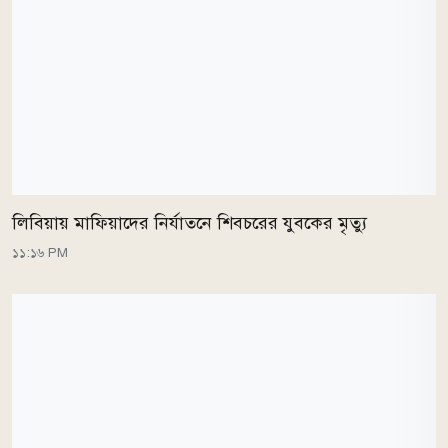
লিবিয়ায় মাফিয়াদের নির্যাতনে শিবচরের যুবকের মৃত্যু
১১:১৬ PM