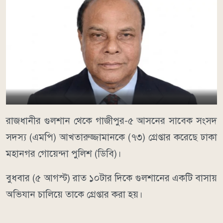
রাজধানীর গুলশান থেকে গাজীপুর-৫ আসনের সাবেক সংসদ
সদস্য (এমপি) আখতারুজ্জামানকে (৭৩) গ্রেপ্তার করেছে ঢাকা
মহানগর গোয়েন্দা পুলিশ (ডিবি)।
বুধবার (৫ আগস্ট) রাত ১০টার দিকে গুলশানের একটি বাসায়
অভিযান চালিয়ে তাকে গ্রেপ্তার করা হয়।