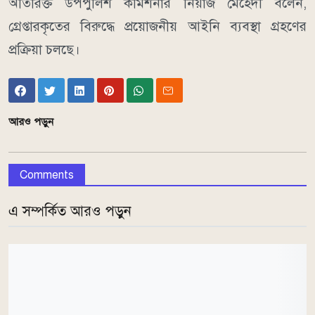
অতিরিক্ত উপপুলিশ কমিশনার নিয়াজ মেহেদী বলেন,
গ্রেপ্তারকৃতের বিরুদ্ধে প্রয়োজনীয় আইনি ব্যবস্থা গ্রহণের
প্রক্রিয়া চলছে।
আরও পড়ুন
Comments
এ সম্পর্কিত আরও পড়ুন