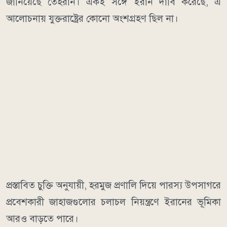
জানিয়েছে তেহরান। একই সঙ্গে ইরান দাবি করেছে, এ
আলোচনায় যুক্তরাষ্ট্রের কোনো অংশগ্রহণ ছিল না।
প্রস্তাবিত চুক্তি অনুযায়ী, হরমুজ প্রণালি দিয়ে পারস্য উপসাগরে
প্রবেশকারী জাহাজগুলোর চলাচল নিয়ন্ত্রণে ইরানের ভূমিকা
আরও বাড়তে পারে।