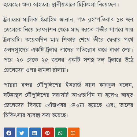
হয়েছে। অন্য আহতরা স্থানীয়ভাবে চিকিৎসা নিয়েছেন।
ট্রলারের মালিক ইব্রাহিম জানান, গত বৃহস্পতিবার ১৪ জন
জেলেকে নিয়ে চরফ্যাশন থেকে মাছ ধরতে গভীর সাগরে যায়
ট্রলারটি। কয়েকদিন মাছ শিকার শেষে তীরে ফেরার পথে
জলদস্যুদের একটি ট্রলার তাদের গতিরোধ করে ধাক্কা দেয়।
পরে ২০ থেকে ২৫ জনের একটি সশস্ত্র দল ট্রলারে উঠে
জেলেদের ওপর হামলা চালায়।
পায়রা বন্দর নৌপুলিশের ইনচার্জ নয়ন কারকুন বলেন,
ঘটনাস্থল নৌপুলিশের সরাসরি আওতাধীন না হলেও আহত
জেলেদের বিষয়ে খোঁজখবর নেওয়া হয়েছে এবং তাদের
চিকিৎসার ব্যবস্থা করা হয়েছে।