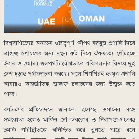
বিশ্ববাণিজ্যের অন্যতম গুরুত্বপূর্ণ নৌপথ হরমুজ প্রণালি দিয়ে
জাহাজ চলাচলের জন্য নতুন রুট নিয়ে ঐকমত্যে পৌঁছেছে
ইরান ও ওমান। জলপথটি যৌথভাবে পরিচালনার বিষয়ে দুই
দেশ চূড়ান্ত পর্যালোচনা করছে। ফলে শিগগিরই হরমুজ প্রণালি
আবারও আন্তর্জাতিক জাহাজ চলাচলের জন্য উন্মুক্ত হতে
পারে।
রয়টার্সের প্রতিবেদনে জানানো হয়েছে, ওমানের সঙ্গে
সমঝোতা হলেও মার্কিন নৌ অবরোধ ও নিরাপত্তা-সংক্রান্ত
হুমকি পরিস্থিতিকে অনিশ্চিত করে তুলতে পারে বলে