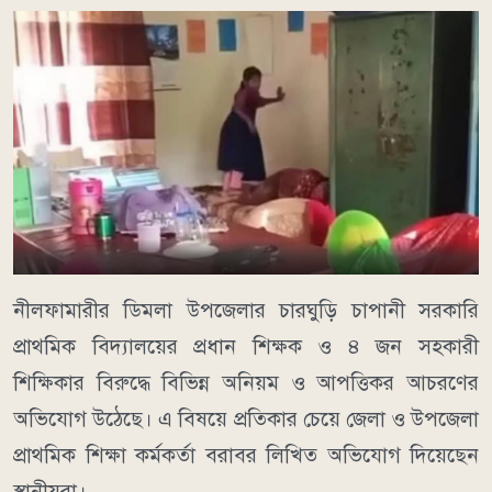
নীলফামারীর ডিমলা উপজেলার চারঘুড়ি চাপানী সরকারি
প্রাথমিক বিদ্যালয়ের প্রধান শিক্ষক ও ৪ জন সহকারী
শিক্ষিকার বিরুদ্ধে বিভিন্ন অনিয়ম ও আপত্তিকর আচরণের
অভিযোগ উঠেছে। এ বিষয়ে প্রতিকার চেয়ে জেলা ও উপজেলা
প্রাথমিক শিক্ষা কর্মকর্তা বরাবর লিখিত অভিযোগ দিয়েছেন
স্থানীয়রা।