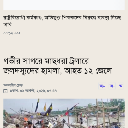
রাষ্ট্রবিরোধী কর্মকাণ্ড, অভিযুক্ত শিক্ষকদের বিরুদ্ধে ব্যবস্থা নিচ্ছে
ঢাবি
০৭:১২ AM
গভীর সাগরে মাছধরা ট্রলারে
জলদস্যুদের হামলা, আহত ১২ জেলে
অনলাইন ডেস্ক
অ+
অ-
অ
প্রকাশ: ০৬ আগস্ট, ২০২৬, ০৭:৪৭