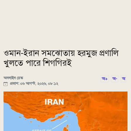
ওমান-ইরান সমঝোতায় হরমুজ প্রণালি
খুলতে পারে শিগগিরই
অনলাইন ডেস্ক
অ+
অ-
অ
প্রকাশ: ০৬ আগস্ট, ২০২৬, ০৮:১২