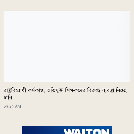
রাষ্ট্রবিরোধী কর্মকাণ্ড, অভিযুক্ত শিক্ষকদের বিরুদ্ধে ব্যবস্থা নিচ্ছে
ঢাবি
০৭:১২ AM