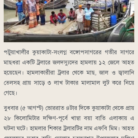
পটুয়াখালীর কুয়াকাটা-সংলগ্ন বঙ্গোপসাগরের গভীর সাগরে
মাছধরা একটি ট্রলারে জলদস্যুদের হামলায় ১২ জেলে আহত
হয়েছেন। হামলাকারীরা ট্রলার থেকে মাছ, জাল ও জ্বালানি
তেলসহ প্রায় সাড়ে ৩ লাখ টাকার মালামাল লুট করে নিয়ে
গেছে।
বুধবার (৫ আগস্ট) ভোররাত ৪টার দিকে কুয়াকাটা থেকে প্রায়
২৮ কিলোমিটার দক্ষিণ-পূর্বে খাম্বা বয়া বাতি এলাকায় এ
ঘটনা ঘটে। হামলার শিকার ট্রলারটির নাম এফবি মিম। আহত