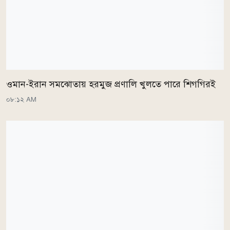
ওমান-ইরান সমঝোতায় হরমুজ প্রণালি খুলতে পারে শিগগিরই
০৮:১২ AM