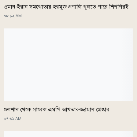
ওমান-ইরান সমঝোতায় হরমুজ প্রণালি খুলতে পারে শিগগিরই
০৮:১২ AM
গুলশান থেকে সাবেক এমপি আখতারুজ্জামান গ্রেপ্তার
০৭:৩১ AM