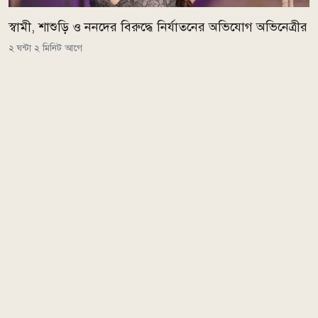
স্বামী, শাশুড়ি ও ননদের বিরুদ্ধে নির্যাতনের অভিযোগ অভিনেত্রীর
২ ঘন্টা ২ মিনিট আগে