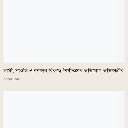
স্বামী, শাশুড়ি ও ননদের বিরুদ্ধে নির্যাতনের অভিযোগ অভিনেত্রীর
০৭:২৪ AM