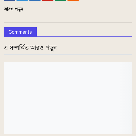
আরও পড়ুন
Comments
এ সম্পর্কিত আরও পড়ুন