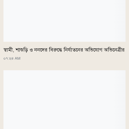
স্বামী, শাশুড়ি ও ননদের বিরুদ্ধে নির্যাতনের অভিযোগ অভিনেত্রীর
০৭:২৪ AM