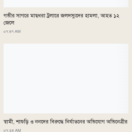
গভীর সাগরে মাছধরা ট্রলারে জলদস্যুদের হামলা, আহত ১২
জেলে
০৭:৪৭ AM
স্বামী, শাশুড়ি ও ননদের বিরুদ্ধে নির্যাতনের অভিযোগ অভিনেত্রীর
০৭:২৪ AM