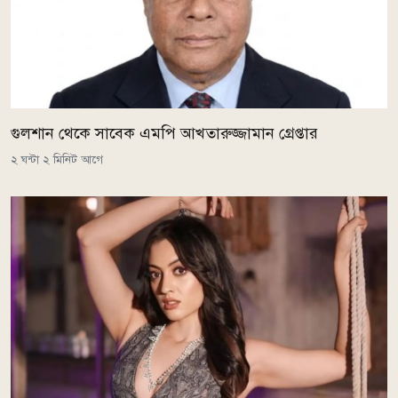
গুলশান থেকে সাবেক এমপি আখতারুজ্জামান গ্রেপ্তার
২ ঘন্টা ২ মিনিট আগে