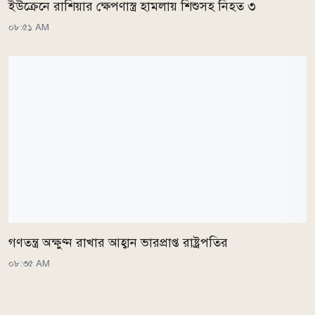
ইউক্রেনে রাশিয়ার ক্ষেপণাস্ত্র হামলায় শিশুসহ নিহত ৩
০৮:৫১ AM
গণতন্ত্র অক্ষুণ্ন রাখার আহ্বান ভারপ্রাপ্ত রাষ্ট্রপতির
০৮:৩৫ AM