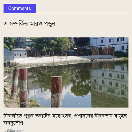
Comments
এ সম্পর্কিত আরও পড়ুন
নিকলীতে পুকুর ভরাটের মহোৎসব, প্রশাসনের নীরবতায় বাড়ছে
জনদুর্ভোগ
০ মিনিট আগে