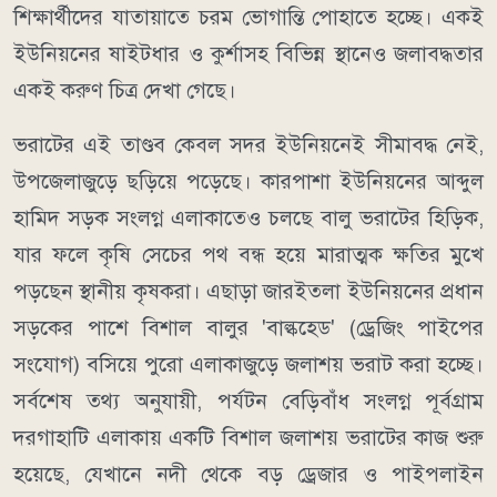
শিক্ষার্থীদের যাতায়াতে চরম ভোগান্তি পোহাতে হচ্ছে। একই
ইউনিয়নের ষাইটধার ও কুর্শাসহ বিভিন্ন স্থানেও জলাবদ্ধতার
একই করুণ চিত্র দেখা গেছে।
ভরাটের এই তাণ্ডব কেবল সদর ইউনিয়নেই সীমাবদ্ধ নেই,
উপজেলাজুড়ে ছড়িয়ে পড়েছে। কারপাশা ইউনিয়নের আব্দুল
হামিদ সড়ক সংলগ্ন এলাকাতেও চলছে বালু ভরাটের হিড়িক,
যার ফলে কৃষি সেচের পথ বন্ধ হয়ে মারাত্মক ক্ষতির মুখে
পড়ছেন স্থানীয় কৃষকরা। এছাড়া জারইতলা ইউনিয়নের প্রধান
সড়কের পাশে বিশাল বালুর 'বাল্কহেড' (ড্রেজিং পাইপের
সংযোগ) বসিয়ে পুরো এলাকাজুড়ে জলাশয় ভরাট করা হচ্ছে।
সর্বশেষ তথ্য অনুযায়ী, পর্যটন বেড়িবাঁধ সংলগ্ন পূর্বগ্রাম
দরগাহাটি এলাকায় একটি বিশাল জলাশয় ভরাটের কাজ শুরু
হয়েছে, যেখানে নদী থেকে বড় ড্রেজার ও পাইপলাইন