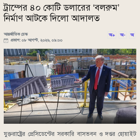
ট্রাম্পের ৪০ কোটি ডলারের ‘বলরুম’
নির্মাণ আটকে দিলো আদালত
আন্তর্জাতিক ডেস্ক
অ+
অ-
অ
প্রকাশ: ০৮ আগস্ট, ২০২৬, ০৯:০০
যুক্তরাষ্ট্রের প্রেসিডেন্টের সরকারি বাসভবন ও দপ্তর হোয়াইট