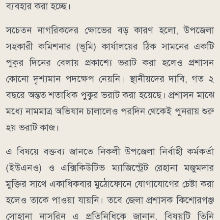
ব্যবহার করা হচ্ছে।
সচেতন নাগরিকদের ক্ষোভের বড় কারণ হলো, উপজেলা
সহকারী কমিশনার (ভূমি) কার্যালয়ের ঠিক সামনের একটি
পুকুর দিনের বেলায় প্রকাশ্যে ভরাট করা হলেও প্রশাসন
কোনো দৃশ্যমান পদক্ষেপ নেয়নি। স্থানীয়দের দাবি, গত ২
বছরে অন্তত শতাধিক পুকুর ভরাট করা হয়েছে। প্রশাসন মাঝে
মধ্যে নামমাত্র অভিযান চালালেও পরদিন থেকেই পুনরায় শুরু
হয় ভরাট কাজ।
এ বিষয়ে বক্তব্য জানতে নিকলী উপজেলা নির্বাহী কর্মকর্তা
(ইউএনও) ও এক্সিকিউটিভ ম্যাজিস্ট্রেট রেহানা মজুমদার
মুক্তির সাথে একাধিকবার মুঠোফোনে যোগাযোগের চেষ্টা করা
হলেও তাকে পাওয়া যায়নি। তবে জেলা প্রশাসক কিশোরগঞ্জ
সোহানা নাসরিন এ প্রতিনিধিকে জানান, বিষয়টি তিনি