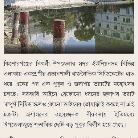
কিশোরগঞ্জের নিকলী উপজেলার সদর ইউনিয়নসহ বিভিন্ন
এলাকায় একশ্রেণীর প্রভাবশালী রাজনৈতিক সিন্ডিকেটের হাত
ধরে একের পর এক পুকুর ও জলাশয় ভরাটের মহোৎসব
চলছে। সরকারি আইনে যেকোনো ধরনের জলাশয় ভরাট
সম্পূর্ণ নিষিদ্ধ হলেও কোনো আইনের তোয়াক্কাই করছে না এই
চক্রটি। প্রশাসনের রহস্যজনক নীরবতায় ইতিমধ্যে
উপজেলাজুড়ে শতাধিক ছোট-বড় পুকুর বিলীন হয়ে গেছে।