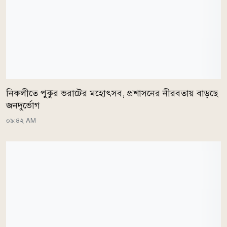
নিকলীতে পুকুর ভরাটের মহোৎসব, প্রশাসনের নীরবতায় বাড়ছে
জনদুর্ভোগ
০৯:৪২ AM