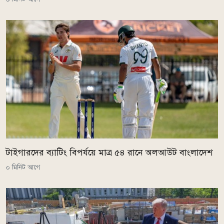
টাইগারদের ব্যাটিং বিপর্যয়ে মাত্র ৫৪ রানে অলআউট বাংলাদেশ
০ মিনিট আগে