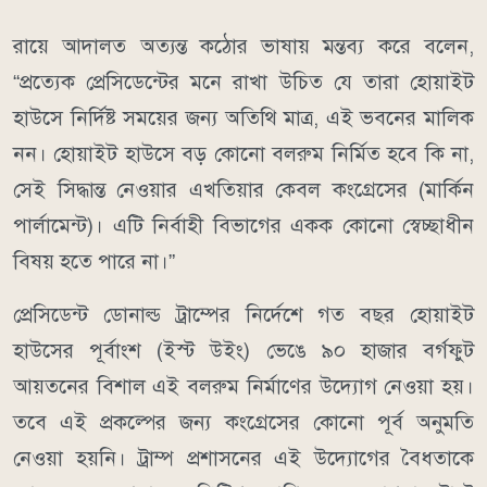
রায়ে আদালত অত্যন্ত কঠোর ভাষায় মন্তব্য করে বলেন,
“প্রত্যেক প্রেসিডেন্টের মনে রাখা উচিত যে তারা হোয়াইট
হাউসে নির্দিষ্ট সময়ের জন্য অতিথি মাত্র, এই ভবনের মালিক
নন। হোয়াইট হাউসে বড় কোনো বলরুম নির্মিত হবে কি না,
সেই সিদ্ধান্ত নেওয়ার এখতিয়ার কেবল কংগ্রেসের (মার্কিন
পার্লামেন্ট)। এটি নির্বাহী বিভাগের একক কোনো স্বেচ্ছাধীন
বিষয় হতে পারে না।”
প্রেসিডেন্ট ডোনাল্ড ট্রাম্পের নির্দেশে গত বছর হোয়াইট
হাউসের পূর্বাংশ (ইস্ট উইং) ভেঙে ৯০ হাজার বর্গফুট
আয়তনের বিশাল এই বলরুম নির্মাণের উদ্যোগ নেওয়া হয়।
তবে এই প্রকল্পের জন্য কংগ্রেসের কোনো পূর্ব অনুমতি
নেওয়া হয়নি। ট্রাম্প প্রশাসনের এই উদ্যোগের বৈধতাকে