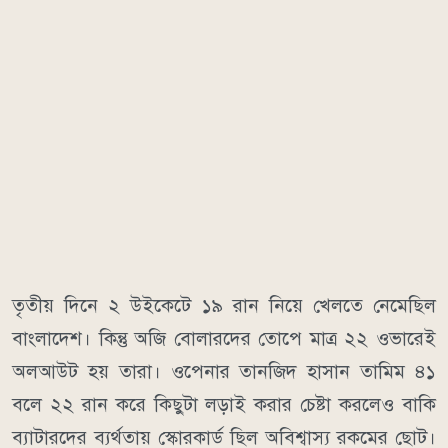
তৃতীয় দিনে ২ উইকেটে ১৯ রান নিয়ে খেলতে নেমেছিল
বাংলাদেশ। কিন্তু অজি বোলারদের তোপে মাত্র ২২ ওভারেই
অলআউট হয় তারা। ওপেনার তানজিদ হাসান তামিম ৪১
বলে ২২ রান করে কিছুটা লড়াই করার চেষ্টা করলেও বাকি
ব্যাটারদের ব্যর্থতায় স্কোরকার্ড ছিল অবিশ্বাস্য রকমের ছোট।