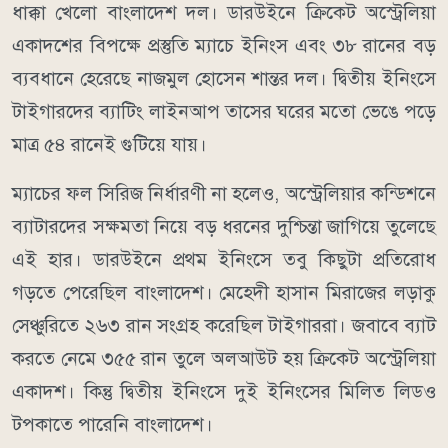
ধাক্কা খেলো বাংলাদেশ দল। ডারউইনে ক্রিকেট অস্ট্রেলিয়া
একাদশের বিপক্ষে প্রস্তুতি ম্যাচে ইনিংস এবং ৩৮ রানের বড়
ব্যবধানে হেরেছে নাজমুল হোসেন শান্তর দল। দ্বিতীয় ইনিংসে
টাইগারদের ব্যাটিং লাইনআপ তাসের ঘরের মতো ভেঙে পড়ে
মাত্র ৫৪ রানেই গুটিয়ে যায়।
ম্যাচের ফল সিরিজ নির্ধারণী না হলেও, অস্ট্রেলিয়ার কন্ডিশনে
ব্যাটারদের সক্ষমতা নিয়ে বড় ধরনের দুশ্চিন্তা জাগিয়ে তুলেছে
এই হার। ডারউইনে প্রথম ইনিংসে তবু কিছুটা প্রতিরোধ
গড়তে পেরেছিল বাংলাদেশ। মেহেদী হাসান মিরাজের লড়াকু
সেঞ্চুরিতে ২৬৩ রান সংগ্রহ করেছিল টাইগাররা। জবাবে ব্যাট
করতে নেমে ৩৫৫ রান তুলে অলআউট হয় ক্রিকেট অস্ট্রেলিয়া
একাদশ। কিন্তু দ্বিতীয় ইনিংসে দুই ইনিংসের মিলিত লিডও
টপকাতে পারেনি বাংলাদেশ।