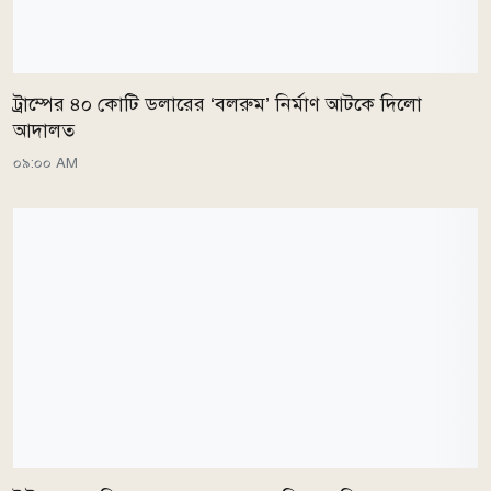
ট্রাম্পের ৪০ কোটি ডলারের ‘বলরুম’ নির্মাণ আটকে দিলো
আদালত
০৯:০০ AM