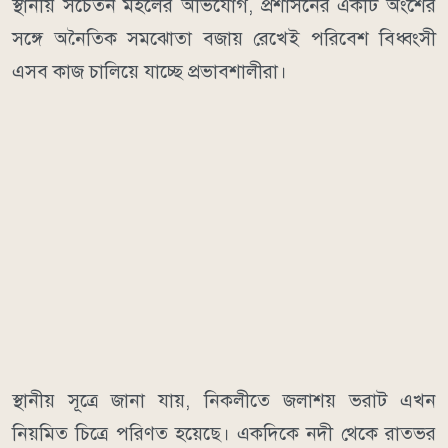
স্থানীয় সচেতন মহলের অভিযোগ, প্রশাসনের একটি অংশের
সঙ্গে অনৈতিক সমঝোতা বজায় রেখেই পরিবেশ বিধ্বংসী
এসব কাজ চালিয়ে যাচ্ছে প্রভাবশালীরা।
স্থানীয় সূত্রে জানা যায়, নিকলীতে জলাশয় ভরাট এখন
নিয়মিত চিত্রে পরিণত হয়েছে। একদিকে নদী থেকে রাতভর