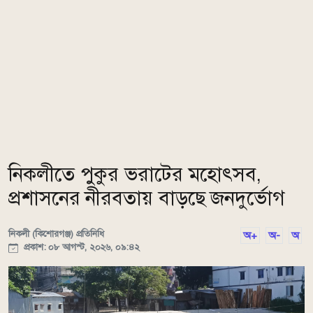
নিকলীতে পুকুর ভরাটের মহোৎসব,
প্রশাসনের নীরবতায় বাড়ছে জনদুর্ভোগ
নিকলী (কিশোরগঞ্জ) প্রতিনিধি
অ+
অ-
অ
প্রকাশ: ০৮ আগস্ট, ২০২৬, ০৯:৪২