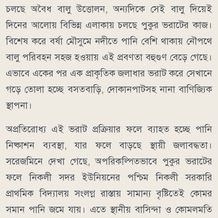
চলছে অবৈধ বালু উত্তোলন, অন্যদিকে সেই বালু দিয়েই
দিনের আলোয় বিভিন্ন এলাকায় চলছে পুকুর ভরাটের কাজ।
বিশেষ করে বর্ষা মৌসুমে নদীতে পানি বেশি থাকায় নৌপথে
বালু পরিবহন সহজ হওয়ায় এই প্রবণতা বহুগুণ বেড়ে গেছে।
এভাবে একের পর এক প্রাকৃতিক জলাধার ভরাট করে সেখানে
গড়ে তোলা হচ্ছে বসতবাড়ি, দোকানপাটসহ নানা বাণিজ্যিক
স্থাপনা।
অপ্রতিরোধ্য এই ভরাট প্রক্রিয়ার ফলে ব্যাহত হচ্ছে পানি
নিষ্কাশন ব্যবস্থা, যার ফলে বাড়ছে স্থায়ী জলাবদ্ধতা।
সরেজমিনে দেখা গেছে, অপরিকল্পিতভাবে পুকুর ভরাটের
ফলে নিকলী সদর ইউনিয়নের পশ্চিম নিকলী সরকারি
প্রাথমিক বিদ্যালয় সংলগ্ন রাস্তায় সামান্য বৃষ্টিতেই কোমর
সমান পানি জমে যায়। এতে স্থানীয় বাসিন্দা ও কোমলমতি