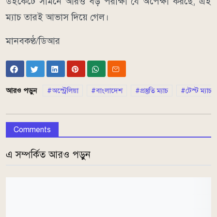
উইকেটে সামনে আরও বড় পরীক্ষা যে অপেক্ষা করছে, এই
ম্যাচ তারই আভাস দিয়ে গেল।
মানবকণ্ঠ/ডিআর
আরও পড়ুন
অস্ট্রেলিয়া
বাংলাদেশ
প্রস্তুতি ম্যাচ
টেস্ট ম্যাচ
Comments
এ সম্পর্কিত আরও পড়ুন