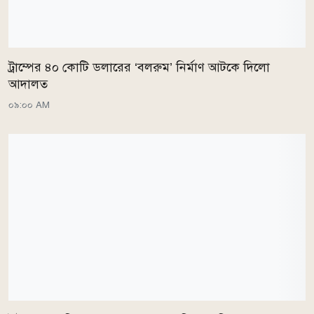
ট্রাম্পের ৪০ কোটি ডলারের ‘বলরুম’ নির্মাণ আটকে দিলো
আদালত
০৯:০০ AM