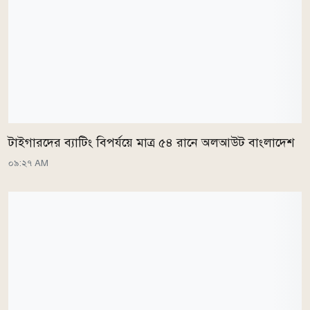
টাইগারদের ব্যাটিং বিপর্যয়ে মাত্র ৫৪ রানে অলআউট বাংলাদেশ
০৯:২৭ AM