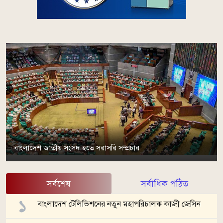
বাংলাদেশ জাতীয় সংসদ হতে সরাসরি সম্প্রচার
সর্বশেষ
সর্বাধিক পঠিত
বাংলাদেশ টেলিভিশনের নতুন মহাপরিচালক কাজী জেসিন