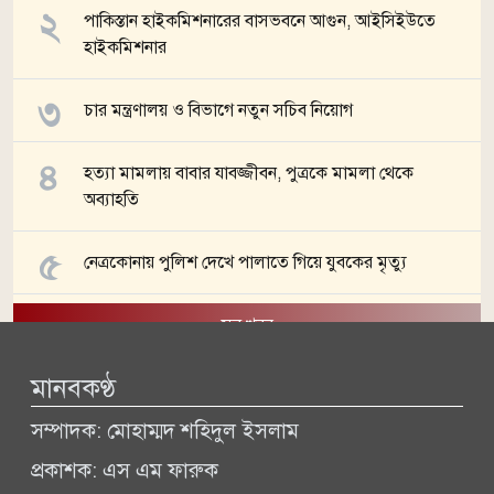
পাকিস্তান হাইকমিশনারের বাসভবনে আগুন, আইসিইউতে
হাইকমিশনার
চার মন্ত্রণালয় ও বিভাগে নতুন সচিব নিয়োগ
হত্যা মামলায় বাবার যাবজ্জীবন, পুত্রকে মামলা থেকে
অব্যাহতি
নেত্রকোনায় পুলিশ দেখে পালাতে গিয়ে যুবকের মৃত্যু
সব খবর
মানবকণ্ঠ
সম্পাদক: মোহাম্মদ শহিদুল ইসলাম
প্রকাশক: এস এম ফারুক