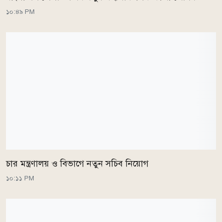
১০:৪৯ PM
চার মন্ত্রণালয় ও বিভাগে নতুন সচিব নিয়োগ
১০:১১ PM