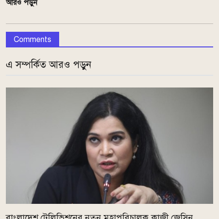
আরও পড়ুন
Comments
এ সম্পর্কিত আরও পড়ুন
বাংলাদেশ টেলিভিশনের নতুন মহাপরিচালক কাজী জেসিন