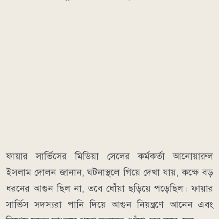
ফায়ার সার্ভিসের মিডিয়া সেলের কর্মকর্তা আনোয়ারুল
ইসলাম দোলন জানান, ঘটনাস্থলে গিয়ে দেখা যায়, কক্ষে বড়
ধরনের আগুন ছিল না, তবে ধোঁয়া ছড়িয়ে পড়েছিল। ফায়ার
সার্ভিস সদস্যরা পানি দিয়ে আগুন নিয়ন্ত্রণে আনেন এবং