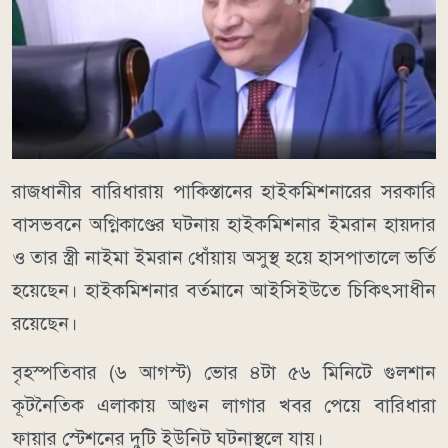
রাজধানীর বারিধারায় পাকিস্তানের হাইকমিশনারের সরকারি
বাসভবনে অগ্নিকাণ্ডের ঘটনায় হাইকমিশনার ইমরান হায়দার
ও তার স্ত্রী নাইমা ইমরান ধোঁয়ায় অসুস্থ হয়ে হাসপাতালে ভর্তি
হয়েছেন। হাইকমিশনার বর্তমানে আইসিইউতে চিকিৎসাধীন
রয়েছেন।
বৃহস্পতিবার (৬ আগস্ট) ভোর ৪টা ৫৬ মিনিটে গুলশান
কূটনৈতিক এলাকায় আগুন লাগার খবর পেয়ে বারিধারা
ফায়ার স্টেশনের দুটি ইউনিট ঘটনাস্থলে যায়।