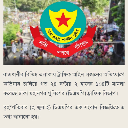
রাজধানীর বিভিন্ন এলাকায় ট্রাফিক আইন লঙ্ঘনের অভিযোগে
অভিযান চালিয়ে গত ২৪ ঘণ্টায় ২ হাজার ১০৪টি মামলা
করেছে ঢাকা মহানগর পুলিশের (ডিএমপি) ট্রাফিক বিভাগ।
বৃহস্পতিবার (২ জুলাই) ডিএমপির এক সংবাদ বিজ্ঞপ্তিতে এ
তথ্য জানানো হয়।