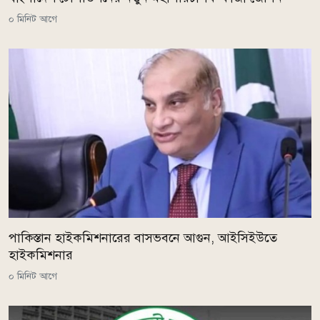
০ মিনিট আগে
পাকিস্তান হাইকমিশনারের বাসভবনে আগুন, আইসিইউতে
হাইকমিশনার
০ মিনিট আগে