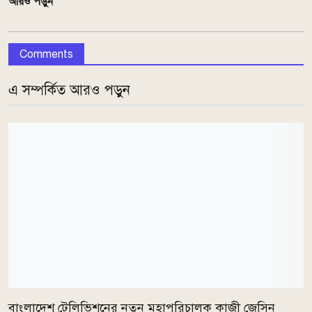
আরও পড়ুন
Comments
এ সম্পর্কিত আরও পড়ুন
বাংলাদেশ টেলিভিশনের নতুন মহাপরিচালক কাজী জেসিন