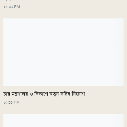
১০:৩১ PM
চার মন্ত্রণালয় ও বিভাগে নতুন সচিব নিয়োগ
১০:১১ PM