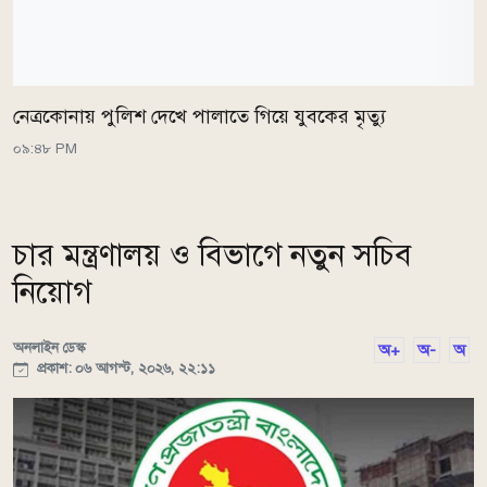
নেত্রকোনায় পুলিশ দেখে পালাতে গিয়ে যুবকের মৃত্যু
০৯:৪৮ PM
চার মন্ত্রণালয় ও বিভাগে নতুন সচিব
নিয়োগ
অনলাইন ডেস্ক
অ+
অ-
অ
প্রকাশ: ০৬ আগস্ট, ২০২৬, ২২:১১