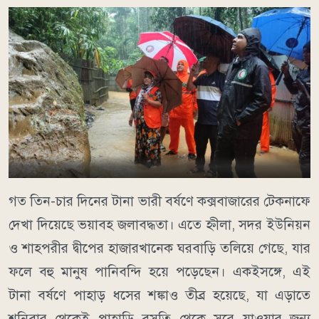
গত তিন-চার দিনের টানা ভারী বর্ষণে কক্সবাজারের টেকনাফে
দেখা দিয়েছে ভয়াবহ জলাবদ্ধতা। এতে হ্নীলা, সদর ইউনিয়ন
ও শাহপরীর দ্বীপের হাজারখানেক ঘরবাড়ি তলিয়ে গেছে, যার
ফলে বহু মানুষ পানিবন্দি হয়ে পড়েছেন। একইসঙ্গে, এই
টানা বর্ষণে পাহাড় ধসের শঙ্কাও তীব্র হয়েছে, যা এড়াতে
শনিবার থেকেই পাহাড়ি বসতি থেকে সরে যাওয়ার জন্য