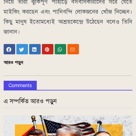
নিয়ে তারা ঝুঁকিপূর্ণ পাহাড়ে বসবাসকারীদের সরে যেতে
মাইকিং করছেন এবং পানিবন্দি লোকজনের খোঁজ নিচ্ছেন।
কিছু মানুষ ইতোমধ্যেই আশ্রয়কেন্দ্রে উঠেছেন বলেও তিনি
জানান।
আরও পড়ুন
Comments
এ সম্পর্কিত আরও পড়ুন