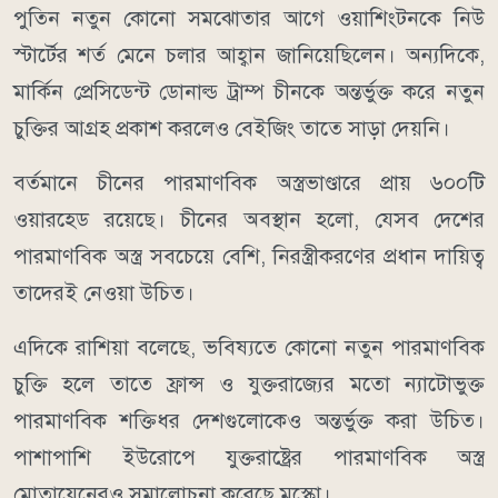
পুতিন নতুন কোনো সমঝোতার আগে ওয়াশিংটনকে নিউ
স্টার্টের শর্ত মেনে চলার আহ্বান জানিয়েছিলেন। অন্যদিকে,
মার্কিন প্রেসিডেন্ট ডোনাল্ড ট্রাম্প চীনকে অন্তর্ভুক্ত করে নতুন
চুক্তির আগ্রহ প্রকাশ করলেও বেইজিং তাতে সাড়া দেয়নি।
বর্তমানে চীনের পারমাণবিক অস্ত্রভাণ্ডারে প্রায় ৬০০টি
ওয়ারহেড রয়েছে। চীনের অবস্থান হলো, যেসব দেশের
পারমাণবিক অস্ত্র সবচেয়ে বেশি, নিরস্ত্রীকরণের প্রধান দায়িত্ব
তাদেরই নেওয়া উচিত।
এদিকে রাশিয়া বলেছে, ভবিষ্যতে কোনো নতুন পারমাণবিক
চুক্তি হলে তাতে ফ্রান্স ও যুক্তরাজ্যের মতো ন্যাটোভুক্ত
পারমাণবিক শক্তিধর দেশগুলোকেও অন্তর্ভুক্ত করা উচিত।
পাশাপাশি ইউরোপে যুক্তরাষ্ট্রের পারমাণবিক অস্ত্র
মোতায়েনেরও সমালোচনা করেছে মস্কো।