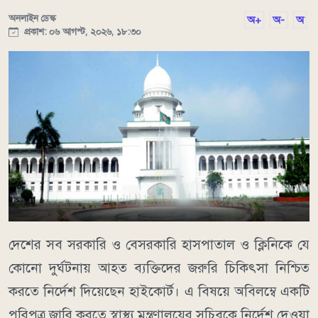
অনলাইন ডেস্ক
অ+
অ-
অ
প্রকাশ: ০৬ আগস্ট, ২০২৬, ১৮:৩০
দেশের সব সরকারি ও বেসরকারি হাসপাতাল ও ক্লিনিকে যে
কোনো দুর্ঘটনায় আহত ব্যক্তিদের জরুরি চিকিৎসা নিশ্চিত
করতে নির্দেশ দিয়েছেন হাইকোর্ট। এ বিষয়ে অবিলম্বে একটি
পরিপত্র জারি করতে স্বাস্থ্য মন্ত্রণালয়ের সচিবকে নির্দেশ দেওয়া