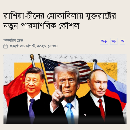
রাশিয়া-চীনের মোকাবিলায় যুক্তরাষ্ট্রের
নতুন পারমাণবিক কৌশল
অনলাইন ডেস্ক
অ+
অ-
অ
প্রকাশ: ০৬ আগস্ট, ২০২৬, ১৮:৫৪