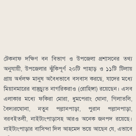
টেকনাফ দক্ষিণ বন বিভাগ ও উপজেলা প্রশাসনের তথ্য
অনুযায়ী, উপজেলার ঝুঁকিপূর্ণ ২০টি পাহাড় ও ১১টি টিলায়
প্রায় অর্ধলক্ষ মানুষ অবৈধভাবে বসবাস করছে, যাদের মধ্যে
মিয়ানমারের বাস্তুচ্যুত নাগরিকরাও (রোহিঙ্গা) রয়েছেন। এসব
এলাকার মধ্যে ফকিরা মোরা, ধুমপেরাং ঘোনা, গিলাতলি,
বৈদ্যরঘোনা, নতুন পল্লানপাড়া, পুরান পল্লানপাড়া,
বরবইতলী, নাইট্যংপাড়াসহ আরও অনেক জনপদ রয়েছে।
নাইট্যংপাড়ার বাসিন্দা দিল আহমেদ ভয়ে আছেন যে, এভাবে