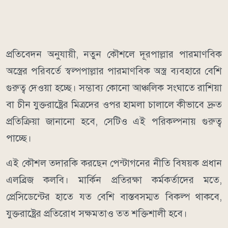
প্রতিবেদন অনুযায়ী, নতুন কৌশলে দূরপাল্লার পারমাণবিক
অস্ত্রের পরিবর্তে স্বল্পপাল্লার পারমাণবিক অস্ত্র ব্যবহারে বেশি
গুরুত্ব দেওয়া হচ্ছে। সম্ভাব্য কোনো আঞ্চলিক সংঘাতে রাশিয়া
বা চীন যুক্তরাষ্ট্রের মিত্রদের ওপর হামলা চালালে কীভাবে দ্রুত
প্রতিক্রিয়া জানানো হবে, সেটিও এই পরিকল্পনায় গুরুত্ব
পাচ্ছে।
এই কৌশল তদারকি করছেন পেন্টাগনের নীতি বিষয়ক প্রধান
এলব্রিজ কলবি। মার্কিন প্রতিরক্ষা কর্মকর্তাদের মতে,
প্রেসিডেন্টের হাতে যত বেশি বাস্তবসম্মত বিকল্প থাকবে,
যুক্তরাষ্ট্রের প্রতিরোধ সক্ষমতাও তত শক্তিশালী হবে।