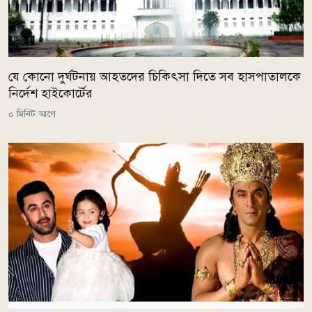
যে কোনো দুর্ঘটনায় আহতদের চিকিৎসা দিতে সব হাসপাতালকে
নির্দেশ হাইকোর্টের
০ মিনিট আগে