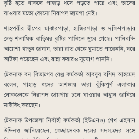
বৃষ্টি হতে থাকলে পাহাড় ধসে পড়তে পারে এবং তাদের
যাওয়ার মতো কোনো নিরাপদ জায়গা নেই।
শাহপরীর দ্বীপের মাঝারপাড়া, হাজিরপাড়া ও দক্ষিণপাড়ার
দেড় শতাধিক বাড়িঘর বৃষ্টির পানিতে ডুবে গেছে। পানিবন্দি
আয়েশা খাতুন জানান, তারা রাত থেকে ঘুমাতে পারেননি, ঘরে
আটকা পড়েছেন এবং রান্না করারও সুযোগ পাননি।
টেকনাফ বন বিভাগের রেঞ্জ কর্মকর্তা আবদুর রশিদ আহমেদ
বলেন, পাহাড় ধসের আশঙ্কায় তারা ঝুঁকিপূর্ণ এলাকার
লোকজনকে নিরাপদ জায়গায় চলে যাওয়ার আহ্বান জানিয়ে
মাইকিং করছেন।
টেকনাফ উপজেলা নির্বাহী কর্মকর্তা (ইউএনও) শেখ এহসান
উদ্দিনও জানিয়েছেন, স্বেচ্ছাসেবক দলের সদস্যদের সঙ্গে