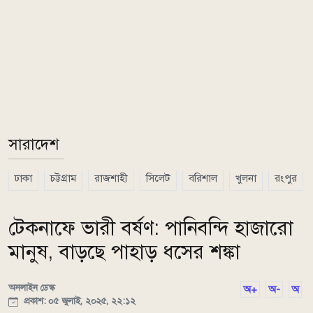
সারাদেশ
ঢাকা
চট্টগ্রাম
রাজশাহী
সিলেট
বরিশাল
খুলনা
রংপুর
টেকনাফে ভারী বর্ষণ: পানিবন্দি হাজারো
মানুষ, বাড়ছে পাহাড় ধসের শঙ্কা
অনলাইন ডেস্ক
অ+
অ-
অ
প্রকাশ: ০৫ জুলাই, ২০২৫, ২২:১২