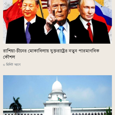
রাশিয়া-চীনের মোকাবিলায় যুক্তরাষ্ট্রের নতুন পারমাণবিক
কৌশল
০ মিনিট আগে