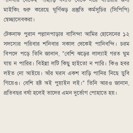
মাইকিং শুরু করেছে ঘূর্ণিঝড় প্রস্তুতি কর্মসূচির (সিপিপি)
স্বেচ্ছাসেবকরা।
টেকনাফ পুরান পল্লানপাড়ার বাসিন্দা আমির হোসেনের ১২
সদস্যের পরিবার শনিবার সকাল থেকেই পানিবন্দি। চরম
বিপদে পড়ে তিনি জানান, "বেশি ঝড়ের লাল্যাই গরত ঘুম
যায় ন পারির। বিইন্না লটি কিছু হাইতো ন পারি। কিও হবর
লইত নো আইয়ে। আঁর ঘরস একশ বাড়ি পানির নিছে ডুবি
গিয়েও। বেশি হষ্ট অই পুয়াইন লই।" তিনি আরও জানান,
প্রতিবছর বর্ষা হলেই তাদের এমন দুর্ভোগ পোহাতে হয়।