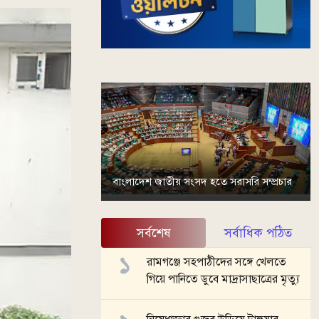
বাংলাদেশ জাতীয় সংসদ হতে সরাসরি সম্প্রচার
সর্বশেষ
সর্বাধিক পঠিত
রামগঞ্জে সহপাঠীদের সঙ্গে খেলতে
গিয়ে পানিতে ডুবে মাদ্রাসাছাত্রের মৃত্যু