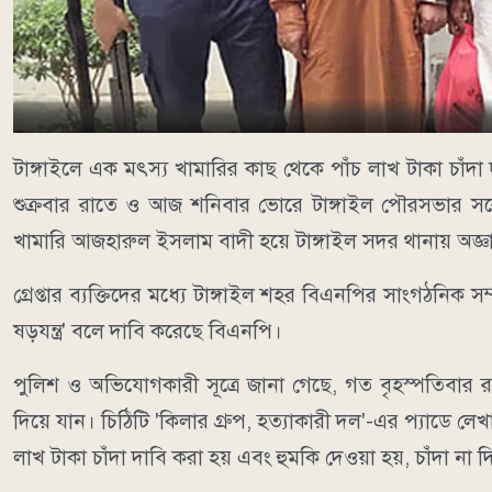
টাঙ্গাইলে এক মৎস্য খামারির কাছ থেকে পাঁচ লাখ টাকা চাঁদ
শুক্রবার রাতে ও আজ শনিবার ভোরে টাঙ্গাইল পৌরসভার সন্
খামারি আজহারুল ইসলাম বাদী হয়ে টাঙ্গাইল সদর থানায় অ
গ্রেপ্তার ব্যক্তিদের মধ্যে টাঙ্গাইল শহর বিএনপির সাংগঠনিক
ষড়যন্ত্র' বলে দাবি করেছে বিএনপি।
পুলিশ ও অভিযোগকারী সূত্রে জানা গেছে, গত বৃহস্পতিবার র
দিয়ে যান। চিঠিটি 'কিলার গ্রুপ, হত্যাকারী দল'-এর প্যাডে লে
লাখ টাকা চাঁদা দাবি করা হয় এবং হুমকি দেওয়া হয়, চাঁদা না 