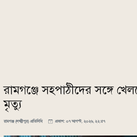
রামগঞ্জে সহপাঠীদের সঙ্গে খেলত
মৃত্যু
রামগঞ্জ (লক্ষ্মীপুর) প্রতিনিধি
প্রকাশ: ০৭ আগস্ট, ২০২৬, ২২:৫৭