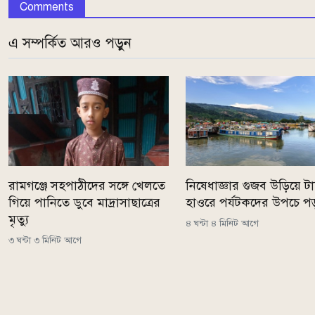
Comments
এ সম্পর্কিত আরও পড়ুন
রামগঞ্জে সহপাঠীদের সঙ্গে খেলতে
নিষেধাজ্ঞার গুজব উড়িয়ে টাঙ
গিয়ে পানিতে ডুবে মাদ্রাসাছাত্রের
হাওরে পর্যটকদের উপচে প
মৃত্যু
৪ ঘন্টা ৪ মিনিট আগে
৩ ঘন্টা ৩ মিনিট আগে