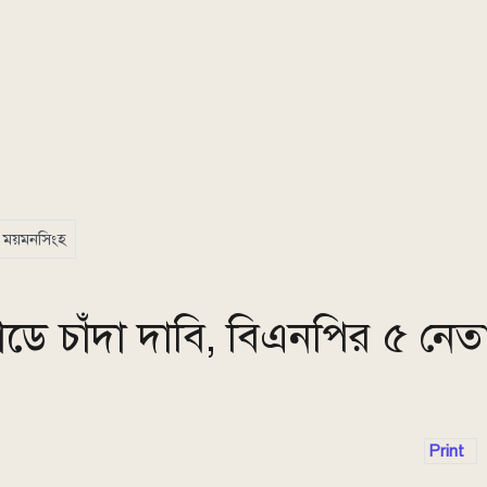
ময়মনসিংহ
্যাডে চাঁদা দাবি, বিএনপির ৫ নেতা
Print