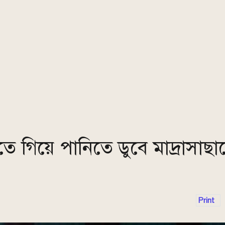
ে গিয়ে পানিতে ডুবে মাদ্রাসাছাত্
Print