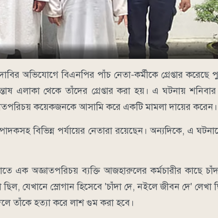
া দাবির অভিযোগে বিএনপির পাঁচ নেতা-কর্মীকে গ্রেপ্তার করেছে
তোষ এলাকা থেকে তাঁদের গ্রেপ্তার করা হয়। এ ঘটনায় শনিবার
জ্ঞাতপরিচয় কয়েকজনকে আসামি করে একটি মামলা দায়ের করেন।
 সম্পাদকসহ বিভিন্ন পর্যায়ের নেতারা রয়েছেন। অন্যদিকে, এ ঘটন
াতে এক অজ্ঞাতপরিচয় ব্যক্তি আজহারুলের কর্মচারীর কাছে চাঁ
খা ছিল, যেখানে স্লোগান হিসেবে 'চাঁদা দে, নইলে জীবন দে' লেখা
দিলে তাঁকে হত্যা করে লাশ গুম করা হবে।