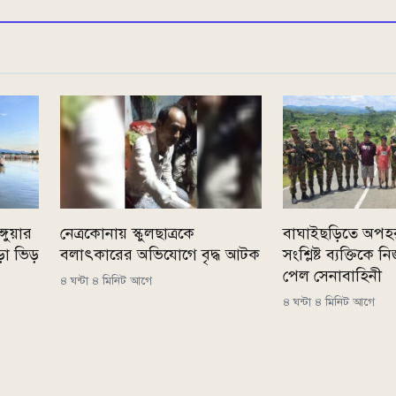
্গুয়ার
নেত্রকোনায় স্কুলছাত্রকে
বাঘাইছড়িতে অপহ
ড়া ভিড়
বলাৎকারের অভিযোগে বৃদ্ধ আটক
সংশ্লিষ্ট ব্যক্তিকে
পেল সেনাবাহিনী
৪ ঘন্টা ৪ মিনিট আগে
৪ ঘন্টা ৪ মিনিট আগে