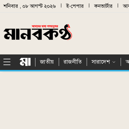
Skip to main content
শনিবার , ০৮ আগস্ট ২০২৬
|
ই-পেপার
|
কনভার্টার
|
আর
জাতীয়
রাজনীতি
সারাদেশ
আ