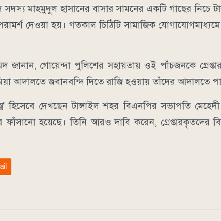
দ সদস্য মাহমুদুল হাসানের বাসার সামনের একটি গাছের নিচে ট
 পরামর্শ দেওয়া হয়। গতকাল চিঠিটি সামাজিক যোগাযোগমাধ্যম
হমেদ জানান, গোয়েন্দা পুলিশের সহায়তায় ওই পাঁচজনকে গ্রেপ্ত
ব্বির মিয়া আদালতে জবানবন্দি দিতে রাজি হওয়ায় তাঁদের আদালতে 
ন্ত্র' হিসেবে দেখছেন টাঙ্গাইল শহর বিএনপির সভাপতি মেহেদ
র ফাঁসানো হয়েছে। তিনি আরও দাবি করেন, গ্রেপ্তারকৃতদের বি
ail