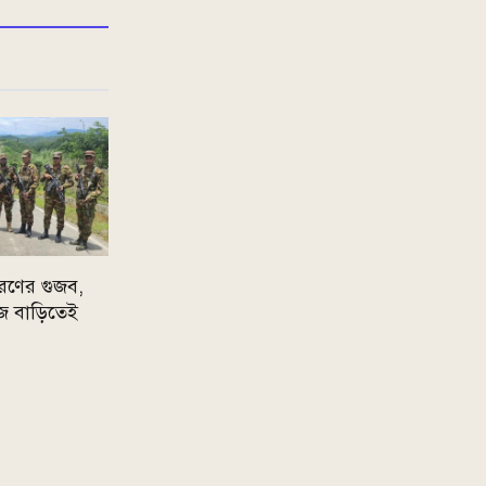
রণের গুজব,
 নিজ বাড়িতেই