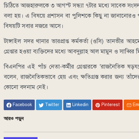
চিঠিতে আজহারুলকে ৩ আগস্ট সন্ধ্যা ৭টার মধ্যে সাবেক সংস
বলা হয়। এ বিষয়ে প্রশাসন বা পুলিশকে কিছু না জানানোরও
বিষয়টি সবার নজরে আসে।
টাঙ্গাইল সদর থানার ভারপ্রাপ্ত কর্মকর্তা (ওসি) তানভীর আ
গ্রেপ্তার হওয়া ব্যক্তিদের মধ্যে আবদুল্লাহ আল মামুন ও সা
বিএনপির এই পাঁচ নেতা-কর্মীর গ্রেপ্তারকে 'রাজনৈতিক ষড়য
বলেন, রাজনৈতিকভাবে হেয় এবং ক্ষতিগ্রস্ত করার জন্য তাঁদে
কোনো বদনাম নেই।
Facebook
Twitter
Linkedin
Pinterest
Em
আরও পড়ুন