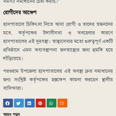
সমস্যা সমাধানের চেষ্টা করছি।”
রোগীদের আক্ষেপ
হাসপাতালে চিকিৎসা নিতে আসা রোগী ও তাদের স্বজনদের
মতে, কর্তৃপক্ষের উদাসীনতা ও অবহেলার কারণে
হাসপাতালের এই দুরবস্থা। স্বাস্থ্যসেবার মতো গুরুত্বপূর্ণ একটি
প্রতিষ্ঠানে এমন অব্যবস্থাপনা জনস্বাস্থ্যের জন্য হুমকি হয়ে
দাঁড়িয়েছে।
পরশুরাম উপজেলা হাসপাতালের এই অবস্থা দ্রুত সমাধানের
জন্য সংশ্লিষ্ট কর্তৃপক্ষের হস্তক্ষেপ কামনা করছেন স্থানীয়
বাসিন্দারা।
আরও পড়ুন