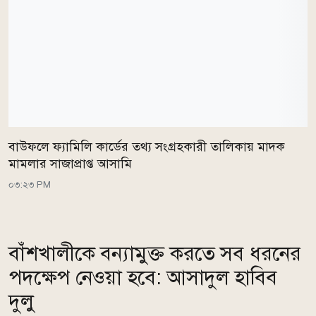
বাউফলে ফ্যামিলি কার্ডের তথ্য সংগ্রহকারী তালিকায় মাদক
মামলার সাজাপ্রাপ্ত আসামি
০৩:২৩ PM
বাঁশখালীকে বন্যামুক্ত করতে সব ধরনের
পদক্ষেপ নেওয়া হবে: আসাদুল হাবিব
দুলু