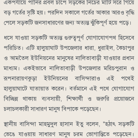
একপর্যায়ে পানির প্রবল চাপে সড়কের নিচের মাটি সরে গিয়ে
বড় গর্তের সৃষ্টি হয়। পরদিন সকালে গর্তের আকার আরও বৃদ্ধি
পেলে সড়কটি জনসাধারণের জন্য অত্যন্ত ঝুঁকিপূর্ণ হয়ে পড়ে।
ধসে যাওয়া সড়কটি অত্যন্ত গুরুত্বপূর্ণ যোগাযোগপথ হিসেবে
পরিচিত। এটি হালুয়াঘাট উপজেলার ধারা, ধুরাইল, কৈচাপুর
ও আমতৈল ইউনিয়নের মানুষের নালিতাবাড়ী যাওয়ার প্রধান
মাধ্যম। একইভাবে নালিতাবাড়ী উপজেলার মরিচপুরান ও
রূপনারায়ণকুড়া ইউনিয়নের বাসিন্দারাও এই পথেই
হালুয়াঘাটে যাতায়াত করেন। বর্তমানে এই পথে যোগাযোগ
বিচ্ছিন্ন থাকায় ব্যবসায়ী, শিক্ষার্থী ও জরুরি প্রয়োজনে
চলাচলকারী সাধারণ মানুষ বিপাকে পড়েছেন।
স্থানীয় বাসিন্দা মাহমুদুল হাসান ইতু বলেন, "হঠাৎ সড়কটি
ভেঙে যাওয়ায় সাধারণ মানুষ চরম ভোগান্তিতে পড়েছেন।