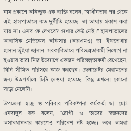
নাম প্রকাশে অনিচ্ছুক এক ব্যক্তি বলেন, “স্বাধীনতার পর থেকে
এই হাসপাতালে কত দুর্নীতি হয়েছে, তা ভাষায় প্রকাশ করা
যায় না। এসব কে দেখবে? দেখার কেউ নেই।” হাসপাতালের
আবাসিক মেডিকেল অফিসার (আরএমও) ডা. ইফতেখার
হাসান ভূঁইয়া জানান, সরকারিভাবে পরিচ্ছন্নতাকর্মী নিয়োগ না
হওয়ায় তারা নিজ উদ্যোগে একজন পরিচ্ছন্নতাকর্মী রেখেছেন,
যিনি সীমিত পরিসরে কাজ করছেন। জেনারেটর মেরামতের
জন্য উচ্চপর্যায়ে চিঠি দেওয়া হয়েছে, কিন্তু এখনো কোনো
সাড়া মেলেনি।
উপজেলা স্বাস্থ্য ও পরিবার পরিকল্পনা কর্মকর্তা ডা. মোঃ
এমদাদুল হক বলেন, “রোগী ও তাদের স্বজনদের
অসাবধানতার কারণেও পরিবেশ নষ্ট হচ্ছে। তবে আমরা