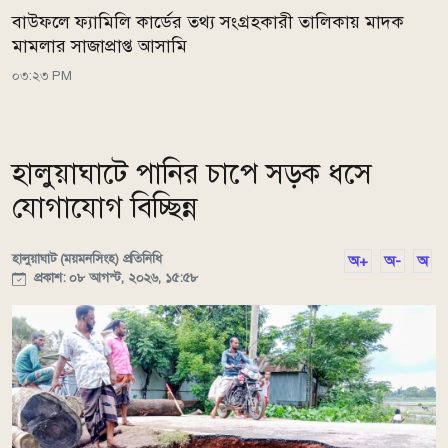
বাউফলে ফ্যামিলি কার্ডের তথ্য সংগ্রহকারী তালিকায় মাদক
মামলার সাজাপ্রাপ্ত আসামি
০৩:২৩ PM
হালুয়াঘাটে পানির চাপে সড়ক ধসে
যোগাযোগ বিচ্ছিন্ন
হালুয়াঘাট (ময়মনসিংহ) প্রতিনিধি
অ+
অ-
অ
প্রকাশ: ০৮ আগস্ট, ২০২৬, ১৫:৫৮