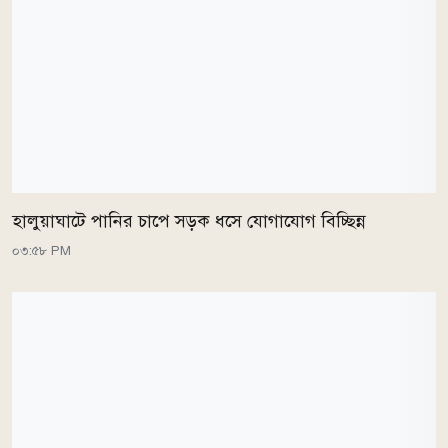
হালুয়াঘাটে পানির চাপে সড়ক ধসে যোগাযোগ বিচ্ছিন্ন
০৩:৫৮ PM