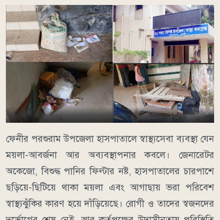
ফেনীর পরশুরাম উপজেলা হাসপাতালে স্বাস্থ্যসেবা ব্যবস্থা যেন
ময়লা-আবর্জনা আর অব্যবস্থাপনার কবলে। জেনারেটর
অকেজো, বিশুদ্ধ পানির ফিল্টার নষ্ট, হাসপাতালের চারপাশে
ছড়িয়ে-ছিটিয়ে থাকা ময়লা এবং আগাছায় ভরা পরিবেশ
স্বাস্থ্যঝুঁকির কারণ হয়ে দাঁড়িয়েছে। রোগী ও তাদের স্বজনদের
দুর্ভোগের শেষ নেই, আর কর্তৃপক্ষের উদাসীনতায় পরিস্থিতি