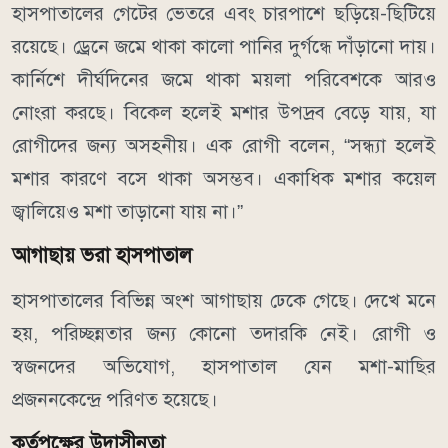
হাসপাতালের গেটের ভেতরে এবং চারপাশে ছড়িয়ে-ছিটিয়ে
রয়েছে। ড্রেনে জমে থাকা কালো পানির দুর্গন্ধে দাঁড়ানো দায়।
কার্নিশে দীর্ঘদিনের জমে থাকা ময়লা পরিবেশকে আরও
নোংরা করছে। বিকেল হলেই মশার উপদ্রব বেড়ে যায়, যা
রোগীদের জন্য অসহনীয়। এক রোগী বলেন, “সন্ধ্যা হলেই
মশার কারণে বসে থাকা অসম্ভব। একাধিক মশার কয়েল
জ্বালিয়েও মশা তাড়ানো যায় না।”
আগাছায় ভরা হাসপাতাল
হাসপাতালের বিভিন্ন অংশ আগাছায় ঢেকে গেছে। দেখে মনে
হয়, পরিচ্ছন্নতার জন্য কোনো তদারকি নেই। রোগী ও
স্বজনদের অভিযোগ, হাসপাতাল যেন মশা-মাছির
প্রজননকেন্দ্রে পরিণত হয়েছে।
কর্তৃপক্ষের উদাসীনতা