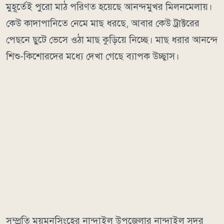
মুহূর্তেই পুরো মাঠ পরিণত হয়েছে আনন্দমুখর মিলনমেলায়।
কেউ কাদাপানিতে নেমে মাছ ধরছে, আবার কেউ ট্রাক্টরের
পেছনে ছুটে ভেসে ওঠা মাছ কুড়িয়ে নিচ্ছে। মাছ ধরার আনন্দে
শিশু-কিশোরদের মধ্যে দেখা গেছে ব্যাপক উচ্ছ্বাস।
সম্প্রতি ময়মনসিংহের নান্দাইল উপজেলার নান্দাইল সদর