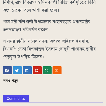
নির্মাণ, ত্রাণ বিতরণসহ দিনব্যাপী বিভিন্ন কর্মসূচিতে তিনি
অংশ নেবেন বলে আশা করা হচ্ছে।
পরে মন্ত্রী বাঁশখালী উপজেলার বাহারছড়ায় প্রধানমন্ত্রীর
জনসভাস্থল পরিদর্শন করেন।
এ সময় স্থানীয় সংসদ সদস্য অধ্যক্ষ জহিরুল ইসলাম,
বিএনপি নেতা মিশকাতুল ইসলাম চৌধুরী পাপ্পাসহ স্থানীয়
নেতৃবৃন্দ উপস্থিত ছিলেন।
আরও পড়ুন
Comments