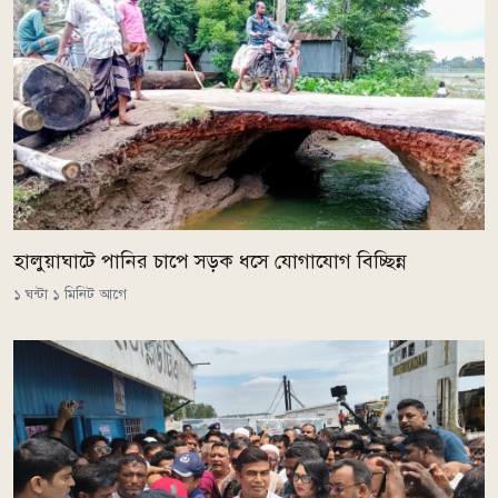
হালুয়াঘাটে পানির চাপে সড়ক ধসে যোগাযোগ বিচ্ছিন্ন
১ ঘন্টা ১ মিনিট আগে