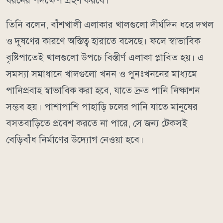
ধরনের পদক্ষেপ গ্রহণ করবে।
তিনি বলেন, বাঁশখালী এলাকার খালগুলো দীর্ঘদিন ধরে দখল
ও দূষণের কারণে অস্তিত্ব হারাতে বসেছে। ফলে স্বাভাবিক
বৃষ্টিপাতেই খালগুলো উপচে বিস্তীর্ণ এলাকা প্লাবিত হয়। এ
সমস্যা সমাধানে খালগুলো খনন ও পুনঃখননের মাধ্যমে
পানিপ্রবাহ স্বাভাবিক করা হবে, যাতে দ্রুত পানি নিষ্কাশন
সম্ভব হয়। পাশাপাশি পাহাড়ি ঢলের পানি যাতে মানুষের
বসতবাড়িতে প্রবেশ করতে না পারে, সে জন্য টেকসই
বেড়িবাঁধ নির্মাণের উদ্যোগ নেওয়া হবে।