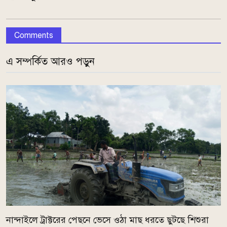
Comments
এ সম্পর্কিত আরও পড়ুন
নান্দাইলে ট্রাক্টরের পেছনে ভেসে ওঠা মাছ ধরতে ছুটছে শিশুরা