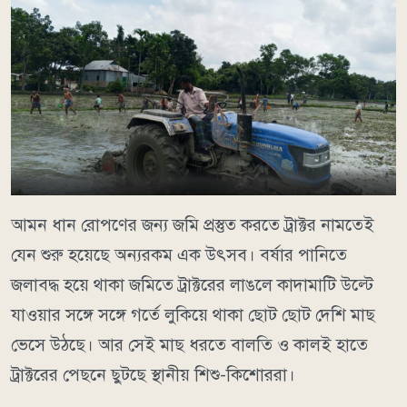
আমন ধান রোপণের জন্য জমি প্রস্তুত করতে ট্রাক্টর নামতেই
যেন শুরু হয়েছে অন্যরকম এক উৎসব। বর্ষার পানিতে
জলাবদ্ধ হয়ে থাকা জমিতে ট্রাক্টরের লাঙলে কাদামাটি উল্টে
যাওয়ার সঙ্গে সঙ্গে গর্তে লুকিয়ে থাকা ছোট ছোট দেশি মাছ
ভেসে উঠছে। আর সেই মাছ ধরতে বালতি ও কালই হাতে
ট্রাক্টরের পেছনে ছুটছে স্থানীয় শিশু-কিশোররা।