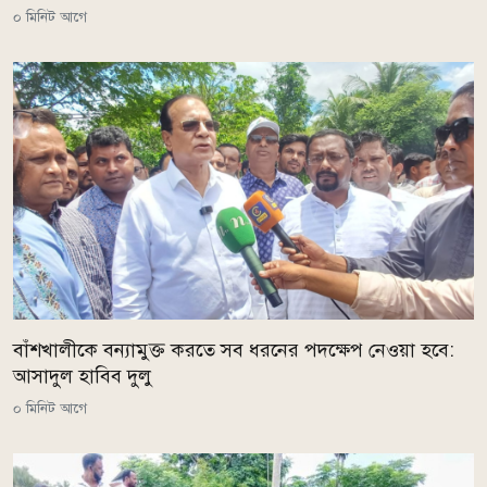
০ মিনিট আগে
বাঁশখালীকে বন্যামুক্ত করতে সব ধরনের পদক্ষেপ নেওয়া হবে:
আসাদুল হাবিব দুলু
০ মিনিট আগে