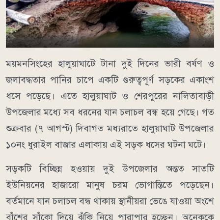
ময়মনসিংহের হালুয়াঘাটে টানা দুই দিনের ভারী বর্ষণ ও
জলাবদ্ধতার পানির চাপে একটি গুরুত্বপূর্ণ সড়কের একাংশ
ধসে পড়েছে। এতে হালুয়াঘাট ও শেরপুরের নালিতাবাড়ী
উপজেলার মধ্যে সব ধরনের যান চলাচল বন্ধ হয়ে গেছে। গত
শুক্রবার (৭ আগস্ট) দিবাগত মধ্যরাতে হালুয়াঘাট উপজেলার
১০নং ধুরাইল বাজার এলাকায় এই সড়ক ধসের ঘটনা ঘটে।
সড়কটি বিচ্ছিন্ন হওয়ায় দুই উপজেলার অন্তত সাতটি
ইউনিয়নের হাজারো মানুষ চরম ভোগান্তিতে পড়েছেন।
বর্তমানে যান চলাচল বন্ধ থাকায় স্থানীয়রা ভেঙে যাওয়া অংশে
বাঁশের সাঁকো দিয়ে ঝুঁকি নিয়ে পারাপার হচ্ছেন। অনেককে