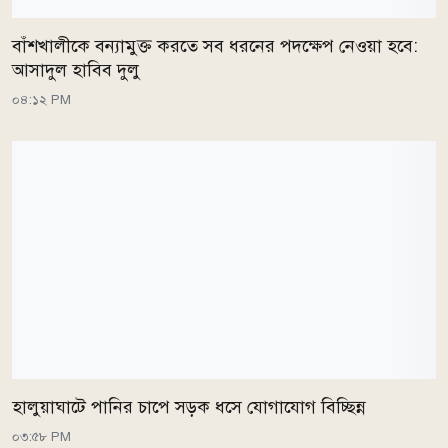
বাঁশখালীকে বন্যামুক্ত করতে সব ধরনের পদক্ষেপ নেওয়া হবে:
আসাদুল হাবিব দুলু
০৪:১২ PM
হালুয়াঘাটে পানির চাপে সড়ক ধসে যোগাযোগ বিচ্ছিন্ন
০৩:৫৮ PM