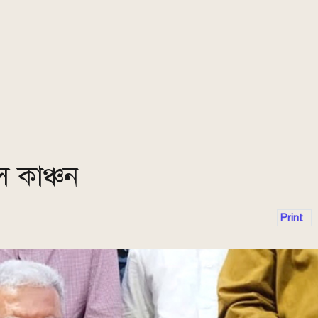
 কাঞ্চন
Print