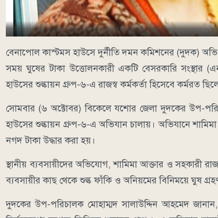
বেনাপোল কাস্টমস হাউসে দুর্নীতি দমন কমিশনের (দুদক) অভিযা
সময় ঘুষের টাকা উত্তোলনকারী একটি বেসরকারি সংস্থার 
হাউসের শুল্কায়ন গ্রুপ-৬-এ রাজস্ব কর্মকর্তা হিসেবে কর্মরত ছি
সোমবার (৬ অক্টোবর) বিকেলে যশোর জেলা দুদকের উপ-পরিচ
হাউসের শুল্কায়ন গ্রুপ-৬-এ অভিযান চালায়। অভিযানে শামি
নগদ টাকা উদ্ধার করা হয়।
স্থানীয় ব্যবসায়ীদের অভিযোগ, শামিমা আক্তার ও সহকারী রাজস্
ব্যবসায়ীর কাছ থেকে শুল্ক ফাঁকি ও অনিয়মের বিনিময়ে ঘুষ 
দুদকের উপ-পরিচালক মোহাম্মদ সালাউদ্দিন আহমেদ জানান,