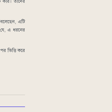
টক করি। তাদের
়ে বলেছেন, এটি
ন যে, এ ধরনের
ওপর ভিত্তি করে