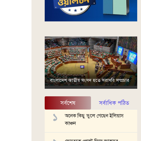
বাংলাদেশ জাতীয় সংসদ হতে সরাসরি সম্প্রচার
সর্বশেষ
সর্বাধিক পঠিত
অনেক কিছু ভুলে গেছেন ইলিয়াস
কাঞ্চন