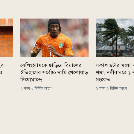
ুর
বেলিংহ্যামকে ছাড়িয়ে রিয়ালের
সকাল ৯টার মধ্যে
ের
ইতিহাসের সর্বোচ্চ দামি খেলোয়াড়
শঙ্কা, নদীবন্দরে ১ 
দিয়োমান্দে
সংকেত
২ ঘন্টা ২ মিনিট আগে
২ ঘন্টা ২ মিনিট আগে