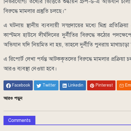
নির্ভরযোগ্য তথ্যের ভিত্তিতে শুল্কায়ন গ্রুপ-৬-এ অভিযা
বিরুদ্ধে মামলার প্রস্তুতি চলছে।”
এ ঘটনায় স্থানীয় ব্যবসায়ী সম্প্রদায়ের মধ্যে মিশ্র প্র
কাস্টমস হাউসে দীর্ঘদিনের দুর্নীতির বিরুদ্ধে কঠোর পদক
অভিযান যদি নিয়মিত না হয়, তাহলে দুর্নীতি পুনরায় মাথাচাড়
এ রিপোর্ট লেখা পর্যন্ত আটককৃতদের বিরুদ্ধে মামলার প্রক্রিয়া
আরও ব্যবস্থা নেওয়া হবে।
Facebook
Twitter
Linkedin
Pinterest
Em
আরও পড়ুন
Comments