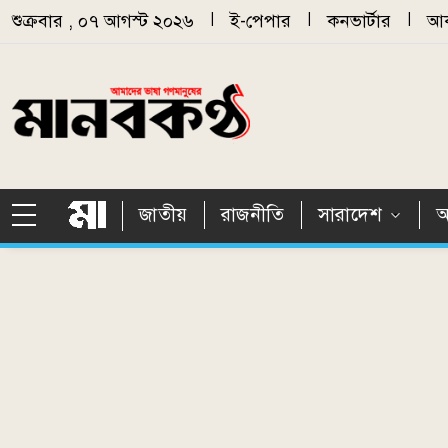
Skip to main content
শুক্রবার , ০৭ আগস্ট ২০২৬
|
ই-পেপার
|
কনভার্টার
|
আর
জাতীয়
রাজনীতি
সারাদেশ
আ