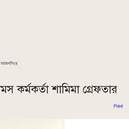
ময়মনসিংহ
স কর্মকর্তা শামিমা গ্রেফতার
Print