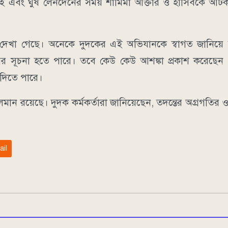
ন চালাই এবং ঘুষ লেনদেনের সময় শামিমা আক্তার ও হাসিবকে আ
তিক্রিয়া দেখা গেছে। অনেকে দুদকের এই অভিযানকে স্বাগত জানিয
্ষেপের সূচনা হতে পারে। তবে কেউ কেউ আশঙ্কা প্রকাশ করেছে
া দিতে পারে।
 চলমান রয়েছে। দুদক কর্মকর্তারা জানিয়েছেন, তদন্তের অগ্রগতির 
ail