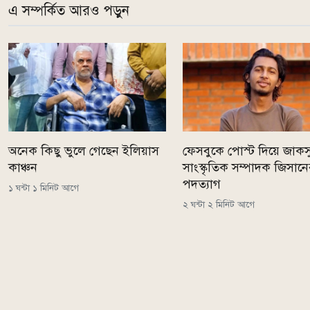
এ সম্পর্কিত আরও পড়ুন
অনেক কিছু ভুলে গেছেন ইলিয়াস
ফেসবুকে পোস্ট দিয়ে জাকস
কাঞ্চন
সাংস্কৃতিক সম্পাদক জিসান
পদত্যাগ
১ ঘন্টা ১ মিনিট আগে
২ ঘন্টা ২ মিনিট আগে