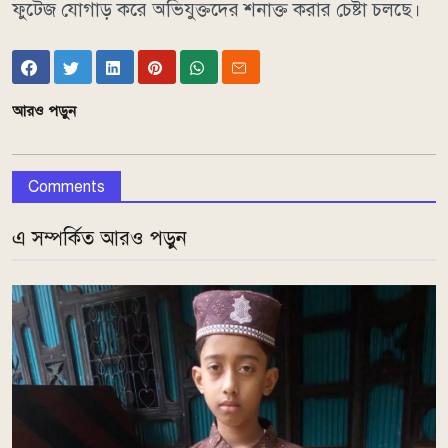
ফুটেজ যোগাড় করে অভিযুক্তদের শনাক্ত করার চেষ্টা চলছে।
আরও পড়ুন
Comments
এ সম্পর্কিত আরও পড়ুন