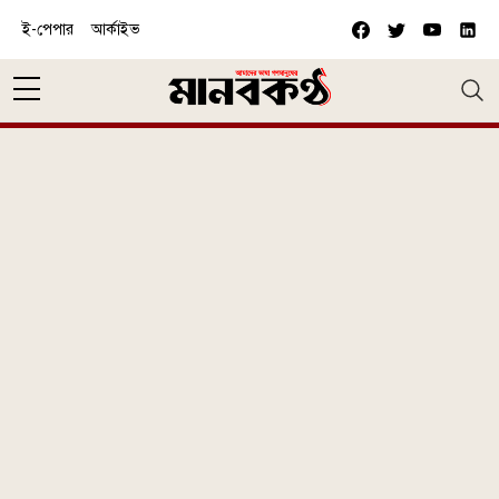
Skip to main content
ই-পেপার
আর্কাইভ