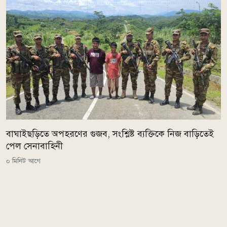
বাঘাইছড়িতে অপহরণের গুজব, সংশ্লিষ্ট ব্যক্তিকে নিজ বাড়িতেই
পেল সেনাবাহিনী
০ মিনিট আগে