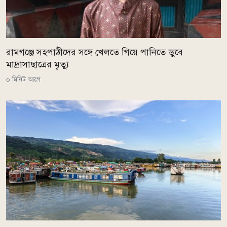
রামগঞ্জে সহপাঠীদের সঙ্গে খেলতে গিয়ে পানিতে ডুবে
মাদ্রাসাছাত্রের মৃত্যু
০ মিনিট আগে