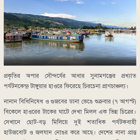
​প্রকৃতির অপার সৌন্দর্যের আধার সুনামগঞ্জের প্রখ্যাত
পর্যটনকেন্দ্র টাঙ্গুয়ার হাওরে ফিরেছে চিরচেনা প্রাণচাঞ্চল্য।
নানান বিধিনিষেধ ও গুজবের ডানা ভেঙে শুক্রবার (৭ আগস্ট)
বিকেলে হাওরের টাকের ঘাটে দেখা মিলল এক ভিন্ন চিত্রের।
সেখানে ছোট-বড় মিলিয়ে দুই শতাধিক পর্যটকবাহী
হাউজবোট ও জলযান নোঙর করে আছে। দেশের নানা প্রান্ত