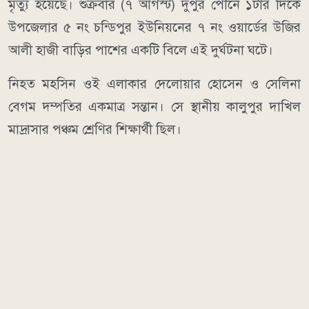
মৃত্যু হয়েছে। শুক্রবার (৭ আগস্ট) দুপুর পৌনে ১টার দিকে
উপজেলার ৫ নং চন্ডিপুর ইউনিয়নের ৭ নং ওয়ার্ডের উজির
আলী হাজী বাড়ির পাশের একটি বিলে এই দুর্ঘটনা ঘটে।
নিহত মহসিন ওই এলাকার দেলোয়ার হোসেন ও সেলিনা
বেগম দম্পতির একমাত্র সন্তান। সে স্থানীয় কালুপুর দাখিল
মাদ্রাসার পঞ্চম শ্রেণির শিক্ষার্থী ছিল।