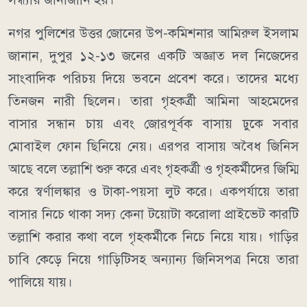
নগর পুলিশের উত্তর জোনের উপ-কমিশনার আমিরুল ইসলাম
জানান, দুপুর ১২-১৩ জনের একটি অজ্ঞাত দল নিজেদের
সাংবাদিক পরিচয় দিয়ে ভবনে প্রবেশ করে। তাদের মধ্যে
তিনজন নারী ছিলেন। তারা গৃহকর্ত্রী আমিনা আহমেদের
বাসার সন্ধান চায় এবং জোরপূর্বক বাসায় ঢুকে সবার
মোবাইল ফোন ছিনিয়ে নেয়। এরপর বাসায় অবৈধ জিনিস
আছে বলে তল্লাশি শুরু করে এবং গৃহকর্ত্রী ও গৃহকর্মীদের জিম্মি
করে স্বর্ণালঙ্কার ও টাকা-পয়সা লুট করে। একপর্যায়ে তারা
বাসার নিচে থাকা সদ্য কেনা টয়োটা করোলা প্রাইভেট কারটি
তল্লাশি করার কথা বলে গৃহকর্মীকে নিচে নিয়ে যায়। গাড়ির
চাবি কেড়ে নিয়ে গাড়িটিসহ অন্যান্য জিনিসপত্র নিয়ে তারা
পালিয়ে যায়।