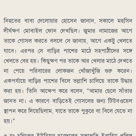
নিহতের বাবা দেলোয়ার হোসেন জানান, সকালে মহসিন
দীর্ঘক্ষণ মোবাইল ফোন দেখছিল। জুমার নামাজের আগে
তাকে গোসল করতে বললে সে জানায়, আগে একটু খেলতে
যাবে। এরপর সে বাড়ির পাশের মাঠে সহপাঠীদের সঙ্গে
খেলতে বের হয়। কিছুক্ষণ পর তাকে আর খেলার মাঠে দেখতে
না পেয়ে পরিবারের লোকজন খোঁজাখুঁজি শুরু করেন।
একপর্যায়ে বাড়ির পাশের বিলে তল্লাশি চালিয়ে তাকে উদ্ধার
করা হয়। তিনি আক্ষেপ করে বলেন, "আমার ছেলে সাঁতার
জানত না। এ কারণে বাড়িতেই গোসলের জন্য টিউবওয়েল
স্থাপন করে দিয়েছিলাম, যাতে তাকে পুকুরে বা বিলে যেতে না
হয়।"
৫ নং চন্ডিপুর ইউনিয়ন ছাত্রদলের সভাপতি ইব্রাহিম খলিল