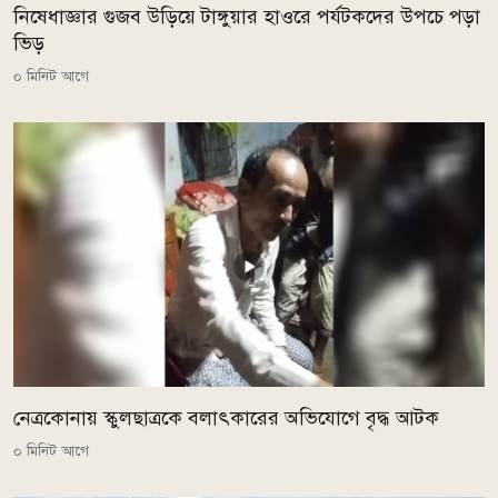
নিষেধাজ্ঞার গুজব উড়িয়ে টাঙ্গুয়ার হাওরে পর্যটকদের উপচে পড়া
ভিড়
০ মিনিট আগে
নেত্রকোনায় স্কুলছাত্রকে বলাৎকারের অভিযোগে বৃদ্ধ আটক
০ মিনিট আগে