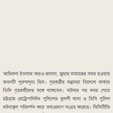
আমিরুল ইসলাম আরও জানান, জুমার নামাজের সময় হওয়ায়
ভবনটি পুরুষশূন্য ছিল। গৃহকর্ত্রীর সন্তানরা বিদেশে থাকায়
তিনি গৃহকর্মীদের সঙ্গে থাকতেন। ঘটনার পর খবর পেয়ে
চট্টগ্রাম মেট্রোপলিটন পুলিশের খুলশী থানা ও ডিবি পুলিশ
ঘটনাস্থল পরিদর্শন করে তথ্যপ্রমাণ সংগ্রহ করেছে। সিসিটিভি