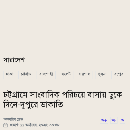
সারাদেশ
ঢাকা
চট্টগ্রাম
রাজশাহী
সিলেট
বরিশাল
খুলনা
রংপুর
চট্টগ্রামে সাংবাদিক পরিচয়ে বাসায় ঢুকে
দিনে-দুপুরে ডাকাতি
অনলাইন ডেস্ক
অ+
অ-
অ
প্রকাশ: ১১ অক্টোবর, ২০২৫, ০০:৫৮