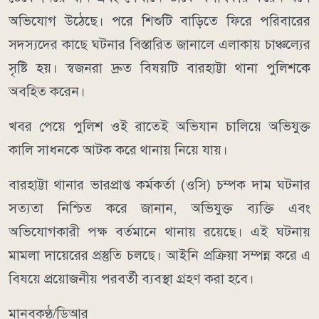
অভিযোগ উঠেছে। পরে শিশুটি বাড়িতে ফিরে পরিবারের
সদস্যদের কাছে ঘটনার বিস্তারিত জানালে এলাকায় চাঞ্চল্যের
সৃষ্টি হয়। স্বজনরা দ্রুত বিষয়টি বারহাট্টা থানা পুলিশকে
অবহিত করেন।
খবর পেয়ে পুলিশ ওই রাতেই অভিযান চালিয়ে অভিযুক্ত
কালি সাধনকে আটক করে থানায় নিয়ে যায়।
বারহাট্টা থানার ভারপ্রাপ্ত কর্মকর্তা (ওসি) চম্পক দাম ঘটনার
সত্যতা নিশ্চিত করে জানান, অভিযুক্ত ব্যক্তি এবং
অভিযোগকারী পক্ষ বর্তমানে থানায় রয়েছে। এই ঘটনায়
মামলা দায়েরের প্রস্তুতি চলছে। আইনি প্রক্রিয়া সম্পন্ন করে এ
বিষয়ে প্রয়োজনীয় পরবর্তী ব্যবস্থা গ্রহণ করা হবে।
মানবকণ্ঠ/ডিআর