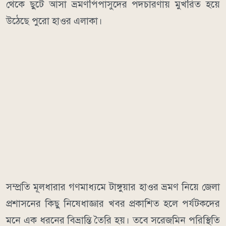
থেকে ছুটে আসা ভ্রমণপিপাসুদের পদচারণায় মুখরিত হয়ে
উঠেছে পুরো হাওর এলাকা।
​সম্প্রতি মূলধারার গণমাধ্যমে টাঙ্গুয়ার হাওর ভ্রমণ নিয়ে জেলা
প্রশাসনের কিছু নিষেধাজ্ঞার খবর প্রকাশিত হলে পর্যটকদের
মনে এক ধরনের বিভ্রান্তি তৈরি হয়। তবে সরেজমিন পরিস্থিতি