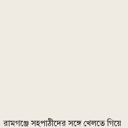
রামগঞ্জে সহপাঠীদের সঙ্গে খেলতে গিয়ে