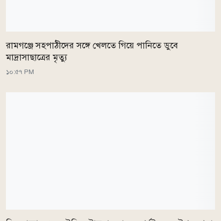
রামগঞ্জে সহপাঠীদের সঙ্গে খেলতে গিয়ে পানিতে ডুবে
মাদ্রাসাছাত্রের মৃত্যু
১০:৫৭ PM