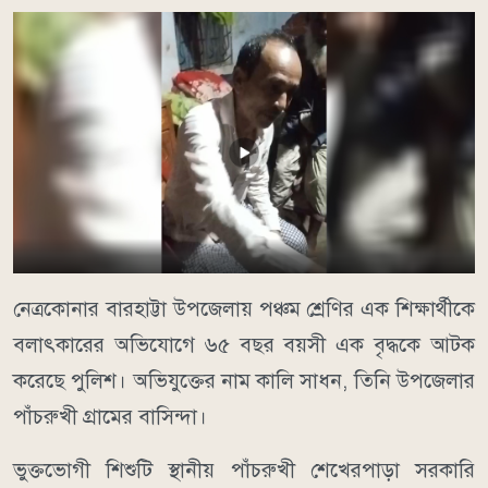
নেত্রকোনার বারহাট্টা উপজেলায় পঞ্চম শ্রেণির এক শিক্ষার্থীকে
বলাৎকারের অভিযোগে ৬৫ বছর বয়সী এক বৃদ্ধকে আটক
করেছে পুলিশ। অভিযুক্তের নাম কালি সাধন, তিনি উপজেলার
পাঁচরুখী গ্রামের বাসিন্দা।
ভুক্তভোগী শিশুটি স্থানীয় পাঁচরুখী শেখেরপাড়া সরকারি