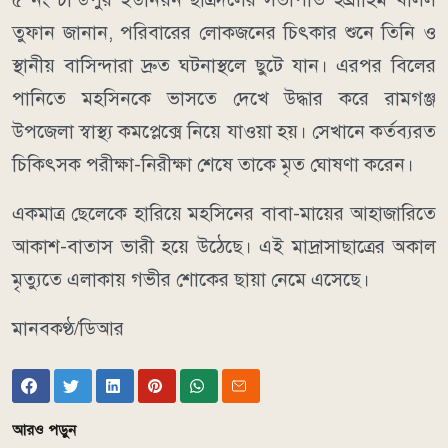
তুফান জানান, পরিবারের লোকজনের চিৎকার শুনে তিনি ও
স্থানীয় বাসিন্দারা দ্রুত ঘটনাস্থলে ছুটে যান। এরপর বিলের
পানিতে মহসিনকে ভাসতে দেখে উদ্ধার করে রামগঞ্জ
উপজেলা স্বাস্থ্য কমপ্লেক্সে নিয়ে যাওয়া হয়। সেখানে কর্তব্যরত
চিকিৎসক পরীক্ষা-নিরীক্ষা শেষে তাকে মৃত ঘোষণা করেন।
একমাত্র ছেলেকে হারিয়ে মহসিনের বাবা-মায়ের আহাজারিতে
আকাশ-বাতাস ভারী হয়ে উঠেছে। এই মাদ্রাসাছাত্রের অকাল
মৃত্যুতে এলাকায় গভীর শোকের ছায়া নেমে এসেছে।
মানবকণ্ঠ/ডিআর
আরও পড়ুন