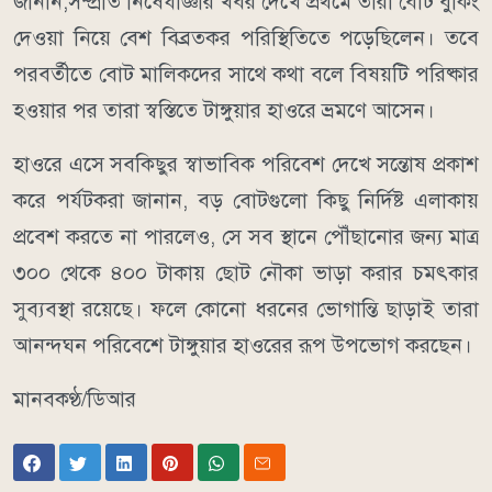
জানান,সম্প্রতি নিষেধাজ্ঞার খবর দেখে প্রথমে তারা বোট বুকিং
দেওয়া নিয়ে বেশ বিব্রতকর পরিস্থিতিতে পড়েছিলেন। তবে
পরবর্তীতে বোট মালিকদের সাথে কথা বলে বিষয়টি পরিষ্কার
হওয়ার পর তারা স্বস্তিতে টাঙ্গুয়ার হাওরে ভ্রমণে আসেন।
​হাওরে এসে সবকিছুর স্বাভাবিক পরিবেশ দেখে সন্তোষ প্রকাশ
করে পর্যটকরা জানান, বড় বোটগুলো কিছু নির্দিষ্ট এলাকায়
প্রবেশ করতে না পারলেও, সে সব স্থানে পৌঁছানোর জন্য মাত্র
৩০০ থেকে ৪০০ টাকায় ছোট নৌকা ভাড়া করার চমৎকার
সুব্যবস্থা রয়েছে। ফলে কোনো ধরনের ভোগান্তি ছাড়াই তারা
আনন্দঘন পরিবেশে টাঙ্গুয়ার হাওরের রূপ উপভোগ করছেন।
মানবকণ্ঠ/ডিআর