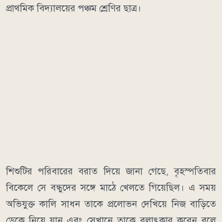
প্রাথমিক বিদ্যালয়ের পঞ্চম শ্রেণির ছাত্র।
শিশুটির পরিবারের বরাত দিয়ে জানা গেছে, বৃহস্পতিবার
বিকেলে সে বন্ধুদের সঙ্গে মাঠে খেলতে গিয়েছিল। এ সময়
অভিযুক্ত কালি সাধন তাকে প্রলোভন দেখিয়ে নিজ বাড়িতে
ডেকে নিয়ে যান এবং সেখানে তাকে বলাৎকার করেন বলে