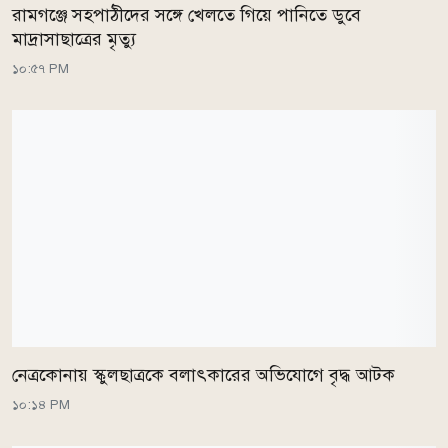
রামগঞ্জে সহপাঠীদের সঙ্গে খেলতে গিয়ে পানিতে ডুবে
মাদ্রাসাছাত্রের মৃত্যু
১০:৫৭ PM
নেত্রকোনায় স্কুলছাত্রকে বলাৎকারের অভিযোগে বৃদ্ধ আটক
১০:১৪ PM