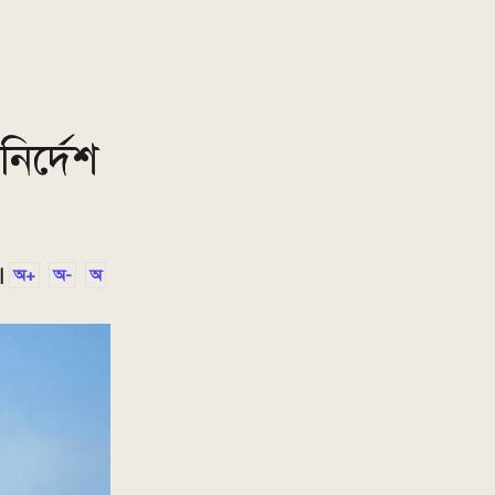
ির্দেশ
|
অ+
অ-
অ