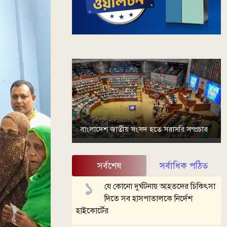
বাংলাদেশ জাতীয় সংসদ হতে সরাসরি সম্প্রচার
সর্বশেষ
সর্বাধিক পঠিত
যে কোনো দুর্ঘটনায় আহতদের চিকিৎসা
দিতে সব হাসপাতালকে নির্দেশ
হাইকোর্টের