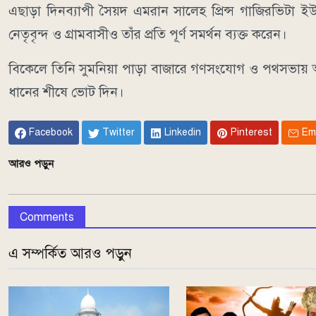
এছাড়া দিনব্যাপী সৈয়দ এমরান সালেহ প্রিন্স গাজিরভিটা ই
নেতৃবৃন্দ ও গ্রামবাসীও তাঁর প্রতি পূর্ণ সমর্থন ব্যক্ত করেন।
বিকেলে তিনি সুমনিয়া পাড়া বাজারে গণসংযোগ ও পথসভায় অ
ধানের শীষে ভোট দিন।
Facebook
Twitter
Linkedin
Pinterest
Em
আরও পড়ুন
Comments
এ সম্পর্কিত আরও পড়ুন