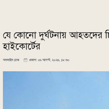
যে কোনো দুর্ঘটনায় আহতদের চ
হাইকোর্টের
অনলাইন ডেস্ক
প্রকাশ: ০৬ আগস্ট, ২০২৬, ১৮:৩০