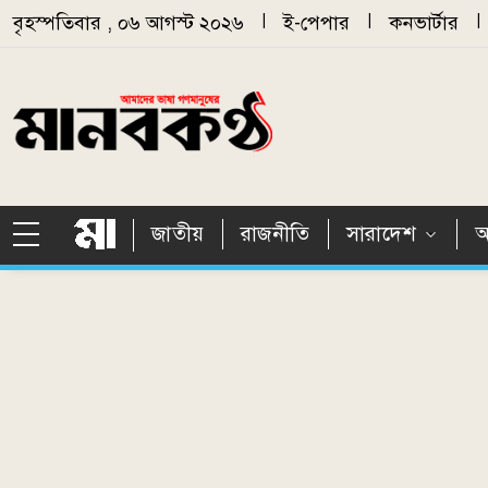
Skip to main content
বৃহস্পতিবার , ০৬ আগস্ট ২০২৬
|
ই-পেপার
|
কনভার্টার
|
জাতীয়
রাজনীতি
সারাদেশ
আ