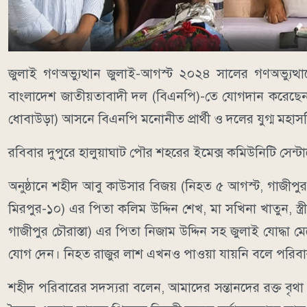
জুলাই গণঅভ্যুত্থান জুলাই-আগস্ট ২০২৪ সালের গণঅভ্যুত্থা
বাংলাদেশ জাতীয়তাবাদী দল (বিএনপি)-তে যোগদান করেছেন। 
ধোবাউড়া) আসনে বিএনপি মনোনীত প্রার্থী ও দলের যুগ্ম মহাসচ
রবিবার দুপুরে হালুয়াঘাট পৌর শহরের ইমেক্স কমিউনিটি সেন
অনুষ্ঠানে শহীদ আবু কাউসার বিজয় (নিহত ৫ আগস্ট, গাজীপ
মিরপুর-১০) এর পিতা কলিম উদ্দিন শেখ, মা সখিনা খাতুন, স্
গাজীপুর চৌরাস্তা) এর পিতা নিজাম উদ্দিন সহ জুলাই যোদ্ধা ম
যোগ দেন। নিহত রাজুর লাশ এখনও পাওয়া যায়নি বলে পরিব
শহীদ পরিবারের সদস্যরা বলেন, আমাদের সন্তানদের রক্ত বৃথা যা