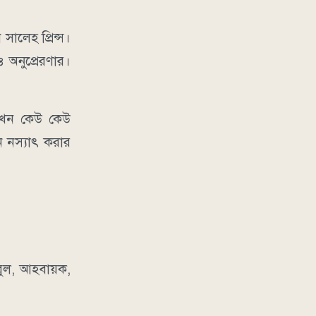
সালেহ প্রিন্স।
অনুপ্রেরণার।
 এখন কেউ কেউ
ন নস্যাৎ করার
বুল, আহবায়ক,