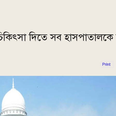
িকিৎসা দিতে সব হাসপাতালকে ন
Print