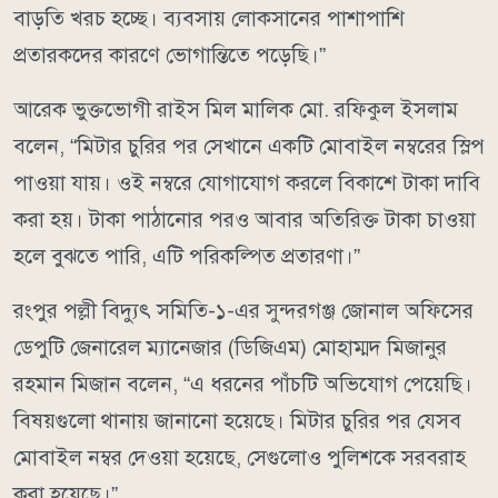
বাড়তি খরচ হচ্ছে। ব্যবসায় লোকসানের পাশাপাশি
প্রতারকদের কারণে ভোগান্তিতে পড়েছি।”
আরেক ভুক্তভোগী রাইস মিল মালিক মো. রফিকুল ইসলাম
বলেন, “মিটার চুরির পর সেখানে একটি মোবাইল নম্বরের স্লিপ
পাওয়া যায়। ওই নম্বরে যোগাযোগ করলে বিকাশে টাকা দাবি
করা হয়। টাকা পাঠানোর পরও আবার অতিরিক্ত টাকা চাওয়া
হলে বুঝতে পারি, এটি পরিকল্পিত প্রতারণা।”
রংপুর পল্লী বিদ্যুৎ সমিতি-১-এর সুন্দরগঞ্জ জোনাল অফিসের
ডেপুটি জেনারেল ম্যানেজার (ডিজিএম) মোহাম্মদ মিজানুর
রহমান মিজান বলেন, “এ ধরনের পাঁচটি অভিযোগ পেয়েছি।
বিষয়গুলো থানায় জানানো হয়েছে। মিটার চুরির পর যেসব
মোবাইল নম্বর দেওয়া হয়েছে, সেগুলোও পুলিশকে সরবরাহ
করা হয়েছে।”