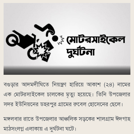
বগুড়ার আদমদীঘিতে নিয়ন্ত্রণ হারিয়ে আকাশ (২৪) নামের
এক মোটরসাইকেল চালকের মৃত্যু হয়েছে। তিনি উপজেলার
সদর ইউনিয়নের ডহরপুর গ্রামের রুবেল হোসেনের ছেলে।
মঙ্গলবার রাতে উপজেলার আঞ্চলিক সড়কের শালগ্রাম ঈদগাহ
মাঠসংলগ্ন এলাকায় এ দুর্ঘটনা ঘটে।