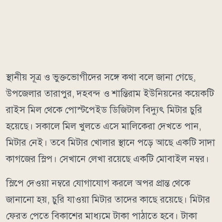
স্থানীয় সূত্র ও ভুক্তভোগীদের সঙ্গে কথা বলে জানা গেছে,
উপজেলার তারাপুর, দহবন্দ ও শান্তিরাম ইউনিয়নের কয়েকটি
রাইস মিল থেকে পোস্টপেইড ডিজিটাল বিদ্যুৎ মিটার চুরি
হয়েছে। সকালে মিল খুলতে এসে মালিকেরা দেখতে পান,
মিটার নেই। তবে মিটার খোলার স্থানে পড়ে আছে একটি সাদা
কাগজের স্লিপ। সেখানে লেখা রয়েছে একটি মোবাইল নম্বর।
স্লিপে দেওয়া নম্বরে যোগাযোগ করলে অপর প্রান্ত থেকে
জানানো হয়, চুরি যাওয়া মিটার তাদের কাছে রয়েছে। মিটার
ফেরত পেতে বিকাশের মাধ্যমে টাকা পাঠাতে হবে। টাকা