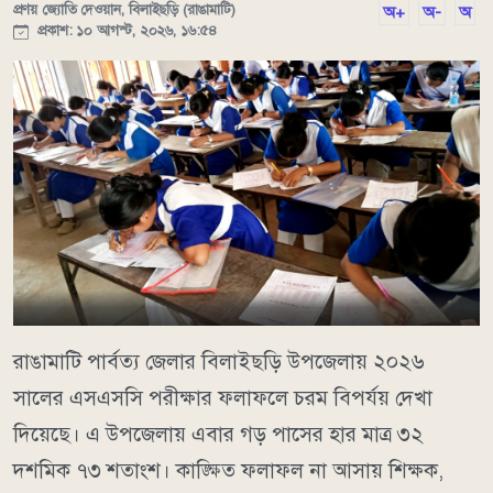
প্রণয় জ্যোতি দেওয়ান, বিলাইছড়ি (রাঙামাটি)
অ+
অ-
অ
প্রকাশ: ১০ আগস্ট, ২০২৬, ১৬:৫৪
রাঙামাটি পার্বত্য জেলার বিলাইছড়ি উপজেলায় ২০২৬
সালের এসএসসি পরীক্ষার ফলাফলে চরম বিপর্যয় দেখা
দিয়েছে। এ উপজেলায় এবার গড় পাসের হার মাত্র ৩২
দশমিক ৭৩ শতাংশ। কাঙ্ক্ষিত ফলাফল না আসায় শিক্ষক,