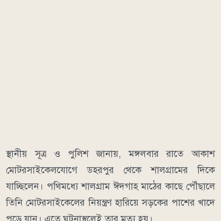
স্থানীয় সূত্র ও পুলিশ জানায়, মঙ্গলবার রাতে আকাশ
মোটরসাইকেলযোগে ডহরপুর থেকে শালগ্রামের দিকে
যাচ্ছিলেন। পথিমধ্যে শালগ্রাম ঈদগাহ মাঠের কাছে পৌঁছালে
তিনি মোটরসাইকেলের নিয়ন্ত্রণ হারিয়ে সড়কের পাশের খাদে
পড়ে যান। এতে ঘটনাস্থলেই তার মৃত্যু হয়।