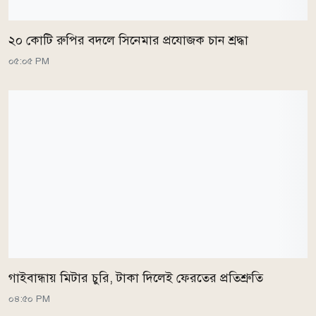
২০ কোটি রুপির বদলে সিনেমার প্রযোজক চান শ্রদ্ধা
০৫:০৫ PM
গাইবান্ধায় মিটার চুরি, টাকা দিলেই ফেরতের প্রতিশ্রুতি
০৪:৫০ PM