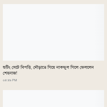
শুটিং সেটে বিপত্তি, দৌড়াতে গিয়ে নাকফুল গিলে ফেললেন
শেহনাজ!
০৪:৪৯ PM