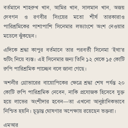
বর্তমানে শাহরুখ খান, আমির খান, সালমান খান, অজয়
দেবগন ও রণবীর সিংয়ের মতো শীর্ষ তারকারাও
পারিশ্রমিকের পাশাপাশি সিনেমার লভ্যাংশে অংশ নেওয়ার
মডেলে ঝুঁকছেন।
এদিকে শ্রদ্ধা কাপুর বর্তমানে তার পরবর্তী সিনেমা ‘ইথা’র
শুটিং নিয়ে ব্যস্ত। এই সিনেমার জন্য তিনি ১২ থেকে ১৫ কোটি
রুপি পারিশ্রমিক পাচ্ছেন বলে জানা গেছে।
অশনীর গ্রোভারের বায়োপিকের ক্ষেত্রে শ্রদ্ধা শেষ পর্যন্ত ২০
কোটি রুপি পারিশ্রমিক নেবেন, নাকি প্রযোজক হিসেবে যুক্ত
হয়ে লাভের অংশীদার হবেন—তা এখনো আনুষ্ঠানিকভাবে
নিশ্চিত হয়নি। চূড়ান্ত ঘোষণার অপেক্ষায় রয়েছেন ভক্তরা।
এমআর