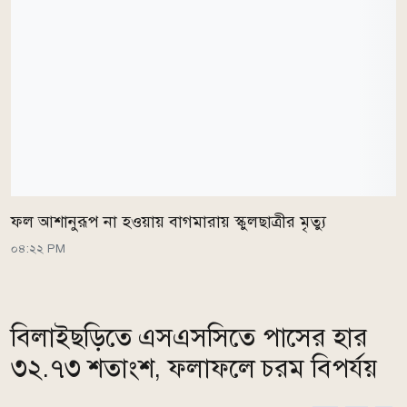
ফল আশানুরূপ না হওয়ায় বাগমারায় স্কুলছাত্রীর মৃত্যু
০৪:২২ PM
বিলাইছড়িতে এসএসসিতে পাসের হার
৩২.৭৩ শতাংশ, ফলাফলে চরম বিপর্যয়