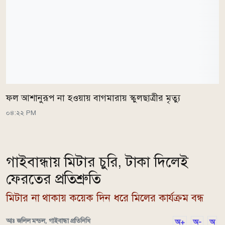
ফল আশানুরূপ না হওয়ায় বাগমারায় স্কুলছাত্রীর মৃত্যু
০৪:২২ PM
গাইবান্ধায় মিটার চুরি, টাকা দিলেই
ফেরতের প্রতিশ্রুতি
মিটার না থাকায় কয়েক দিন ধরে মিলের কার্যক্রম বন্ধ
আঃ জলিল মন্ডল, গাইবান্ধা প্রতিনিধি
অ+
অ-
অ