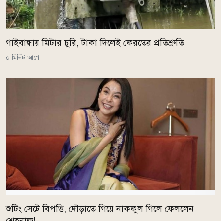
গাইবান্ধায় মিটার চুরি, টাকা দিলেই ফেরতের প্রতিশ্রুতি
০ মিনিট আগে
শুটিং সেটে বিপত্তি, দৌড়াতে গিয়ে নাকফুল গিলে ফেললেন
শেহনাজ!