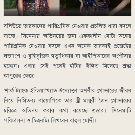
বলিউডে তারকাদের পারিশ্রমিক নেওয়ার প্রচলিত ধারা বদলে
যাচ্ছে। সিনেমায় অভিনয়ের জন্য এককালীন মোটা অঙ্কের
পারিশ্রমিক নেওয়ার বদলে এখন অনেক তারকাই প্রজেক্টের
লভ্যাংশ ও বুদ্ধিবৃত্তিক স্বত্বাধিকার বা আইপিআরের অংশীদার
হচ্ছেন। এবার সেই পথেই হাঁটার ইঙ্গিত মিলেছে শ্রদ্ধা
কাপুরের ক্ষেত্রে।
‘শার্ক ট্যাংক ইন্ডিয়া’খ্যাত উদ্যোক্তা অশনীর গ্রোভারের জীবন
নিয়ে নির্মিতব্য বায়োপিকে তার স্ত্রী মাধুরী জৈন গ্রোভারের
চরিত্রে অভিনয় করার কথা রয়েছে শ্রদ্ধার। সিনেমাটি
পরিচালনা ও চিত্রনাট্য লিখবেন রাহুল মোদী।