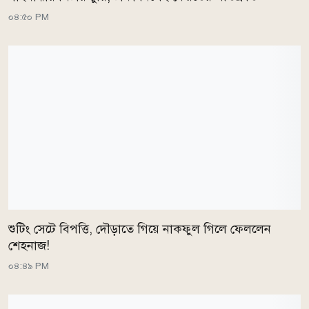
০৪:৫০ PM
শুটিং সেটে বিপত্তি, দৌড়াতে গিয়ে নাকফুল গিলে ফেললেন
শেহনাজ!
০৪:৪৯ PM