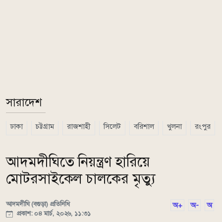
সারাদেশ
ঢাকা
চট্টগ্রাম
রাজশাহী
সিলেট
বরিশাল
খুলনা
রংপুর
আদমদীঘিতে নিয়ন্ত্রণ হারিয়ে
মোটরসাইকেল চালকের মৃত্যু
আদমদীঘি (বগুড়া) প্রতিনিধি
অ+
অ-
অ
প্রকাশ: ০৪ মার্চ, ২০২৬, ১১:৩১