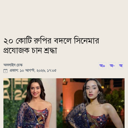
২০ কোটি রুপির বদলে সিনেমার
প্রযোজক চান শ্রদ্ধা
অনলাইন ডেস্ক
অ+
অ-
অ
প্রকাশ: ১০ আগস্ট, ২০২৬, ১৭:০৫