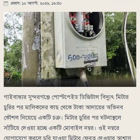
প্রকাশ: ১০ আগস্ট, ২০২৬, ১৬:৫০
গাইবান্ধার সুন্দরগঞ্জে পোস্টপেইড ডিজিটাল বিদ্যুৎ মিটার
চুরির পর মালিকদের কাছ থেকে টাকা আদায়ের অভিনব
কৌশল নিয়েছে একটি চক্র। মিটার চুরির পর ঘটনাস্থলে
সাঁটিয়ে দেওয়া হচ্ছে একটি মোবাইল নম্বর। ওই নম্বরে
যোগাযোগ করলে চুরি যাওয়া মিটার ফেরত দেওয়ার আশ্বাস