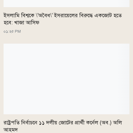
ইসলামি বিশ্বকে \'অবৈধ\' ইসরায়েলের বিরুদ্ধে একজোট হতে
হবে: খাজা আসিফ
০১:২৫ PM
রাষ্ট্রপতি নির্বাচনে ১১ দলীয় জোটের প্রার্থী কর্নেল (অব.) অলি
আহমদ