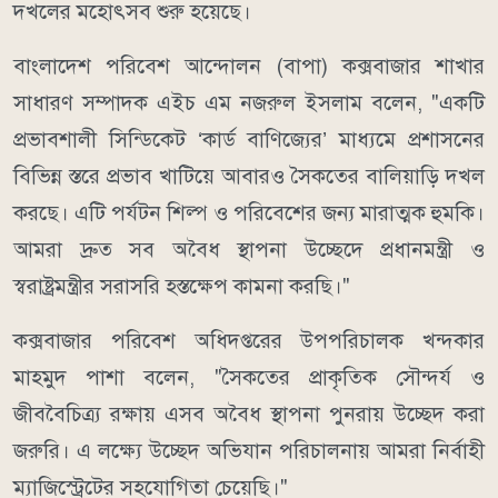
দখলের মহোৎসব শুরু হয়েছে।
বাংলাদেশ পরিবেশ আন্দোলন (বাপা) কক্সবাজার শাখার
সাধারণ সম্পাদক এইচ এম নজরুল ইসলাম বলেন, "একটি
প্রভাবশালী সিন্ডিকেট ‘কার্ড বাণিজ্যের’ মাধ্যমে প্রশাসনের
বিভিন্ন স্তরে প্রভাব খাটিয়ে আবারও সৈকতের বালিয়াড়ি দখল
করছে। এটি পর্যটন শিল্প ও পরিবেশের জন্য মারাত্মক হুমকি।
আমরা দ্রুত সব অবৈধ স্থাপনা উচ্ছেদে প্রধানমন্ত্রী ও
স্বরাষ্ট্রমন্ত্রীর সরাসরি হস্তক্ষেপ কামনা করছি।"
কক্সবাজার পরিবেশ অধিদপ্তরের উপপরিচালক খন্দকার
মাহমুদ পাশা বলেন, "সৈকতের প্রাকৃতিক সৌন্দর্য ও
জীববৈচিত্র্য রক্ষায় এসব অবৈধ স্থাপনা পুনরায় উচ্ছেদ করা
জরুরি। এ লক্ষ্যে উচ্ছেদ অভিযান পরিচালনায় আমরা নির্বাহী
ম্যাজিস্ট্রেটের সহযোগিতা চেয়েছি।"