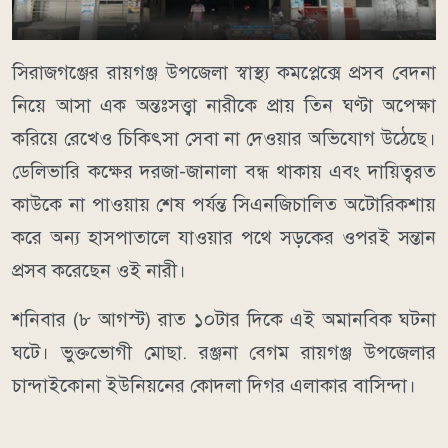
সিরাজগঞ্জের রায়গঞ্জ উপজেলা স্বাস্থ্য কমপ্লেক্সে প্রসব বেদনা
নিয়ে আসা এক অন্তঃসত্ত্বা নারীকে প্রায় তিন ঘণ্টা অপেক্ষা
করিয়ে রেখেও চিকিৎসা সেবা না দেওয়ার অভিযোগ উঠেছে।
ডেলিভারি কক্ষের দরজা-জানালা বন্ধ থাকায় এবং দায়িত্বরত
কাউকে না পাওয়ায় শেষ পর্যন্ত সিএনজিচালিত অটোরিকশায়
করে অন্য হাসপাতালে যাওয়ার পথে সড়কের ওপরই সন্তান
প্রসব করেছেন ওই নারী।
শনিবার (৮ আগস্ট) রাত ১০টার দিকে এই অমানবিক ঘটনা
ঘটে। ভুক্তভোগী মোছা. রঞ্জনা বেগম রায়গঞ্জ উপজেলার
চান্দাইকোনা ইউনিয়নের কোদলা দিগর এলাকার বাসিন্দা।