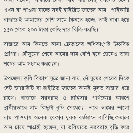
আলী বলেন, "বাজারে দেশী আম আর নেই বললেই চলে।
এখন যা পাওয়া যাচ্ছে সবই হাইব্রিড জাতের আম। পাইকারি
বাজারেই আমাদের বেশি দামে কিনতে হচ্ছে, তাই বাধ্য হয়ে
১৫০ থেকে ২০০ টাকা কেজি দরে বিক্রি করছি।"
বাজারে আম কিনতে আসা ক্রেতাদের অধিকাংশই উচ্চবিত্ত
শ্রেণির। মৌসুমের শেষে আমের দাম বেশি হবে জেনেও তারা
শখের আম সংগ্রহ করছেন।
উপজেলা কৃষি বিভাগ সূত্রে জানা যায়, মৌসুমের শেষের দিকে
লেট ভ্যারাইটি বা হাইব্রিড জাতের আমই মূলত বাজার ধরে
রাখে। বাজারে সরবরাহ ও চাহিদার পার্থক্যের কারণে
স্থানীয়ভাবে দাম কিছুটা বৃদ্ধি পেয়েছে। তবে আমের ভালো
দাম পাওয়ায় অনেক বেকার যুবক বর্তমানে বাণিজ্যিকভাবে
আম চাষে আগ্রহী হচ্ছেন, যা ভবিষ্যতে সরবরাহ বৃদ্ধি করে