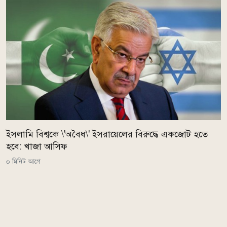
ইসলামি বিশ্বকে \'অবৈধ\' ইসরায়েলের বিরুদ্ধে একজোট হতে
হবে: খাজা আসিফ
০ মিনিট আগে