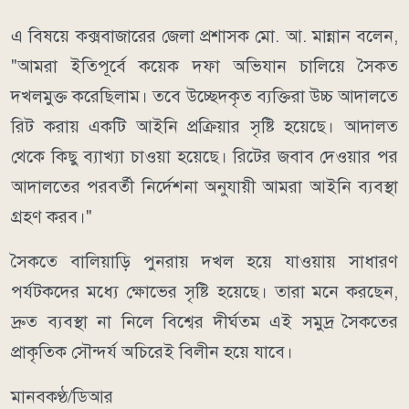
এ বিষয়ে কক্সবাজারের জেলা প্রশাসক মো. আ. মান্নান বলেন,
"আমরা ইতিপূর্বে কয়েক দফা অভিযান চালিয়ে সৈকত
দখলমুক্ত করেছিলাম। তবে উচ্ছেদকৃত ব্যক্তিরা উচ্চ আদালতে
রিট করায় একটি আইনি প্রক্রিয়ার সৃষ্টি হয়েছে। আদালত
থেকে কিছু ব্যাখ্যা চাওয়া হয়েছে। রিটের জবাব দেওয়ার পর
আদালতের পরবর্তী নির্দেশনা অনুযায়ী আমরা আইনি ব্যবস্থা
গ্রহণ করব।"
সৈকতে বালিয়াড়ি পুনরায় দখল হয়ে যাওয়ায় সাধারণ
পর্যটকদের মধ্যে ক্ষোভের সৃষ্টি হয়েছে। তারা মনে করছেন,
দ্রুত ব্যবস্থা না নিলে বিশ্বের দীর্ঘতম এই সমুদ্র সৈকতের
প্রাকৃতিক সৌন্দর্য অচিরেই বিলীন হয়ে যাবে।
মানবকণ্ঠ/ডিআর