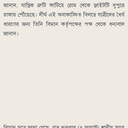
জানান, যান্ত্রিক ত্রুটি কাটিয়ে রোম থেকে ফ্লাইটটি দুপুরে
ঢাকায় পৌঁছেছে। দীর্ঘ এই অনাকাঙ্ক্ষিত বিলম্বে যাত্রীদের ধৈর্য
ধারণের জন্য তিনি বিমান কর্তৃপক্ষের পক্ষ থেকে ধন্যবাদ
জানান।
বিমান সূত্রে জানা গেছে, গত শুক্রবার (৭ আগস্ট) স্থানীয় সময়