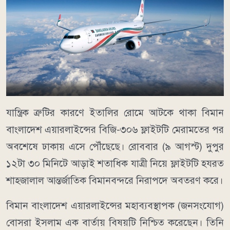
যান্ত্রিক ত্রুটির কারণে ইতালির রোমে আটকে থাকা বিমান
বাংলাদেশ এয়ারলাইন্সের বিজি-৩০৬ ফ্লাইটটি মেরামতের পর
অবশেষে ঢাকায় এসে পৌঁছেছে। রোববার (৯ আগস্ট) দুপুর
১২টা ৩০ মিনিটে আড়াই শতাধিক যাত্রী নিয়ে ফ্লাইটটি হযরত
শাহজালাল আন্তর্জাতিক বিমানবন্দরে নিরাপদে অবতরণ করে।
বিমান বাংলাদেশ এয়ারলাইন্সের মহাব্যবস্থাপক (জনসংযোগ)
বোসরা ইসলাম এক বার্তায় বিষয়টি নিশ্চিত করেছেন। তিনি