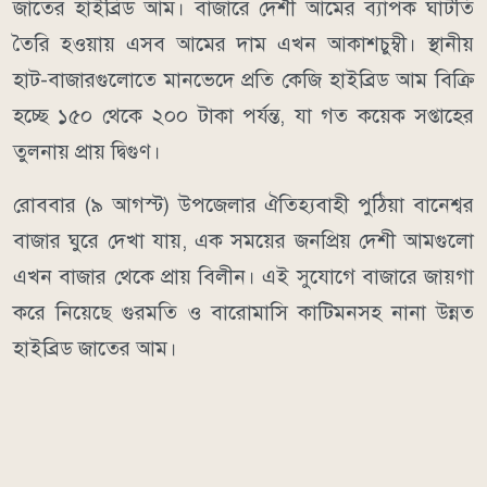
জাতের হাইব্রিড আম। বাজারে দেশী আমের ব্যাপক ঘাটতি
তৈরি হওয়ায় এসব আমের দাম এখন আকাশচুম্বী। স্থানীয়
হাট-বাজারগুলোতে মানভেদে প্রতি কেজি হাইব্রিড আম বিক্রি
হচ্ছে ১৫০ থেকে ২০০ টাকা পর্যন্ত, যা গত কয়েক সপ্তাহের
তুলনায় প্রায় দ্বিগুণ।
রোববার (৯ আগস্ট) উপজেলার ঐতিহ্যবাহী পুঠিয়া বানেশ্বর
বাজার ঘুরে দেখা যায়, এক সময়ের জনপ্রিয় দেশী আমগুলো
এখন বাজার থেকে প্রায় বিলীন। এই সুযোগে বাজারে জায়গা
করে নিয়েছে গুরমতি ও বারোমাসি কাটিমনসহ নানা উন্নত
হাইব্রিড জাতের আম।