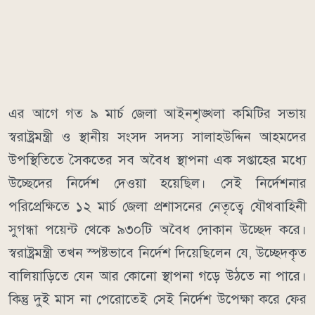
এর আগে গত ৯ মার্চ জেলা আইনশৃঙ্খলা কমিটির সভায়
স্বরাষ্ট্রমন্ত্রী ও স্থানীয় সংসদ সদস্য সালাহউদ্দিন আহমদের
উপস্থিতিতে সৈকতের সব অবৈধ স্থাপনা এক সপ্তাহের মধ্যে
উচ্ছেদের নির্দেশ দেওয়া হয়েছিল। সেই নির্দেশনার
পরিপ্রেক্ষিতে ১২ মার্চ জেলা প্রশাসনের নেতৃত্বে যৌথবাহিনী
সুগন্ধা পয়েন্ট থেকে ৯৩০টি অবৈধ দোকান উচ্ছেদ করে।
স্বরাষ্ট্রমন্ত্রী তখন স্পষ্টভাবে নির্দেশ দিয়েছিলেন যে, উচ্ছেদকৃত
বালিয়াড়িতে যেন আর কোনো স্থাপনা গড়ে উঠতে না পারে।
কিন্তু দুই মাস না পেরোতেই সেই নির্দেশ উপেক্ষা করে ফের