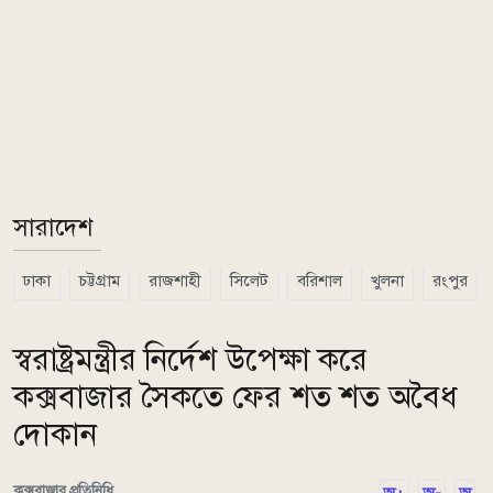
সারাদেশ
ঢাকা
চট্টগ্রাম
রাজশাহী
সিলেট
বরিশাল
খুলনা
রংপুর
স্বরাষ্ট্রমন্ত্রীর নির্দেশ উপেক্ষা করে
কক্সবাজার সৈকতে ফের শত শত অবৈধ
দোকান
কক্সবাজার প্রতিনিধি