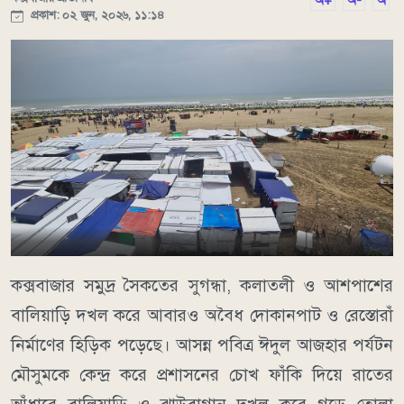
অ+
অ-
অ
প্রকাশ: ০২ জুন, ২০২৬, ১১:১৪
কক্সবাজার সমুদ্র সৈকতের সুগন্ধা, কলাতলী ও আশপাশের
বালিয়াড়ি দখল করে আবারও অবৈধ দোকানপাট ও রেস্তোরাঁ
নির্মাণের হিড়িক পড়েছে। আসন্ন পবিত্র ঈদুল আজহার পর্যটন
মৌসুমকে কেন্দ্র করে প্রশাসনের চোখ ফাঁকি দিয়ে রাতের