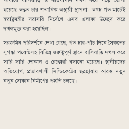
আঁধারে বালিয়াড়ি ও ঝাউবাগান দখল করে গড়ে তোলা
হয়েছে অন্তত চার শতাধিক অস্থায়ী স্থাপনা। অথচ গত মার্চেই
স্বরাষ্ট্রমন্ত্রীর সরাসরি নির্দেশে এসব এলাকা উচ্ছেদ করে
দখলমুক্ত করা হয়েছিল।
সরজমিন পরিদর্শনে দেখা গেছে, গত চার-পাঁচ দিনে সৈকতের
সুগন্ধা পয়েন্টসহ বিভিন্ন গুরুত্বপূর্ণ স্থানে বালিয়াড়ি দখল করে
সারি সারি দোকান ও রেস্তোরাঁ বসানো হয়েছে। স্থানীয়দের
অভিযোগ, প্রভাবশালী সিন্ডিকেটের ছত্রছায়ায় আরও নতুন
নতুন দোকান নির্মাণের প্রস্তুতি চলছে।