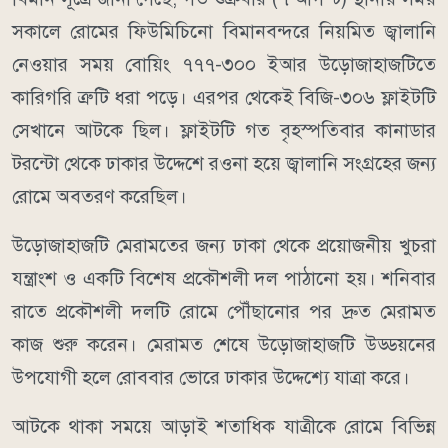
সকালে রোমের ফিউমিচিনো বিমানবন্দরে নিয়মিত জ্বালানি
নেওয়ার সময় বোয়িং ৭৭৭-৩০০ ইআর উড়োজাহাজটিতে
কারিগরি ত্রুটি ধরা পড়ে। এরপর থেকেই বিজি-৩০৬ ফ্লাইটটি
সেখানে আটকে ছিল। ফ্লাইটটি গত বৃহস্পতিবার কানাডার
টরন্টো থেকে ঢাকার উদ্দেশে রওনা হয়ে জ্বালানি সংগ্রহের জন্য
রোমে অবতরণ করেছিল।
উড়োজাহাজটি মেরামতের জন্য ঢাকা থেকে প্রয়োজনীয় খুচরা
যন্ত্রাংশ ও একটি বিশেষ প্রকৌশলী দল পাঠানো হয়। শনিবার
রাতে প্রকৌশলী দলটি রোমে পৌঁছানোর পর দ্রুত মেরামত
কাজ শুরু করেন। মেরামত শেষে উড়োজাহাজটি উড্ডয়নের
উপযোগী হলে রোববার ভোরে ঢাকার উদ্দেশ্যে যাত্রা করে।
আটকে থাকা সময়ে আড়াই শতাধিক যাত্রীকে রোমে বিভিন্ন