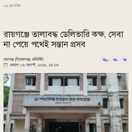
০১:১৫ PM
রায়গঞ্জে তালাবদ্ধ ডেলিভারি কক্ষ, সেবা
না পেয়ে পথেই সন্তান প্রসব
রায়গঞ্জ (সিরাজগঞ্জ) প্রতিনিধি
অ+
অ-
অ
প্রকাশ: ০৯ আগস্ট, ২০২৬, ১৪:০৬