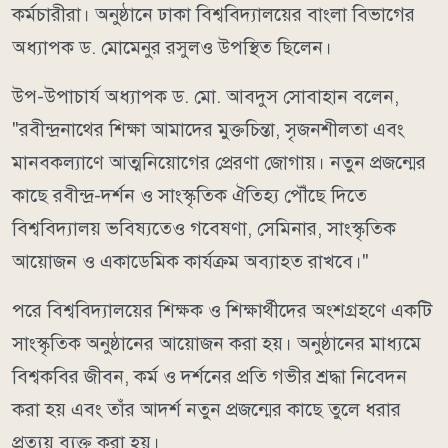
কর্মচারীরা। অনুষ্ঠানে ঢাকা বিশ্ববিদ্যালয়ের বাংলা বিভাগের
অধ্যাপক ড. মোমেনুর রসুলও উপস্থিত ছিলেন।
উপ-উপাচার্য অধ্যাপক ড. মো. আবদুস সোবাহান বলেন,
"রবীন্দ্রনাথের শিক্ষা আমাদের মুক্তচিন্তা, সৃজনশীলতা এবং
মানবকল্যাণে আত্মনিয়োগের প্রেরণা জোগায়। নতুন প্রজন্মের
কাছে রবীন্দ্র-দর্শন ও সাংস্কৃতিক ঐতিহ্য পৌঁছে দিতে
বিশ্ববিদ্যালয় ভবিষ্যতেও গবেষণা, সেমিনার, সাংস্কৃতিক
আয়োজন ও একাডেমিক কার্যক্রম অব্যাহত রাখবে।"
পরে বিশ্ববিদ্যালয়ের শিক্ষক ও শিক্ষার্থীদের অংশগ্রহণে একটি
সাংস্কৃতিক অনুষ্ঠানের আয়োজন করা হয়। অনুষ্ঠানের মাধ্যমে
বিশ্বকবির জীবন, কর্ম ও দর্শনের প্রতি গভীর শ্রদ্ধা নিবেদন
করা হয় এবং তাঁর আদর্শ নতুন প্রজন্মের কাছে তুলে ধরার
প্রত্যয় ব্যক্ত করা হয়।