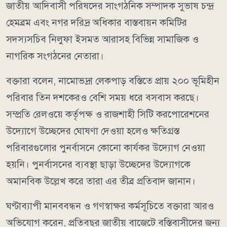
জাতীয় আদিবাসী পরিষদের সাংগঠনিক সম্পাদক সুভাষ চন্দ্র
হেমব্রম এবং নগর দরিদ্র অধিকার বাস্তবায়ন কমিটির
সদস্যসচিব নিলুফা ইসমত আরাসহ বিভিন্ন সামাজিক ও
নাগরিক সংগঠনের নেতারা।
বক্তারা বলেন, নামোভদ্রা লেকপাড় বস্তিতে প্রায় ২০০ ভূমিহীন
পরিবার তিন দশকেরও বেশি সময় ধরে বসবাস করছে।
সম্প্রতি রেলওয়ে কর্তৃপক্ষ ও রাজশাহী সিটি করপোরেশনের
উদ্যোগে উচ্ছেদের ঘোষণা দেওয়া হলেও ক্ষতিগ্রস্ত
পরিবারগুলোর পুনর্বাসনে কোনো কার্যকর উদ্যোগ নেওয়া
হয়নি। পুনর্বাসনের ব্যবস্থা ছাড়া উচ্ছেদের উদ্যোগকে
অমানবিক উল্লেখ করে তারা এর তীব্র প্রতিবাদ জানান।
ঘণ্টাব্যাপী মানববন্ধন ও গণস্বাক্ষর কর্মসূচিতে বক্তারা আরও
অভিযোগ করেন, প্রতিবছর জাতীয় বাজেটে বস্তিবাসীদের জন্য