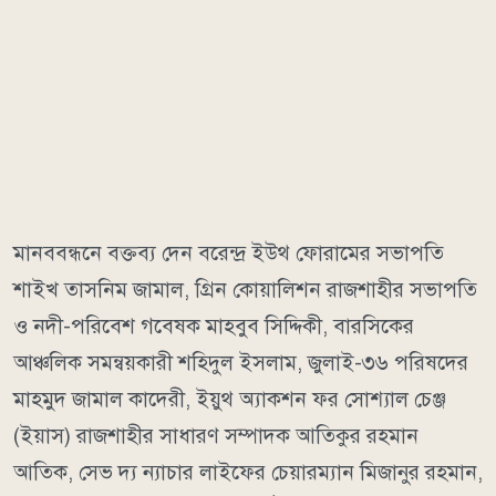
মানববন্ধনে বক্তব্য দেন বরেন্দ্র ইউথ ফোরামের সভাপতি
শাইখ তাসনিম জামাল, গ্রিন কোয়ালিশন রাজশাহীর সভাপতি
ও নদী-পরিবেশ গবেষক মাহবুব সিদ্দিকী, বারসিকের
আঞ্চলিক সমন্বয়কারী শহিদুল ইসলাম, জুলাই-৩৬ পরিষদের
মাহমুদ জামাল কাদেরী, ইয়ুথ অ্যাকশন ফর সোশ্যাল চেঞ্জ
(ইয়াস) রাজশাহীর সাধারণ সম্পাদক আতিকুর রহমান
আতিক, সেভ দ্য ন্যাচার লাইফের চেয়ারম্যান মিজানুর রহমান,