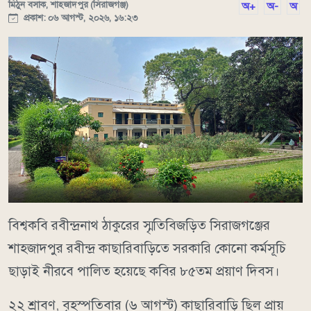
মিঠুন বসাক, শাহজাদপুর (সিরাজগঞ্জ)
অ+
অ-
অ
প্রকাশ: ০৬ আগস্ট, ২০২৬, ১৬:২৩
বিশ্বকবি রবীন্দ্রনাথ ঠাকুরের স্মৃতিবিজড়িত সিরাজগঞ্জের
শাহজাদপুর রবীন্দ্র কাছারিবাড়িতে সরকারি কোনো কর্মসূচি
ছাড়াই নীরবে পালিত হয়েছে কবির ৮৫তম প্রয়াণ দিবস।
২২ শ্রাবণ, বৃহস্পতিবার (৬ আগস্ট) কাছারিবাড়ি ছিল প্রায়