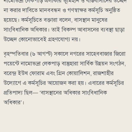
নামোভদ্রা লেকপাড় এলাকার ভূমিহীন ও বস্তিবাসীদের উচ্ছেদ
না করার দাবিতে মানববন্ধন ও গণস্বাক্ষর কর্মসূচি অনুষ্ঠিত
হয়েছে। কর্মসূচিতে বক্তারা বলেন, বাসস্থান মানুষের
সাংবিধানিক অধিকার। তাই বিকল্প আবাসনের ব্যবস্থা ছাড়া
উচ্ছেদ কোনোভাবেই গ্রহণযোগ্য নয়।
বৃহস্পতিবার (৬ আগস্ট) সকালে নগরের সাহেববাজার জিরো
পয়েন্টে নামোভদ্রা লেকপাড় বাস্তুহারা সার্বিক উন্নয়ন সংগঠন,
বরেন্দ্র ইউথ ফোরাম এবং গ্রিন কোয়ালিশন, রাজশাহীর
উদ্যোগে এ কর্মসূচির আয়োজন করা হয়। এবারের কর্মসূচির
প্রতিপাদ্য ছিল— ‘বাসস্থানের অধিকার সাংবিধানিক
অধিকার’।