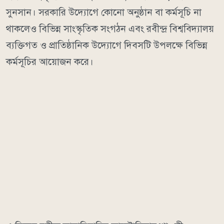
সুনসান। সরকারি উদ্যোগে কোনো অনুষ্ঠান বা কর্মসূচি না
থাকলেও বিভিন্ন সাংস্কৃতিক সংগঠন এবং রবীন্দ্র বিশ্ববিদ্যালয়
ব্যক্তিগত ও প্রাতিষ্ঠানিক উদ্যোগে দিবসটি উপলক্ষে বিভিন্ন
কর্মসূচির আয়োজন করে।