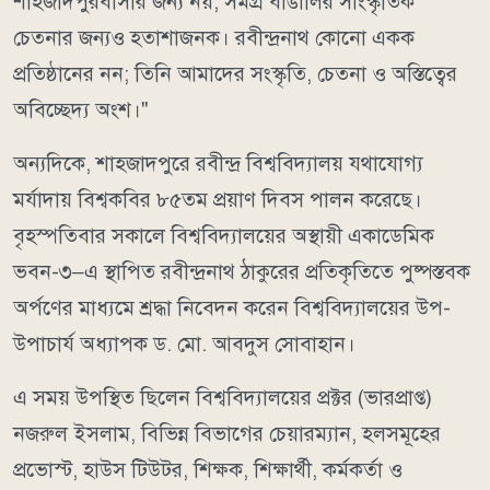
শাহজাদপুরবাসীর জন্য নয়, সমগ্র বাঙালির সাংস্কৃতিক
চেতনার জন্যও হতাশাজনক। রবীন্দ্রনাথ কোনো একক
প্রতিষ্ঠানের নন; তিনি আমাদের সংস্কৃতি, চেতনা ও অস্তিত্বের
অবিচ্ছেদ্য অংশ।"
অন্যদিকে, শাহজাদপুরে রবীন্দ্র বিশ্ববিদ্যালয় যথাযোগ্য
মর্যাদায় বিশ্বকবির ৮৫তম প্রয়াণ দিবস পালন করেছে।
বৃহস্পতিবার সকালে বিশ্ববিদ্যালয়ের অস্থায়ী একাডেমিক
ভবন-৩–এ স্থাপিত রবীন্দ্রনাথ ঠাকুরের প্রতিকৃতিতে পুষ্পস্তবক
অর্পণের মাধ্যমে শ্রদ্ধা নিবেদন করেন বিশ্ববিদ্যালয়ের উপ-
উপাচার্য অধ্যাপক ড. মো. আবদুস সোবাহান।
এ সময় উপস্থিত ছিলেন বিশ্ববিদ্যালয়ের প্রক্টর (ভারপ্রাপ্ত)
নজরুল ইসলাম, বিভিন্ন বিভাগের চেয়ারম্যান, হলসমূহের
প্রভোস্ট, হাউস টিউটর, শিক্ষক, শিক্ষার্থী, কর্মকর্তা ও