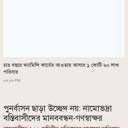
চার বছরে ফ্যামিলি কার্ডের আওতায় আসবে ১ কোটি ৬০ লাখ
পরিবার
০৪:০৯ PM
পুনর্বাসন ছাড়া উচ্ছেদ নয়: নামোভদ্রা
বস্তিবাসীদের মানববন্ধন-গণস্বাক্ষর