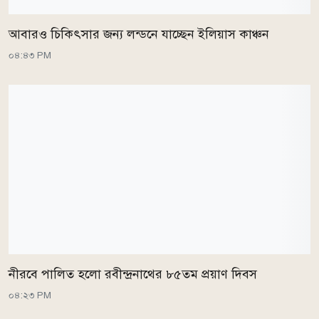
আবারও চিকিৎসার জন্য লন্ডনে যাচ্ছেন ইলিয়াস কাঞ্চন
০৪:৪৩ PM
নীরবে পালিত হলো রবীন্দ্রনাথের ৮৫তম প্রয়াণ দিবস
০৪:২৩ PM