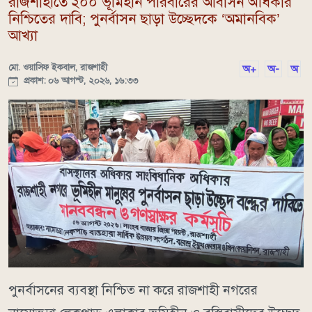
রাজশাহীতে ২০০ ভূমিহীন পরিবারের আবাসন অধিকার
নিশ্চিতের দাবি; পুনর্বাসন ছাড়া উচ্ছেদকে ‘অমানবিক’
আখ্যা
মো. ওয়াসিফ ইকবাল, রাজশাহী
অ+
অ-
অ
প্রকাশ: ০৬ আগস্ট, ২০২৬, ১৬:৩৩
পুনর্বাসনের ব্যবস্থা নিশ্চিত না করে রাজশাহী নগরের