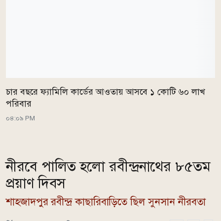
চার বছরে ফ্যামিলি কার্ডের আওতায় আসবে ১ কোটি ৬০ লাখ
পরিবার
০৪:০৯ PM
নীরবে পালিত হলো রবীন্দ্রনাথের ৮৫তম
প্রয়াণ দিবস
শাহজাদপুর রবীন্দ্র কাছারিবাড়িতে ছিল সুনসান নীরবতা