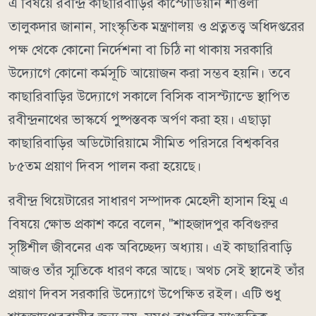
এ বিষয়ে রবীন্দ্র কাছারিবাড়ির কাস্টোডিয়ান শাওলী
তালুকদার জানান, সাংস্কৃতিক মন্ত্রণালয় ও প্রত্নতত্ত্ব অধিদপ্তরের
পক্ষ থেকে কোনো নির্দেশনা বা চিঠি না থাকায় সরকারি
উদ্যোগে কোনো কর্মসূচি আয়োজন করা সম্ভব হয়নি। তবে
কাছারিবাড়ির উদ্যোগে সকালে বিসিক বাসস্ট্যান্ডে স্থাপিত
রবীন্দ্রনাথের ভাস্কর্যে পুষ্পস্তবক অর্পণ করা হয়। এছাড়া
কাছারিবাড়ির অডিটোরিয়ামে সীমিত পরিসরে বিশ্বকবির
৮৫তম প্রয়াণ দিবস পালন করা হয়েছে।
রবীন্দ্র থিয়েটারের সাধারণ সম্পাদক মেহেদী হাসান হিমু এ
বিষয়ে ক্ষোভ প্রকাশ করে বলেন, "শাহজাদপুর কবিগুরুর
সৃষ্টিশীল জীবনের এক অবিচ্ছেদ্য অধ্যায়। এই কাছারিবাড়ি
আজও তাঁর স্মৃতিকে ধারণ করে আছে। অথচ সেই স্থানেই তাঁর
প্রয়াণ দিবস সরকারি উদ্যোগে উপেক্ষিত রইল। এটি শুধু