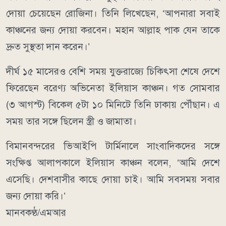
দোয়া চেয়েছেন রোজিনা। তিনি লিখেছেন, ‘আপনারা সবাই
কাঞ্চনের জন্য দোয়া করবেন। মহান আল্লাহ পাক যেন তাকে
দ্রুত সুস্থতা দান করেন।’
দীর্ঘ ১৫ মাসেরও বেশি সময় যুক্তরাজ্যে চিকিৎসা শেষে দেশে
ফিরেছেন বরেণ্য অভিনেতা ইলিয়াস কাঞ্চন। গত সোমবার
(৩ আগস্ট) বিকেল ৫টা ১০ মিনিটে তিনি ঢাকায় পৌঁছান। এ
সময় তার সঙ্গে ছিলেন স্ত্রী ও জামাতা।
বিমানবন্দরের ভিআইপি টার্মিনালে সাংবাদিকদের সঙ্গে
সংক্ষিপ্ত আলাপকালে ইলিয়াস কাঞ্চন বলেন, ‘আমি দেশে
এসেছি। দেশবাসীর কাছে দোয়া চাই। আমি সবসময় সবার
জন্য দোয়া করি।’
মানবকণ্ঠ/এমআর