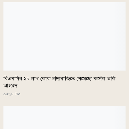
বিএনপির ২০ লাখ লোক চাঁদাবাজিতে নেমেছে: কর্নেল অলি
আহমদ
০৪:১৪ PM